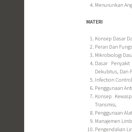
Menurunkan Angk
MATERI
Konsep Dasar Da
Peran Dan Fungs
Mikrobiologi Da
Dasar Penyakit 
Dekubitus, Dan Pe
Infection Contro
Penggunaan Anti
Konsep Kewasp
Transmisi,
Penggunaan Alat 
Manajemen Limb
Pengendalian Li