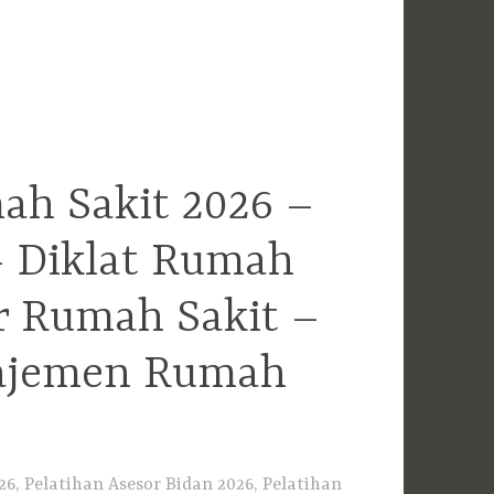
ah Sakit 2026 –
– Diklat Rumah
r Rumah Sakit –
najemen Rumah
6, Pelatihan Asesor Bidan 2026, Pelatihan