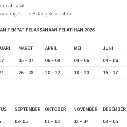
Rumah sakit
rwenang Dalam Bidang Kesehatan.
AN TEMPAT PELAKSANAAN PELATIHAN 2026
UARI
MARET
APRIL
MEI
JUNI
07
05 – 07
06 – 08
04 – 06
04 – 06
21
26 – 28
20 – 22
18 – 20
15 – 17
TUS
SEPTEMBER
OKTOBER
NOVEMBER
DESEMBER
5
03- 05
01 – 03
02 – 04
03 – 05