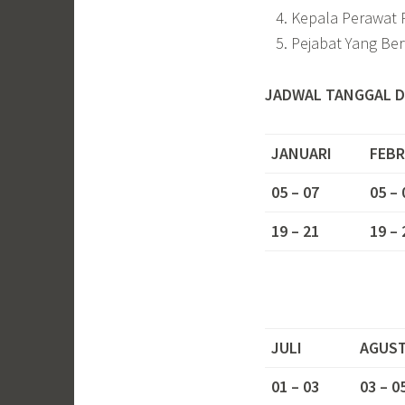
Kepala Perawat 
Pejabat Yang Be
JADWAL TANGGAL D
JANUARI
FEBR
05 – 07
05 – 
19 – 21
19 – 
JULI
AGUS
01 – 03
03 – 0