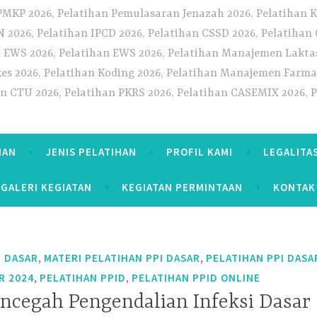
PMKP 2026, Pelatihan Pemulasaran Jenazah 2026, Pelatihan K
CN 2026, Pelatihan IPCD 2026, Pelatihan CSSD 2026, Pelatiha
 EWS 2026, Pelatihan EWS 2026, Pelatihan Manajemen Laktas
kes 2026, Pelatihan Koding 2026, Pelatihan Manajemen Farmas
han CTU 2026, Pelatihan PKRS 2026, Pelatihan CASEMIX 2026, 
HAN
JENIS PELATIHAN
PROFIL KAMI
LEGALITA
GALERI KEGIATAN
KEGIATAN PERMINTAAN
KONTAK
,
,
I DASAR
MATERI PELATIHAN PPI DASAR
PELATIHAN PPI DASA
,
,
R 2024
PELATIHAN PPID
PELATIHAN PPID ONLINE
encegah Pengendalian Infeksi Dasar