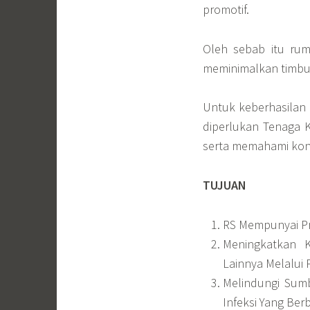
promotif.
Oleh sebab itu ru
meminimalkan timbuln
Untuk keberhasilan 
diperlukan Tenaga 
serta memahami kon
TUJUAN
RS Mempunyai Pro
Meningkatkan K
Lainnya Melalui
Melindungi Sum
Infeksi Yang Ber