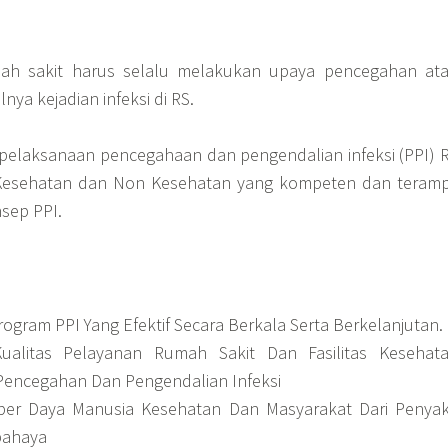
mah sakit harus selalu melakukan upaya pencegahan at
ya kejadian infeksi di RS.
pelaksanaan pencegahaan dan pengendalian infeksi (PPI) 
Kesehatan dan Non Kesehatan yang kompeten dan teramp
sep PPI.
gram PPI Yang Efektif Secara Berkala Serta Berkelanjutan.
ualitas Pelayanan Rumah Sakit Dan Fasilitas Kesehat
 Pencegahan Dan Pengendalian Infeksi
ber Daya Manusia Kesehatan Dan Masyarakat Dari Penyak
bahaya