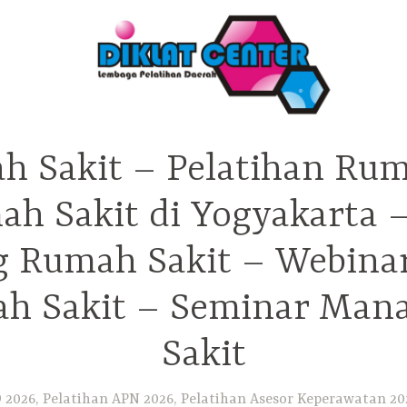
h Sakit – Pelatihan Rum
ah Sakit di Yogyakarta 
ng Rumah Sakit – Webina
h Sakit – Seminar Ma
Sakit
2026, Pelatihan APN 2026, Pelatihan Asesor Keperawatan 202