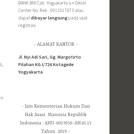
BANK BNI Cab. Yogyakarta a.n Diklat
Center No. Rek : 0911017873 atau
dapat
dibayar langsung
pada saat
registrasi
ALAMAT KANTOR
Jl. Nyi Adi Sari, Gg. Margotirto
s,
Pilahan KG.I/726 Kotagede
Yogyakarta
an
Izin Kementerian Hukum Dan
Hak Asasi Manusia Republik
Indonesia : AHU-0017050-AH.01.15
Tahun 2019