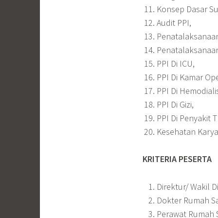
Konsep Dasar Sur
Audit PPI,
Penatalaksanaan
Penatalaksanaan
PPI Di ICU,
PPI Di Kamar Ope
PPI Di Hemodialis
PPI Di Gizi,
PPI Di Penyakit 
Kesehatan Karya
KRITERIA PESERTA
Direktur/ Wakil 
Dokter Rumah Sa
Perawat Rumah S