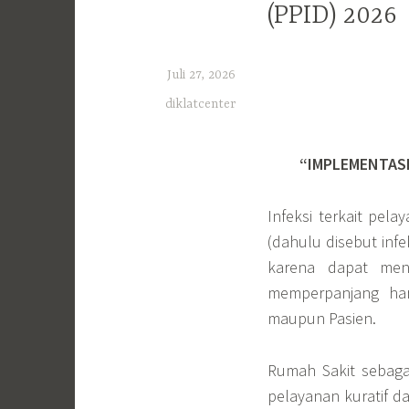
(PPID) 2026
Juli 27, 2026
diklatcenter
“IMPLEMENTASI
Infeksi terkait pel
(dahulu disebut inf
karena dapat men
memperpanjang har
maupun Pasien.
Rumah Sakit sebaga
pelayanan kuratif da