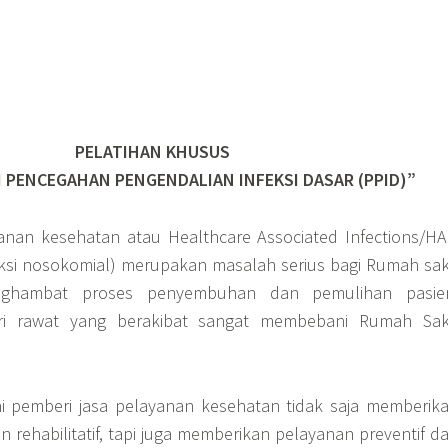
PELATIHAN KHUSUS
 PENCEGAHAN PENGENDALIAN INFEKSI DASAR (PPID)”
ayanan kesehatan atau Healthcare Associated Infections/HA
eksi nosokomial) merupakan masalah serius bagi Rumah sak
ghambat proses penyembuhan dan pemulihan pasie
i rawat yang berakibat sangat membebani Rumah Sak
i pemberi jasa pelayanan kesehatan tidak saja memberik
n rehabilitatif, tapi juga memberikan pelayanan preventif d