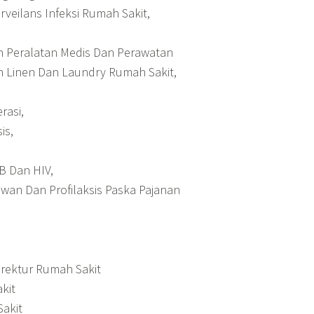
veilans Infeksi Rumah Sakit,
 Peralatan Medis Dan Perawatan
 Linen Dan Laundry Rumah Sakit,
rasi,
is,
TB Dan HIV,
wan Dan Profilaksis Paska Pajanan
Direktur Rumah Sakit
kit
akit