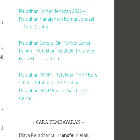
Pelatihan Kamar Jenazah 2026 –
Pelatihan Manajemen Kamar Jenazah
au
– Diklat Center
Pelatihan Deteksi Dini Kanker Leher
RS
Rahim – Pelatihan IVA 2026- Pelatihan
il
Iva Test – Diklat Center
Pelatihan PMKP – Pelatihan PMKP Kars
2026 – Pelatihan PMKP Online –
Pelatihan PMKP Rumah Sakit – Diklat
Center
an
CARA PEMBAYARAN
it
Biaya Pelatihan
Di Transfer
Melalui