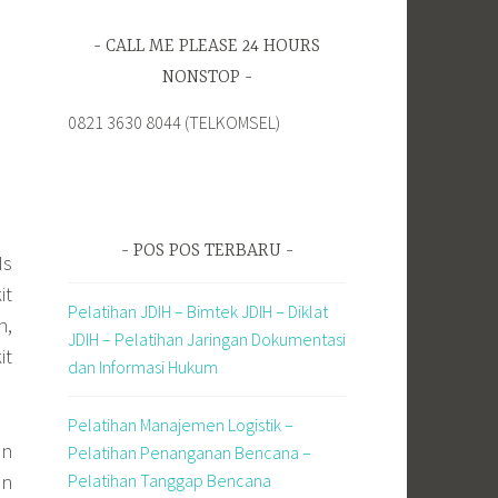
CALL ME PLEASE 24 HOURS
NONSTOP
0821 3630 8044 (TELKOMSEL)
POS POS TERBARU
Is
it
Pelatihan JDIH – Bimtek JDIH – Diklat
n,
JDIH – Pelatihan Jaringan Dokumentasi
it
dan Informasi Hukum
Pelatihan Manajemen Logistik –
an
Pelatihan Penanganan Bencana –
Pelatihan Tanggap Bencana
an