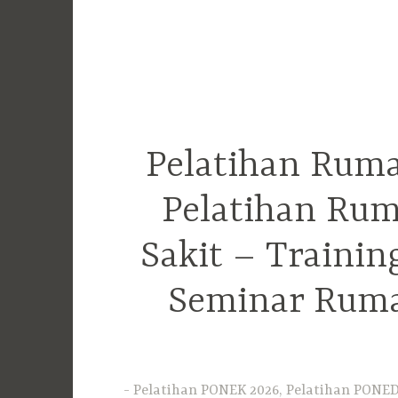
Pelatihan Ruma
Pelatihan Rum
Sakit – Traini
Seminar Ruma
Pelatihan PONEK 2026, Pelatihan PONED 