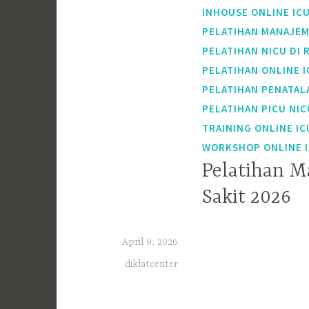
INHOUSE ONLINE ICU
PELATIHAN MANAJEM
PELATIHAN NICU DI 
PELATIHAN ONLINE I
PELATIHAN PENATAL
PELATIHAN PICU NIC
TRAINING ONLINE IC
WORKSHOP ONLINE I
Pelatihan 
Sakit 2026
April 9, 2026
diklatcenter