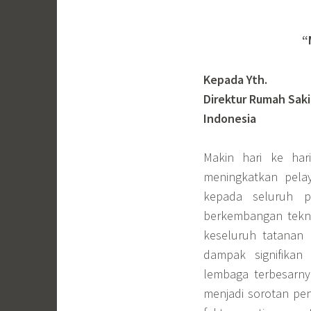
“
Kepada Yth.
Direktur Rumah Saki
Indonesia
Makin hari ke har
meningkatkan pel
kepada seluruh 
berkembangan tekno
keseluruh tatanan 
dampak signifikan
lembaga terbesarny
menjadi sorotan peng