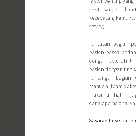
faktor penting yang
sakit sangat diten
kecepatan, kemukta
safety).
Tuntutan bagian p
pasien pasca bedah s
dengan seluruh ti
pasien dengan tingka
Tantangan bagian I
manusia (team dokte
maksimal, hal ini 
dana operasional y
Sasaran Peserta Tr