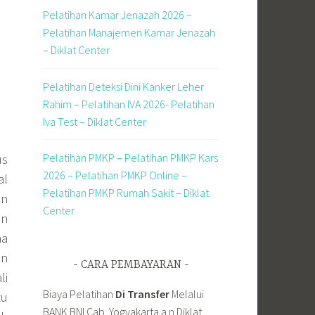
Pelatihan Kamar Jenazah 2026 –
Pelatihan Manajemen Kamar Jenazah
– Diklat Center
Pelatihan Deteksi Dini Kanker Leher
Rahim – Pelatihan IVA 2026- Pelatihan
Iva Test – Diklat Center
Pelatihan PMKP – Pelatihan PMKP Kars
us
2026 – Pelatihan PMKP Online –
al
Pelatihan PMKP Rumah Sakit – Diklat
an
Center
an
na
an
CARA PEMBAYARAN
li
Biaya Pelatihan
Di Transfer
Melalui
tu
BANK BNI Cab. Yogyakarta a.n Diklat