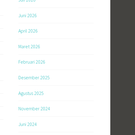
Juni 2026
April 2026
Maret 2026
Februari 2026
Desember 2025
Agustus 2025
November 2024
Juni 2024