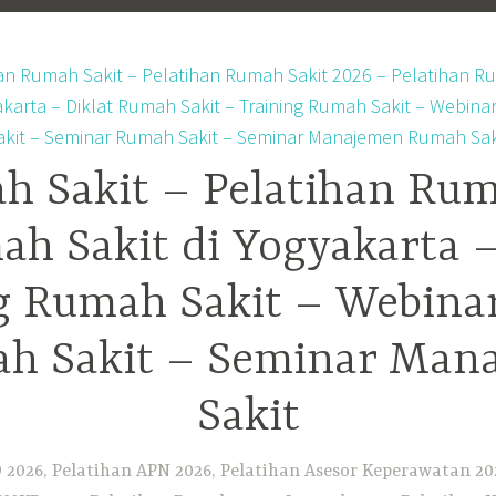
h Sakit – Pelatihan Rum
ah Sakit di Yogyakarta 
ng Rumah Sakit – Webina
h Sakit – Seminar Ma
Sakit
2026, Pelatihan APN 2026, Pelatihan Asesor Keperawatan 202