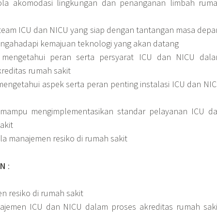
la akomodasi lingkungan dan penanganan limbah rum
eam ICU dan NICU yang siap dengan tantangan masa depa
gahadapi kemajuan teknologi yang akan datang
mengetahui peran serta persyarat ICU dan NICU dal
reditas rumah sakit
ngetahui aspek serta peran penting instalasi ICU dan NI
mampu mengimplementasikan standar pelayanan ICU d
akit
 manajemen resiko di rumah sakit
AN
:
 resiko di rumah sakit
ajemen ICU dan NICU dalam proses akreditas rumah saki