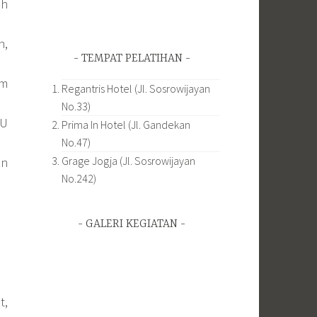
ah
n,
TEMPAT PELATIHAN
am
Regantris Hotel (Jl. Sosrowijayan
No.33)
CU
Prima In Hotel (Jl. Gandekan
No.47)
Grage Jogja (Jl. Sosrowijayan
an
No.242)
GALERI KEGIATAN
t,