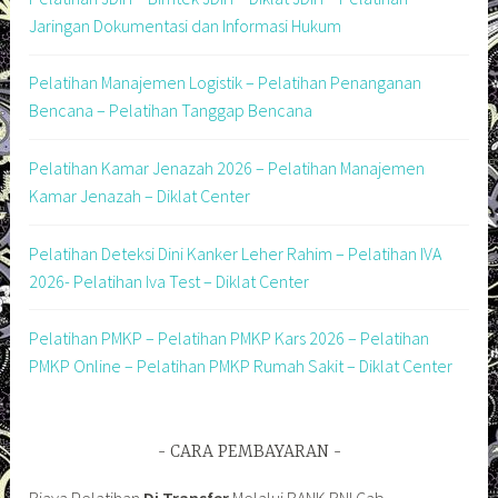
Jaringan Dokumentasi dan Informasi Hukum
Pelatihan Manajemen Logistik – Pelatihan Penanganan
Bencana – Pelatihan Tanggap Bencana
Pelatihan Kamar Jenazah 2026 – Pelatihan Manajemen
Kamar Jenazah – Diklat Center
Pelatihan Deteksi Dini Kanker Leher Rahim – Pelatihan IVA
2026- Pelatihan Iva Test – Diklat Center
Pelatihan PMKP – Pelatihan PMKP Kars 2026 – Pelatihan
PMKP Online – Pelatihan PMKP Rumah Sakit – Diklat Center
CARA PEMBAYARAN
Biaya Pelatihan
Di Transfer
Melalui BANK BNI Cab.