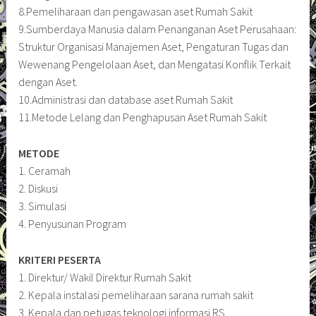
8.Pemeliharaan dan pengawasan aset Rumah Sakit
9.Sumberdaya Manusia dalam Penanganan Aset Perusahaan:
Struktur Organisasi Manajemen Aset, Pengaturan Tugas dan
Wewenang Pengelolaan Aset, dan Mengatasi Konflik Terkait
dengan Aset.
10.Administrasi dan database aset Rumah Sakit
11.Metode Lelang dan Penghapusan Aset Rumah Sakit
METODE
1. Ceramah
2. Diskusi
3. Simulasi
4. Penyusunan Program
KRITERI PESERTA
1. Direktur/ Wakil Direktur Rumah Sakit
2. Kepala instalasi pemeliharaan sarana rumah sakit
3. Kepala dan petugas teknologi informasi RS