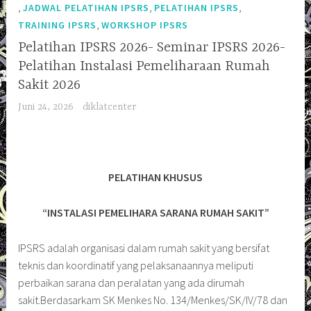
,
,
,
JADWAL PELATIHAN IPSRS
PELATIHAN IPSRS
,
TRAINING IPSRS
WORKSHOP IPSRS
Pelatihan IPSRS 2026- Seminar IPSRS 2026-
Pelatihan Instalasi Pemeliharaan Rumah
Sakit 2026
Juni 24, 2026
diklatcenter
PELATIHAN KHUSUS
“INSTALASI PEMELIHARA SARANA RUMAH SAKIT”
IPSRS adalah organisasi dalam rumah sakit yang bersifat
teknis dan koordinatif yang pelaksanaannya meliputi
perbaikan sarana dan peralatan yang ada dirumah
sakit.Berdasarkam SK Menkes No. 134/Menkes/SK/IV/78 dan