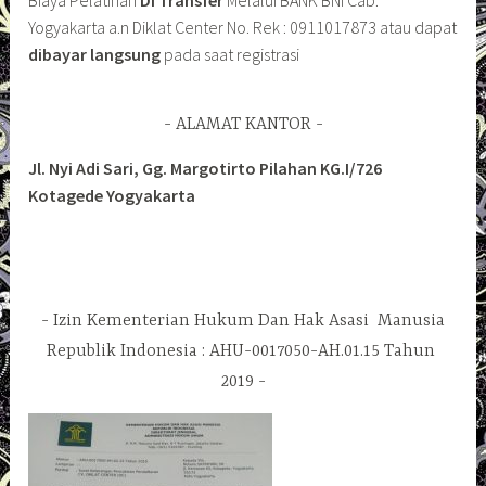
Yogyakarta a.n Diklat Center No. Rek : 0911017873 atau dapat
dibayar langsung
pada saat registrasi
ALAMAT KANTOR
Jl. Nyi Adi Sari, Gg. Margotirto Pilahan KG.I/726
Kotagede Yogyakarta
Izin Kementerian Hukum Dan Hak Asasi Manusia
Republik Indonesia : AHU-0017050-AH.01.15 Tahun
2019