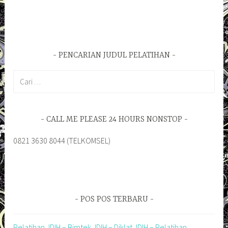
PENCARIAN JUDUL PELATIHAN
Cari
untuk:
CALL ME PLEASE 24 HOURS NONSTOP
0821 3630 8044 (TELKOMSEL)
POS POS TERBARU
Pelatihan JDIH – Bimtek JDIH – Diklat JDIH – Pelatihan