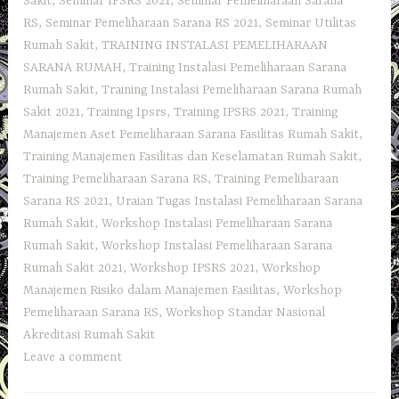
Sakit
,
Seminar IPSRS 2021
,
Seminar Pemeliharaan Sarana
RS
,
Seminar Pemeliharaan Sarana RS 2021
,
Seminar Utilitas
Rumah Sakit
,
TRAINING INSTALASI PEMELIHARAAN
SARANA RUMAH
,
Training Instalasi Pemeliharaan Sarana
Rumah Sakit
,
Training Instalasi Pemeliharaan Sarana Rumah
Sakit 2021
,
Training Ipsrs
,
Training IPSRS 2021
,
Training
Manajemen Aset Pemeliharaan Sarana Fasilitas Rumah Sakit
,
Training Manajemen Fasilitas dan Keselamatan Rumah Sakit
,
Training Pemeliharaan Sarana RS
,
Training Pemeliharaan
Sarana RS 2021
,
Uraian Tugas Instalasi Pemeliharaan Sarana
Rumah Sakit
,
Workshop Instalasi Pemeliharaan Sarana
Rumah Sakit
,
Workshop Instalasi Pemeliharaan Sarana
Rumah Sakit 2021
,
Workshop IPSRS 2021
,
Workshop
Manajemen Risiko dalam Manajemen Fasilitas
,
Workshop
Pemeliharaan Sarana RS
,
Workshop Standar Nasional
Akreditasi Rumah Sakit
Leave a comment