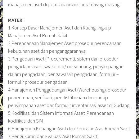
manajemen aset di perusahaan/instansi masing-masing.
MATERI
1.Konsep Dasar Manajemen Aset dan Ruang lingkup
Manajemen Aset Rumah Sakit
2.Perencanaan Manajemen Aset: prosedur perencanaan
kebutuhan aset dan penganggarannya
3.Pengadaan Aset (Procurement): sistem dan prosedur
pengadaan aset : swakelola/ outsourcing, penyimpangan
dalam pengadaan, pengawasan pengadaan, formulir –
formulir prosedur pengadaan.
4.Manajemen Penggudangan Aset (Warehousing): prosedur
penerimaan, verifikasi, pendistribusian dan prinsip
penyimpanan aset dan formulir inventarisasi asset di Gudang.
5.Kodifikasi dan Sistem informasi Asset: Perencanaan
kodifikasi dan SIM
6.Manajemen Keuangan Aset dan Penilaian Aset Rumah Sakit
7.Pengukuran dan Evaluasi Aset Rumah Sakit