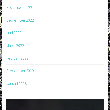
November 2022
September 2022
Juni 2022
Maret 2022
Februari 2022
September 2019
Januari 2018
Pemutar
Video