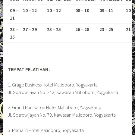
09 –
10 – 12
10 – 12
08 – 10
09 – 11
10 –
11
23 –
27 – 29
23 – 25
26 – 28
23 – 25
21 –
25
TEMPAT PELATIHAN :
1. Grage Business Hotel Malioboro, Yogyakarta
Jl. Sosrowijayan No. 242, Kawasan Malioboro, Yogyakarta
2. Grand Puri Saron Hotel Malioboro, Yogyakarta
Jl. Sosrowijayan No. 70, Kawasan Malioboro, Yogyakarta
3. Prima In Hotel Malioboro, Yogyakarta