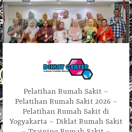
Skip
to
content
Pelatihan Rumah Sakit –
Pelatihan Rumah Sakit 2026 –
Pelatihan Rumah Sakit di
Yogyakarta – Diklat Rumah Sakit
– Training Rumah Sakit –