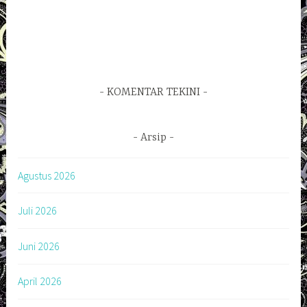
KOMENTAR TEKINI
Arsip
Agustus 2026
Juli 2026
Juni 2026
April 2026