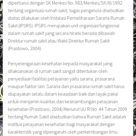
diperbarui dengan SK Menkes No. 983/Menkes/SK/III/1992
tentang organisasi rumah sakit, tugas pengelola disebutkan
diatas dilakukan oleh Instalasi Pemeliharaan Sarana Rumah
Sakit (IPSRS). IPSRS merupakan unit organisasi fungsional
dalam rumah sakit yang secara hirarki berada dibawah
Direktur rumah sakit atau Wakil Direktur Rumah Sakit
(Prastowo, 2004).
Penyelengaraan kesehatan kepada masyarakat yang
dilaksanakan di rumah sakit sangat ditentukan oleh
penyediaan fasilitas pelayanan yaitu sarana, prasarana
maupun faktor lain. Sarana dan prasarana rumah sakit harus
diupayakan selalu dalam keaadaan baik dan layak pakai
untuk menjamin kualitas dan kesinambungan pelayanan
kesehatan (Prastowo, 2004).Menurut UU RI No. 44 Tahun 2009
tentang Rumah Sakit disebutkan bahwa Rumah Sakit adalah
institusi pelayanan kesehatan bagi masyarakat dengan
karakteristik yang dipengaruhi oleh perkembangan ilmu