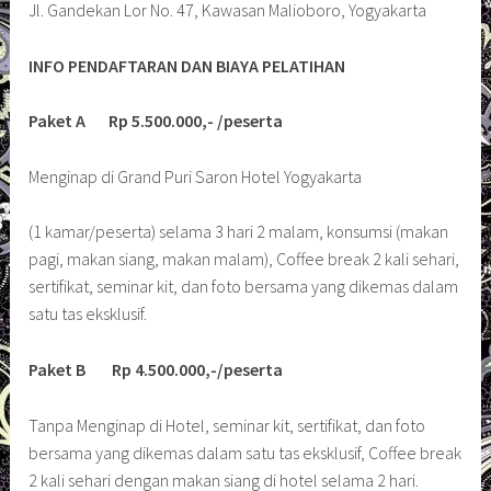
Jl. Gandekan Lor No. 47, Kawasan Malioboro, Yogyakarta
INFO PENDAFTARAN DAN BIAYA PELATIHAN
Paket A Rp 5.500.000,- /peserta
Menginap di Grand Puri Saron Hotel Yogyakarta
(1 kamar/peserta) selama 3 hari 2 malam, konsumsi (makan
pagi, makan siang, makan malam), Coffee break 2 kali sehari,
sertifikat, seminar kit, dan foto bersama yang dikemas dalam
satu tas eksklusif.
Paket B Rp 4.500.000,-/peserta
Tanpa Menginap di Hotel, seminar kit, sertifikat, dan foto
bersama yang dikemas dalam satu tas eksklusif, Coffee break
2 kali sehari dengan makan siang di hotel selama 2 hari.