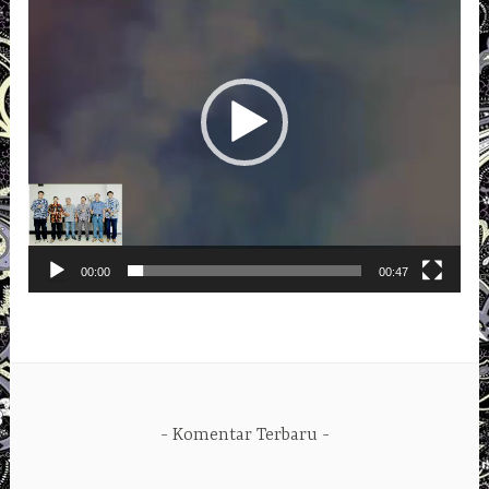
00:00
00:47
Komentar Terbaru