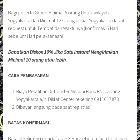
Bagi peserta Group Minimal 6 orang Untuk wilayah
Yogyakarta dan Minimal 12 Orang di luar Yogyakarta dapat
request untuk Tempat dan Waktunya (konfirmasi 5 Hari
sebelum Hari pelaksanaan)
Dapatkan Diskon 10% Jika Satu Instansi Mengirimkan
Minimal 10 orang atau lebih.
CARA PEMBAYARAN
Biaya Pelatihan Di Transfer Melalui Bank BNI Cabang
Yogyakarta a/n. Diklat Center rekening 0911017873
Dibayar langsung pada saat registrasi
BATAS KONFIRMASI
Batas konfirmasi pendaftaran 3 Hari sebelum hari Pelatihan