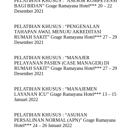
PELATIHAN KHUSUS : “ASESOR KOMPETENSI
BAGI BIDAN” Grage Ramayana Hotel*** 20 – 22
Desember 2021
PELATIHAN KHUSUS : “PENGENALAN
TAHAPAN AWAL MENUJU AKREDITASI
RUMAH SAKIT” Grage Ramayana Hotel*** 27 – 29
Desember 2021
PELATIHAN KHUSUS : “MANAJER
PELAYANAN PASIEN (CASE MANAGER) DI
RUMAH SAKIT” Grage Ramayana Hotel*** 27 – 29
Desember 2021
PELATIHAN KHUSUS : “MANAJEMEN
LAYANAN ICU” Grage Ramayana Hotel*** 13 – 15
Januari 2022
PELATIHAN KHUSUS : “ASUHAN
PERSALINAN NORMAL (APN)” Grage Ramayana
Hotel*** 24 – 26 Januari 2022