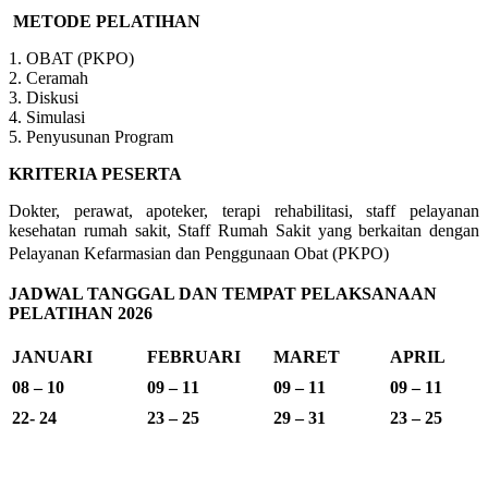
METODE PELATIHAN
1. OBAT (PKPO)
2. Ceramah
3. Diskusi
4. Simulasi
5. Penyusunan Program
KRITERIA PESERTA
Dokter, perawat, apoteker, terapi rehabilitasi, staff pelayanan
kesehatan rumah sakit, Staff Rumah Sakit yang berkaitan dengan
Pelayanan Kefarmasian dan Penggunaan Obat (PKPO)
JADWAL TANGGAL DAN TEMPAT PELAKSANAAN
PELATIHAN 2026
JANUARI
FEBRUARI
MARET
APRIL
08 – 10
09 – 11
09 – 11
09 – 11
22- 24
23 – 25
29 – 31
23 – 25