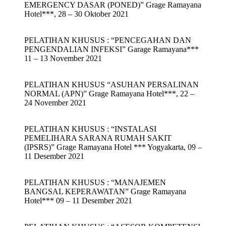
EMERGENCY DASAR (PONED)” Grage Ramayana
Hotel***, 28 – 30 Oktober 2021
PELATIHAN KHUSUS : “PENCEGAHAN DAN
PENGENDALIAN INFEKSI” Garage Ramayana***
11 – 13 November 2021
PELATIHAN KHUSUS “ASUHAN PERSALINAN
NORMAL (APN)” Grage Ramayana Hotel***, 22 –
24 November 2021
PELATIHAN KHUSUS : “INSTALASI
PEMELIHARA SARANA RUMAH SAKIT
(IPSRS)” Grage Ramayana Hotel *** Yogyakarta, 09 –
11 Desember 2021
PELATIHAN KHUSUS : “MANAJEMEN
BANGSAL KEPERAWATAN” Grage Ramayana
Hotel*** 09 – 11 Desember 2021