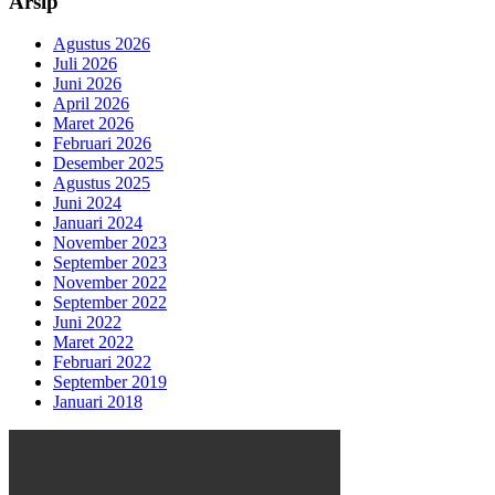
Arsip
Agustus 2026
Juli 2026
Juni 2026
April 2026
Maret 2026
Februari 2026
Desember 2025
Agustus 2025
Juni 2024
Januari 2024
November 2023
September 2023
November 2022
September 2022
Juni 2022
Maret 2022
Februari 2022
September 2019
Januari 2018