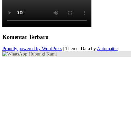
Komentar Terbaru
Proudly powered by WordPress
|
Theme: Dara by
Automattic
.
Hubungi Kami