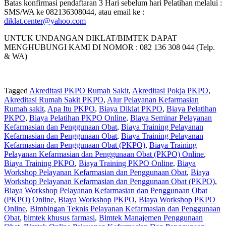
Batas konfirmasi pendaftaran 3 Hari sebelum hari Pelatihan melalui :
SMS/WA ke 082136308044, atau email ke :
diklat.center@yahoo.com
UNTUK UNDANGAN DIKLAT/BIMTEK DAPAT
MENGHUBUNGI KAMI DI NOMOR : 082 136 308 044 (Telp.
& WA)
Tagged
Akreditasi PKPO Rumah Sakit
,
Akreditasi Pokja PKPO
,
Akreditasi Rumah Sakit PKPO
,
Alur Pelayanan Kefarmasian
Rumah sakit
,
Apa Itu PKPO
,
Biaya Diklat PKPO
,
Biaya Pelatihan
PKPO
,
Biaya Pelatihan PKPO Online
,
Biaya Seminar Pelayanan
Kefarmasian dan Penggunaan Obat
,
Biaya Training Pelayanan
Kefarmasian dan Penggunaan Obat
,
Biaya Training Pelayanan
Kefarmasian dan Penggunaan Obat (PKPO)
,
Biaya Training
Pelayanan Kefarmasian dan Penggunaan Obat (PKPO) Online
,
Biaya Training PKPO
,
Biaya Training PKPO Online
,
Biaya
Workshop Pelayanan Kefarmasian dan Penggunaan Obat
,
Biaya
Workshop Pelayanan Kefarmasian dan Penggunaan Obat (PKPO)
,
Biaya Workshop Pelayanan Kefarmasian dan Penggunaan Obat
(PKPO) Online
,
Biaya Workshop PKPO
,
Biaya Workshop PKPO
Online
,
Bimbingan Teknis Pelayanan Kefarmasian dan Penggunaan
Obat
,
bimtek khusus farmasi
,
Bimtek Manajemen Penggunaan