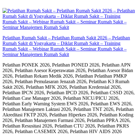
Skip
to
content
Pelatihan Rumah Sakit – Pelatihan Rumah Sakit 2026 – Pelatihan
Rumah Sakit di Yogyakarta – Diklat Rumah Sakit – Training
Rumah Sakit – Webinar Rumah Sakit – Seminar Rumah Sakit –
Seminar Manajemen Rumah Sakit
Pelatihan PONEK 2026, Pelatihan PONED 2026, Pelatihan APN
2026, Pelatihan Asesor Keperawatan 2026, Pelatihan Asesor Bidan
2026, Pelatihan Rekam Medik 2026, Pelatihan Pelatihan PMKP
2026, Pelatihan Pemulasaran Jenazah 2026, Pelatihan K3 Rumah
Sakit 2026, Pelatihan MFK 2026, Pelatihan Kredensial 2026,
Pelatihan IPCN 2026, Pelatihan IPCD 2026, Pelatihan CSSD 2026,
Pelatihan Case Manager 2026, Pelatihan NICU/PICU 2026,
Pelatihan Early Warning System EWS 2026, Pelatihan EWS 2026,
Pelatihan Manajemen Laktasi 2026, Pelatihan TNT 2026, Pelatihan
Akreditasi FKTP 2026, Pelatihan Hiperkes 2026, Pelatihan Koding
2026, Pelatihan Manajemen Farmasi 2026, Pelatihan PPRA 2026,
Pelatihan Resusitasi 2026, Pelatihan CTU 2026, Pelatihan PKRS
2026, Pelatihan CASEMIX 2026, Pelatihan HIV AIDS 2026