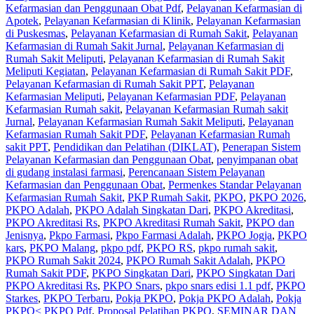
Kefarmasian dan Penggunaan Obat Pdf
,
Pelayanan Kefarmasian di
Apotek
,
Pelayanan Kefarmasian di Klinik
,
Pelayanan Kefarmasian
di Puskesmas
,
Pelayanan Kefarmasian di Rumah Sakit
,
Pelayanan
Kefarmasian di Rumah Sakit Jurnal
,
Pelayanan Kefarmasian di
Rumah Sakit Meliputi
,
Pelayanan Kefarmasian di Rumah Sakit
Meliputi Kegiatan
,
Pelayanan Kefarmasian di Rumah Sakit PDF
,
Pelayanan Kefarmasian di Rumah Sakit PPT
,
Pelayanan
Kefarmasian Meliputi
,
Pelayanan Kefarmasian PDF
,
Pelayanan
Kefarmasian Rumah sakit
,
Pelayanan Kefarmasian Rumah sakit
Jurnal
,
Pelayanan Kefarmasian Rumah Sakit Meliputi
,
Pelayanan
Kefarmasian Rumah Sakit PDF
,
Pelayanan Kefarmasian Rumah
sakit PPT
,
Pendidikan dan Pelatihan (DIKLAT)
,
Penerapan Sistem
Pelayanan Kefarmasian dan Penggunaan Obat
,
penyimpanan obat
di gudang instalasi farmasi
,
Perencanaan Sistem Pelayanan
Kefarmasian dan Penggunaan Obat
,
Permenkes Standar Pelayanan
Kefarmasian Rumah Sakit
,
PKP Rumah Sakit
,
PKPO
,
PKPO 2026
,
PKPO Adalah
,
PKPO Adalah Singkatan Dari
,
PKPO Akreditasi
,
PKPO Akreditasi Rs
,
PKPO Akreditasi Rumah Sakit
,
PKPO dan
Jenisnya
,
Pkpo Farmasi
,
Pkpo Farmasi Adalah
,
PKPO Jogja
,
PKPO
kars
,
PKPO Malang
,
pkpo pdf
,
PKPO RS
,
pkpo rumah sakit
,
PKPO Rumah Sakit 2024
,
PKPO Rumah Sakit Adalah
,
PKPO
Rumah Sakit PDF
,
PKPO Singkatan Dari
,
PKPO Singkatan Dari
PKPO Akreditasi Rs
,
PKPO Snars
,
pkpo snars edisi 1.1 pdf
,
PKPO
Starkes
,
PKPO Terbaru
,
Pokja PKPO
,
Pokja PKPO Adalah
,
Pokja
PKPO< PKPO Pdf
,
Proposal Pelatihan PKPO
,
SEMINAR DAN