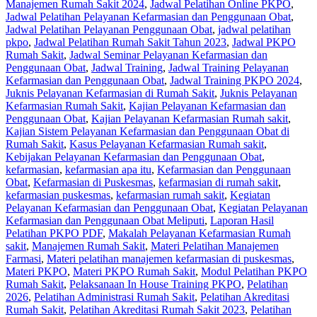
Manajemen Rumah Sakit 2024
,
Jadwal Pelatihan Online PKPO
,
Jadwal Pelatihan Pelayanan Kefarmasian dan Penggunaan Obat
,
Jadwal Pelatihan Pelayanan Penggunaan Obat
,
jadwal pelatihan
pkpo
,
Jadwal Pelatihan Rumah Sakit Tahun 2023
,
Jadwal PKPO
Rumah Sakit
,
Jadwal Seminar Pelayanan Kefarmasian dan
Penggunaan Obat
,
Jadwal Training
,
Jadwal Training Pelayanan
Kefarmasian dan Penggunaan Obat
,
Jadwal Training PKPO 2024
,
Juknis Pelayanan Kefarmasian di Rumah Sakit
,
Juknis Pelayanan
Kefarmasian Rumah Sakit
,
Kajian Pelayanan Kefarmasian dan
Penggunaan Obat
,
Kajian Pelayanan Kefarmasian Rumah sakit
,
Kajian Sistem Pelayanan Kefarmasian dan Penggunaan Obat di
Rumah Sakit
,
Kasus Pelayanan Kefarmasian Rumah sakit
,
Kebijakan Pelayanan Kefarmasian dan Penggunaan Obat
,
kefarmasian
,
kefarmasian apa itu
,
Kefarmasian dan Penggunaan
Obat
,
Kefarmasian di Puskesmas
,
kefarmasian di rumah sakit
,
kefarmasian puskesmas
,
kefarmasian rumah sakit
,
Kegiatan
Pelayanan Kefarmasian dan Penggunaan Obat
,
Kegiatan Pelayanan
Kefarmasian dan Penggunaan Obat Meliputi
,
Laporan Hasil
Pelatihan PKPO PDF
,
Makalah Pelayanan Kefarmasian Rumah
sakit
,
Manajemen Rumah Sakit
,
Materi Pelatihan Manajemen
Farmasi
,
Materi pelatihan manajemen kefarmasian di puskesmas
,
Materi PKPO
,
Materi PKPO Rumah Sakit
,
Modul Pelatihan PKPO
Rumah Sakit
,
Pelaksanaan In House Training PKPO
,
Pelatihan
2026
,
Pelatihan Administrasi Rumah Sakit
,
Pelatihan Akreditasi
Rumah Sakit
,
Pelatihan Akreditasi Rumah Sakit 2023
,
Pelatihan