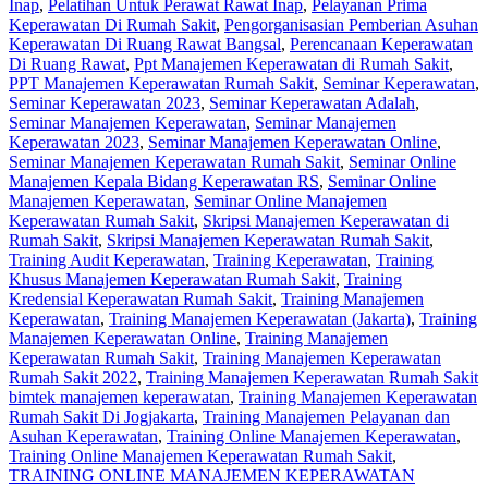
Inap
,
Pelatihan Untuk Perawat Rawat Inap
,
Pelayanan Prima
Keperawatan Di Rumah Sakit
,
Pengorganisasian Pemberian Asuhan
Keperawatan Di Ruang Rawat Bangsal
,
Perencanaan Keperawatan
Di Ruang Rawat
,
Ppt Manajemen Keperawatan di Rumah Sakit
,
PPT Manajemen Keperawatan Rumah Sakit
,
Seminar Keperawatan
,
Seminar Keperawatan 2023
,
Seminar Keperawatan Adalah
,
Seminar Manajemen Keperawatan
,
Seminar Manajemen
Keperawatan 2023
,
Seminar Manajemen Keperawatan Online
,
Seminar Manajemen Keperawatan Rumah Sakit
,
Seminar Online
Manajemen Kepala Bidang Keperawatan RS
,
Seminar Online
Manajemen Keperawatan
,
Seminar Online Manajemen
Keperawatan Rumah Sakit
,
Skripsi Manajemen Keperawatan di
Rumah Sakit
,
Skripsi Manajemen Keperawatan Rumah Sakit
,
Training Audit Keperawatan
,
Training Keperawatan
,
Training
Khusus Manajemen Keperawatan Rumah Sakit
,
Training
Kredensial Keperawatan Rumah Sakit
,
Training Manajemen
Keperawatan
,
Training Manajemen Keperawatan (Jakarta)
,
Training
Manajemen Keperawatan Online
,
Training Manajemen
Keperawatan Rumah Sakit
,
Training Manajemen Keperawatan
Rumah Sakit 2022
,
Training Manajemen Keperawatan Rumah Sakit
bimtek manajemen keperawatan
,
Training Manajemen Keperawatan
Rumah Sakit Di Jogjakarta
,
Training Manajemen Pelayanan dan
Asuhan Keperawatan
,
Training Online Manajemen Keperawatan
,
Training Online Manajemen Keperawatan Rumah Sakit
,
TRAINING ONLINE MANAJEMEN KEPERAWATAN