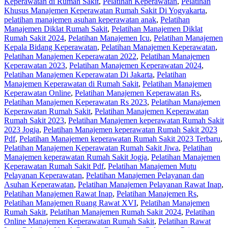
Keperawatan di Rumah Sakit
,
Pelatihan Keperawatan
,
Pelatihan
Khusus Manajemen Keperawatan Rumah Sakit Di Yogyakarta
,
pelatihan manajemen asuhan keperawatan anak
,
Pelatihan
Manajemen Diklat Rumah Sakit
,
Pelatihan Manajemen Diklat
Rumah Sakit 2024
,
Pelatihan Manajemen Icu
,
Pelatihan Manajemen
Kepala Bidang Keperawatan
,
Pelatihan Manajemen Keperawatan
,
Pelatihan Manajemen Keperawatan 2022
,
Pelatihan Manajemen
Keperawatan 2023
,
Pelatihan Manajemen Keperawatan 2024
,
Pelatihan Manajemen Keperawatan Di Jakarta
,
Pelatihan
Manajemen Keperawatan di Rumah Sakit
,
Pelatihan Manajemen
Keperawatan Online
,
Pelatihan Manajemen Keperawatan Rs
,
Pelatihan Manajemen Keperawatan Rs 2023
,
Pelatihan Manajemen
Keperawatan Rumah Sakit
,
Pelatihan Manajemen Keperawatan
Rumah Sakit 2023
,
Pelatihan Manajemen keperawatan Rumah Sakit
2023 Jogja
,
Pelatihan Manajemen keperawatan Rumah Sakit 2023
Pdf
,
Pelatihan Manajemen keperawatan Rumah Sakit 2023 Terbaru
,
Pelatihan Manajemen Keperawatan Rumah Sakit Jiwa
,
Pelatihan
Manajemen keperawatan Rumah Sakit Jogja
,
Pelatihan Manajemen
Keperawatan Rumah Sakit Pdf
,
Pelatihan Manajemen Mutu
Pelayanan Keperawatan
,
Pelatihan Manajemen Pelayanan dan
Asuhan Keperawatan
,
Pelatihan Manajemen Pelayanan Rawat Inap
,
Pelatihan Manajemen Rawat Inap
,
Pelatihan Manajemen Rs
,
Pelatihan Manajemen Ruang Rawat XVI
,
Pelatihan Manajemen
Rumah Sakit
,
Pelatihan Manajemen Rumah Sakit 2024
,
Pelatihan
Online Manajemen Keperawatan Rumah Sakit
,
Pelatihan Rawat