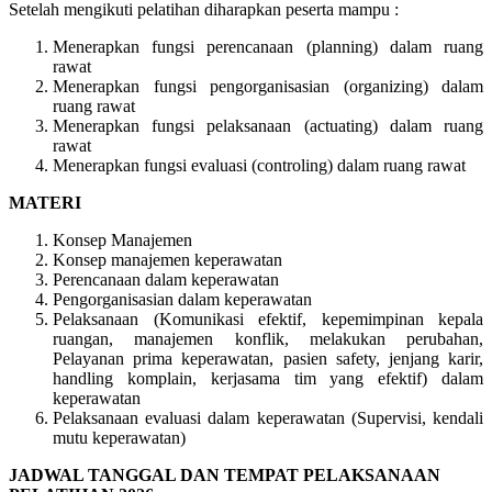
Setelah mengikuti pelatihan diharapkan peserta mampu :
Menerapkan fungsi perencanaan (planning) dalam ruang
rawat
Menerapkan fungsi pengorganisasian (organizing) dalam
ruang rawat
Menerapkan fungsi pelaksanaan (actuating) dalam ruang
rawat
Menerapkan fungsi evaluasi (controling) dalam ruang rawat
MATERI
Konsep Manajemen
Konsep manajemen keperawatan
Perencanaan dalam keperawatan
Pengorganisasian dalam keperawatan
Pelaksanaan (Komunikasi efektif, kepemimpinan kepala
ruangan, manajemen konflik, melakukan perubahan,
Pelayanan prima keperawatan, pasien safety, jenjang karir,
handling komplain, kerjasama tim yang efektif) dalam
keperawatan
Pelaksanaan evaluasi dalam keperawatan (Supervisi, kendali
mutu keperawatan)
JADWAL TANGGAL DAN TEMPAT PELAKSANAAN