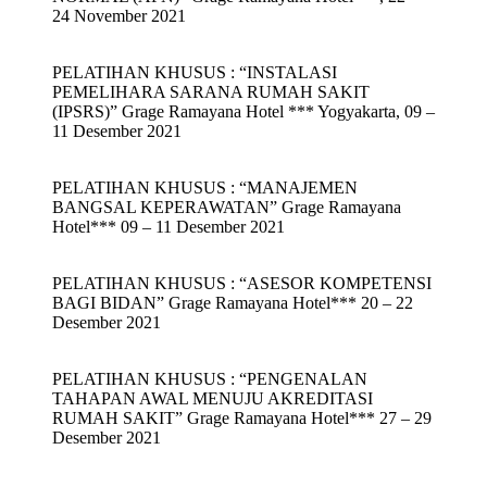
24 November 2021
PELATIHAN KHUSUS : “INSTALASI
PEMELIHARA SARANA RUMAH SAKIT
(IPSRS)” Grage Ramayana Hotel *** Yogyakarta, 09 –
11 Desember 2021
PELATIHAN KHUSUS : “MANAJEMEN
BANGSAL KEPERAWATAN” Grage Ramayana
Hotel*** 09 – 11 Desember 2021
PELATIHAN KHUSUS : “ASESOR KOMPETENSI
BAGI BIDAN” Grage Ramayana Hotel*** 20 – 22
Desember 2021
PELATIHAN KHUSUS : “PENGENALAN
TAHAPAN AWAL MENUJU AKREDITASI
RUMAH SAKIT” Grage Ramayana Hotel*** 27 – 29
Desember 2021