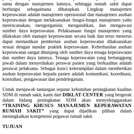
sama dengan manajemen lainnya, sehingga rumah sakit dapat
berfungsi sebagaimana diharapkan. Lingkup manajemen
keperawatan adalah manajemen operasional dan manajemen asuhan
keperawatan dengan melaksanakan fungsi-fungsi manajemen yaitu
merencanakan, mengorganisir, mengarahkan, dan mengawasi
sumber daya keperawatan. Pelaksanaan fungsi manajemen yang
dilakukan oleh manajer keperawatan secara baik dan terus menerus
dapat memastikan pemberian asuhan keperawatan dilaksanakan
sesuai dengan standar praktek keperawatan. Keberhasilan asuhan
keperawatan sangat ditunjang oleh sumber daya tenaga keperawatan
dan sumber daya lainnya. Tenaga keperawatan yang bertanggung
jawab dalam menyediakan perawat pasien yang berkualitas adalah
perawat pelaksana. Sebagai kunci keterampilan dalam memberikan
asuhan keperawatan kepada pasien adalah komunikasi, koordinasi,
konsultasi, pengawasan dan pendelegasian.
Untuk menjawab tantangan seputar kebutuhan peningkatan kualitas
SDM di rumah sakit, kami dari
DIKLAT CENTER
yang bergerak
dalam bidang peningkatan SDM akan menyelenggarakan
“
TRAINING KHUSUS MANAJEMEN KEPERAWATAN
RUMAH SAKIT”
yang dapat dijadikan pilihan dalam
meningkatkan kompetensi pegawai rumah sakit.
TUJUAN