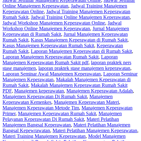
Jadwal Seminar Manajemen Keperawatan Online
,
Jadwal Seminar
Online Manajemen Keperawatan
,
Jadwal Training Manajemen
Keperawatan Online
,
Jadwal Training Manajemen Keperawatan
Rumah Sakit
,
Jadwal Training Online Manajemen Keperawatan
,
Jadwal Workshop Manajemen Keperawatan Online
,
Jadwal
Workshop Online Manajemen Keperawatan
,
Jurnal Manajemen
Keperawatan di Rumah Sakit
,
Jurnal Manajemen Keperawatan
Rumah Sakit
,
Kasus Manajemen Keperawatan di Rumah Sakit
,
Kasus Manajemen Keperawatan Rumah Sakit
,
Keperawatan
Rumah Sakit
,
Laporan Manajemen Keperawatan di Rumah Sakit
,
Laporan Manajemen Keperawatan Rumah Sakit
,
Laporan
Manajemen Keperawatan Rumah Sakit pdf
,
laporan praktek ners
stase manajemen
,
laporan praktek stase manajemen keperawatan
,
Laporan Seminar Awal Manajemen Keperawatan
,
Laporan Seminar
Manajemen Keperawatan
,
Makalah Manajemen Keperawatan di
Rumah Sakit
,
Makalah Manajemen Keperawatan Rumah Sakit
PDF
,
Manajemen keperawatan
,
Manajemen Keperawatan Adalah
,
Manajemen Keperawatan Di Rumah Sakit
,
Manajemen
Keperawatan Kemenkes
,
Manajemen Keperawatan Materi
,
Manajemen Keperawatan Metode Tim
,
Manajemen Keperawatan
Primer
,
Manajemen Keperawatan Rumah Sakit
,
Manajemen
Pelayanan Keperawatan Di Rumah Sakit
,
Materi Pelatihan
Manajemen Bangsal Keperawatan
,
Materi Pelatihan Manajemen
Bangsal Kepewrawatan
,
Materi Pelatihan Manajemen Keperawatan
,
Materi Training Manajemen Keperawatan
,
Model Manajemen