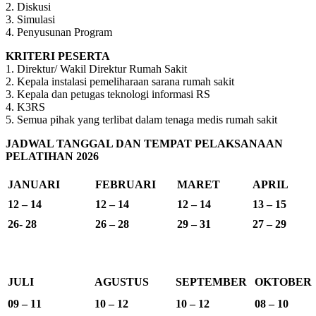
2. Diskusi
3. Simulasi
4. Penyusunan Program
KRITERI PESERTA
1. Direktur/ Wakil Direktur Rumah Sakit
2. Kepala instalasi pemeliharaan sarana rumah sakit
3. Kepala dan petugas teknologi informasi RS
4. K3RS
5. Semua pihak yang terlibat dalam tenaga medis rumah sakit
JADWAL TANGGAL DAN TEMPAT PELAKSANAAN
PELATIHAN 2026
JANUARI
FEBRUARI
MARET
APRIL
12 – 14
12 – 14
12 – 14
13 – 15
26- 28
26 – 28
29 – 31
27 – 29
JULI
AGUSTUS
SEPTEMBER
OKTOBER
09 – 11
10 – 12
10 – 12
08 – 10