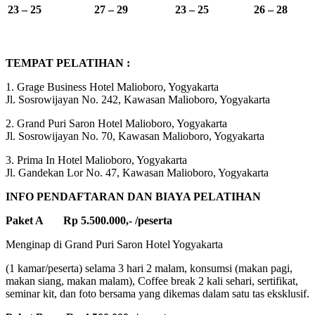
23 – 25
27 – 29
23 – 25
26 – 28
TEMPAT PELATIHAN :
1. Grage Business Hotel Malioboro, Yogyakarta
Jl. Sosrowijayan No. 242, Kawasan Malioboro, Yogyakarta
2. Grand Puri Saron Hotel Malioboro, Yogyakarta
Jl. Sosrowijayan No. 70, Kawasan Malioboro, Yogyakarta
3. Prima In Hotel Malioboro, Yogyakarta
Jl. Gandekan Lor No. 47, Kawasan Malioboro, Yogyakarta
INFO PENDAFTARAN DAN BIAYA PELATIHAN
Paket A Rp 5.500.000,- /peserta
Menginap di Grand Puri Saron Hotel Yogyakarta
(1 kamar/peserta) selama 3 hari 2 malam, konsumsi (makan pagi,
makan siang, makan malam), Coffee break 2 kali sehari, sertifikat,
seminar kit, dan foto bersama yang dikemas dalam satu tas eksklusif.