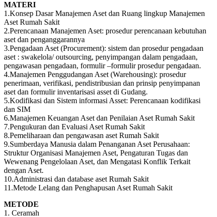
MATERI
1.Konsep Dasar Manajemen Aset dan Ruang lingkup Manajemen
Aset Rumah Sakit
2.Perencanaan Manajemen Aset: prosedur perencanaan kebutuhan
aset dan penganggarannya
3.Pengadaan Aset (Procurement): sistem dan prosedur pengadaan
aset : swakelola/ outsourcing, penyimpangan dalam pengadaan,
pengawasan pengadaan, formulir –formulir prosedur pengadaan.
4.Manajemen Penggudangan Aset (Warehousing): prosedur
penerimaan, verifikasi, pendistribusian dan prinsip penyimpanan
aset dan formulir inventarisasi asset di Gudang.
5.Kodifikasi dan Sistem informasi Asset: Perencanaan kodifikasi
dan SIM
6.Manajemen Keuangan Aset dan Penilaian Aset Rumah Sakit
7.Pengukuran dan Evaluasi Aset Rumah Sakit
8.Pemeliharaan dan pengawasan aset Rumah Sakit
9.Sumberdaya Manusia dalam Penanganan Aset Perusahaan:
Struktur Organisasi Manajemen Aset, Pengaturan Tugas dan
Wewenang Pengelolaan Aset, dan Mengatasi Konflik Terkait
dengan Aset.
10.Administrasi dan database aset Rumah Sakit
11.Metode Lelang dan Penghapusan Aset Rumah Sakit
METODE
1. Ceramah