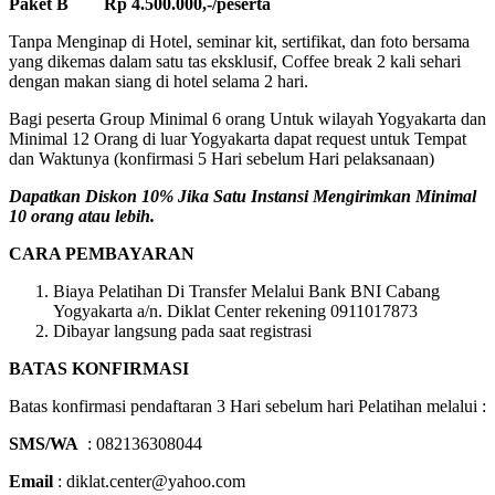
Paket B Rp 4.500.000,-/peserta
Tanpa Menginap di Hotel, seminar kit, sertifikat, dan foto bersama
yang dikemas dalam satu tas eksklusif, Coffee break 2 kali sehari
dengan makan siang di hotel selama 2 hari.
Bagi peserta Group Minimal 6 orang Untuk wilayah Yogyakarta dan
Minimal 12 Orang di luar Yogyakarta dapat request untuk Tempat
dan Waktunya (konfirmasi 5 Hari sebelum Hari pelaksanaan)
Dapatkan Diskon 10% Jika Satu Instansi Mengirimkan Minimal
10 orang atau lebih.
CARA PEMBAYARAN
Biaya Pelatihan Di Transfer Melalui Bank BNI Cabang
Yogyakarta a/n. Diklat Center rekening 0911017873
Dibayar langsung pada saat registrasi
BATAS KONFIRMASI
Batas konfirmasi pendaftaran 3 Hari sebelum hari Pelatihan melalui :
SMS/WA
: 082136308044
Email
: diklat.center@yahoo.com