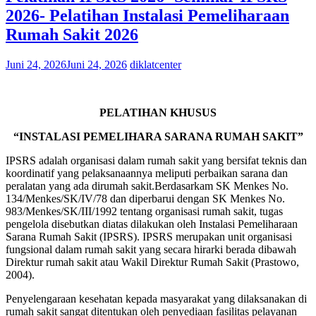
2026- Pelatihan Instalasi Pemeliharaan
Rumah Sakit 2026
Juni 24, 2026
Juni 24, 2026
diklatcenter
PELATIHAN KHUSUS
“INSTALASI PEMELIHARA SARANA RUMAH SAKIT”
IPSRS adalah organisasi dalam rumah sakit yang bersifat teknis dan
koordinatif yang pelaksanaannya meliputi perbaikan sarana dan
peralatan yang ada dirumah sakit.Berdasarkam SK Menkes No.
134/Menkes/SK/IV/78 dan diperbarui dengan SK Menkes No.
983/Menkes/SK/III/1992 tentang organisasi rumah sakit, tugas
pengelola disebutkan diatas dilakukan oleh Instalasi Pemeliharaan
Sarana Rumah Sakit (IPSRS). IPSRS merupakan unit organisasi
fungsional dalam rumah sakit yang secara hirarki berada dibawah
Direktur rumah sakit atau Wakil Direktur Rumah Sakit (Prastowo,
2004).
Penyelengaraan kesehatan kepada masyarakat yang dilaksanakan di
rumah sakit sangat ditentukan oleh penyediaan fasilitas pelayanan