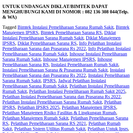
UNTUK UNDANGAN DIKLAT/BIMTEK DAPAT
MENGHUBUNGI KAMI DI NOMOR : 082 136 308 044(Telp.
& WA)
Tagged
Bimtek Instalasi Pemeliharaan Sarana Rumah Sakit
,
Bimtek
Manajemen IPSRS
,
Bimtek Pemeliharaan Sarana RS
,
Diklat
Instalasi Pemeliharaan Sarana Rumah Sakit
,
Diklat Manajemen
IPSRS
,
Diklat Pemeliharaan Sarana RS
,
Info Pelatihan Instalasi
Pemeliharaan Sarana dan Prasarana Rs 2022
,
Info Pelatihan Instalasi
Pemeliharaan Sarana Rumah Sakit
,
Inhouse Instalasi Pemeliharaan
Sarana Rumah Sakit
,
Inhouse Manajemen IPSRS
,
Inhouse
Pemeliharaan Sarana RS
,
Instalasi Pemeliharaan Rumah Sakit
,
Instalasi Pemeliharaan Sarana & Prasarana Rumah Sakit
,
Instalasi
Pemeliharaan Sarana dan Prasarana Rs 2022
,
Instalasi Pemeliharaan
Sarana Rumah Sakit
,
IPSRS
,
Jadwal Pelatihan Instalasi
Pemeliharaan Sarana Rumah Sakit
,
Pelatihan Instalasi Pemeliharaan
Rumah Sakit
,
Pelatihan Instalasi Pemeliharaan Rumah Sakit 2025
,
Pelatihan Instalasi Pemeliharaan Sarana dan Prasarana Rs 2022
,
Pelatihan Instalasi Pemeliharaan Sarana Rumah Sakit
,
Pelatihan
IPSRS
,
Pelatihan IPSRS 2025
,
Pelatihan Manajemen IPSRS
,
Pelatihan Manajemen Risiko Fasilitas & Lingkungan Rumah
,
Pelatihan Manajemen Rumah Sakit
,
Pelatihan Pemeliharaan Sarana
RS
,
Pelatihan Pemeliharaan Sarana RS 2021
,
Pelatihan Rumah
Sakit‎
,
Pelatihan Sistem Utilitas Rumah Sakit
,
Pelatihan Untuk Ipsrs
,