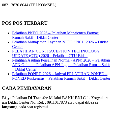
0821 3630 8044 (TELKOMSEL)
POS POS TERBARU
Pelatihan PKPO 2026 – Pelatihan Manajemen Farmasi
Rumah Sakit – Diklat Center
Pelatihan Manajemen Layanan NICU / PICU 2026 – Diklat
Center
PELATIHAN CONTRACEPTION TECHNOLOGY
UPDATE (CTU) 2026 – Pelatihan CTU Bidan
Pelatihan Asuhan Persalinan Normal (APN) 2026 – Pelatihan
APN Online – Pelatihan APN Jogja – Pelatihan Rumah Sakit
– Diklat Center
Pelatihan PONED 2026 – Jadwal PELATIHAN PONED –
PONED Puskesmas – Pelatihan Rumah Sakit – Diklat Center
CARA PEMBAYARAN
Biaya Pelatihan
Di Transfer
Melalui BANK BNI Cab. Yogyakarta
a.n Diklat Center No. Rek : 0911017873 atau dapat
dibayar
langsung
pada saat registrasi