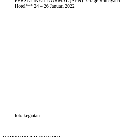
PERSALINAN NORMAL (APN)” Grage Ramayana
Hotel*** 24 – 26 Januari 2022
foto kegiatan