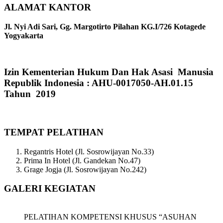
ALAMAT KANTOR
Jl. Nyi Adi Sari, Gg. Margotirto Pilahan KG.I/726 Kotagede
Yogyakarta
Izin Kementerian Hukum Dan Hak Asasi Manusia
Republik Indonesia : AHU-0017050-AH.01.15
Tahun 2019
TEMPAT PELATIHAN
Regantris Hotel (Jl. Sosrowijayan No.33)
Prima In Hotel (Jl. Gandekan No.47)
Grage Jogja (Jl. Sosrowijayan No.242)
GALERI KEGIATAN
PELATIHAN KOMPETENSI KHUSUS “ASUHAN