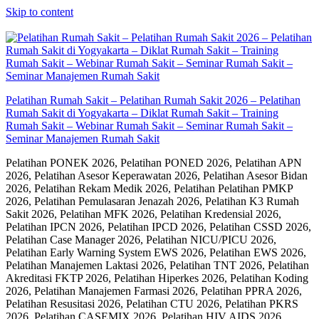
Skip to content
Pelatihan Rumah Sakit – Pelatihan Rumah Sakit 2026 – Pelatihan
Rumah Sakit di Yogyakarta – Diklat Rumah Sakit – Training
Rumah Sakit – Webinar Rumah Sakit – Seminar Rumah Sakit –
Seminar Manajemen Rumah Sakit
Pelatihan PONEK 2026, Pelatihan PONED 2026, Pelatihan APN
2026, Pelatihan Asesor Keperawatan 2026, Pelatihan Asesor Bidan
2026, Pelatihan Rekam Medik 2026, Pelatihan Pelatihan PMKP
2026, Pelatihan Pemulasaran Jenazah 2026, Pelatihan K3 Rumah
Sakit 2026, Pelatihan MFK 2026, Pelatihan Kredensial 2026,
Pelatihan IPCN 2026, Pelatihan IPCD 2026, Pelatihan CSSD 2026,
Pelatihan Case Manager 2026, Pelatihan NICU/PICU 2026,
Pelatihan Early Warning System EWS 2026, Pelatihan EWS 2026,
Pelatihan Manajemen Laktasi 2026, Pelatihan TNT 2026, Pelatihan
Akreditasi FKTP 2026, Pelatihan Hiperkes 2026, Pelatihan Koding
2026, Pelatihan Manajemen Farmasi 2026, Pelatihan PPRA 2026,
Pelatihan Resusitasi 2026, Pelatihan CTU 2026, Pelatihan PKRS
2026, Pelatihan CASEMIX 2026, Pelatihan HIV AIDS 2026