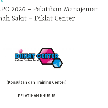
24
KPO 2026 – Pelatihan Manajemen
ah Sakit – Diklat Center
(Konsultan dan Training Center)
PELATIHAN KHUSUS