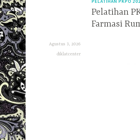
PELATIHAN PKPO 20
Pelatihan P
Farmasi Rum
Agustus 3, 2026
diklatcenter