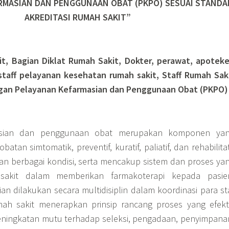
RMASIAN DAN PENGGUNAAN OBAT (PKPO) SESUAI STANDA
AKREDITASI RUMAH SAKIT”
it, Bagian Diklat Rumah Sakit, Dokter, perawat, apoteke
, staff pelayanan kesehatan rumah sakit, Staff Rumah Sak
gan Pelayanan Kefarmasian dan Penggunaan Obat (PKPO)
asian dan penggunaan obat merupakan komponen ya
tan simtomatik, preventif, kuratif, paliatif, dan rehabilitat
an berbagai kondisi, serta mencakup sistem dan proses ya
sakit dalam memberikan farmakoterapi kepada pasie
an dilakukan secara multidisiplin dalam koordinasi para st
mah sakit menerapkan prinsip rancang proses yang efekti
eningkatan mutu terhadap seleksi, pengadaan, penyimpana