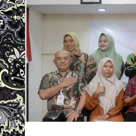
Skip
to
content