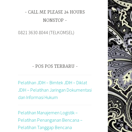
CALL ME PLEASE 24 HOURS
NONSTOP
0821 3630 8044 (TELKOMSEL)
POS POS TERBARU
Pelatihan JDIH – Bimtek JDIH – Diklat
JDIH – Pelatihan Jaringan Dokumentasi
dan Informasi Hukum
Pelatihan Manajemen Logistik –
Pelatihan Penanganan Bencana –
Pelatihan Tanggap Bencana