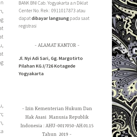
an
BANK BNI Cab. Yogyakarta a.n Diklat
n,
Center No. Rek : 0911017873 atau
dapat
dibayar langsung
pada saat
ng
registrasi
at
at
u,
ALAMAT KANTOR
at
Jl. Nyi Adi Sari, Gg. Margotirto
ng
Pilahan KG.I/726 Kotagede
Yogyakarta
u,
Izin Kementerian Hukum Dan
n;
Hak Asasi Manusia Republik
n,
Indonesia : AHU-0017050-AH.01.15
ka
Tahun 2019