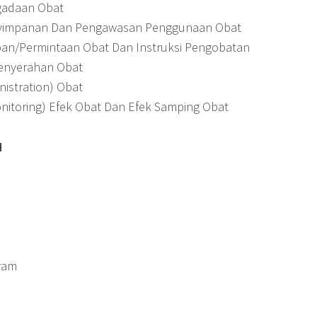
gadaan Obat
yimpanan Dan Pengawasan Penggunaan Obat
pan/Permintaan Obat Dan Instruksi Pengobatan
enyerahan Obat
istration) Obat
itoring) Efek Obat Dan Efek Samping Obat
N
ram