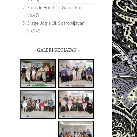
Prima In Hotel (Jl. Gandekan
No.47)
Grage Jogja (Jl. Sosrowijayan
No.242)
GALERI KEGIATAN