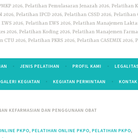
PMKP 2026, Pelatihan Pemulasaran Jenazah 2026, Pelatihan K
CN 2026, Pelatihan IPCD 2026, Pelatihan CSSD 2026, Pelatiha
 EWS 2026, Pelatihan EWS 2026, Pelatihan Manajemen Laktas
kes 2026, Pelatihan Koding 2026, Pelatihan Manajemen Farmas
han CTU 2026, Pelatihan PKRS 2026, Pelatihan CASEMIX 2026, 
HAN
JENIS PELATIHAN
PROFIL KAMI
LEGALITA
GALERI KEGIATAN
KEGIATAN PERMINTAAN
KONTAK
NAN KEFARMASIAN DAN PENGGUNAAN OBAT
,
,
,
ONLINE PKPO
PELATIHAN ONLINE PKPO
PELATIHAN PKPO