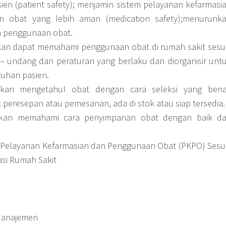
ien (patient safety); menjamin sistem pelayanan kefarmasi
 obat yang lebih aman (medication safety);menurunk
n penggunaan obat.
kan dapat memahami penggunaan obat di rumah sakit sesu
 undang dan peraturan yang berlaku dan diorganisir unt
uhan pasien.
pkan mengetahuI obat dengan cara seleksi yang bena
peresepan atau pemesanan, ada di stok atau siap tersedia.
pkan memahami cara penyimpanan obat dengan baik d
n Pelayanan Kefarmasian dan Penggunaan Obat (PKPO) Sesu
asi Rumah Sakit
Manajemen