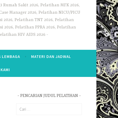
3 Rumah Sakit 2026, Pelatihan MFK 2026,
n Case Manager 2026, Pelatihan NICU/PICU
i 2026, Pelatihan TNT 2026, Pelatihan
i 2026, Pelatihan PPRA 2026, Pelatihan
Pelatihan HIV AIDS 2026
S LEMBAGA
MATERI DAN JADWAL
 KAMI
PENCARIAN JUDUL PELATIHAN
Cari
untuk: