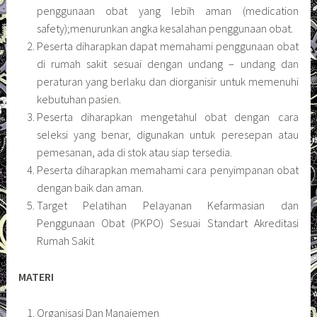
penggunaan obat yang lebih aman (medication
safety);menurunkan angka kesalahan penggunaan obat.
Peserta diharapkan dapat memahami penggunaan obat
di rumah sakit sesuai dengan undang – undang dan
peraturan yang berlaku dan diorganisir untuk memenuhi
kebutuhan pasien.
Peserta diharapkan mengetahuI obat dengan cara
seleksi yang benar, digunakan untuk peresepan atau
pemesanan, ada di stok atau siap tersedia.
Peserta diharapkan memahami cara penyimpanan obat
dengan baik dan aman.
Target Pelatihan Pelayanan Kefarmasian dan
Penggunaan Obat (PKPO) Sesuai Standart Akreditasi
Rumah Sakit
MATERI
Organisasi Dan Manajemen