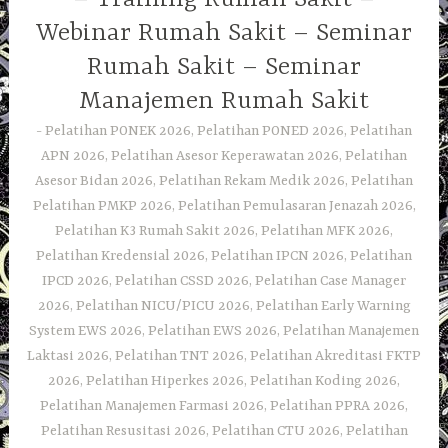
Webinar Rumah Sakit – Seminar
Rumah Sakit – Seminar
Manajemen Rumah Sakit
Pelatihan PONEK 2026, Pelatihan PONED 2026, Pelatihan
APN 2026, Pelatihan Asesor Keperawatan 2026, Pelatihan
Asesor Bidan 2026, Pelatihan Rekam Medik 2026, Pelatihan
Pelatihan PMKP 2026, Pelatihan Pemulasaran Jenazah 2026,
Pelatihan K3 Rumah Sakit 2026, Pelatihan MFK 2026,
Pelatihan Kredensial 2026, Pelatihan IPCN 2026, Pelatihan
IPCD 2026, Pelatihan CSSD 2026, Pelatihan Case Manager
2026, Pelatihan NICU/PICU 2026, Pelatihan Early Warning
System EWS 2026, Pelatihan EWS 2026, Pelatihan Manajemen
Laktasi 2026, Pelatihan TNT 2026, Pelatihan Akreditasi FKTP
2026, Pelatihan Hiperkes 2026, Pelatihan Koding 2026,
Pelatihan Manajemen Farmasi 2026, Pelatihan PPRA 2026,
Pelatihan Resusitasi 2026, Pelatihan CTU 2026, Pelatihan