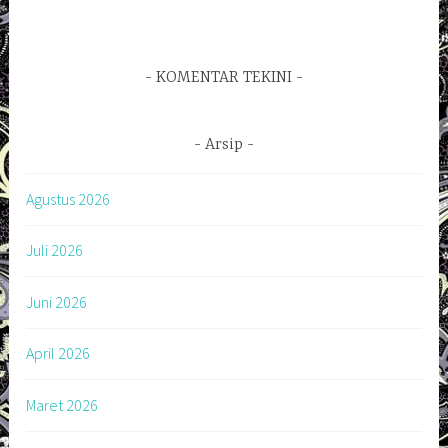
KOMENTAR TEKINI
Arsip
Agustus 2026
Juli 2026
Juni 2026
April 2026
Maret 2026