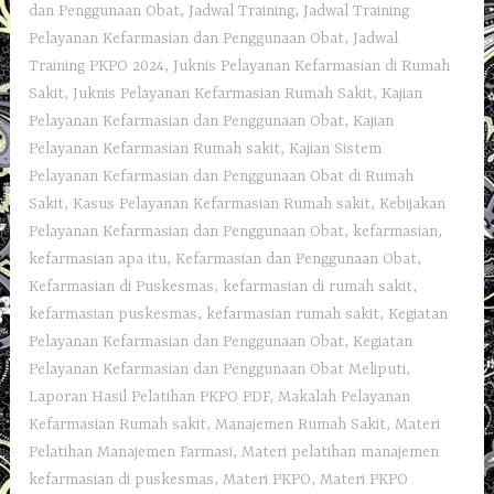
dan Penggunaan Obat
,
Jadwal Training
,
Jadwal Training
Pelayanan Kefarmasian dan Penggunaan Obat
,
Jadwal
Training PKPO 2024
,
Juknis Pelayanan Kefarmasian di Rumah
Sakit
,
Juknis Pelayanan Kefarmasian Rumah Sakit
,
Kajian
Pelayanan Kefarmasian dan Penggunaan Obat
,
Kajian
Pelayanan Kefarmasian Rumah sakit
,
Kajian Sistem
Pelayanan Kefarmasian dan Penggunaan Obat di Rumah
Sakit
,
Kasus Pelayanan Kefarmasian Rumah sakit
,
Kebijakan
Pelayanan Kefarmasian dan Penggunaan Obat
,
kefarmasian
,
kefarmasian apa itu
,
Kefarmasian dan Penggunaan Obat
,
Kefarmasian di Puskesmas
,
kefarmasian di rumah sakit
,
kefarmasian puskesmas
,
kefarmasian rumah sakit
,
Kegiatan
Pelayanan Kefarmasian dan Penggunaan Obat
,
Kegiatan
Pelayanan Kefarmasian dan Penggunaan Obat Meliputi
,
Laporan Hasil Pelatihan PKPO PDF
,
Makalah Pelayanan
Kefarmasian Rumah sakit
,
Manajemen Rumah Sakit
,
Materi
Pelatihan Manajemen Farmasi
,
Materi pelatihan manajemen
kefarmasian di puskesmas
,
Materi PKPO
,
Materi PKPO