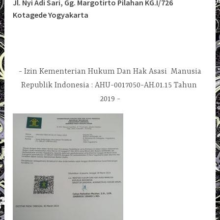
Jl. Nyi Adi Sari, Gg. Margotirto Pilahan KG.I/726
Kotagede Yogyakarta
Izin Kementerian Hukum Dan Hak Asasi Manusia
Republik Indonesia : AHU-0017050-AH.01.15 Tahun
2019