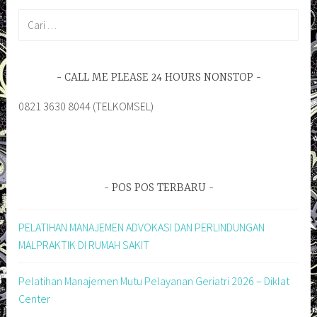
Cari
untuk:
CALL ME PLEASE 24 HOURS NONSTOP
0821 3630 8044 (TELKOMSEL)
POS POS TERBARU
PELATIHAN MANAJEMEN ADVOKASI DAN PERLINDUNGAN
MALPRAKTIK DI RUMAH SAKIT
Pelatihan Manajemen Mutu Pelayanan Geriatri 2026 – Diklat
Center