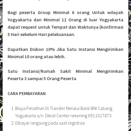
Bagi peserta Group Minimal 6 orang Untuk wilayah
Yogyakarta dan Minimal 12 Orang di luar Yogyakarta
dapat request untuk Tempat dan Waktunya (konfirmasi
5 Hari sebelum Hari pelaksanaan.
Dapatkan Diskon 10% Jika Satu Instansi Mengirimkan
Minimal 10 orang atau lebih.
Satu Instansi/Rumah Sakit Minimal Mengirimkan
Peserta 3 sampai 5 Orang Peserta
CARA PEMBAYARAN
Biaya Pelatihan Di Transfer Melalui Bank BNI Cabang
Yogyakarta a/n. Diklat Center rekening 0911017873
Dibayar langsung pada saat registrasi