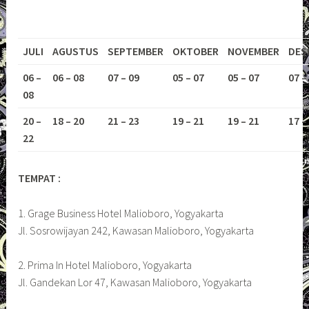
JULI
AGUSTUS
SEPTEMBER
OKTOBER
NOVEMBER
DES
06 –
06 – 08
07 – 09
05 – 07
05 – 07
07 –
08
20 –
18 – 20
21 – 23
19 – 21
19 – 21
17 –
22
TEMPAT :
1. Grage Business Hotel Malioboro, Yogyakarta
Jl. Sosrowijayan 242, Kawasan Malioboro, Yogyakarta
2. Prima In Hotel Malioboro, Yogyakarta
Jl. Gandekan Lor 47, Kawasan Malioboro, Yogyakarta