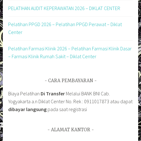
PELATIHAN AUDIT KEPERAWATAN 2026 – DIKLAT CENTER
Pelatihan PPGD 2026 – Pelatihan PPGD Perawat – Diklat
Center
Pelatihan Farmasi Klinik 2026 – Pelatihan Farmasi Klinik Dasar
– Farmasi Klinik Rumah Sakit – Diklat Center
CARA PEMBAYARAN
Biaya Pelatihan
Di Transfer
Melalui BANK BNI Cab.
Yogyakarta a.n Diklat Center No. Rek : 0911017873 atau dapat
dibayar langsung
pada saat registrasi
ALAMAT KANTOR