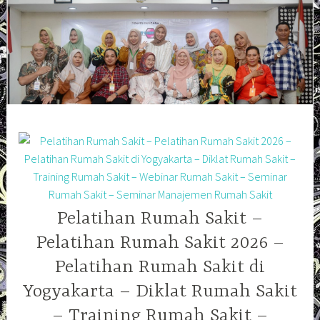
Skip
to
content
Pelatihan Rumah Sakit –
Pelatihan Rumah Sakit 2026 –
Pelatihan Rumah Sakit di
Yogyakarta – Diklat Rumah Sakit
– Training Rumah Sakit –