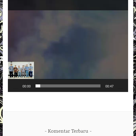
Pemutar
Video
00:00
00:47
Komentar Terbaru