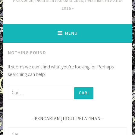
PKRS 2026, Pelatihan CASEMIX 2026, Pelatihan HIV AIDS
2026
MENU
NOTHING FOUND
It seems we can’t find what you’re looking for. Perhaps
searching can help.
Cari
untuk:
PENCARIAN JUDUL PELATIHAN
Cari