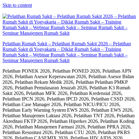
Skip to content
Pelatihan Rumah Sakit – Pelatihan Rumah Sakit 2026 – Pelatihan
Rumah Sakit di Yogyakarta – Diklat Rumah Sakit – Training
Rumah Sakit – Webinar Rumah Sakit – Seminar Rumah Sakit –
Seminar Manajemen Rumah Sakit
Pelatihan PONEK 2026, Pelatihan PONED 2026, Pelatihan APN
2026, Pelatihan Asesor Keperawatan 2026, Pelatihan Asesor Bidan
2026, Pelatihan Rekam Medik 2026, Pelatihan Pelatihan PMKP
2026, Pelatihan Pemulasaran Jenazah 2026, Pelatihan K3 Rumah
Sakit 2026, Pelatihan MFK 2026, Pelatihan Kredensial 2026,
Pelatihan IPCN 2026, Pelatihan IPCD 2026, Pelatihan CSSD 2026,
Pelatihan Case Manager 2026, Pelatihan NICU/PICU 2026,
Pelatihan Early Warning System EWS 2026, Pelatihan EWS 2026,
Pelatihan Manajemen Laktasi 2026, Pelatihan TNT 2026, Pelatihan
Akreditasi FKTP 2026, Pelatihan Hiperkes 2026, Pelatihan Koding
2026, Pelatihan Manajemen Farmasi 2026, Pelatihan PPRA 2026,
Pelatihan Resusitasi 2026, Pelatihan CTU 2026, Pelatihan PKRS
2026, Pelatihan CASEMIX 2026, Pelatihan HIV AIDS 2026