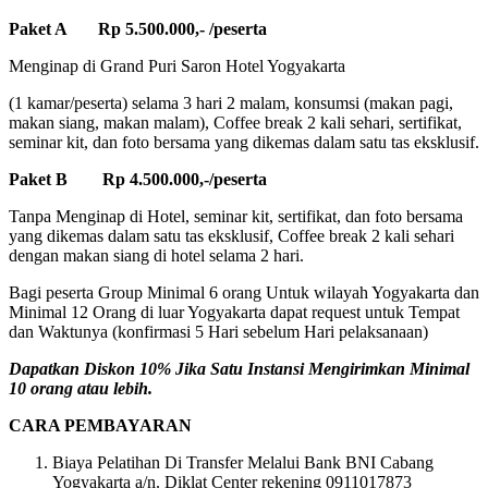
Paket A Rp 5.500.000,- /peserta
Menginap di Grand Puri Saron Hotel Yogyakarta
(1 kamar/peserta) selama 3 hari 2 malam, konsumsi (makan pagi,
makan siang, makan malam), Coffee break 2 kali sehari, sertifikat,
seminar kit, dan foto bersama yang dikemas dalam satu tas eksklusif.
Paket B Rp 4.500.000,-/peserta
Tanpa Menginap di Hotel, seminar kit, sertifikat, dan foto bersama
yang dikemas dalam satu tas eksklusif, Coffee break 2 kali sehari
dengan makan siang di hotel selama 2 hari.
Bagi peserta Group Minimal 6 orang Untuk wilayah Yogyakarta dan
Minimal 12 Orang di luar Yogyakarta dapat request untuk Tempat
dan Waktunya (konfirmasi 5 Hari sebelum Hari pelaksanaan)
Dapatkan Diskon 10% Jika Satu Instansi Mengirimkan Minimal
10 orang atau lebih.
CARA PEMBAYARAN
Biaya Pelatihan Di Transfer Melalui Bank BNI Cabang
Yogyakarta a/n. Diklat Center rekening 0911017873