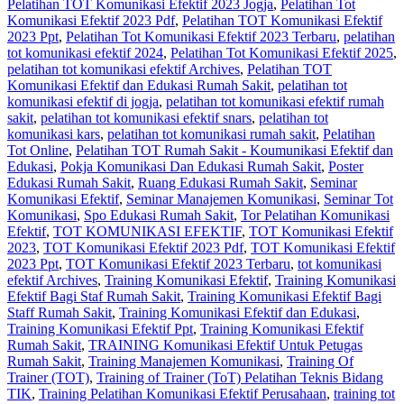
Pelatihan TOT Komunikasi Efektif 2023 Jogja
,
Pelatihan Tot
Komunikasi Efektif 2023 Pdf
,
Pelatihan TOT Komunikasi Efektif
2023 Ppt
,
Pelatihan Tot Komunikasi Efektif 2023 Terbaru
,
pelatihan
tot komunikasi efektif 2024
,
Pelatihan Tot Komunikasi Efektif 2025
,
pelatihan tot komunikasi efektif Archives
,
Pelatihan TOT
Komunikasi Efektif dan Edukasi Rumah Sakit
,
pelatihan tot
komunikasi efektif di jogja
,
pelatihan tot komunikasi efektif rumah
sakit
,
pelatihan tot komunikasi efektif snars
,
pelatihan tot
komunikasi kars
,
pelatihan tot komunikasi rumah sakit
,
Pelatihan
Tot Online
,
Pelatihan TOT Rumah Sakit - Koumunikasi Efektif dan
Edukasi
,
Pokja Komunikasi Dan Edukasi Rumah Sakit
,
Poster
Edukasi Rumah Sakit
,
Ruang Edukasi Rumah Sakit
,
Seminar
Komunikasi Efektif
,
Seminar Manajemen Komunikasi
,
Seminar Tot
Komunikasi
,
Spo Edukasi Rumah Sakit
,
Tor Pelatihan Komunikasi
Efektif
,
TOT KOMUNIKASI EFEKTIF
,
TOT Komunikasi Efektif
2023
,
TOT Komunikasi Efektif 2023 Pdf
,
TOT Komunikasi Efektif
2023 Ppt
,
TOT Komunikasi Efektif 2023 Terbaru
,
tot komunikasi
efektif Archives
,
Training Komunikasi Efektif
,
Training Komunikasi
Efektif Bagi Staf Rumah Sakit
,
Training Komunikasi Efektif Bagi
Staff Rumah Sakit
,
Training Komunikasi Efektif dan Edukasi
,
Training Komunikasi Efektif Ppt
,
Training Komunikasi Efektif
Rumah Sakit
,
TRAINING Komunikasi Efektif Untuk Petugas
Rumah Sakit
,
Training Manajemen Komunikasi
,
Training Of
Trainer (TOT)
,
Training of Trainer (ToT) Pelatihan Teknis Bidang
TIK
,
Training Pelatihan Komunikasi Efektif Perusahaan
,
training tot