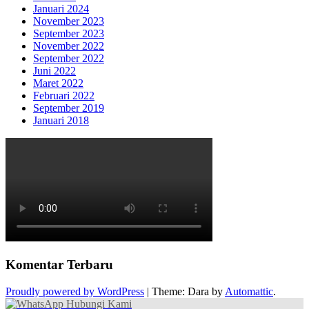
Januari 2024
November 2023
September 2023
November 2022
September 2022
Juni 2022
Maret 2022
Februari 2022
September 2019
Januari 2018
Komentar Terbaru
Proudly powered by WordPress
|
Theme: Dara by
Automattic
.
Hubungi Kami