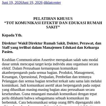
Juni 19, 2026
Juni 19, 2026
diklatcenter
PELATIHAN KHUSUS
“TOT KOMUNIKASI EFEKTIF DAN EDUKASI RUMAH
SAKIT”
Kepada Yth.
Direktur/ Wakil Direktur Rumah Sakit, Dokter, Perawat, dan
Staff yang terlibat dalam Manajemen Edukasi dan Keluarga
Pasien.
Keahlian Communication Assertive merupakan salah satu modal
dasar untuk mencapai target kerja individu atau organisasi secara
efekif. Dalam Perusahaan kemampuan komunikasi
akanberpengaruh pada semua bagian. Produksi, Management,
Keuangan, Operasional, Penjualan, Pembelian dan tentunya
Pelanggan dan semua bagian tersebut terkait satu sama lain melalui
kominikasi. Jadi komunikasi asertif akan berpengaruh pada output
yang dihasilkan masing-masing bagian atau perusahaan secara
keseluruhan. Guna mnangani masalah komunikasi dengan tepat
perlu difahami bahwa sebagaimana sebuah komunikasi itu
berbentuk. Cara bekomunikasi setiap orang 88% dipengaruhi oleh