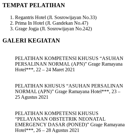
TEMPAT PELATIHAN
Regantris Hotel (Jl. Sosrowijayan No.33)
Prima In Hotel (Jl. Gandekan No.47)
Grage Jogja (Jl. Sosrowijayan No.242)
GALERI KEGIATAN
PELATIHAN KOMPETENSI KHUSUS “ASUHAN
PERSALINAN NORMAL (APN)” Grage Ramayana
Hotel***, 22 – 24 Maret 2021
PELATIHAN KHUSUS “ASUHAN PERSALINAN
NORMAL (APN)” Grage Ramayana Hotel***, 23 –
25 Agustus 2021
PELATIHAN KOMPETENSI KHUSUS
“PELAYANAN OBSTETRIK NEONATAL
EMERGENCY DASAR (PONED)” Grage Ramayana
Hotel***, 26 – 28 Agustus 2021