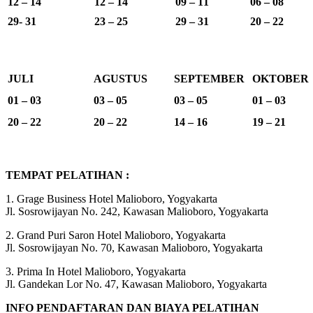
12 – 14
12 – 14
09 – 11
06 – 08
29- 31
23 – 25
29 – 31
20 – 22
JULI
AGUSTUS
SEPTEMBER
OKTOBER
01 – 03
03 – 05
03 – 05
01 – 03
20 – 22
20 – 22
14 – 16
19 – 21
TEMPAT PELATIHAN :
1. Grage Business Hotel Malioboro, Yogyakarta
Jl. Sosrowijayan No. 242, Kawasan Malioboro, Yogyakarta
2. Grand Puri Saron Hotel Malioboro, Yogyakarta
Jl. Sosrowijayan No. 70, Kawasan Malioboro, Yogyakarta
3. Prima In Hotel Malioboro, Yogyakarta
Jl. Gandekan Lor No. 47, Kawasan Malioboro, Yogyakarta
INFO PENDAFTARAN DAN BIAYA PELATIHAN