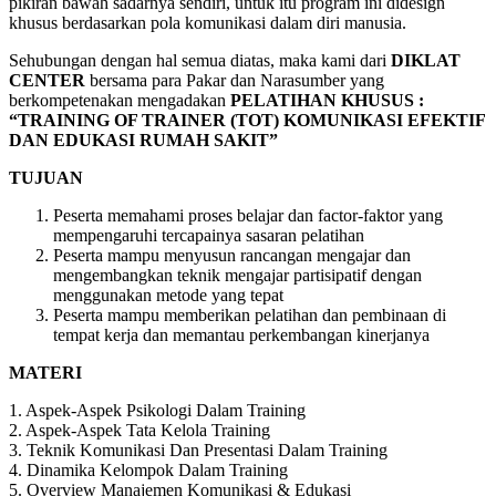
pikiran bawah sadarnya sendiri, untuk itu program ini didesign
khusus berdasarkan pola komunikasi dalam diri manusia.
Sehubungan dengan hal semua diatas, maka kami dari
DIKLAT
CENTER
bersama para Pakar dan Narasumber yang
berkompetenakan mengadakan
PELATIHAN
KHUSUS :
“TRAINING OF TRAINER (TOT) KOMUNIKASI EFEKTIF
DAN EDUKASI RUMAH SAKIT”
TUJUAN
Peserta memahami proses belajar dan factor-faktor yang
mempengaruhi tercapainya sasaran pelatihan
Peserta mampu menyusun rancangan mengajar dan
mengembangkan teknik mengajar partisipatif dengan
menggunakan metode yang tepat
Peserta mampu memberikan pelatihan dan pembinaan di
tempat kerja dan memantau perkembangan kinerjanya
MATERI
1. Aspek-Aspek Psikologi Dalam Training
2. Aspek-Aspek Tata Kelola Training
3. Teknik Komunikasi Dan Presentasi Dalam Training
4. Dinamika Kelompok Dalam Training
5. Overview Manajemen Komunikasi & Edukasi