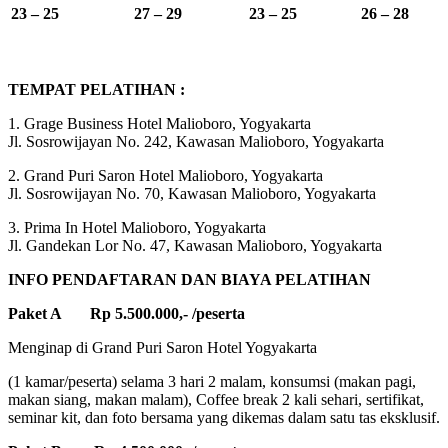
23 – 25
27 – 29
23 – 25
26 – 28
TEMPAT PELATIHAN :
1. Grage Business Hotel Malioboro, Yogyakarta
Jl. Sosrowijayan No. 242, Kawasan Malioboro, Yogyakarta
2. Grand Puri Saron Hotel Malioboro, Yogyakarta
Jl. Sosrowijayan No. 70, Kawasan Malioboro, Yogyakarta
3. Prima In Hotel Malioboro, Yogyakarta
Jl. Gandekan Lor No. 47, Kawasan Malioboro, Yogyakarta
INFO PENDAFTARAN DAN BIAYA PELATIHAN
Paket A Rp 5.500.000,- /peserta
Menginap di Grand Puri Saron Hotel Yogyakarta
(1 kamar/peserta) selama 3 hari 2 malam, konsumsi (makan pagi,
makan siang, makan malam), Coffee break 2 kali sehari, sertifikat,
seminar kit, dan foto bersama yang dikemas dalam satu tas eksklusif.