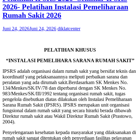
2026- Pelatihan Instalasi Pemeliharaan
Rumah Sakit 2026
Juni 24, 2026
Juni 24, 2026
diklatcenter
PELATIHAN KHUSUS
“INSTALASI PEMELIHARA SARANA RUMAH SAKIT”
IPSRS adalah organisasi dalam rumah sakit yang bersifat teknis dan
koordinatif yang pelaksanaannya meliputi perbaikan sarana dan
peralatan yang ada dirumah sakit.Berdasarkam SK Menkes No.
134/Menkes/SK/IV/78 dan diperbarui dengan SK Menkes No.
983/Menkes/SK/III/1992 tentang organisasi rumah sakit, tugas
pengelola disebutkan diatas dilakukan oleh Instalasi Pemeliharaan
Sarana Rumah Sakit (IPSRS). IPSRS merupakan unit organisasi
fungsional dalam rumah sakit yang secara hirarki berada dibawah
Direktur rumah sakit atau Wakil Direktur Rumah Sakit (Prastowo,
2004).
Penyelengaraan kesehatan kepada masyarakat yang dilaksanakan di
rumah sakit sangat ditentukan oleh penyediaan fasilitas pelayanan