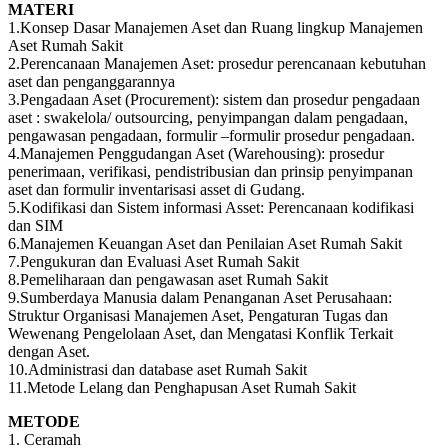
MATERI
1.Konsep Dasar Manajemen Aset dan Ruang lingkup Manajemen
Aset Rumah Sakit
2.Perencanaan Manajemen Aset: prosedur perencanaan kebutuhan
aset dan penganggarannya
3.Pengadaan Aset (Procurement): sistem dan prosedur pengadaan
aset : swakelola/ outsourcing, penyimpangan dalam pengadaan,
pengawasan pengadaan, formulir –formulir prosedur pengadaan.
4.Manajemen Penggudangan Aset (Warehousing): prosedur
penerimaan, verifikasi, pendistribusian dan prinsip penyimpanan
aset dan formulir inventarisasi asset di Gudang.
5.Kodifikasi dan Sistem informasi Asset: Perencanaan kodifikasi
dan SIM
6.Manajemen Keuangan Aset dan Penilaian Aset Rumah Sakit
7.Pengukuran dan Evaluasi Aset Rumah Sakit
8.Pemeliharaan dan pengawasan aset Rumah Sakit
9.Sumberdaya Manusia dalam Penanganan Aset Perusahaan:
Struktur Organisasi Manajemen Aset, Pengaturan Tugas dan
Wewenang Pengelolaan Aset, dan Mengatasi Konflik Terkait
dengan Aset.
10.Administrasi dan database aset Rumah Sakit
11.Metode Lelang dan Penghapusan Aset Rumah Sakit
METODE
1. Ceramah