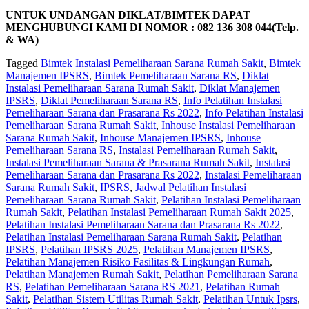
UNTUK UNDANGAN DIKLAT/BIMTEK DAPAT
MENGHUBUNGI KAMI DI NOMOR : 082 136 308 044(Telp.
& WA)
Tagged
Bimtek Instalasi Pemeliharaan Sarana Rumah Sakit
,
Bimtek
Manajemen IPSRS
,
Bimtek Pemeliharaan Sarana RS
,
Diklat
Instalasi Pemeliharaan Sarana Rumah Sakit
,
Diklat Manajemen
IPSRS
,
Diklat Pemeliharaan Sarana RS
,
Info Pelatihan Instalasi
Pemeliharaan Sarana dan Prasarana Rs 2022
,
Info Pelatihan Instalasi
Pemeliharaan Sarana Rumah Sakit
,
Inhouse Instalasi Pemeliharaan
Sarana Rumah Sakit
,
Inhouse Manajemen IPSRS
,
Inhouse
Pemeliharaan Sarana RS
,
Instalasi Pemeliharaan Rumah Sakit
,
Instalasi Pemeliharaan Sarana & Prasarana Rumah Sakit
,
Instalasi
Pemeliharaan Sarana dan Prasarana Rs 2022
,
Instalasi Pemeliharaan
Sarana Rumah Sakit
,
IPSRS
,
Jadwal Pelatihan Instalasi
Pemeliharaan Sarana Rumah Sakit
,
Pelatihan Instalasi Pemeliharaan
Rumah Sakit
,
Pelatihan Instalasi Pemeliharaan Rumah Sakit 2025
,
Pelatihan Instalasi Pemeliharaan Sarana dan Prasarana Rs 2022
,
Pelatihan Instalasi Pemeliharaan Sarana Rumah Sakit
,
Pelatihan
IPSRS
,
Pelatihan IPSRS 2025
,
Pelatihan Manajemen IPSRS
,
Pelatihan Manajemen Risiko Fasilitas & Lingkungan Rumah
,
Pelatihan Manajemen Rumah Sakit
,
Pelatihan Pemeliharaan Sarana
RS
,
Pelatihan Pemeliharaan Sarana RS 2021
,
Pelatihan Rumah
Sakit‎
,
Pelatihan Sistem Utilitas Rumah Sakit
,
Pelatihan Untuk Ipsrs
,