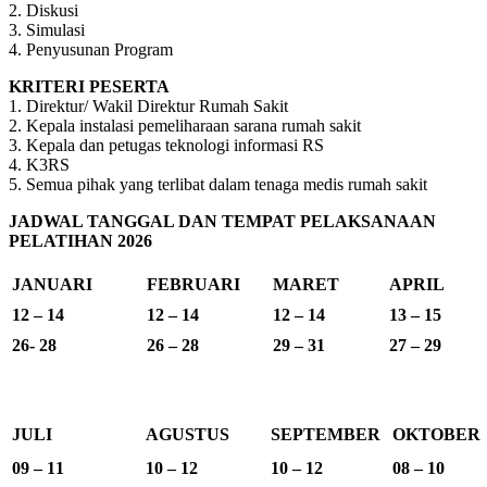
2. Diskusi
3. Simulasi
4. Penyusunan Program
KRITERI PESERTA
1. Direktur/ Wakil Direktur Rumah Sakit
2. Kepala instalasi pemeliharaan sarana rumah sakit
3. Kepala dan petugas teknologi informasi RS
4. K3RS
5. Semua pihak yang terlibat dalam tenaga medis rumah sakit
JADWAL TANGGAL DAN TEMPAT PELAKSANAAN
PELATIHAN 2026
JANUARI
FEBRUARI
MARET
APRIL
12 – 14
12 – 14
12 – 14
13 – 15
26- 28
26 – 28
29 – 31
27 – 29
JULI
AGUSTUS
SEPTEMBER
OKTOBER
09 – 11
10 – 12
10 – 12
08 – 10