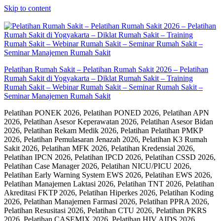
Skip to content
Pelatihan Rumah Sakit – Pelatihan Rumah Sakit 2026 – Pelatihan
Rumah Sakit di Yogyakarta – Diklat Rumah Sakit – Training
Rumah Sakit – Webinar Rumah Sakit – Seminar Rumah Sakit –
Seminar Manajemen Rumah Sakit
Pelatihan PONEK 2026, Pelatihan PONED 2026, Pelatihan APN
2026, Pelatihan Asesor Keperawatan 2026, Pelatihan Asesor Bidan
2026, Pelatihan Rekam Medik 2026, Pelatihan Pelatihan PMKP
2026, Pelatihan Pemulasaran Jenazah 2026, Pelatihan K3 Rumah
Sakit 2026, Pelatihan MFK 2026, Pelatihan Kredensial 2026,
Pelatihan IPCN 2026, Pelatihan IPCD 2026, Pelatihan CSSD 2026,
Pelatihan Case Manager 2026, Pelatihan NICU/PICU 2026,
Pelatihan Early Warning System EWS 2026, Pelatihan EWS 2026,
Pelatihan Manajemen Laktasi 2026, Pelatihan TNT 2026, Pelatihan
Akreditasi FKTP 2026, Pelatihan Hiperkes 2026, Pelatihan Koding
2026, Pelatihan Manajemen Farmasi 2026, Pelatihan PPRA 2026,
Pelatihan Resusitasi 2026, Pelatihan CTU 2026, Pelatihan PKRS
2026, Pelatihan CASEMIX 2026, Pelatihan HIV AIDS 2026