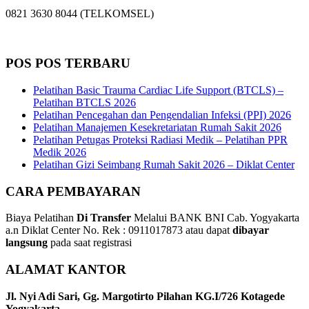
0821 3630 8044 (TELKOMSEL)
POS POS TERBARU
Pelatihan Basic Trauma Cardiac Life Support (BTCLS) –
Pelatihan BTCLS 2026
Pelatihan Pencegahan dan Pengendalian Infeksi (PPI) 2026
Pelatihan Manajemen Kesekretariatan Rumah Sakit 2026
Pelatihan Petugas Proteksi Radiasi Medik – Pelatihan PPR
Medik 2026
Pelatihan Gizi Seimbang Rumah Sakit 2026 – Diklat Center
CARA PEMBAYARAN
Biaya Pelatihan
Di Transfer
Melalui BANK BNI Cab. Yogyakarta
a.n Diklat Center No. Rek : 0911017873 atau dapat
dibayar
langsung
pada saat registrasi
ALAMAT KANTOR
Jl. Nyi Adi Sari, Gg. Margotirto Pilahan KG.I/726 Kotagede
Yogyakarta