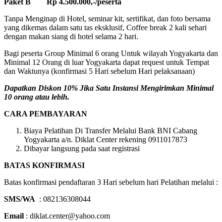
Paket B Rp 4.500.000,-/peserta
Tanpa Menginap di Hotel, seminar kit, sertifikat, dan foto bersama
yang dikemas dalam satu tas eksklusif, Coffee break 2 kali sehari
dengan makan siang di hotel selama 2 hari.
Bagi peserta Group Minimal 6 orang Untuk wilayah Yogyakarta dan
Minimal 12 Orang di luar Yogyakarta dapat request untuk Tempat
dan Waktunya (konfirmasi 5 Hari sebelum Hari pelaksanaan)
Dapatkan Diskon 10% Jika Satu Instansi Mengirimkan Minimal
10 orang atau lebih.
CARA PEMBAYARAN
Biaya Pelatihan Di Transfer Melalui Bank BNI Cabang
Yogyakarta a/n. Diklat Center rekening 0911017873
Dibayar langsung pada saat registrasi
BATAS KONFIRMASI
Batas konfirmasi pendaftaran 3 Hari sebelum hari Pelatihan melalui :
SMS/WA
: 082136308044
Email
: diklat.center@yahoo.com