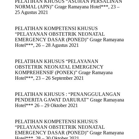
PELATIHAN KHUSUS “ASUHAN PERSALINAN
NORMAL (APN)” Grage Ramayana Hotel***, 23 –
25 Agustus 2021
PELATIHAN KOMPETENSI KHUSUS
“PELAYANAN OBSTETRIK NEONATAL
EMERGENCY DASAR (PONED)” Grage Ramayana
Hotel***, 26 – 28 Agustus 2021
PELATIHAN KHUSUS “PELAYANAN
OBSTETRIK NEONATAL EMERGENCY
KOMPREHENSIF (PONEK)” Grage Ramayana
Hotel***, 23 – 26 September 2021
PELATIHAN KHUSUS : “PENANGGULANGAN
PENDERITA GAWAT DARURAT” Grage Ramayana
Hotel*** 26 – 29 Oktober 2021
PELATIHAN KOMPETENSI KHUSUS
“PELAYANAN OBSTETRIK NEONATAL
EMERGENCY DASAR (PONED)” Grage Ramayana
Hotel***, 28 – 30 Oktober 2021