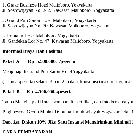
1. Grage Business Hotel Malioboro, Yogyakarta
Jl. Sosrowijayan No. 242, Kawasan Malioboro, Yogyakarta
2. Grand Puri Saron Hotel Malioboro, Yogyakarta
Jl. Sosrowijayan No. 70, Kawasan Malioboro, Yogyakarta
3. Prima In Hotel Malioboro, Yogyakarta
Jl. Gandekan Lor No. 47, Kawasan Malioboro, Yogyakarta
Informasi Biaya Dan Fasilitas
Paket A Rp 5.500.000,- /peserta
Menginap di Grand Puri Saron Hotel Yogyakarta
(1 kamar/peserta) selama 3 hari 2 malam, konsumsi (makan pagi, makan
Paket B Rp 4.500.000,-/peserta
Tanpa Menginap di Hotel, seminar kit, sertifikat, dan foto bersama ya
Bagi peserta Group Minimal 6 orang Untuk wilayah Yogyakarta dan M
Dapatkan
Diskon 10% Jika Satu Instansi Mengirimkan Minimal 1
CARA PEMBAYARAN