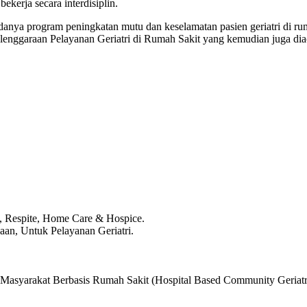
ekerja secara interdisiplin.
nya program peningkatan mutu dan keselamatan pasien geriatri di ruma
enggaraan Pelayanan Geriatri di Rumah Sakit yang kemudian juga dia
p, Respite, Home Care & Hospice.
aan, Untuk Pelayanan Geriatri.
Masyarakat Berbasis Rumah Sakit (Hospital Based Community Geriatri