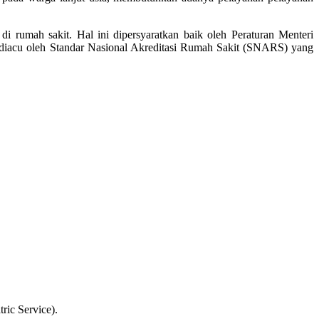
i rumah sakit. Hal ini dipersyaratkan baik oleh Peraturan Menteri
diacu oleh Standar Nasional Akreditasi Rumah Sakit (SNARS) yang
ric Service).