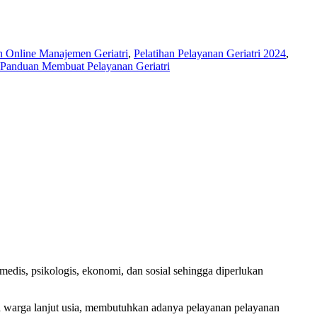
n Online Manajemen Geriatri
,
Pelatihan Pelayanan Geriatri 2024
,
r Panduan Membuat Pelayanan Geriatri
medis, psikologis, ekonomi, dan sosial sehingga diperlukan
ada warga lanjut usia, membutuhkan adanya pelayanan pelayanan