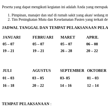
Peserta yang dapat mengikuti kegiatan ini adalah Anda yang merupak
Pimpinan, manajer dan staf di rumah sakit yang akan/ sedang 
Tim Peningkatan Mutu dan Keselamatan Pasien yang terkait de
JADWAL TANGGAL DAN TEMPAT PELAKSANAAN PELAT
JANUARI
FEBRUARI
MARET
APRIL
05 – 07
05 – 07
05 – 07
06 – 08
19 – 21
19 – 21
26 – 28
20 – 22
JULI
AGUSTUS
SEPTEMBER
OKTOBER
01 – 03
03 – 05
03- 05
01 – 03
16 – 18
20 – 22
14 – 16
12 – 14
TEMPAT PELAKSANAAN
: