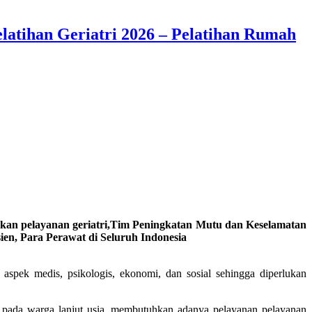
latihan Geriatri 2026 – Pelatihan Rumah
an pelayanan geriatri,
Tim Peningkatan Mutu dan Keselamatan
ien, Para Perawat di Seluruh Indonesia
 aspek medis, psikologis, ekonomi, dan sosial sehingga diperlukan
an pada warga lanjut usia, membutuhkan adanya pelayanan pelayanan