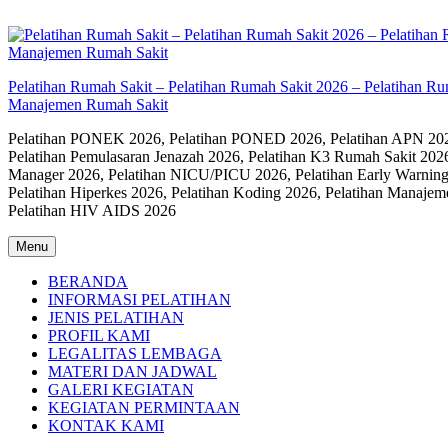
Skip
to
content
Pelatihan Rumah Sakit – Pelatihan Rumah Sakit 2026 – Pelatihan R
Manajemen Rumah Sakit
Pelatihan PONEK 2026, Pelatihan PONED 2026, Pelatihan APN 2026,
Pelatihan Pemulasaran Jenazah 2026, Pelatihan K3 Rumah Sakit 202
Manager 2026, Pelatihan NICU/PICU 2026, Pelatihan Early Warning
Pelatihan Hiperkes 2026, Pelatihan Koding 2026, Pelatihan Manaje
Pelatihan HIV AIDS 2026
Menu
BERANDA
INFORMASI PELATIHAN
JENIS PELATIHAN
PROFIL KAMI
LEGALITAS LEMBAGA
MATERI DAN JADWAL
GALERI KEGIATAN
KEGIATAN PERMINTAAN
KONTAK KAMI