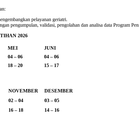
an:
mengembangkan pelayanan geriatri.
ngan pengumpulan, validasi, pengolahan dan analisa data Program Pe
IHAN 2026
MEI
JUNI
04 – 06
04 – 06
18 – 20
15 – 17
NOVEMBER
DESEMBER
02 – 04
03 – 05
16 – 18
14 – 16