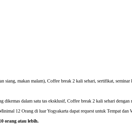
 siang, makan malam), Coffee break 2 kali sehari, sertifikat, seminar k
ng dikemas dalam satu tas eksklusif, Coffee break 2 kali sehari dengan 
inimal 12 Orang di luar Yogyakarta dapat request untuk Tempat dan 
0 orang atau lebih.