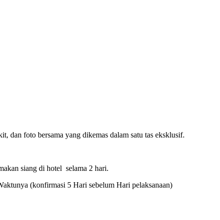
it, dan foto bersama yang dikemas dalam satu tas eksklusif.
makan siang di hotel selama 2 hari.
Waktunya (konfirmasi 5 Hari sebelum Hari pelaksanaan)