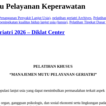
u Pelayanan Keperawatan
 Penanganan Penyakit Lanjut Usia)
,
pelatihan geriatri Archives
,
Pelatiha
peningkatan kualitas hidup lanjut usia (lansia)
,
Pelatihan Tingkat Dasa
atri 2026 – Diklat Center
PELATIHAN KHUSUS
“MANAJEMEN MUTU PELAYANAN GERIATRI”
pulasi lanjut usia yang dapat menimbulkan permasalahan terkait aspek 
si organ, gangguan psikologis, dan sosial ekonomi serta lingkungan p