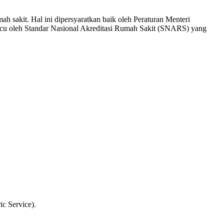
h sakit. Hal ini dipersyaratkan baik oleh Peraturan Menteri
cu oleh Standar Nasional Akreditasi Rumah Sakit (SNARS) yang
c Service).