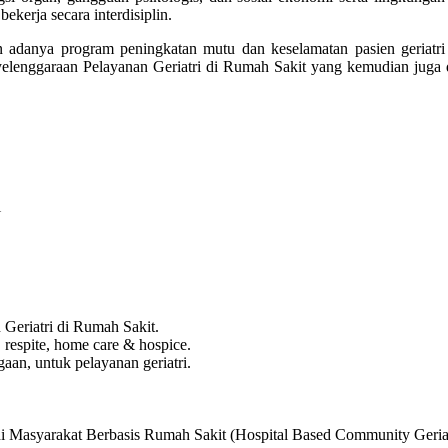
ekerja secara interdisiplin.
adanya program peningkatan mutu dan keselamatan pasien geriatri d
lenggaraan Pelayanan Geriatri di Rumah Sakit yang kemudian juga 
i
Geriatri di Rumah Sakit.
, respite, home care & hospice.
gaan, untuk pelayanan geriatri.
i Masyarakat Berbasis Rumah Sakit (Hospital Based Community Geriat