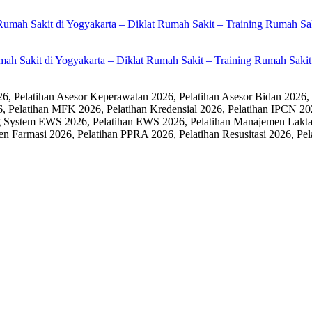
umah Sakit di Yogyakarta – Diklat Rumah Sakit – Training Rumah Sak
 Pelatihan Asesor Keperawatan 2026, Pelatihan Asesor Bidan 2026,
6, Pelatihan MFK 2026, Pelatihan Kredensial 2026, Pelatihan IPCN 20
 System EWS 2026, Pelatihan EWS 2026, Pelatihan Manajemen Laktasi
men Farmasi 2026, Pelatihan PPRA 2026, Pelatihan Resusitasi 2026,