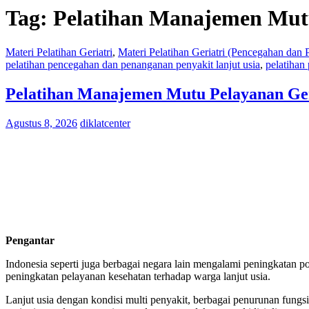
Tag:
Pelatihan Manajemen Mut
Materi Pelatihan Geriatri
,
Materi Pelatihan Geriatri (Pencegahan dan
pelatihan pencegahan dan penanganan penyakit lanjut usia
,
pelatihan 
Pelatihan Manajemen Mutu Pelayanan Geri
Agustus 8, 2026
diklatcenter
Pengantar
Indonesia seperti juga berbagai negara lain mengalami peningkatan po
peningkatan pelayanan kesehatan terhadap warga lanjut usia.
Lanjut usia dengan kondisi multi penyakit, berbagai penurunan fung