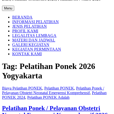
Menu
BERANDA
INFORMASI PELATIHAN
JENIS PELATIHAN
PROFIL KAMI
LEGALITAS LEMBAGA
MATERI DAN JADWAL
GALERI KEGIATAN
KEGIATAN PERMINTAAN
KONTAK KAMI
Tag:
Pelatihan Ponek 2026
Yogyakarta
Biaya Pelatihan PONEK
,
Pelatihan PONEK
,
Pelatihan Ponek /
Pelayanan Obstetri Neonatal Emergensi Komprehensif
,
Pelatihan
PONEK 2024
,
Pelatihan PONEK Adalah
Pelatihan Ponek / Pelayanan Obstetri