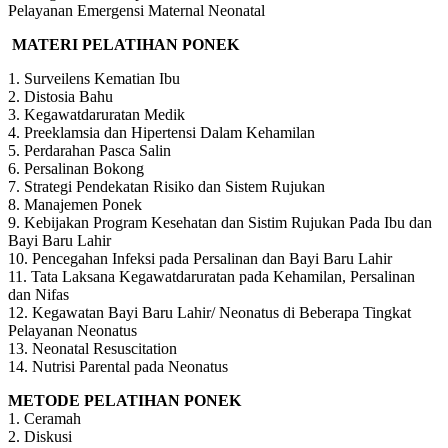
Pelayanan Emergensi Maternal Neonatal
MATERI PELATIHAN PONEK
1. Surveilens Kematian Ibu
2. Distosia Bahu
3. Kegawatdaruratan Medik
4. Preeklamsia dan Hipertensi Dalam Kehamilan
5. Perdarahan Pasca Salin
6. Persalinan Bokong
7. Strategi Pendekatan Risiko dan Sistem Rujukan
8. Manajemen Ponek
9. Kebijakan Program Kesehatan dan Sistim Rujukan Pada Ibu dan
Bayi Baru Lahir
10. Pencegahan Infeksi pada Persalinan dan Bayi Baru Lahir
11. Tata Laksana Kegawatdaruratan pada Kehamilan, Persalinan
dan Nifas
12. Kegawatan Bayi Baru Lahir/ Neonatus di Beberapa Tingkat
Pelayanan Neonatus
13. Neonatal Resuscitation
14. Nutrisi Parental pada Neonatus
METODE PELATIHAN PONEK
1. Ceramah
2. Diskusi