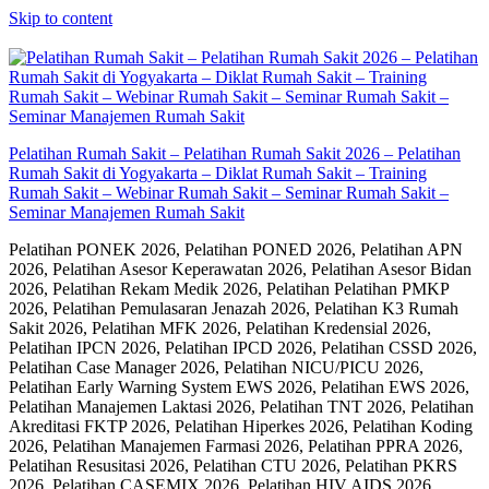
Skip to content
Pelatihan Rumah Sakit – Pelatihan Rumah Sakit 2026 – Pelatihan
Rumah Sakit di Yogyakarta – Diklat Rumah Sakit – Training
Rumah Sakit – Webinar Rumah Sakit – Seminar Rumah Sakit –
Seminar Manajemen Rumah Sakit
Pelatihan PONEK 2026, Pelatihan PONED 2026, Pelatihan APN
2026, Pelatihan Asesor Keperawatan 2026, Pelatihan Asesor Bidan
2026, Pelatihan Rekam Medik 2026, Pelatihan Pelatihan PMKP
2026, Pelatihan Pemulasaran Jenazah 2026, Pelatihan K3 Rumah
Sakit 2026, Pelatihan MFK 2026, Pelatihan Kredensial 2026,
Pelatihan IPCN 2026, Pelatihan IPCD 2026, Pelatihan CSSD 2026,
Pelatihan Case Manager 2026, Pelatihan NICU/PICU 2026,
Pelatihan Early Warning System EWS 2026, Pelatihan EWS 2026,
Pelatihan Manajemen Laktasi 2026, Pelatihan TNT 2026, Pelatihan
Akreditasi FKTP 2026, Pelatihan Hiperkes 2026, Pelatihan Koding
2026, Pelatihan Manajemen Farmasi 2026, Pelatihan PPRA 2026,
Pelatihan Resusitasi 2026, Pelatihan CTU 2026, Pelatihan PKRS
2026, Pelatihan CASEMIX 2026, Pelatihan HIV AIDS 2026