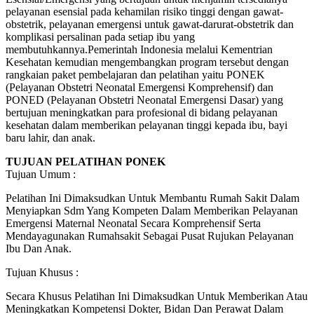
pelayanan esensial pada kehamilan risiko tinggi dengan gawat-
obstetrik, pelayanan emergensi untuk gawat-darurat-obstetrik dan
komplikasi persalinan pada setiap ibu yang
membutuhkannya.Pemerintah Indonesia melalui Kementrian
Kesehatan kemudian mengembangkan program tersebut dengan
rangkaian paket pembelajaran dan pelatihan yaitu PONEK
(Pelayanan Obstetri Neonatal Emergensi Komprehensif) dan
PONED (Pelayanan Obstetri Neonatal Emergensi Dasar) yang
bertujuan meningkatkan para profesional di bidang pelayanan
kesehatan dalam memberikan pelayanan tinggi kepada ibu, bayi
baru lahir, dan anak.
TUJUAN PELATIHAN PONEK
Tujuan Umum :
Pelatihan Ini Dimaksudkan Untuk Membantu Rumah Sakit Dalam
Menyiapkan Sdm Yang Kompeten Dalam Memberikan Pelayanan
Emergensi Maternal Neonatal Secara Komprehensif Serta
Mendayagunakan Rumahsakit Sebagai Pusat Rujukan Pelayanan
Ibu Dan Anak.
Tujuan Khusus :
Secara Khusus Pelatihan Ini Dimaksudkan Untuk Memberikan Atau
Meningkatkan Kompetensi Dokter, Bidan Dan Perawat Dalam