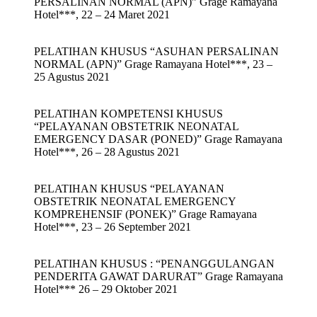
PERSALINAN NORMAL (APN)” Grage Ramayana
Hotel***, 22 – 24 Maret 2021
PELATIHAN KHUSUS “ASUHAN PERSALINAN
NORMAL (APN)” Grage Ramayana Hotel***, 23 –
25 Agustus 2021
PELATIHAN KOMPETENSI KHUSUS
“PELAYANAN OBSTETRIK NEONATAL
EMERGENCY DASAR (PONED)” Grage Ramayana
Hotel***, 26 – 28 Agustus 2021
PELATIHAN KHUSUS “PELAYANAN
OBSTETRIK NEONATAL EMERGENCY
KOMPREHENSIF (PONEK)” Grage Ramayana
Hotel***, 23 – 26 September 2021
PELATIHAN KHUSUS : “PENANGGULANGAN
PENDERITA GAWAT DARURAT” Grage Ramayana
Hotel*** 26 – 29 Oktober 2021