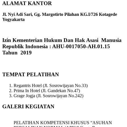
ALAMAT KANTOR
Jl. Nyi Adi Sari, Gg. Margotirto Pilahan KG.I/726 Kotagede
Yogyakarta
Izin Kementerian Hukum Dan Hak Asasi Manusia
Republik Indonesia : AHU-0017050-AH.01.15
Tahun 2019
TEMPAT PELATIHAN
Regantris Hotel (Jl. Sosrowijayan No.33)
Prima In Hotel (Jl. Gandekan No.47)
Grage Jogja (Jl. Sosrowijayan No.242)
GALERI KEGIATAN
PELATIHAN KOMPETENSI KHUSUS “ASUHAN