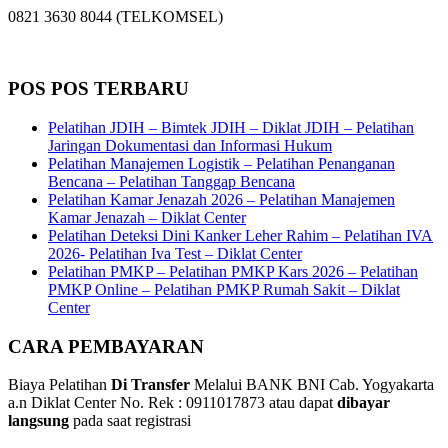
0821 3630 8044 (TELKOMSEL)
POS POS TERBARU
Pelatihan JDIH – Bimtek JDIH – Diklat JDIH – Pelatihan
Jaringan Dokumentasi dan Informasi Hukum
Pelatihan Manajemen Logistik – Pelatihan Penanganan
Bencana – Pelatihan Tanggap Bencana
Pelatihan Kamar Jenazah 2026 – Pelatihan Manajemen
Kamar Jenazah – Diklat Center
Pelatihan Deteksi Dini Kanker Leher Rahim – Pelatihan IVA
2026- Pelatihan Iva Test – Diklat Center
Pelatihan PMKP – Pelatihan PMKP Kars 2026 – Pelatihan
PMKP Online – Pelatihan PMKP Rumah Sakit – Diklat
Center
CARA PEMBAYARAN
Biaya Pelatihan
Di Transfer
Melalui BANK BNI Cab. Yogyakarta
a.n Diklat Center No. Rek : 0911017873 atau dapat
dibayar
langsung
pada saat registrasi