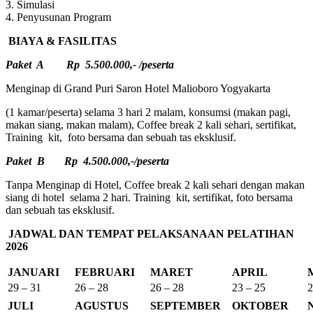
3. Simulasi
4. Penyusunan Program
BIAYA & FASILITAS
Paket A Rp 5.500.000,- /peserta
Menginap di Grand Puri Saron Hotel Malioboro Yogyakarta
(1 kamar/peserta) selama 3 hari 2 malam, konsumsi (makan pagi,
makan siang, makan malam), Coffee break 2 kali sehari, sertifikat,
Training kit, foto bersama dan sebuah tas eksklusif.
Paket B Rp 4.500.000,-/peserta
Tanpa Menginap di Hotel, Coffee break 2 kali sehari dengan makan
siang di hotel selama 2 hari. Training kit, sertifikat, foto bersama
dan sebuah tas eksklusif.
JADWAL DAN TEMPAT PELAKSANAAN PELATIHAN
2026
JANUARI
FEBRUARI
MARET
APRIL
29 – 31
26 – 28
26 – 28
23 – 25
2
JULI
AGUSTUS
SEPTEMBER
OKTOBER