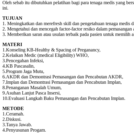
Oleh sebab itu dibutuhkan pelatihan bagi para tenaga medis yang b
ini.
TUJUAN
1. Meningkatkan dan merefresh skill dan pengetahuan tenaga medis 
2. Mengetahui dan mencegah factor-factor resiko dalam pemasangan a
3. Memberikan saran atau usulan terbaik pada pasien untuk memilih al
MATERI
1.Konseling KB-Healthy & Spacing of Preganancy,
2.Kelaikan Medic (medical Eligibility) WHO,
3.Pencegahan Infeksi,
4.KB Pascasalin,
5.Program Jaga Mutu,
6.AKDR dan Demontrasi Pemasangan dan Pencabutan AKDR,
7.Implan dan Demontrasi Pemasangan dan Pencabutan Implan,
8.Penanganan Masalah Umum,
9.Asuhan Lanjut Pasca Insersi,
10.Evaluasi Langkah Baku Pemasangan dan Pencabutan Implan.
METODE
1.Ceramah.
2.Diskusi.
3.Tanya Jawab.
4.Penyusunan Progam.