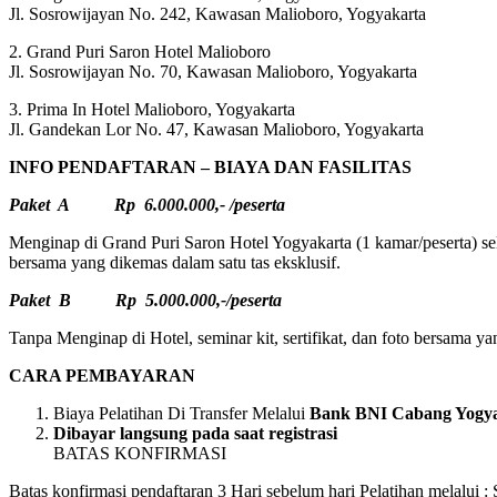
Jl. Sosrowijayan No. 242, Kawasan Malioboro, Yogyakarta
2. Grand Puri Saron Hotel Malioboro
Jl. Sosrowijayan No. 70, Kawasan Malioboro, Yogyakarta
3. Prima In Hotel Malioboro, Yogyakarta
Jl. Gandekan Lor No. 47, Kawasan Malioboro, Yogyakarta
INFO PENDAFTARAN – BIAYA DAN FASILITAS
Paket A Rp 6.000.000,- /peserta
Menginap di Grand Puri Saron Hotel Yogyakarta (1 kamar/peserta) sela
bersama yang dikemas dalam satu tas eksklusif.
Paket B Rp 5.000.000,-/peserta
Tanpa Menginap di Hotel, seminar kit, sertifikat, dan foto bersama ya
CARA PEMBAYARAN
Biaya Pelatihan Di Transfer Melalui
Bank BNI Cabang Yogyak
Dibayar langsung pada saat registrasi
BATAS KONFIRMASI
Batas konfirmasi pendaftaran 3 Hari sebelum hari Pelatihan melalui