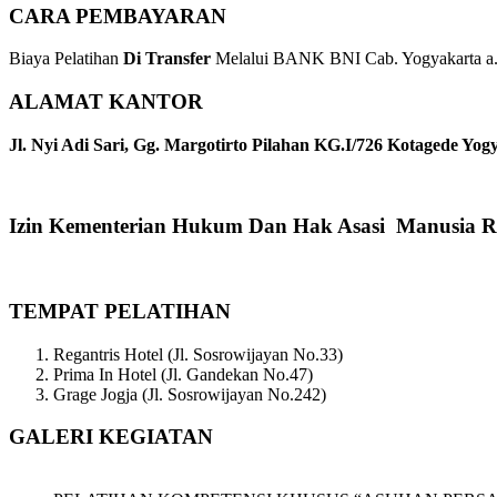
CARA PEMBAYARAN
Biaya Pelatihan
Di Transfer
Melalui BANK BNI Cab. Yogyakarta a.n
ALAMAT KANTOR
Jl. Nyi Adi Sari, Gg. Margotirto Pilahan KG.I/726 Kotagede Yog
Izin Kementerian Hukum Dan Hak Asasi Manusia R
TEMPAT PELATIHAN
Regantris Hotel (Jl. Sosrowijayan No.33)
Prima In Hotel (Jl. Gandekan No.47)
Grage Jogja (Jl. Sosrowijayan No.242)
GALERI KEGIATAN