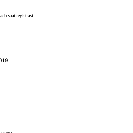
ada saat registrasi
019