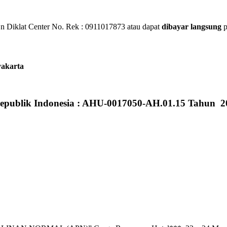
 Diklat Center No. Rek : 0911017873 atau dapat
dibayar langsung
p
yakarta
epublik Indonesia : AHU-0017050-AH.01.15 Tahun 2