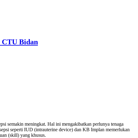
 CTU Bidan
psi semakin meningkat. Hal ini mengakibatkan perlunya tenaga
sepsi seperti IUD (intrauterine device) dan KB Implan memerlukan
n (skill) yang khusus.