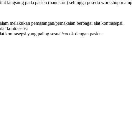
ersifat langsung pada pasien (hands-on) sehingga peserta workshop m
dalam melakukan pemasangan/pemakaian berbagai alat kontrasepsi.
lat kontrasepsi
at kontrasepsi yang paling sesuai/cocok dengan pasien.