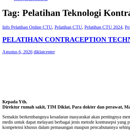
Tag:
Pelatihan Teknologi Kontra
Info Pelatihan Online CTU
,
Pelatihan CTU
,
Pelatihan CTU 2024
,
Pe
PELATIHAN CONTRACEPTION TECHNOLO
Agustus 6, 2026
diklatcenter
Kepada Yth.
Direktur rumah sakit, TIM Diklat, Para dokter dan perawat, 
Semakin berkembangnya kesadaran masyarakat akan pentingnya memil
medis untuk dapat melayani berbagai jenis metode kontrasepsi yang 
kompetensi khusus dalam pemasangan maupun pencabutannya sehingga