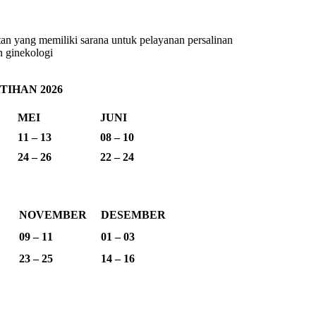
tan yang memiliki sarana untuk pelayanan persalinan
n ginekologi
IHAN 2026
MEI
JUNI
11 – 13
08 – 10
24 – 26
22 – 24
NOVEMBER
DESEMBER
09 – 11
01 – 03
23 – 25
14 – 16