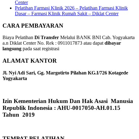
Center
Pelatihan Farmasi Klinik 2026 – Pelatihan Farmasi Klinik
Dasar – Farmasi Klinik Rumah Sakit – Diklat Center
CARA PEMBAYARAN
Biaya Pelatihan
Di Transfer
Melalui BANK BNI Cab. Yogyakarta
a.n Diklat Center No. Rek : 0911017873 atau dapat
dibayar
langsung
pada saat registrasi
ALAMAT KANTOR
Jl. Nyi Adi Sari, Gg. Margotirto Pilahan KG.I/726 Kotagede
Yogyakarta
Izin Kementerian Hukum Dan Hak Asasi Manusia
Republik Indonesia : AHU-0017050-AH.01.15
Tahun 2019
TEMPAT PELATIHAN