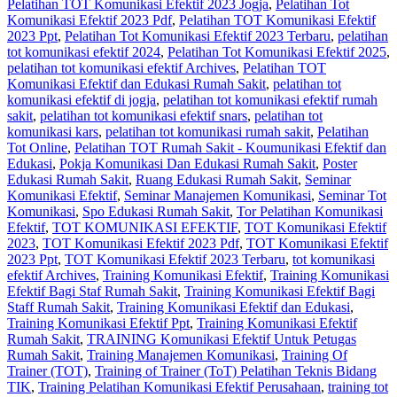
Pelatihan TOT Komunikasi Efektif 2023 Jogja
,
Pelatihan Tot
Komunikasi Efektif 2023 Pdf
,
Pelatihan TOT Komunikasi Efektif
2023 Ppt
,
Pelatihan Tot Komunikasi Efektif 2023 Terbaru
,
pelatihan
tot komunikasi efektif 2024
,
Pelatihan Tot Komunikasi Efektif 2025
,
pelatihan tot komunikasi efektif Archives
,
Pelatihan TOT
Komunikasi Efektif dan Edukasi Rumah Sakit
,
pelatihan tot
komunikasi efektif di jogja
,
pelatihan tot komunikasi efektif rumah
sakit
,
pelatihan tot komunikasi efektif snars
,
pelatihan tot
komunikasi kars
,
pelatihan tot komunikasi rumah sakit
,
Pelatihan
Tot Online
,
Pelatihan TOT Rumah Sakit - Koumunikasi Efektif dan
Edukasi
,
Pokja Komunikasi Dan Edukasi Rumah Sakit
,
Poster
Edukasi Rumah Sakit
,
Ruang Edukasi Rumah Sakit
,
Seminar
Komunikasi Efektif
,
Seminar Manajemen Komunikasi
,
Seminar Tot
Komunikasi
,
Spo Edukasi Rumah Sakit
,
Tor Pelatihan Komunikasi
Efektif
,
TOT KOMUNIKASI EFEKTIF
,
TOT Komunikasi Efektif
2023
,
TOT Komunikasi Efektif 2023 Pdf
,
TOT Komunikasi Efektif
2023 Ppt
,
TOT Komunikasi Efektif 2023 Terbaru
,
tot komunikasi
efektif Archives
,
Training Komunikasi Efektif
,
Training Komunikasi
Efektif Bagi Staf Rumah Sakit
,
Training Komunikasi Efektif Bagi
Staff Rumah Sakit
,
Training Komunikasi Efektif dan Edukasi
,
Training Komunikasi Efektif Ppt
,
Training Komunikasi Efektif
Rumah Sakit
,
TRAINING Komunikasi Efektif Untuk Petugas
Rumah Sakit
,
Training Manajemen Komunikasi
,
Training Of
Trainer (TOT)
,
Training of Trainer (ToT) Pelatihan Teknis Bidang
TIK
,
Training Pelatihan Komunikasi Efektif Perusahaan
,
training tot