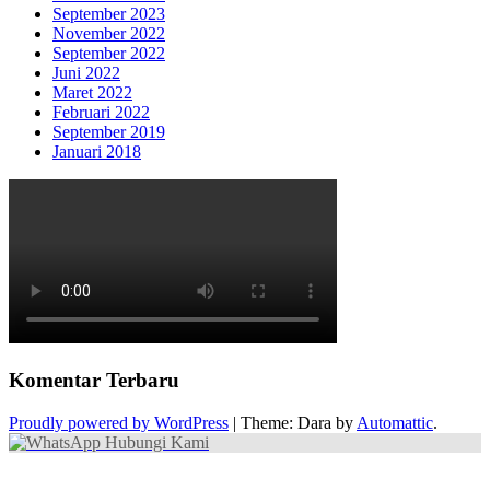
September 2023
November 2022
September 2022
Juni 2022
Maret 2022
Februari 2022
September 2019
Januari 2018
Komentar Terbaru
Proudly powered by WordPress
|
Theme: Dara by
Automattic
.
Hubungi Kami