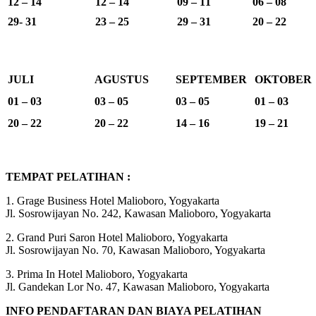
12 – 14
12 – 14
09 – 11
06 – 08
29- 31
23 – 25
29 – 31
20 – 22
JULI
AGUSTUS
SEPTEMBER
OKTOBER
01 – 03
03 – 05
03 – 05
01 – 03
20 – 22
20 – 22
14 – 16
19 – 21
TEMPAT PELATIHAN :
1. Grage Business Hotel Malioboro, Yogyakarta
Jl. Sosrowijayan No. 242, Kawasan Malioboro, Yogyakarta
2. Grand Puri Saron Hotel Malioboro, Yogyakarta
Jl. Sosrowijayan No. 70, Kawasan Malioboro, Yogyakarta
3. Prima In Hotel Malioboro, Yogyakarta
Jl. Gandekan Lor No. 47, Kawasan Malioboro, Yogyakarta
INFO PENDAFTARAN DAN BIAYA PELATIHAN