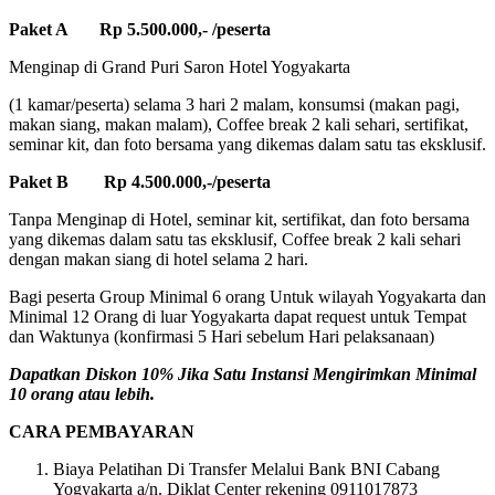
Paket A Rp 5.500.000,- /peserta
Menginap di Grand Puri Saron Hotel Yogyakarta
(1 kamar/peserta) selama 3 hari 2 malam, konsumsi (makan pagi,
makan siang, makan malam), Coffee break 2 kali sehari, sertifikat,
seminar kit, dan foto bersama yang dikemas dalam satu tas eksklusif.
Paket B Rp 4.500.000,-/peserta
Tanpa Menginap di Hotel, seminar kit, sertifikat, dan foto bersama
yang dikemas dalam satu tas eksklusif, Coffee break 2 kali sehari
dengan makan siang di hotel selama 2 hari.
Bagi peserta Group Minimal 6 orang Untuk wilayah Yogyakarta dan
Minimal 12 Orang di luar Yogyakarta dapat request untuk Tempat
dan Waktunya (konfirmasi 5 Hari sebelum Hari pelaksanaan)
Dapatkan Diskon 10% Jika Satu Instansi Mengirimkan Minimal
10 orang atau lebih.
CARA PEMBAYARAN
Biaya Pelatihan Di Transfer Melalui Bank BNI Cabang
Yogyakarta a/n. Diklat Center rekening 0911017873