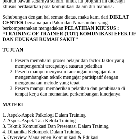
pikiran bawah sadarnya sendiri, untuk itu program ini didesign
khusus berdasarkan pola komunikasi dalam diri manusia.
Sehubungan dengan hal semua diatas, maka kami dari
DIKLAT
CENTER
bersama para Pakar dan Narasumber yang
berkompetenakan mengadakan
PELATIHAN
KHUSUS :
“TRAINING OF TRAINER (TOT) KOMUNIKASI EFEKTIF
DAN EDUKASI RUMAH SAKIT”
TUJUAN
Peserta memahami proses belajar dan factor-faktor yang
mempengaruhi tercapainya sasaran pelatihan
Peserta mampu menyusun rancangan mengajar dan
mengembangkan teknik mengajar partisipatif dengan
menggunakan metode yang tepat
Peserta mampu memberikan pelatihan dan pembinaan di
tempat kerja dan memantau perkembangan kinerjanya
MATERI
1. Aspek-Aspek Psikologi Dalam Training
2. Aspek-Aspek Tata Kelola Training
3. Teknik Komunikasi Dan Presentasi Dalam Training
4. Dinamika Kelompok Dalam Training
5. Overview Manajemen Komunikasi & Edukasi