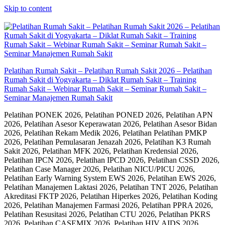
Skip to content
Pelatihan Rumah Sakit – Pelatihan Rumah Sakit 2026 – Pelatihan
Rumah Sakit di Yogyakarta – Diklat Rumah Sakit – Training
Rumah Sakit – Webinar Rumah Sakit – Seminar Rumah Sakit –
Seminar Manajemen Rumah Sakit
Pelatihan PONEK 2026, Pelatihan PONED 2026, Pelatihan APN
2026, Pelatihan Asesor Keperawatan 2026, Pelatihan Asesor Bidan
2026, Pelatihan Rekam Medik 2026, Pelatihan Pelatihan PMKP
2026, Pelatihan Pemulasaran Jenazah 2026, Pelatihan K3 Rumah
Sakit 2026, Pelatihan MFK 2026, Pelatihan Kredensial 2026,
Pelatihan IPCN 2026, Pelatihan IPCD 2026, Pelatihan CSSD 2026,
Pelatihan Case Manager 2026, Pelatihan NICU/PICU 2026,
Pelatihan Early Warning System EWS 2026, Pelatihan EWS 2026,
Pelatihan Manajemen Laktasi 2026, Pelatihan TNT 2026, Pelatihan
Akreditasi FKTP 2026, Pelatihan Hiperkes 2026, Pelatihan Koding
2026, Pelatihan Manajemen Farmasi 2026, Pelatihan PPRA 2026,
Pelatihan Resusitasi 2026, Pelatihan CTU 2026, Pelatihan PKRS
2026, Pelatihan CASEMIX 2026, Pelatihan HIV AIDS 2026