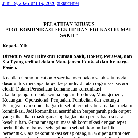
Juni 19, 2026
Juni 19, 2026
diklatcenter
PELATIHAN KHUSUS
“TOT KOMUNIKASI EFEKTIF DAN EDUKASI RUMAH
SAKIT”
Kepada Yth.
Direktur/ Wakil Direktur Rumah Sakit, Dokter, Perawat, dan
Staff yang terlibat dalam Manajemen Edukasi dan Keluarga
Pasien.
Keahlian Communication Assertive merupakan salah satu modal
dasar untuk mencapai target kerja individu atau organisasi secara
efekif. Dalam Perusahaan kemampuan komunikasi
akanberpengaruh pada semua bagian. Produksi, Management,
Keuangan, Operasional, Penjualan, Pembelian dan tentunya
Pelanggan dan semua bagian tersebut terkait satu sama lain melalui
kominikasi. Jadi komunikasi asertif akan berpengaruh pada output
yang dihasilkan masing-masing bagian atau perusahaan secara
keseluruhan. Guna mnangani masalah komunikasi dengan tepat
perlu difahami bahwa sebagaimana sebuah komunikasi itu
berbentuk. Cara bekomunikasi setiap orang 88% dipengaruhi oleh