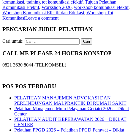
komunikasi
,
training tot komunikasi efektif
,
Tujuan Pelatihan
Komunikasi Efektif
,
Workshop 2026
,
workshop komunikasi efektif
,
Workshop Komunikasi Efektif dan Edukasi
,
Workshop Tot
Komunikasi
Leave a comment
PENCARIAN JUDUL PELATIHAN
Cari untuk:
CALL ME PLEASE 24 HOURS NONSTOP
0821 3630 8044 (TELKOMSEL)
POS POS TERBARU
PELATIHAN MANAJEMEN ADVOKASI DAN
PERLINDUNGAN MALPRAKTIK DI RUMAH SAKIT
Pelatihan Manajemen Mutu Pelayanan Geriatri 2026 – Diklat
Center
PELATIHAN AUDIT KEPERAWATAN 2026 – DIKLAT
CENTER
Pelatihan PPGD 2026 – Pelatihan PPGD Perawat – Diklat