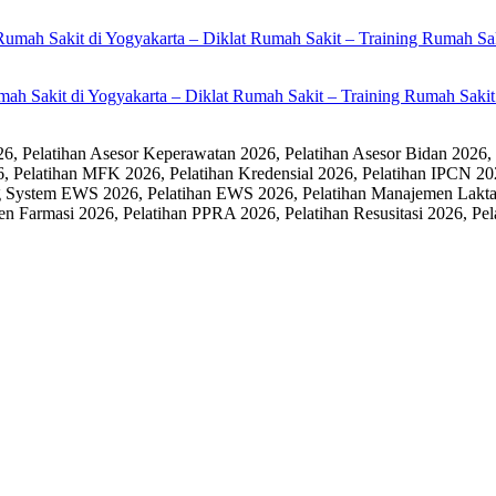
umah Sakit di Yogyakarta – Diklat Rumah Sakit – Training Rumah Sak
 Pelatihan Asesor Keperawatan 2026, Pelatihan Asesor Bidan 2026,
6, Pelatihan MFK 2026, Pelatihan Kredensial 2026, Pelatihan IPCN 20
 System EWS 2026, Pelatihan EWS 2026, Pelatihan Manajemen Laktasi
men Farmasi 2026, Pelatihan PPRA 2026, Pelatihan Resusitasi 2026,