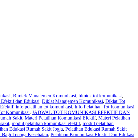
ukasi
,
Bimtek Manajemen Komunikasi
,
bimtek tot komunikasi
,
 Efektif dan Edukasi
,
Diklat Manajemen Komunikasi
,
Diklat Tot
Efektif
,
info pelatihan tot komunikasi
,
Info Pelatihan Tot Komunikasi
 Tot Komunikasi
,
JADWAL TOT KOMUNIKASI EFEKTIF DAN
umah Sakit
,
Materi Pelatihan Komunikasi Efektif
,
Materi Pelatihan
sakit
,
modul pelatihan komunikasi efektif
,
modul pelatihan
tihan Edukasi Rumah Sakit Jogja
,
Pelatihan Edukasi Rumah Sakit
f Bagi Tenaga Kesehatan
,
Pelatihan Komunikasi Efektif Dan Edukasi