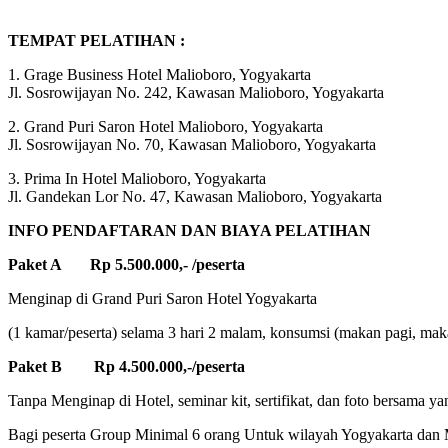
TEMPAT PELATIHAN :
1. Grage Business Hotel Malioboro, Yogyakarta
Jl. Sosrowijayan No. 242, Kawasan Malioboro, Yogyakarta
2. Grand Puri Saron Hotel Malioboro, Yogyakarta
Jl. Sosrowijayan No. 70, Kawasan Malioboro, Yogyakarta
3. Prima In Hotel Malioboro, Yogyakarta
Jl. Gandekan Lor No. 47, Kawasan Malioboro, Yogyakarta
INFO PENDAFTARAN DAN BIAYA PELATIHAN
Paket A Rp 5.500.000,- /peserta
Menginap di Grand Puri Saron Hotel Yogyakarta
(1 kamar/peserta) selama 3 hari 2 malam, konsumsi (makan pagi, makan
Paket B Rp 4.500.000,-/peserta
Tanpa Menginap di Hotel, seminar kit, sertifikat, dan foto bersama ya
Bagi peserta Group Minimal 6 orang Untuk wilayah Yogyakarta dan M