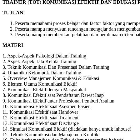
TRAINER (TOT) KOMUNIKASI EFEKTIF DAN EDUKASI 
TUJUAN
Peserta memahami proses belajar dan factor-faktor yang mempe
Peserta mampu menyusun rancangan mengajar dan mengembangk
Peserta mampu memberikan pelatihan dan pembinaan di tempa
MATERI
1. Aspek-Aspek Psikologi Dalam Training
2. Aspek-Aspek Tata Kelola Training
3. Teknik Komunikasi Dan Presentasi Dalam Training
4. Dinamika Kelompok Dalam Training
5. Overview Manajemen Komunikasi & Edukasi
6. Elemen Utama Komunikasi Efektif
7. Komunikasi Efektif dengan Masyarakat
8. Komunikasi Efektif saat Pendaftaran Rawat Inap
9. Komunikasi Efektif antar Profesional Pemberi Asuhan
10. Komunikasi Efektif saat Asesmen Pasien
11. Komunikasi Efektif saat Handover
12. Komunikasi Efektif saat Treatment
13. Komunikasi Efektif saat Discharge
14. Simulasi Komunikasi Efektif (diadakan hanya untuk inhouse)
15. Teknik Komunikasi dan Manajemen Konflik