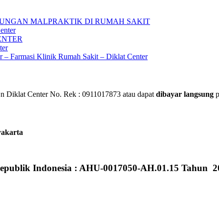
UNGAN MALPRAKTIK DI RUMAH SAKIT
enter
ENTER
ter
ar – Farmasi Klinik Rumah Sakit – Diklat Center
 Diklat Center No. Rek : 0911017873 atau dapat
dibayar langsung
p
yakarta
epublik Indonesia : AHU-0017050-AH.01.15 Tahun 2