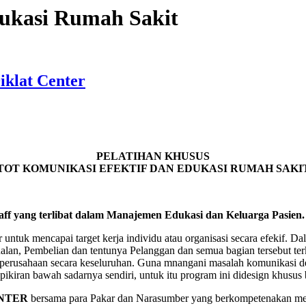
ukasi Rumah Sakit
iklat Center
PELATIHAN KHUSUS
TOT KOMUNIKASI EFEKTIF DAN EDUKASI RUMAH SAKI
aff yang terlibat dalam Manajemen Edukasi dan Keluarga Pasien.
 untuk mencapai target kerja individu atau organisasi secara efekif
n, Pembelian dan tentunya Pelanggan dan semua bagian tersebut terkai
u perusahaan secara keseluruhan. Guna mnangani masalah komunikasi 
pikiran bawah sadarnya sendiri, untuk itu program ini didesign khusus
NTER
bersama para Pakar dan Narasumber yang berkompetenakan 