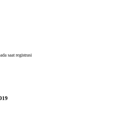
ada saat registrasi
019