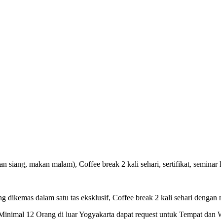
 siang, makan malam), Coffee break 2 kali sehari, sertifikat, seminar k
ng dikemas dalam satu tas eksklusif, Coffee break 2 kali sehari dengan 
inimal 12 Orang di luar Yogyakarta dapat request untuk Tempat dan 