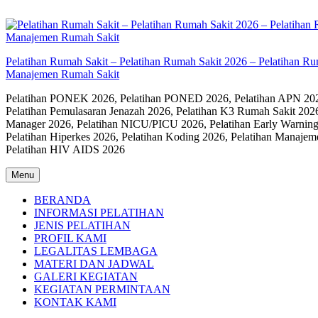
Skip
to
content
Pelatihan Rumah Sakit – Pelatihan Rumah Sakit 2026 – Pelatihan R
Manajemen Rumah Sakit
Pelatihan PONEK 2026, Pelatihan PONED 2026, Pelatihan APN 2026,
Pelatihan Pemulasaran Jenazah 2026, Pelatihan K3 Rumah Sakit 202
Manager 2026, Pelatihan NICU/PICU 2026, Pelatihan Early Warning
Pelatihan Hiperkes 2026, Pelatihan Koding 2026, Pelatihan Manaje
Pelatihan HIV AIDS 2026
Menu
BERANDA
INFORMASI PELATIHAN
JENIS PELATIHAN
PROFIL KAMI
LEGALITAS LEMBAGA
MATERI DAN JADWAL
GALERI KEGIATAN
KEGIATAN PERMINTAAN
KONTAK KAMI