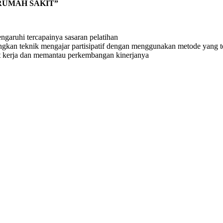
RUMAH SAKIT”
ngaruhi tercapainya sasaran pelatihan
an teknik mengajar partisipatif dengan menggunakan metode yang t
t kerja dan memantau perkembangan kinerjanya