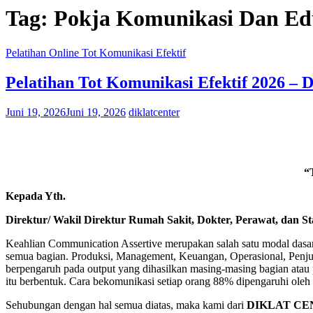
Tag:
Pokja Komunikasi Dan Ed
Pelatihan Online Tot Komunikasi Efektif
Pelatihan Tot Komunikasi Efektif 2026 – D
Juni 19, 2026
Juni 19, 2026
diklatcenter
“
Kepada Yth.
Direktur/ Wakil Direktur Rumah Sakit, Dokter, Perawat, dan St
Keahlian Communication Assertive merupakan salah satu modal dasar
semua bagian. Produksi, Management, Keuangan, Operasional, Penjuala
berpengaruh pada output yang dihasilkan masing-masing bagian ata
itu berbentuk. Cara bekomunikasi setiap orang 88% dipengaruhi oleh 
Sehubungan dengan hal semua diatas, maka kami dari
DIKLAT CE