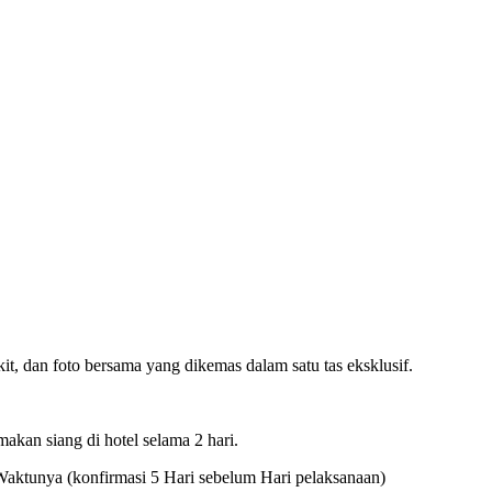
it, dan foto bersama yang dikemas dalam satu tas eksklusif.
makan siang di hotel selama 2 hari.
Waktunya (konfirmasi 5 Hari sebelum Hari pelaksanaan)