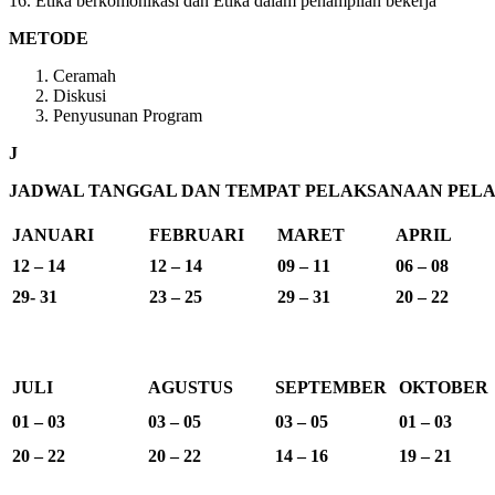
16. Etika berkomonikasi dan Etika dalam penampilan bekerja
METODE
Ceramah
Diskusi
Penyusunan Program
J
JADWAL TANGGAL DAN TEMPAT PELAKSANAAN PELAT
JANUARI
FEBRUARI
MARET
APRIL
12 – 14
12 – 14
09 – 11
06 – 08
29- 31
23 – 25
29 – 31
20 – 22
JULI
AGUSTUS
SEPTEMBER
OKTOBER
01 – 03
03 – 05
03 – 05
01 – 03
20 – 22
20 – 22
14 – 16
19 – 21