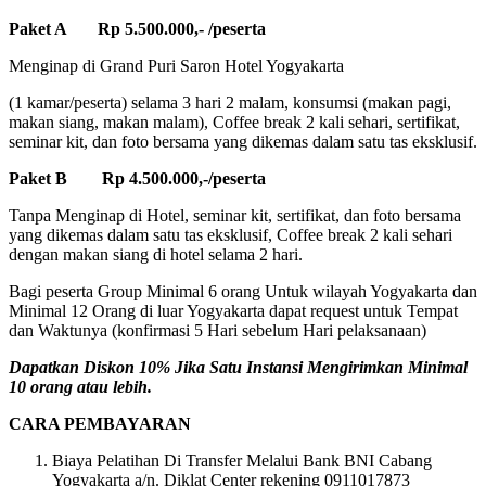
Paket A Rp 5.500.000,- /peserta
Menginap di Grand Puri Saron Hotel Yogyakarta
(1 kamar/peserta) selama 3 hari 2 malam, konsumsi (makan pagi,
makan siang, makan malam), Coffee break 2 kali sehari, sertifikat,
seminar kit, dan foto bersama yang dikemas dalam satu tas eksklusif.
Paket B Rp 4.500.000,-/peserta
Tanpa Menginap di Hotel, seminar kit, sertifikat, dan foto bersama
yang dikemas dalam satu tas eksklusif, Coffee break 2 kali sehari
dengan makan siang di hotel selama 2 hari.
Bagi peserta Group Minimal 6 orang Untuk wilayah Yogyakarta dan
Minimal 12 Orang di luar Yogyakarta dapat request untuk Tempat
dan Waktunya (konfirmasi 5 Hari sebelum Hari pelaksanaan)
Dapatkan Diskon 10% Jika Satu Instansi Mengirimkan Minimal
10 orang atau lebih.
CARA PEMBAYARAN
Biaya Pelatihan Di Transfer Melalui Bank BNI Cabang
Yogyakarta a/n. Diklat Center rekening 0911017873