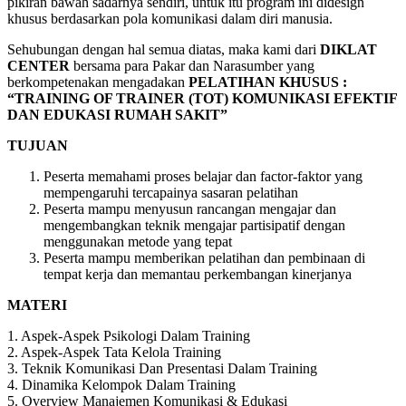
pikiran bawah sadarnya sendiri, untuk itu program ini didesign
khusus berdasarkan pola komunikasi dalam diri manusia.
Sehubungan dengan hal semua diatas, maka kami dari
DIKLAT
CENTER
bersama para Pakar dan Narasumber yang
berkompetenakan mengadakan
PELATIHAN
KHUSUS :
“TRAINING OF TRAINER (TOT) KOMUNIKASI EFEKTIF
DAN EDUKASI RUMAH SAKIT”
TUJUAN
Peserta memahami proses belajar dan factor-faktor yang
mempengaruhi tercapainya sasaran pelatihan
Peserta mampu menyusun rancangan mengajar dan
mengembangkan teknik mengajar partisipatif dengan
menggunakan metode yang tepat
Peserta mampu memberikan pelatihan dan pembinaan di
tempat kerja dan memantau perkembangan kinerjanya
MATERI
1. Aspek-Aspek Psikologi Dalam Training
2. Aspek-Aspek Tata Kelola Training
3. Teknik Komunikasi Dan Presentasi Dalam Training
4. Dinamika Kelompok Dalam Training
5. Overview Manajemen Komunikasi & Edukasi