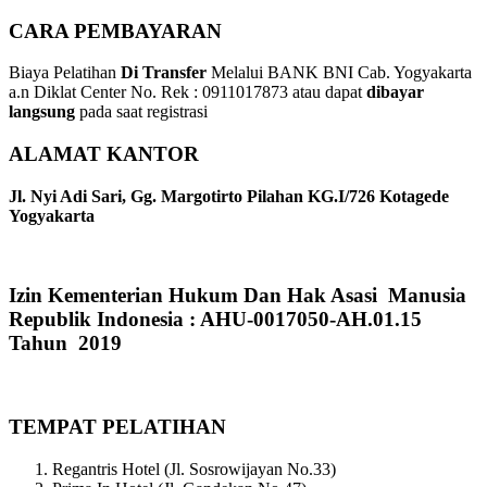
CARA PEMBAYARAN
Biaya Pelatihan
Di Transfer
Melalui BANK BNI Cab. Yogyakarta
a.n Diklat Center No. Rek : 0911017873 atau dapat
dibayar
langsung
pada saat registrasi
ALAMAT KANTOR
Jl. Nyi Adi Sari, Gg. Margotirto Pilahan KG.I/726 Kotagede
Yogyakarta
Izin Kementerian Hukum Dan Hak Asasi Manusia
Republik Indonesia : AHU-0017050-AH.01.15
Tahun 2019
TEMPAT PELATIHAN
Regantris Hotel (Jl. Sosrowijayan No.33)