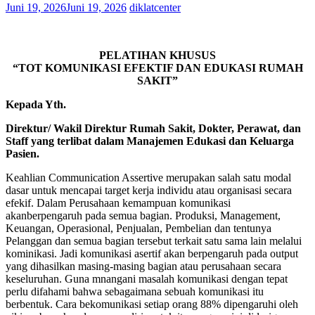
Juni 19, 2026
Juni 19, 2026
diklatcenter
PELATIHAN KHUSUS
“TOT KOMUNIKASI EFEKTIF DAN EDUKASI RUMAH
SAKIT”
Kepada Yth.
Direktur/ Wakil Direktur Rumah Sakit, Dokter, Perawat, dan
Staff yang terlibat dalam Manajemen Edukasi dan Keluarga
Pasien.
Keahlian Communication Assertive merupakan salah satu modal
dasar untuk mencapai target kerja individu atau organisasi secara
efekif. Dalam Perusahaan kemampuan komunikasi
akanberpengaruh pada semua bagian. Produksi, Management,
Keuangan, Operasional, Penjualan, Pembelian dan tentunya
Pelanggan dan semua bagian tersebut terkait satu sama lain melalui
kominikasi. Jadi komunikasi asertif akan berpengaruh pada output
yang dihasilkan masing-masing bagian atau perusahaan secara
keseluruhan. Guna mnangani masalah komunikasi dengan tepat
perlu difahami bahwa sebagaimana sebuah komunikasi itu
berbentuk. Cara bekomunikasi setiap orang 88% dipengaruhi oleh