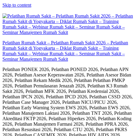
Skip to content
Pelatihan Rumah Sakit – Pelatihan Rumah Sakit 2026 – Pelatihan
Rumah Sakit di Yogyakarta – Diklat Rumah Sakit – Training
Rumah Sakit – Webinar Rumah Sakit – Seminar Rumah Sakit –
Seminar Manajemen Rumah Sakit
Pelatihan PONEK 2026, Pelatihan PONED 2026, Pelatihan APN
2026, Pelatihan Asesor Keperawatan 2026, Pelatihan Asesor Bidan
2026, Pelatihan Rekam Medik 2026, Pelatihan Pelatihan PMKP
2026, Pelatihan Pemulasaran Jenazah 2026, Pelatihan K3 Rumah
Sakit 2026, Pelatihan MFK 2026, Pelatihan Kredensial 2026,
Pelatihan IPCN 2026, Pelatihan IPCD 2026, Pelatihan CSSD 2026,
Pelatihan Case Manager 2026, Pelatihan NICU/PICU 2026,
Pelatihan Early Warning System EWS 2026, Pelatihan EWS 2026,
Pelatihan Manajemen Laktasi 2026, Pelatihan TNT 2026, Pelatihan
Akreditasi FKTP 2026, Pelatihan Hiperkes 2026, Pelatihan Koding
2026, Pelatihan Manajemen Farmasi 2026, Pelatihan PPRA 2026,
Pelatihan Resusitasi 2026, Pelatihan CTU 2026, Pelatihan PKRS
2026, Pelatihan CASEMIX 2026, Pelatihan HIV AIDS 2026