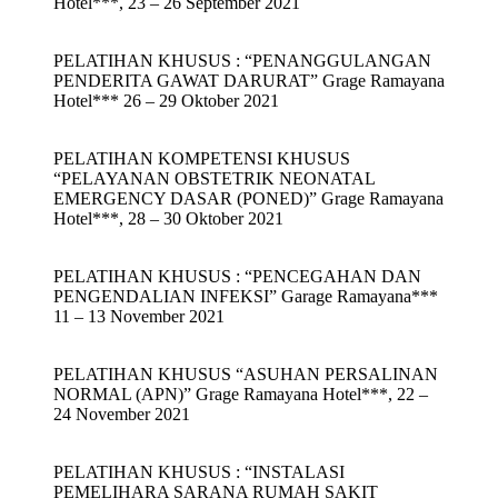
Hotel***, 23 – 26 September 2021
PELATIHAN KHUSUS : “PENANGGULANGAN
PENDERITA GAWAT DARURAT” Grage Ramayana
Hotel*** 26 – 29 Oktober 2021
PELATIHAN KOMPETENSI KHUSUS
“PELAYANAN OBSTETRIK NEONATAL
EMERGENCY DASAR (PONED)” Grage Ramayana
Hotel***, 28 – 30 Oktober 2021
PELATIHAN KHUSUS : “PENCEGAHAN DAN
PENGENDALIAN INFEKSI” Garage Ramayana***
11 – 13 November 2021
PELATIHAN KHUSUS “ASUHAN PERSALINAN
NORMAL (APN)” Grage Ramayana Hotel***, 22 –
24 November 2021
PELATIHAN KHUSUS : “INSTALASI
PEMELIHARA SARANA RUMAH SAKIT