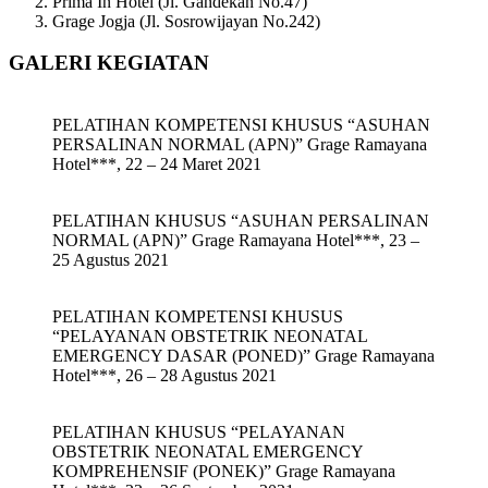
Prima In Hotel (Jl. Gandekan No.47)
Grage Jogja (Jl. Sosrowijayan No.242)
GALERI KEGIATAN
PELATIHAN KOMPETENSI KHUSUS “ASUHAN
PERSALINAN NORMAL (APN)” Grage Ramayana
Hotel***, 22 – 24 Maret 2021
PELATIHAN KHUSUS “ASUHAN PERSALINAN
NORMAL (APN)” Grage Ramayana Hotel***, 23 –
25 Agustus 2021
PELATIHAN KOMPETENSI KHUSUS
“PELAYANAN OBSTETRIK NEONATAL
EMERGENCY DASAR (PONED)” Grage Ramayana
Hotel***, 26 – 28 Agustus 2021
PELATIHAN KHUSUS “PELAYANAN
OBSTETRIK NEONATAL EMERGENCY
KOMPREHENSIF (PONEK)” Grage Ramayana