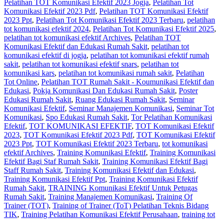
Pelatihan TOT Komunikasi Efektif 2023 Jogja
,
Pelatihan Tot
Komunikasi Efektif 2023 Pdf
,
Pelatihan TOT Komunikasi Efektif
2023 Ppt
,
Pelatihan Tot Komunikasi Efektif 2023 Terbaru
,
pelatihan
tot komunikasi efektif 2024
,
Pelatihan Tot Komunikasi Efektif 2025
,
pelatihan tot komunikasi efektif Archives
,
Pelatihan TOT
Komunikasi Efektif dan Edukasi Rumah Sakit
,
pelatihan tot
komunikasi efektif di jogja
,
pelatihan tot komunikasi efektif rumah
sakit
,
pelatihan tot komunikasi efektif snars
,
pelatihan tot
komunikasi kars
,
pelatihan tot komunikasi rumah sakit
,
Pelatihan
Tot Online
,
Pelatihan TOT Rumah Sakit - Koumunikasi Efektif dan
Edukasi
,
Pokja Komunikasi Dan Edukasi Rumah Sakit
,
Poster
Edukasi Rumah Sakit
,
Ruang Edukasi Rumah Sakit
,
Seminar
Komunikasi Efektif
,
Seminar Manajemen Komunikasi
,
Seminar Tot
Komunikasi
,
Spo Edukasi Rumah Sakit
,
Tor Pelatihan Komunikasi
Efektif
,
TOT KOMUNIKASI EFEKTIF
,
TOT Komunikasi Efektif
2023
,
TOT Komunikasi Efektif 2023 Pdf
,
TOT Komunikasi Efektif
2023 Ppt
,
TOT Komunikasi Efektif 2023 Terbaru
,
tot komunikasi
efektif Archives
,
Training Komunikasi Efektif
,
Training Komunikasi
Efektif Bagi Staf Rumah Sakit
,
Training Komunikasi Efektif Bagi
Staff Rumah Sakit
,
Training Komunikasi Efektif dan Edukasi
,
Training Komunikasi Efektif Ppt
,
Training Komunikasi Efektif
Rumah Sakit
,
TRAINING Komunikasi Efektif Untuk Petugas
Rumah Sakit
,
Training Manajemen Komunikasi
,
Training Of
Trainer (TOT)
,
Training of Trainer (ToT) Pelatihan Teknis Bidang
TIK
,
Training Pelatihan Komunikasi Efektif Perusahaan
,
training tot