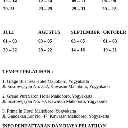
12 – 14
12 – 14
09 – 11
06 – 08
29- 31
23 – 25
29 – 31
20 – 22
JULI
AGUSTUS
SEPTEMBER
OKTOBER
01 – 03
03 – 05
03 – 05
01 – 03
20 – 22
20 – 22
14 – 16
19 – 21
TEMPAT PELATIHAN :
1. Grage Business Hotel Malioboro, Yogyakarta
Jl. Sosrowijayan No. 242, Kawasan Malioboro, Yogyakarta
2. Grand Puri Saron Hotel Malioboro, Yogyakarta
Jl. Sosrowijayan No. 70, Kawasan Malioboro, Yogyakarta
3. Prima In Hotel Malioboro, Yogyakarta
Jl. Gandekan Lor No. 47, Kawasan Malioboro, Yogyakarta
INFO PENDAFTARAN DAN BIAYA PELATIHAN