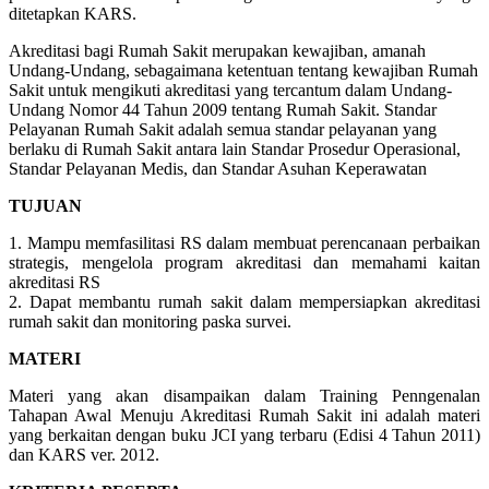
ditetapkan KARS.
Akreditasi bagi Rumah Sakit merupakan kewajiban, amanah
Undang-Undang, sebagaimana ketentuan tentang kewajiban Rumah
Sakit untuk mengikuti akreditasi yang tercantum dalam Undang-
Undang Nomor 44 Tahun 2009 tentang Rumah Sakit. Standar
Pelayanan Rumah Sakit adalah semua standar pelayanan yang
berlaku di Rumah Sakit antara lain Standar Prosedur Operasional,
Standar Pelayanan Medis, dan Standar Asuhan Keperawatan
TUJUAN
1. Mampu memfasilitasi RS dalam membuat perencanaan perbaikan
strategis, mengelola program akreditasi dan memahami kaitan
akreditasi RS
2. Dapat membantu rumah sakit dalam mempersiapkan akreditasi
rumah sakit dan monitoring paska survei.
MATERI
Materi yang akan disampaikan dalam Training Penngenalan
Tahapan Awal Menuju Akreditasi Rumah Sakit ini adalah materi
yang berkaitan dengan buku JCI yang terbaru (Edisi 4 Tahun 2011)
dan KARS ver. 2012.