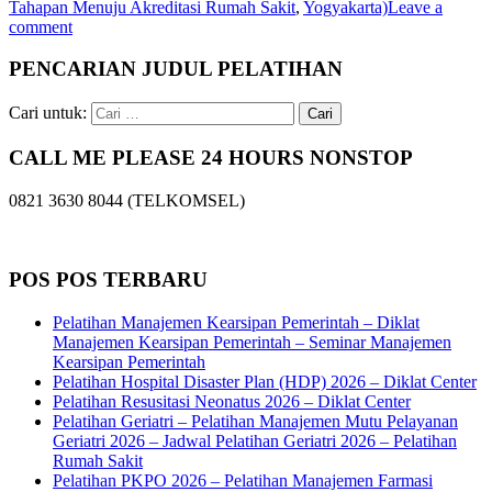
Tahapan Menuju Akreditasi Rumah Sakit
,
Yogyakarta)
Leave a
comment
PENCARIAN JUDUL PELATIHAN
Cari untuk:
CALL ME PLEASE 24 HOURS NONSTOP
0821 3630 8044 (TELKOMSEL)
POS POS TERBARU
Pelatihan Manajemen Kearsipan Pemerintah – Diklat
Manajemen Kearsipan Pemerintah – Seminar Manajemen
Kearsipan Pemerintah
Pelatihan Hospital Disaster Plan (HDP) 2026 – Diklat Center
Pelatihan Resusitasi Neonatus 2026 – Diklat Center
Pelatihan Geriatri – Pelatihan Manajemen Mutu Pelayanan
Geriatri 2026 – Jadwal Pelatihan Geriatri 2026 – Pelatihan
Rumah Sakit
Pelatihan PKPO 2026 – Pelatihan Manajemen Farmasi