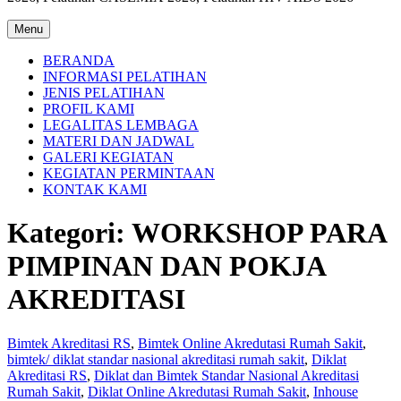
Menu
BERANDA
INFORMASI PELATIHAN
JENIS PELATIHAN
PROFIL KAMI
LEGALITAS LEMBAGA
MATERI DAN JADWAL
GALERI KEGIATAN
KEGIATAN PERMINTAAN
KONTAK KAMI
Kategori:
WORKSHOP PARA
PIMPINAN DAN POKJA
AKREDITASI
Bimtek Akreditasi RS
,
Bimtek Online Akredutasi Rumah Sakit
,
bimtek/ diklat standar nasional akreditasi rumah sakit
,
Diklat
Akreditasi RS
,
Diklat dan Bimtek Standar Nasional Akreditasi
Rumah Sakit
,
Diklat Online Akredutasi Rumah Sakit
,
Inhouse