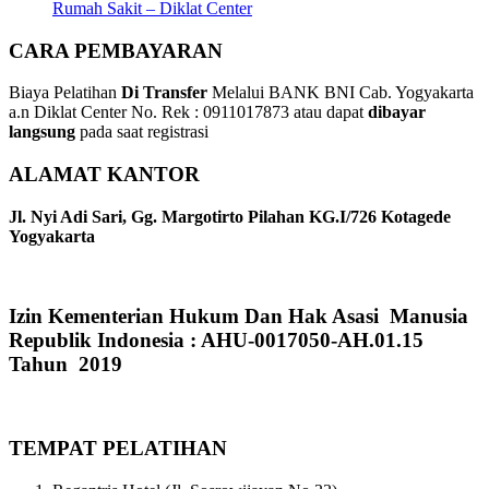
Rumah Sakit – Diklat Center
CARA PEMBAYARAN
Biaya Pelatihan
Di Transfer
Melalui BANK BNI Cab. Yogyakarta
a.n Diklat Center No. Rek : 0911017873 atau dapat
dibayar
langsung
pada saat registrasi
ALAMAT KANTOR
Jl. Nyi Adi Sari, Gg. Margotirto Pilahan KG.I/726 Kotagede
Yogyakarta
Izin Kementerian Hukum Dan Hak Asasi Manusia
Republik Indonesia : AHU-0017050-AH.01.15
Tahun 2019
TEMPAT PELATIHAN