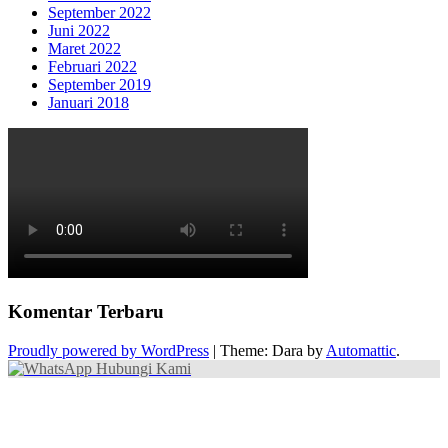
September 2022
Juni 2022
Maret 2022
Februari 2022
September 2019
Januari 2018
Komentar Terbaru
Proudly powered by WordPress
|
Theme: Dara by
Automattic
.
Hubungi Kami