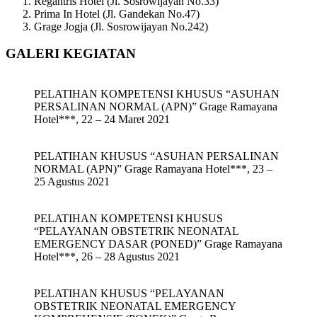
Regantris Hotel (Jl. Sosrowijayan No.33)
Prima In Hotel (Jl. Gandekan No.47)
Grage Jogja (Jl. Sosrowijayan No.242)
GALERI KEGIATAN
PELATIHAN KOMPETENSI KHUSUS “ASUHAN
PERSALINAN NORMAL (APN)” Grage Ramayana
Hotel***, 22 – 24 Maret 2021
PELATIHAN KHUSUS “ASUHAN PERSALINAN
NORMAL (APN)” Grage Ramayana Hotel***, 23 –
25 Agustus 2021
PELATIHAN KOMPETENSI KHUSUS
“PELAYANAN OBSTETRIK NEONATAL
EMERGENCY DASAR (PONED)” Grage Ramayana
Hotel***, 26 – 28 Agustus 2021
PELATIHAN KHUSUS “PELAYANAN
OBSTETRIK NEONATAL EMERGENCY