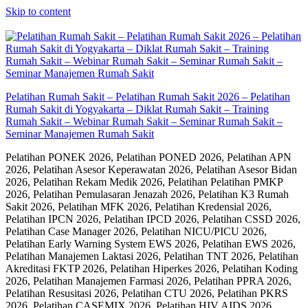
Skip to content
Pelatihan Rumah Sakit – Pelatihan Rumah Sakit 2026 – Pelatihan
Rumah Sakit di Yogyakarta – Diklat Rumah Sakit – Training
Rumah Sakit – Webinar Rumah Sakit – Seminar Rumah Sakit –
Seminar Manajemen Rumah Sakit
Pelatihan PONEK 2026, Pelatihan PONED 2026, Pelatihan APN
2026, Pelatihan Asesor Keperawatan 2026, Pelatihan Asesor Bidan
2026, Pelatihan Rekam Medik 2026, Pelatihan Pelatihan PMKP
2026, Pelatihan Pemulasaran Jenazah 2026, Pelatihan K3 Rumah
Sakit 2026, Pelatihan MFK 2026, Pelatihan Kredensial 2026,
Pelatihan IPCN 2026, Pelatihan IPCD 2026, Pelatihan CSSD 2026,
Pelatihan Case Manager 2026, Pelatihan NICU/PICU 2026,
Pelatihan Early Warning System EWS 2026, Pelatihan EWS 2026,
Pelatihan Manajemen Laktasi 2026, Pelatihan TNT 2026, Pelatihan
Akreditasi FKTP 2026, Pelatihan Hiperkes 2026, Pelatihan Koding
2026, Pelatihan Manajemen Farmasi 2026, Pelatihan PPRA 2026,
Pelatihan Resusitasi 2026, Pelatihan CTU 2026, Pelatihan PKRS
2026, Pelatihan CASEMIX 2026, Pelatihan HIV AIDS 2026