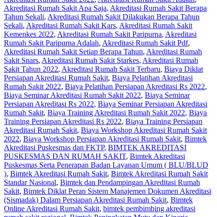
Akreditasi Rumah Sakit Apa Saja
,
Akreditasi Rumah Sakit Berapa
Tahun Sekali
,
Akreditasi Rumah Sakit Dilakukan Berapa Tahun
Sekali
,
Akreditasi Rumah Sakit Kars
,
Akreditasi Rumah Sakit
Kemenkes 2022
,
Akreditasi Rumah Sakit Paripurna
,
Akreditasi
Rumah Sakit Paripurna Adalah
,
Akreditasi Rumah Sakit Pdf
,
Akreditasi Rumah Sakit Setiap Berapa Tahun
,
Akreditasi Rumah
Sakit Snars
,
Akreditasi Rumah Sakit Starkes
,
Akreditasi Rumah
Sakit Tahun 2022
,
Akreditasi Rumah Sakit Terbaru
,
Biaya Diklat
Persiapan Akreditasi Rumah Sakit
,
Biaya Pelatihan Akreditasi
Rumah Sakit 2022
,
Biaya Pelatihan Persiapan Akreditasi Rs 2022
,
Biaya Seminar Akreditasi Rumah Sakit 2022
,
Biaya Seminar
Persiapan Akreditasi Rs 2022
,
Biaya Seminar Persiapan Akreditasi
Rumah Sakit
,
Biaya Training Akreditasi Rumah Sakit 2022
,
Biaya
Training Persiapan Akreditasi Rs 2022
,
Biaya Training Persiapan
Akreditasi Rumah Sakit
,
Biaya Workshop Akreditasi Rumah Sakit
2022
,
Biaya Workshop Persiapan Akreditasi Rumah Sakit
,
Bimtek
Akreditasi Puskesmas dan FKTP
,
BIMTEK AKREDITASI
PUSKESMAS DAN RUMAH SAKIT
,
Bimtek Akreditasi
Puskesmas Serta Penerapan Badan Layanan Umum ( BLU/BLUD
)
,
Bimtek Akreditasi Rumah Sakit
,
Bimtek Akreditasi Rumah Sakit
Standar Nasional
,
Bimtek dan Pendampingan Akreditasi Rumah
Sakit
,
Bimtek Diklat Peran Sistem Manajemen Dokumen Akreditasi
(Sismadak) Dalam Persiapan Akreditasi Rumah Sakit
,
Bimtek
Online Akreditasi Rumah Sakit
,
bimtek pembimbing akreditasi