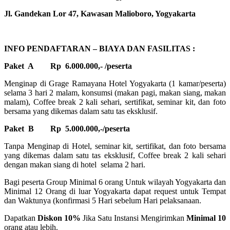
Jl. Gandekan Lor 47, Kawasan Malioboro, Yogyakarta
INFO PENDAFTARAN – BIAYA DAN FASILITAS :
Paket A
Rp 6.000.000,- /peserta
Menginap di Grage Ramayana Hotel Yogyakarta (1 kamar/peserta)
selama 3 hari 2 malam, konsumsi (makan pagi, makan siang, makan
malam), Coffee break 2 kali sehari, sertifikat, seminar kit, dan foto
bersama yang dikemas dalam satu tas eksklusif.
Paket B
Rp 5.000.000,-/peserta
Tanpa Menginap di Hotel, seminar kit, sertifikat, dan foto bersama
yang dikemas dalam satu tas eksklusif, Coffee break 2 kali sehari
dengan makan siang di hotel selama 2 hari.
Bagi peserta Group Minimal 6 orang Untuk wilayah Yogyakarta dan
Minimal 12 Orang di luar Yogyakarta dapat request untuk Tempat
dan Waktunya (konfirmasi 5 Hari sebelum Hari pelaksanaan.
Dapatkan
Diskon 10%
Jika Satu Instansi Mengirimkan
Minimal 10
orang atau lebih.