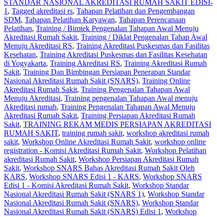
STANDAR NASIONAL AKREDITASI RUMAH SAKIT EDISI-
1
,
Tagged akreditasi rs
,
Tahapan Pelatihan dan Pengembangan
SDM
,
Tahapan Pelatihan Karyawan
,
Tahapan Perencanaan
Pelatihan
,
Training / Bimtek Pengenalan Tahapan Awal Menuju
Akreditasi Rumah Sakit
,
Training / Diklat Pengenalan Tahap Awal
Menuju Akreditasi RS
,
Training Akreditasi Puskesmas dan Fasilitas
Kesehatan
,
Training Akreditasi Puskesmas dan Fasilitas Kesehatan
di Yogyakarta
,
Training Akreditasi RS
,
Training Akreditasi Rumah
Sakit
,
Training Dan Bimbingan Persiapan Penerapan Standar
Nasional Akreditasi Rumah Sakit (SNARS)
,
Training Online
Akreditasi Rumah Sakit
,
Training Pengenalan Tahapan Awal
Menuju Akreditasi
,
Training pengenalan Tahapan Awal menuju
Akreditasi rumah
,
Training Pengenalan Tahapan Awal Menuju
Akreditasi Rumah Sakit
,
Training Persiapan Akreditasi Rumah
Sakit
,
TRAINING REKAM MEDIS PERSIAPAN AKREDITASI
RUMAH SAKIT
,
training rumah sakit
,
workshop akreditasi rumah
sakit
,
Workshop Online Akreditasi Rumah Sakit
,
workshop online
registration - Komisi Akreditasi Rumah Sakit
,
Workshop Pelatihan
akreditasi Rumah Sakit
,
Workshop Persiapan Akreditasi Rumah
Sakit
,
Workshop SNARS Bahas Akreditasi Rumah Sakit Oleh
KARS
,
Workshop SNARS Edisi 1 - KARS
,
Workshop SNARS
Edisi 1 - Komisi Akreditasi Rumah Sakit
,
Workshop Standar
Nasional Akreditasi Rumah Sakit (SNARS 1)
,
Workshop Standar
Nasional Akreditasi Rumah Sakit (SNARS)
,
Workshop Standar
Nasional Akreditasi Rumah Sakit (SNARS) Edisi 1
,
Workshop