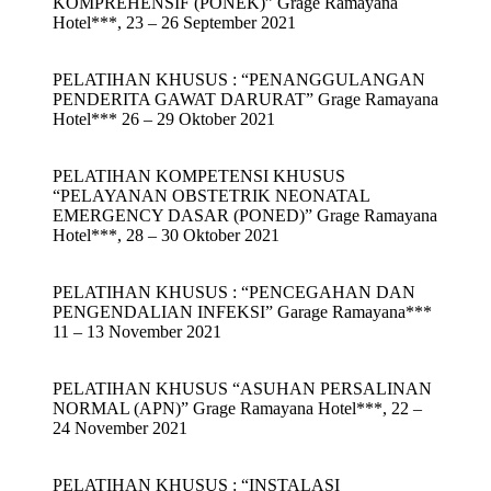
KOMPREHENSIF (PONEK)” Grage Ramayana
Hotel***, 23 – 26 September 2021
PELATIHAN KHUSUS : “PENANGGULANGAN
PENDERITA GAWAT DARURAT” Grage Ramayana
Hotel*** 26 – 29 Oktober 2021
PELATIHAN KOMPETENSI KHUSUS
“PELAYANAN OBSTETRIK NEONATAL
EMERGENCY DASAR (PONED)” Grage Ramayana
Hotel***, 28 – 30 Oktober 2021
PELATIHAN KHUSUS : “PENCEGAHAN DAN
PENGENDALIAN INFEKSI” Garage Ramayana***
11 – 13 November 2021
PELATIHAN KHUSUS “ASUHAN PERSALINAN
NORMAL (APN)” Grage Ramayana Hotel***, 22 –
24 November 2021
PELATIHAN KHUSUS : “INSTALASI