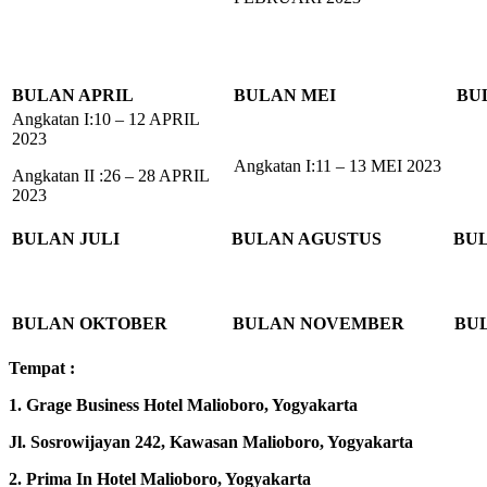
BULAN APRIL
BULAN MEI
BU
Angkatan I:10 – 12 APRIL
2023
Angkatan I:11 – 13 MEI 2023
Angkatan II :26 – 28 APRIL
2023
BULAN JULI
BULAN AGUSTUS
BU
BULAN OKTOBER
BULAN NOVEMBER
BU
Tempat :
1. Grage Business Hotel Malioboro, Yogyakarta
Jl. Sosrowijayan 242, Kawasan Malioboro, Yogyakarta
2. Prima In Hotel Malioboro, Yogyakarta