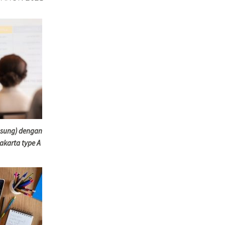
gsung) dengan
akarta type A