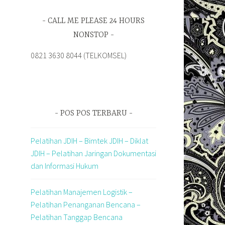
CALL ME PLEASE 24 HOURS
NONSTOP
0821 3630 8044 (TELKOMSEL)
POS POS TERBARU
Pelatihan JDIH – Bimtek JDIH – Diklat
JDIH – Pelatihan Jaringan Dokumentasi
dan Informasi Hukum
Pelatihan Manajemen Logistik –
Pelatihan Penanganan Bencana –
Pelatihan Tanggap Bencana