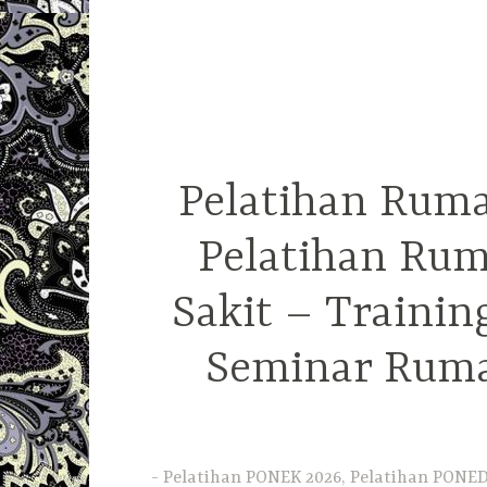
Pelatihan Ruma
Pelatihan Rum
Sakit – Traini
Seminar Ruma
Pelatihan PONEK 2026, Pelatihan PONED 