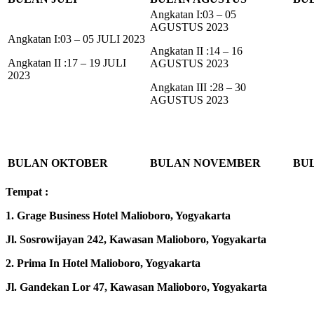
Angkatan I:03 – 05
AGUSTUS 2023
Angkatan I:03 – 05 JULI 2023
Angkatan II :14 – 16
Angkatan II :17 – 19 JULI
AGUSTUS 2023
2023
Angkatan III :28 – 30
AGUSTUS 2023
BULAN OKTOBER
BULAN NOVEMBER
BU
Tempat :
1. Grage Business Hotel Malioboro, Yogyakarta
Jl. Sosrowijayan 242, Kawasan Malioboro, Yogyakarta
2. Prima In Hotel Malioboro, Yogyakarta
Jl. Gandekan Lor 47, Kawasan Malioboro, Yogyakarta