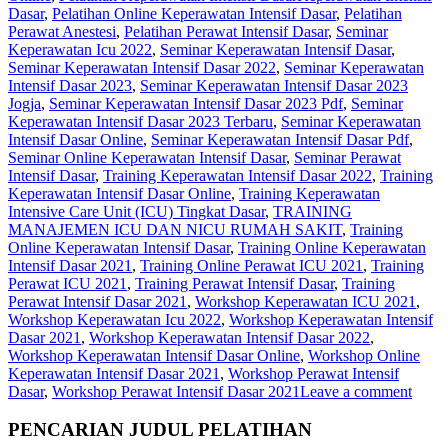
Dasar
,
Pelatihan Online Keperawatan Intensif Dasar
,
Pelatihan
Perawat Anestesi
,
Pelatihan Perawat Intensif Dasar
,
Seminar
Keperawatan Icu 2022
,
Seminar Keperawatan Intensif Dasar
,
Seminar Keperawatan Intensif Dasar 2022
,
Seminar Keperawatan
Intensif Dasar 2023
,
Seminar Keperawatan Intensif Dasar 2023
Jogja
,
Seminar Keperawatan Intensif Dasar 2023 Pdf
,
Seminar
Keperawatan Intensif Dasar 2023 Terbaru
,
Seminar Keperawatan
Intensif Dasar Online
,
Seminar Keperawatan Intensif Dasar Pdf
,
Seminar Online Keperawatan Intensif Dasar
,
Seminar Perawat
Intensif Dasar
,
Training Keperawatan Intensif Dasar 2022
,
Training
Keperawatan Intensif Dasar Online
,
Training Keperawatan
Intensive Care Unit (ICU) Tingkat Dasar
,
TRAINING
MANAJEMEN ICU DAN NICU RUMAH SAKIT
,
Training
Online Keperawatan Intensif Dasar
,
Training Online Keperawatan
Intensif Dasar 2021
,
Training Online Perawat ICU 2021
,
Training
Perawat ICU 2021
,
Training Perawat Intensif Dasar
,
Training
Perawat Intensif Dasar 2021
,
Workshop Keperawatan ICU 2021
,
Workshop Keperawatan Icu 2022
,
Workshop Keperawatan Intensif
Dasar 2021
,
Workshop Keperawatan Intensif Dasar 2022
,
Workshop Keperawatan Intensif Dasar Online
,
Workshop Online
Keperawatan Intensif Dasar 2021
,
Workshop Perawat Intensif
Dasar
,
Workshop Perawat Intensif Dasar 2021
Leave a comment
PENCARIAN JUDUL PELATIHAN