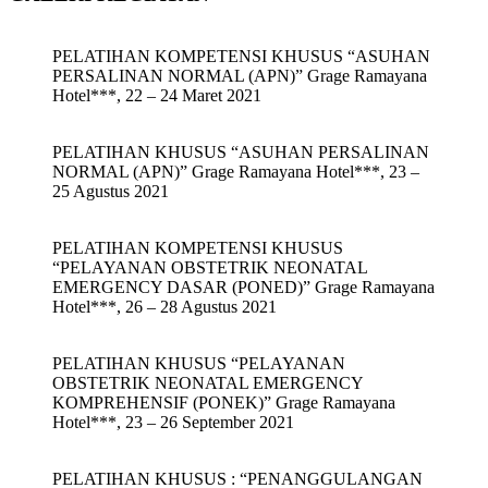
PELATIHAN KOMPETENSI KHUSUS “ASUHAN
PERSALINAN NORMAL (APN)” Grage Ramayana
Hotel***, 22 – 24 Maret 2021
PELATIHAN KHUSUS “ASUHAN PERSALINAN
NORMAL (APN)” Grage Ramayana Hotel***, 23 –
25 Agustus 2021
PELATIHAN KOMPETENSI KHUSUS
“PELAYANAN OBSTETRIK NEONATAL
EMERGENCY DASAR (PONED)” Grage Ramayana
Hotel***, 26 – 28 Agustus 2021
PELATIHAN KHUSUS “PELAYANAN
OBSTETRIK NEONATAL EMERGENCY
KOMPREHENSIF (PONEK)” Grage Ramayana
Hotel***, 23 – 26 September 2021
PELATIHAN KHUSUS : “PENANGGULANGAN