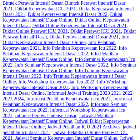
Bimtek Perawat Intensif Dasar
,
Bimtek Perawat Intensif Dasar
2021
,
Diklat Keperawatan ICU 2021
,
Diklat Keperawatan Intensif
Dasar 2021
,
Diklat Keperawatan Intensif Dasar 2022
,
Diklat
Keperawatan Intensif Dasar Online
,
Diklat Online Keperawatan
Intensif Dasar
,
Diklat Online Keperawatan Intensif Dasar 2021
,
Diklat Online Perawat ICU 2021
,
Diklat Perawat ICU 2021
,
Diklat
Perawat Intensif Dasar
,
Diklat Perawat Intensif Dasar 2021
,
Info
Diklat Keperawatan Intensif Dasar Online
,
Info Pelatihan
Keperawatan 2021
,
Info Pelatihan Keperawatan Icu 2022
,
Info
Pelatihan Keperawatan Intensif Dasar 2022
,
Info Pelatihan
Keperawatan Intensif Dasar Online
,
Info Seminar Keperawatan Icu
2022
,
Info Seminar Keperawatan Intensif Dasar 2022
,
Info Seminar
Keperawatan Intensif Dasar Online
,
Info Training Keperawatan
Intensif Dasar 2022
,
Info Training Keperawatan Intensif Dasar
Online
,
Info Workshop Keperawatan Icu 2022
,
Info Workshop
Keperawatan Intensif Dasar 2022
,
Info Workshop Keperawatan
Intensif Dasar Online
,
Informasi Jadwal Training 2020 2021 2022
2023 2024
,
Informasi Pelatihan Keperawatan Icu 2022
,
Informasi
Pelatihan Keperawatan Intensif Dasar 2022
,
Informasi Seminar
Keperawatan Icu 2022
,
Informasi Workshop Keperawatan Icu
2022
,
Inhouse Perawat Intensif Dasar
,
Jadwak Pelatihan
Keperawatan Intensif Dasar Online
,
Jadwal Diklat Keperawatan
Intensif Dasar Online
,
Jadwal Pelatihan ICU 2021 Archives
,
jadwal
pelatihan icu dasar 2021
,
Jadwal Pelatihan Online Perawat ICU
2021
,
Jadwal Seminar Keperawatan Intensif Dasar Online
,
Jadwal