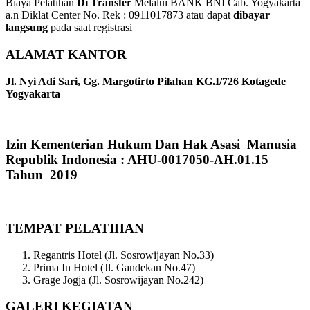
Biaya Pelatihan
Di Transfer
Melalui BANK BNI Cab. Yogyakarta
a.n Diklat Center No. Rek : 0911017873 atau dapat
dibayar
langsung
pada saat registrasi
ALAMAT KANTOR
Jl. Nyi Adi Sari, Gg. Margotirto Pilahan KG.I/726 Kotagede
Yogyakarta
Izin Kementerian Hukum Dan Hak Asasi Manusia
Republik Indonesia : AHU-0017050-AH.01.15
Tahun 2019
TEMPAT PELATIHAN
Regantris Hotel (Jl. Sosrowijayan No.33)
Prima In Hotel (Jl. Gandekan No.47)
Grage Jogja (Jl. Sosrowijayan No.242)
GALERI KEGIATAN