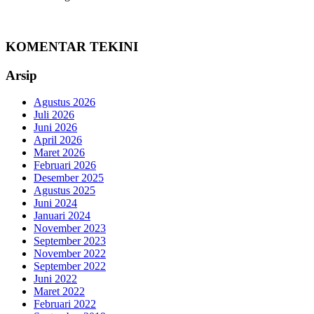
KOMENTAR TEKINI
Arsip
Agustus 2026
Juli 2026
Juni 2026
April 2026
Maret 2026
Februari 2026
Desember 2025
Agustus 2025
Juni 2024
Januari 2024
November 2023
September 2023
November 2022
September 2022
Juni 2022
Maret 2022
Februari 2022