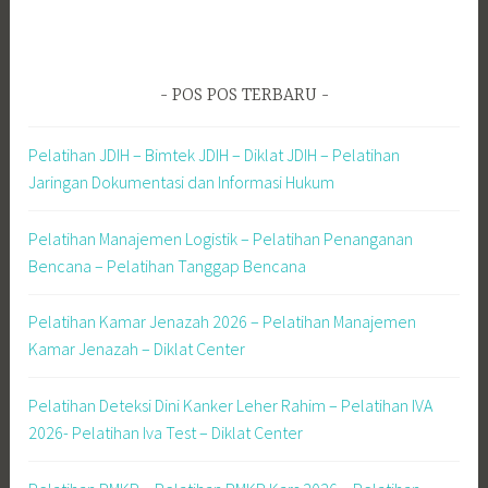
u
k
:
POS POS TERBARU
Pelatihan JDIH – Bimtek JDIH – Diklat JDIH – Pelatihan
Jaringan Dokumentasi dan Informasi Hukum
Pelatihan Manajemen Logistik – Pelatihan Penanganan
Bencana – Pelatihan Tanggap Bencana
Pelatihan Kamar Jenazah 2026 – Pelatihan Manajemen
Kamar Jenazah – Diklat Center
Pelatihan Deteksi Dini Kanker Leher Rahim – Pelatihan IVA
2026- Pelatihan Iva Test – Diklat Center