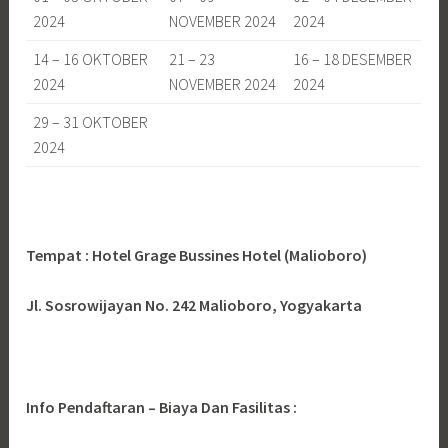
2024
NOVEMBER 2024
2024
14 – 16 OKTOBER
21 – 23
16 – 18 DESEMBER
2024
NOVEMBER 2024
2024
29 – 31 OKTOBER
2024
Tempat : Hotel Grage Bussines Hotel (Malioboro)
Jl. Sosrowijayan No. 242 Malioboro, Yogyakarta
Info Pendaftaran – Biaya Dan Fasilitas :