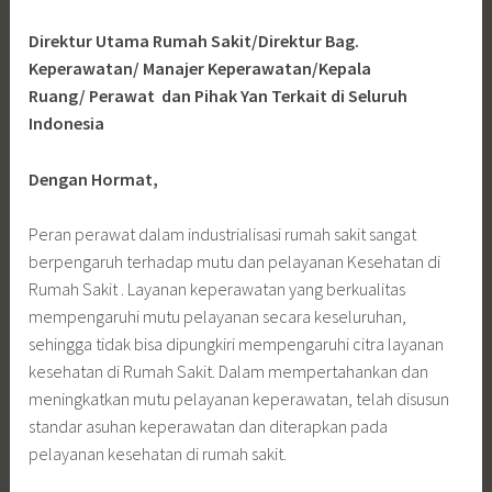
Direktur Utama Rumah Sakit/Direktur Bag.
Keperawatan/ Manajer Keperawatan/Kepala
Ruang/ Perawat dan Pihak Yan Terkait di Seluruh
Indonesia
Dengan Hormat,
Peran perawat dalam industrialisasi rumah sakit sangat
berpengaruh terhadap mutu dan pelayanan Kesehatan di
Rumah Sakit . Layanan keperawatan yang berkualitas
mempengaruhi mutu pelayanan secara keseluruhan,
sehingga tidak bisa dipungkiri mempengaruhi citra layanan
kesehatan di Rumah Sakit. Dalam mempertahankan dan
meningkatkan mutu pelayanan keperawatan, telah disusun
standar asuhan keperawatan dan diterapkan pada
pelayanan kesehatan di rumah sakit.