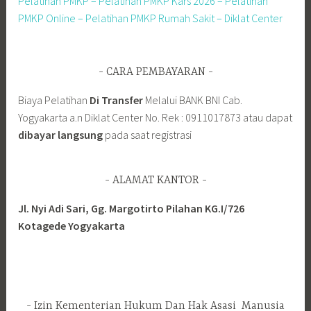
Pelatihan PMKP – Pelatihan PMKP Kars 2026 – Pelatihan
PMKP Online – Pelatihan PMKP Rumah Sakit – Diklat Center
CARA PEMBAYARAN
Biaya Pelatihan
Di Transfer
Melalui BANK BNI Cab.
Yogyakarta a.n Diklat Center No. Rek : 0911017873 atau dapat
dibayar langsung
pada saat registrasi
ALAMAT KANTOR
Jl. Nyi Adi Sari, Gg. Margotirto Pilahan KG.I/726
Kotagede Yogyakarta
Izin Kementerian Hukum Dan Hak Asasi Manusia