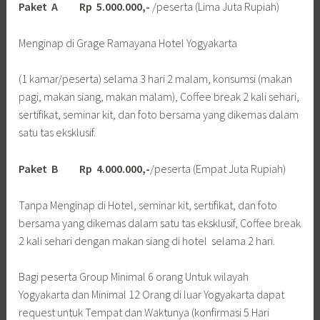
Paket A
Rp 5.000.000,-
/peserta (Lima Juta Rupiah)
Menginap di Grage Ramayana Hotel Yogyakarta
(1 kamar/peserta) selama 3 hari 2 malam, konsumsi (makan
pagi, makan siang, makan malam), Coffee break 2 kali sehari,
sertifikat, seminar kit, dan foto bersama yang dikemas dalam
satu tas eksklusif.
Paket B
Rp 4.000.000,-
/peserta (Empat Juta Rupiah)
Tanpa Menginap di Hotel, seminar kit, sertifikat, dan foto
bersama yang dikemas dalam satu tas eksklusif, Coffee break
2 kali sehari dengan makan siang di hotel selama 2 hari.
Bagi peserta Group Minimal 6 orang Untuk wilayah
Yogyakarta dan Minimal 12 Orang di luar Yogyakarta dapat
request untuk Tempat dan Waktunya (konfirmasi 5 Hari