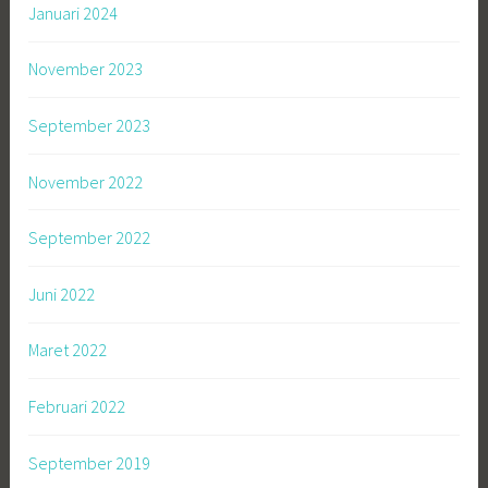
Januari 2024
November 2023
September 2023
November 2022
September 2022
Juni 2022
Maret 2022
Februari 2022
September 2019