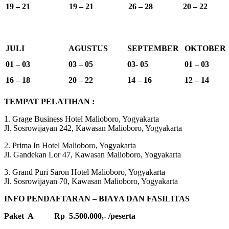
19 – 21
19 – 21
26 – 28
20 – 22
JULI
AGUSTUS
SEPTEMBER
OKTOBER
01 – 03
03 – 05
03- 05
01 – 03
16 – 18
20 – 22
14 – 16
12 – 14
TEMPAT PELATIHAN :
1. Grage Business Hotel Malioboro, Yogyakarta
Jl. Sosrowijayan 242, Kawasan Malioboro, Yogyakarta
2. Prima In Hotel Malioboro, Yogyakarta
Jl. Gandekan Lor 47, Kawasan Malioboro, Yogyakarta
3. Grand Puri Saron Hotel Malioboro, Yogyakarta
Jl. Sosrowijayan 70, Kawasan Malioboro, Yogyakarta
INFO PENDAFTARAN – BIAYA DAN FASILITAS
Paket A Rp 5.500.000,- /peserta