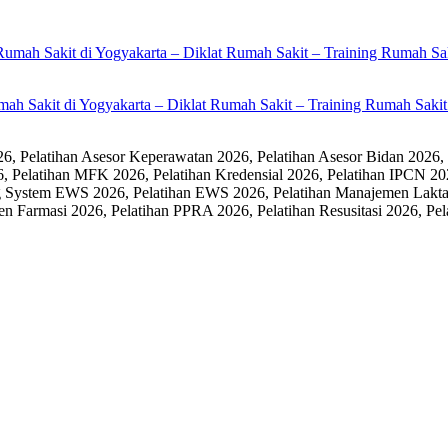
umah Sakit di Yogyakarta – Diklat Rumah Sakit – Training Rumah Sak
 Pelatihan Asesor Keperawatan 2026, Pelatihan Asesor Bidan 2026,
6, Pelatihan MFK 2026, Pelatihan Kredensial 2026, Pelatihan IPCN 20
 System EWS 2026, Pelatihan EWS 2026, Pelatihan Manajemen Laktasi
men Farmasi 2026, Pelatihan PPRA 2026, Pelatihan Resusitasi 2026,