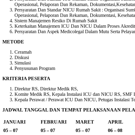
Operasional, Pelaporan Dan Rekaman, Dokumentasi,Kesehatan
Persyaratan Dan Standar NICU Rumah Sakit : Organisasi Sum
Operasional, Pelaporan Dan Rekaman, Dokumentasi, Kesehata
Sistem Manajemen Resiko Di Rumah Sakit
Keterkaitan Manajemen ICU Dan NICU Dalam Proses Akredita
Persyaratan Dan Aspek Medicolegal Dalam Mutu Serta Pela
METODE
Ceramah
Diskusi
Simulasi
Penyusunan Program
KRITERIA PESERTA
Direktur RS, Direktur Medik RS,
Komite Medik RS, Kepala Instalasi ICU dan NICU RS, SMF
Kepala Perawat / Perawat ICU Dan NICU, Petugas Instalasi
JADWAL TANGGAL DAN TEMPAT PELAKSANAAN PELAT
JANUARI
FEBRUARI
MARET
APRIL
05 – 07
05 – 07
05 – 07
06 – 08