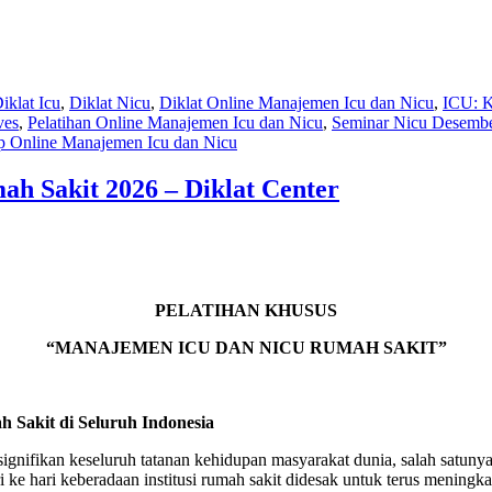
iklat Icu
,
Diklat Nicu
,
Diklat Online Manajemen Icu dan Nicu
,
ICU: K
ves
,
Pelatihan Online Manajemen Icu dan Nicu
,
Seminar Nicu Desemb
 Online Manajemen Icu dan Nicu
 Sakit 2026 – Diklat Center
PELATIHAN KHUSUS
“MANAJEMEN ICU DAN NICU RUMAH SAKIT”
Sakit di Seluruh Indonesia
nifikan keseluruh tatanan kehidupan masyarakat dunia, salah satunya
i ke hari keberadaan institusi rumah sakit didesak untuk terus meni