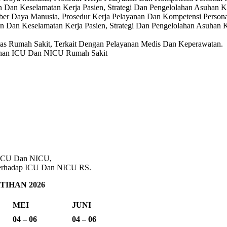
 Dan Keselamatan Kerja Pasien, Strategi Dan Pengelolahan Asuhan K
ber Daya Manusia, Prosedur Kerja Pelayanan Dan Kompetensi Persona
n Dan Keselamatan Kerja Pasien, Strategi Dan Pengelolahan Asuhan 
s Rumah Sakit, Terkait Dengan Pelayanan Medis Dan Keperawatan.
yanan ICU Dan NICU Rumah Sakit
 ICU Dan NICU,
 Terhadap ICU Dan NICU RS.
IHAN 2026
MEI
JUNI
04 – 06
04 – 06