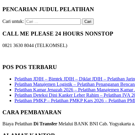
PENCARIAN JUDUL PELATIHAN
Cari untuk:
CALL ME PLEASE 24 HOURS NONSTOP
0821 3630 8044 (TELKOMSEL)
POS POS TERBARU
Pelatihan JDIH – Bimtek JDIH – Diklat JDIH – Pelatihan Jar
Pelatihan Manajemen Logistik – Pelatihan Penanganan Bencan
Pelatihan Kamar Jenazah 2026 – Pelatihan Manajemen Kamar J
Pelatihan Deteksi Dini Kanker Leher Rahim – Pelatihan IVA 202
Pelatihan PMKP – Pelatihan PMKP Kars 2026 – Pelatihan PM
CARA PEMBAYARAN
Biaya Pelatihan
Di Transfer
Melalui BANK BNI Cab. Yogyakarta a.n