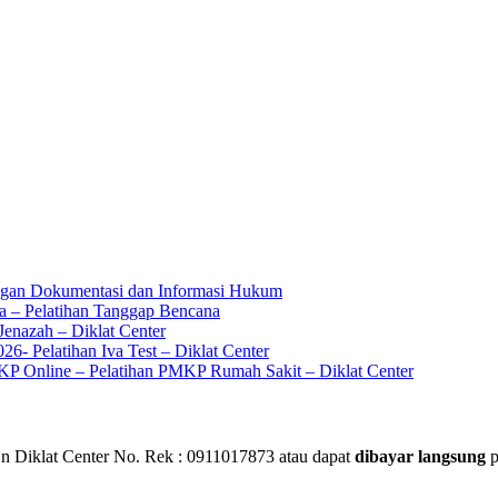
ingan Dokumentasi dan Informasi Hukum
a – Pelatihan Tanggap Bencana
enazah – Diklat Center
6- Pelatihan Iva Test – Diklat Center
KP Online – Pelatihan PMKP Rumah Sakit – Diklat Center
 Diklat Center No. Rek : 0911017873 atau dapat
dibayar langsung
p