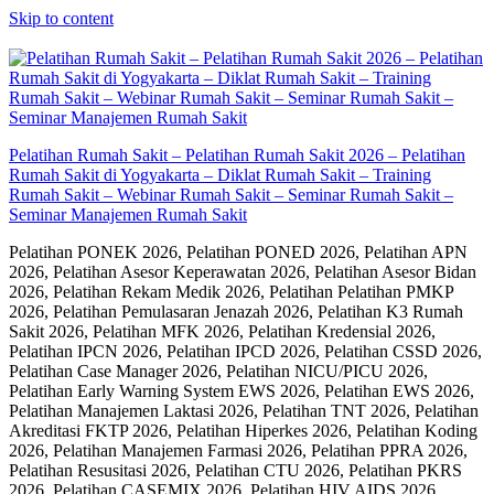
Skip to content
Pelatihan Rumah Sakit – Pelatihan Rumah Sakit 2026 – Pelatihan
Rumah Sakit di Yogyakarta – Diklat Rumah Sakit – Training
Rumah Sakit – Webinar Rumah Sakit – Seminar Rumah Sakit –
Seminar Manajemen Rumah Sakit
Pelatihan PONEK 2026, Pelatihan PONED 2026, Pelatihan APN
2026, Pelatihan Asesor Keperawatan 2026, Pelatihan Asesor Bidan
2026, Pelatihan Rekam Medik 2026, Pelatihan Pelatihan PMKP
2026, Pelatihan Pemulasaran Jenazah 2026, Pelatihan K3 Rumah
Sakit 2026, Pelatihan MFK 2026, Pelatihan Kredensial 2026,
Pelatihan IPCN 2026, Pelatihan IPCD 2026, Pelatihan CSSD 2026,
Pelatihan Case Manager 2026, Pelatihan NICU/PICU 2026,
Pelatihan Early Warning System EWS 2026, Pelatihan EWS 2026,
Pelatihan Manajemen Laktasi 2026, Pelatihan TNT 2026, Pelatihan
Akreditasi FKTP 2026, Pelatihan Hiperkes 2026, Pelatihan Koding
2026, Pelatihan Manajemen Farmasi 2026, Pelatihan PPRA 2026,
Pelatihan Resusitasi 2026, Pelatihan CTU 2026, Pelatihan PKRS
2026, Pelatihan CASEMIX 2026, Pelatihan HIV AIDS 2026