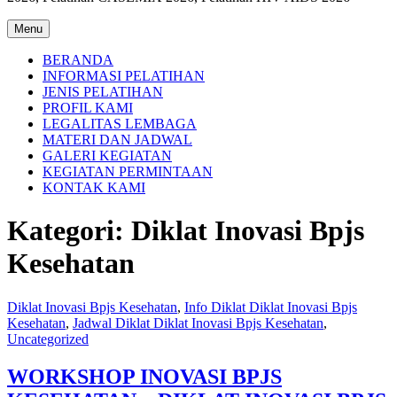
Menu
BERANDA
INFORMASI PELATIHAN
JENIS PELATIHAN
PROFIL KAMI
LEGALITAS LEMBAGA
MATERI DAN JADWAL
GALERI KEGIATAN
KEGIATAN PERMINTAAN
KONTAK KAMI
Kategori:
Diklat Inovasi Bpjs
Kesehatan
Diklat Inovasi Bpjs Kesehatan
,
Info Diklat Diklat Inovasi Bpjs
Kesehatan
,
Jadwal Diklat Diklat Inovasi Bpjs Kesehatan
,
Uncategorized
WORKSHOP INOVASI BPJS