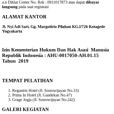
a.n Diklat Center No. Rek : 0911017873 atau dapat
dibayar
langsung
pada saat registrasi
ALAMAT KANTOR
Jl. Nyi Adi Sari, Gg. Margotirto Pilahan KG.I/726 Kotagede
Yogyakarta
Izin Kementerian Hukum Dan Hak Asasi Manusia
Republik Indonesia : AHU-0017050-AH.01.15
Tahun 2019
TEMPAT PELATIHAN
Regantris Hotel (Jl. Sosrowijayan No.33)
Prima In Hotel (Jl. Gandekan No.47)
Grage Jogja (Jl. Sosrowijayan No.242)
GALERI KEGIATAN