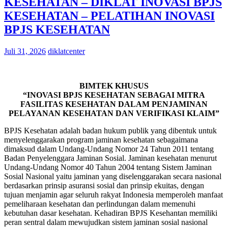
KESEHATAN – DIKLAT INOVASI BPJS
KESEHATAN – PELATIHAN INOVASI
BPJS KESEHATAN
Juli 31, 2026
diklatcenter
BIMTEK KHUSUS
“INOVASI BPJS KESEHATAN SEBAGAI MITRA
FASILITAS KESEHATAN DALAM PENJAMINAN
PELAYANAN KESEHATAN DAN VERIFIKASI KLAIM”
BPJS Kesehatan adalah badan hukum publik yang dibentuk untuk
menyelenggarakan program jaminan kesehatan sebagaimana
dimaksud dalam Undang-Undang Nomor 24 Tahun 2011 tentang
Badan Penyelenggara Jaminan Sosial. Jaminan kesehatan menurut
Undang-Undang Nomor 40 Tahun 2004 tentang Sistem Jaminan
Sosial Nasional yaitu jaminan yang diselenggarakan secara nasional
berdasarkan prinsip asuransi sosial dan prinsip ekuitas, dengan
tujuan menjamin agar seluruh rakyat Indonesia memperoleh manfaat
pemeliharaan kesehatan dan perlindungan dalam memenuhi
kebutuhan dasar kesehatan. Kehadiran BPJS Kesehantan memiliki
peran sentral dalam mewujudkan sistem jaminan sosial nasional