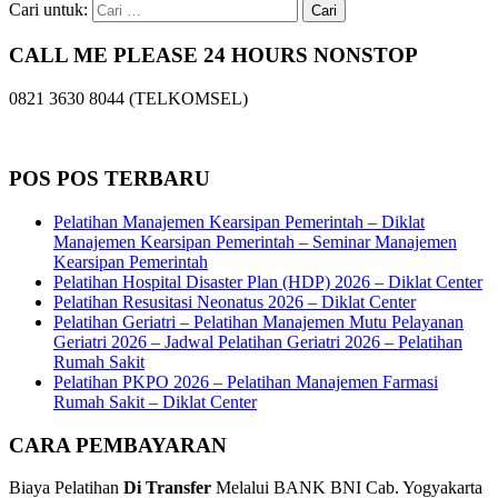
Cari untuk:
CALL ME PLEASE 24 HOURS NONSTOP
0821 3630 8044 (TELKOMSEL)
POS POS TERBARU
Pelatihan Manajemen Kearsipan Pemerintah – Diklat
Manajemen Kearsipan Pemerintah – Seminar Manajemen
Kearsipan Pemerintah
Pelatihan Hospital Disaster Plan (HDP) 2026 – Diklat Center
Pelatihan Resusitasi Neonatus 2026 – Diklat Center
Pelatihan Geriatri – Pelatihan Manajemen Mutu Pelayanan
Geriatri 2026 – Jadwal Pelatihan Geriatri 2026 – Pelatihan
Rumah Sakit
Pelatihan PKPO 2026 – Pelatihan Manajemen Farmasi
Rumah Sakit – Diklat Center
CARA PEMBAYARAN
Biaya Pelatihan
Di Transfer
Melalui BANK BNI Cab. Yogyakarta