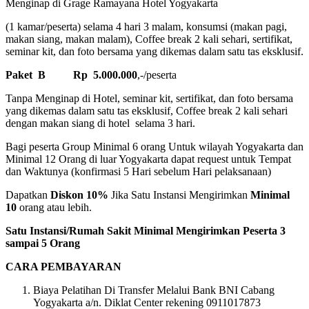
Menginap di Grage Ramayana Hotel Yogyakarta
(1 kamar/peserta) selama 4 hari 3 malam, konsumsi (makan pagi,
makan siang, makan malam), Coffee break 2 kali sehari, sertifikat,
seminar kit, dan foto bersama yang dikemas dalam satu tas eksklusif.
Paket B
Rp 5.000.000
,-/peserta
Tanpa Menginap di Hotel, seminar kit, sertifikat, dan foto bersama
yang dikemas dalam satu tas eksklusif, Coffee break 2 kali sehari
dengan makan siang di hotel selama 3 hari.
Bagi peserta Group Minimal 6 orang Untuk wilayah Yogyakarta dan
Minimal 12 Orang di luar Yogyakarta dapat request untuk Tempat
dan Waktunya (konfirmasi 5 Hari sebelum Hari pelaksanaan)
Dapatkan
Diskon 10%
Jika Satu Instansi Mengirimkan
Minimal
10
orang atau lebih.
Satu Instansi/Rumah Sakit Minimal Mengirimkan Peserta 3
sampai 5 Orang
CARA PEMBAYARAN
Biaya Pelatihan Di Transfer Melalui Bank BNI Cabang
Yogyakarta a/n. Diklat Center rekening 0911017873