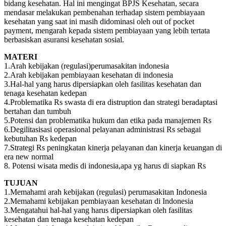
bidang kesehatan. Hal ini mengingat BPJS Kesehatan, secara
mendasar melakukan pembenahan terhadap sistem pembiayaan
kesehatan yang saat ini masih didominasi oleh out of pocket
payment, mengarah kepada sistem pembiayaan yang lebih tertata
berbasiskan asuransi kesehatan sosial.
MATERI
1.Arah kebijakan (regulasi)perumasakitan indonesia
2.Arah kebijakan pembiayaan kesehatan di indonesia
3.Hal-hal yang harus dipersiapkan oleh fasilitas kesehatan dan
tenaga kesehatan kedepan
4.Problematika Rs swasta di era distruption dan strategi beradaptasi
bertahan dan tumbuh
5.Potensi dan problematika hukum dan etika pada manajemen Rs
6.Degilitasisasi operasional pelayanan administrasi Rs sebagai
kebutuhan Rs kedepan
7.Strategi Rs peningkatan kinerja pelayanan dan kinerja keuangan di
era new normal
8. Potensi wisata medis di indonesia,apa yg harus di siapkan Rs
TUJUAN
1.Memahami arah kebijakan (regulasi) perumasakitan Indonesia
2.Memahami kebijakan pembiayaan kesehatan di Indonesia
3.Mengatahui hal-hal yang harus dipersiapkan oleh fasilitas
kesehatan dan tenaga kesehatan kedepan