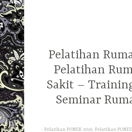
Pelatihan Ruma
Pelatihan Rum
Sakit – Traini
Seminar Ruma
Pelatihan PONEK 2026, Pelatihan PONED 