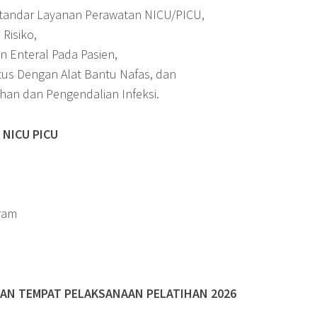
Standar Layanan Perawatan NICU/PICU,
Risiko,
an Enteral Pada Pasien,
us Dengan Alat Bantu Nafas, dan
han dan Pengendalian Infeksi.
NICU PICU
ram
AN TEMPAT PELAKSANAAN PELATIHAN 2026