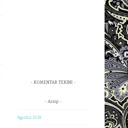
KOMENTAR TEKINI
Arsip
Agustus 2026