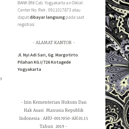
BANK BNI Cab. Yogyakarta a.n Diklat
Center No. Rek : 0911017873 atau
dapat
dibayar langsung
pada saat
registrasi
ALAMAT KANTOR
Jl. Nyi Adi Sari, Gg. Margotirto
Pilahan KG.I/726 Kotagede
Yogyakarta
a
Izin Kementerian Hukum Dan
Hak Asasi Manusia Republik
Indonesia : AHU-0017050-AH.01.15
Tahun 2019