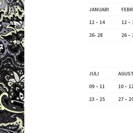
JANUARI
FEBR
12 – 14
12 – 
26- 28
26 – 
JULI
AGUS
09 – 11
10 – 1
23 – 25
27 – 2