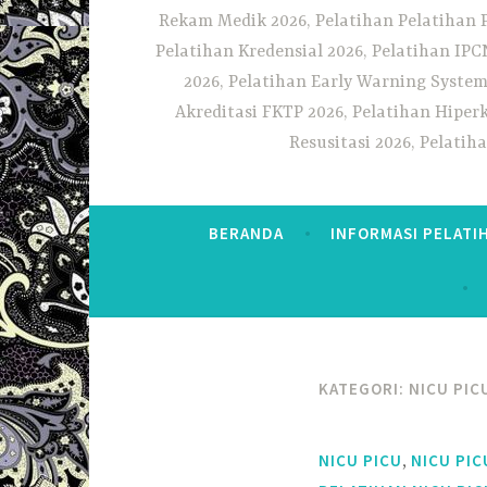
Rekam Medik 2026, Pelatihan Pelatihan 
Pelatihan Kredensial 2026, Pelatihan IP
2026, Pelatihan Early Warning System
Akreditasi FKTP 2026, Pelatihan Hiper
Resusitasi 2026, Pelati
BERANDA
INFORMASI PELATI
KATEGORI:
NICU PIC
,
NICU PICU
NICU PIC