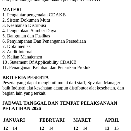
MATERI
1. Pengantar pengenalan CDAKB
2. Sistem Dokumen Mutu
3. Keamanan Distribusi
4. Pengelolaan Sumber Daya
5. Bangunan dan Fasilitas
6. Penyimpanan Dan Penanganan Persediaan
7. Dokumentasi
8. Audit Internal
9. Kajian Manajemen
10 .Statement Of Applicability CDAKB
11. Penanganan Keluhan dan Penarikan Produk
KRITERIA PESERTA
Peserta yang dapat mengikuti mulai dari staff, Spv dan Manager
baik Industri alat kesehatan ataupun distributor alat kesehatan, dan
bagian lain yang terkait.
JADWAL TANGGAL DAN TEMPAT PELAKSANAAN
PELATIHAN 2026
JANUARI
FEBRUARI
MARET
APRIL
12 – 14
12 – 14
12 – 14
13 – 15