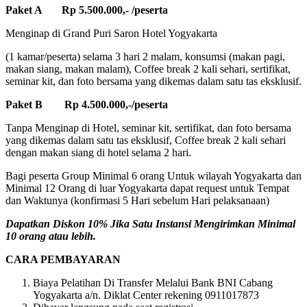
Paket A Rp 5.500.000,- /peserta
Menginap di Grand Puri Saron Hotel Yogyakarta
(1 kamar/peserta) selama 3 hari 2 malam, konsumsi (makan pagi,
makan siang, makan malam), Coffee break 2 kali sehari, sertifikat,
seminar kit, dan foto bersama yang dikemas dalam satu tas eksklusif.
Paket B Rp 4.500.000,-/peserta
Tanpa Menginap di Hotel, seminar kit, sertifikat, dan foto bersama
yang dikemas dalam satu tas eksklusif, Coffee break 2 kali sehari
dengan makan siang di hotel selama 2 hari.
Bagi peserta Group Minimal 6 orang Untuk wilayah Yogyakarta dan
Minimal 12 Orang di luar Yogyakarta dapat request untuk Tempat
dan Waktunya (konfirmasi 5 Hari sebelum Hari pelaksanaan)
Dapatkan Diskon 10% Jika Satu Instansi Mengirimkan Minimal
10 orang atau lebih.
CARA PEMBAYARAN
Biaya Pelatihan Di Transfer Melalui Bank BNI Cabang
Yogyakarta a/n. Diklat Center rekening 0911017873