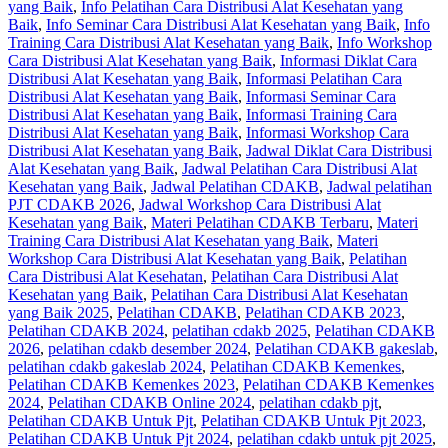
yang Baik
,
Info Pelatihan Cara Distribusi Alat Kesehatan yang
Baik
,
Info Seminar Cara Distribusi Alat Kesehatan yang Baik
,
Info
Training Cara Distribusi Alat Kesehatan yang Baik
,
Info Workshop
Cara Distribusi Alat Kesehatan yang Baik
,
Informasi Diklat Cara
Distribusi Alat Kesehatan yang Baik
,
Informasi Pelatihan Cara
Distribusi Alat Kesehatan yang Baik
,
Informasi Seminar Cara
Distribusi Alat Kesehatan yang Baik
,
Informasi Training Cara
Distribusi Alat Kesehatan yang Baik
,
Informasi Workshop Cara
Distribusi Alat Kesehatan yang Baik
,
Jadwal Diklat Cara Distribusi
Alat Kesehatan yang Baik
,
Jadwal Pelatihan Cara Distribusi Alat
Kesehatan yang Baik
,
Jadwal Pelatihan CDAKB
,
Jadwal pelatihan
PJT CDAKB 2026
,
Jadwal Workshop Cara Distribusi Alat
Kesehatan yang Baik
,
Materi Pelatihan CDAKB Terbaru
,
Materi
Training Cara Distribusi Alat Kesehatan yang Baik
,
Materi
Workshop Cara Distribusi Alat Kesehatan yang Baik
,
Pelatihan
Cara Distribusi Alat Kesehatan
,
Pelatihan Cara Distribusi Alat
Kesehatan yang Baik
,
Pelatihan Cara Distribusi Alat Kesehatan
yang Baik 2025
,
Pelatihan CDAKB
,
Pelatihan CDAKB 2023
,
Pelatihan CDAKB 2024
,
pelatihan cdakb 2025
,
Pelatihan CDAKB
2026
,
pelatihan cdakb desember 2024
,
Pelatihan CDAKB gakeslab
,
pelatihan cdakb gakeslab 2024
,
Pelatihan CDAKB Kemenkes
,
Pelatihan CDAKB Kemenkes 2023
,
Pelatihan CDAKB Kemenkes
2024
,
Pelatihan CDAKB Online 2024
,
pelatihan cdakb pjt
,
Pelatihan CDAKB Untuk Pjt
,
Pelatihan CDAKB Untuk Pjt 2023
,
Pelatihan CDAKB Untuk Pjt 2024
,
pelatihan cdakb untuk pjt 2025
,