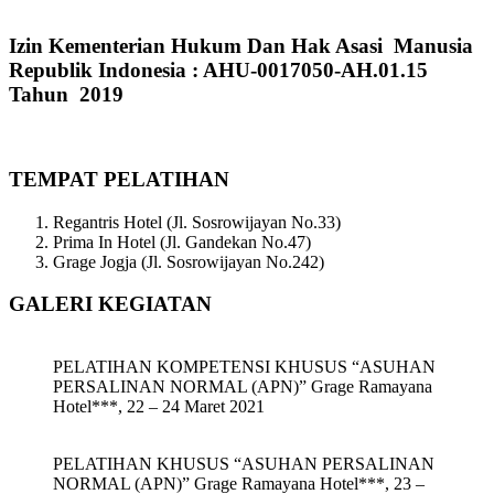
Izin Kementerian Hukum Dan Hak Asasi Manusia
Republik Indonesia : AHU-0017050-AH.01.15
Tahun 2019
TEMPAT PELATIHAN
Regantris Hotel (Jl. Sosrowijayan No.33)
Prima In Hotel (Jl. Gandekan No.47)
Grage Jogja (Jl. Sosrowijayan No.242)
GALERI KEGIATAN
PELATIHAN KOMPETENSI KHUSUS “ASUHAN
PERSALINAN NORMAL (APN)” Grage Ramayana
Hotel***, 22 – 24 Maret 2021
PELATIHAN KHUSUS “ASUHAN PERSALINAN
NORMAL (APN)” Grage Ramayana Hotel***, 23 –