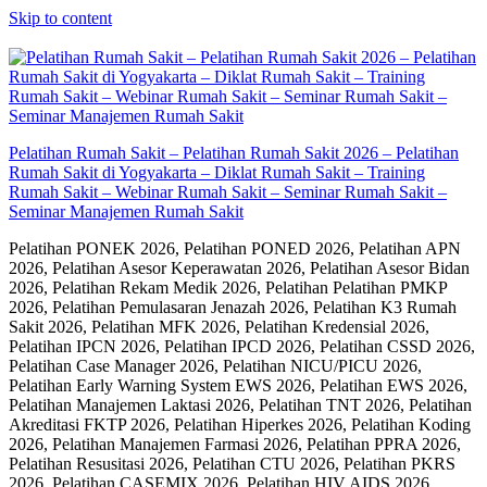
Skip to content
Pelatihan Rumah Sakit – Pelatihan Rumah Sakit 2026 – Pelatihan
Rumah Sakit di Yogyakarta – Diklat Rumah Sakit – Training
Rumah Sakit – Webinar Rumah Sakit – Seminar Rumah Sakit –
Seminar Manajemen Rumah Sakit
Pelatihan PONEK 2026, Pelatihan PONED 2026, Pelatihan APN
2026, Pelatihan Asesor Keperawatan 2026, Pelatihan Asesor Bidan
2026, Pelatihan Rekam Medik 2026, Pelatihan Pelatihan PMKP
2026, Pelatihan Pemulasaran Jenazah 2026, Pelatihan K3 Rumah
Sakit 2026, Pelatihan MFK 2026, Pelatihan Kredensial 2026,
Pelatihan IPCN 2026, Pelatihan IPCD 2026, Pelatihan CSSD 2026,
Pelatihan Case Manager 2026, Pelatihan NICU/PICU 2026,
Pelatihan Early Warning System EWS 2026, Pelatihan EWS 2026,
Pelatihan Manajemen Laktasi 2026, Pelatihan TNT 2026, Pelatihan
Akreditasi FKTP 2026, Pelatihan Hiperkes 2026, Pelatihan Koding
2026, Pelatihan Manajemen Farmasi 2026, Pelatihan PPRA 2026,
Pelatihan Resusitasi 2026, Pelatihan CTU 2026, Pelatihan PKRS
2026, Pelatihan CASEMIX 2026, Pelatihan HIV AIDS 2026