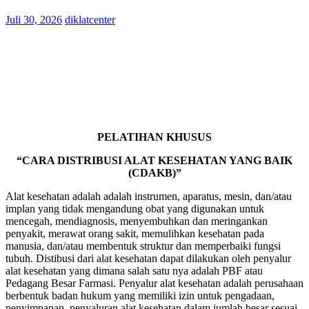
Juli 30, 2026
diklatcenter
PELATIHAN KHUSUS
“CARA DISTRIBUSI ALAT KESEHATAN YANG BAIK
(CDAKB)”
Alat kesehatan adalah adalah instrumen, aparatus, mesin, dan/atau
implan yang tidak mengandung obat yang digunakan untuk
mencegah, mendiagnosis, menyembuhkan dan meringankan
penyakit, merawat orang sakit, memulihkan kesehatan pada
manusia, dan/atau membentuk struktur dan memperbaiki fungsi
tubuh. Distibusi dari alat kesehatan dapat dilakukan oleh penyalur
alat kesehatan yang dimana salah satu nya adalah PBF atau
Pedagang Besar Farmasi. Penyalur alat kesehatan adalah perusahaan
berbentuk badan hukum yang memiliki izin untuk pengadaan,
penyimpanan, penyaluran alat kesehatan dalam jumlah besar sesuai