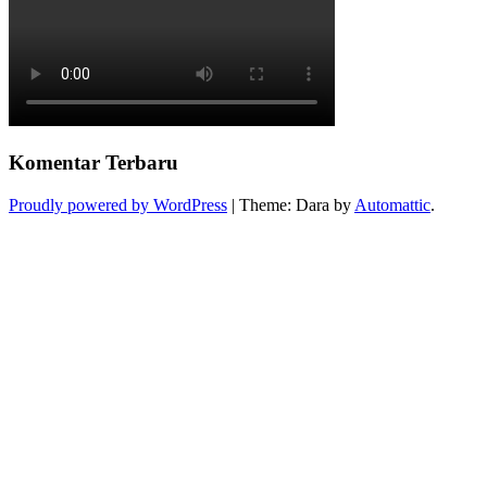
Komentar Terbaru
Proudly powered by WordPress
|
Theme: Dara by
Automattic
.