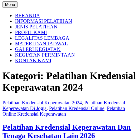
Menu
BERANDA
INFORMASI PELATIHAN
JENIS PELATIHAN
PROFIL KAMI
LEGALITAS LEMBAGA
MATERI DAN JADWAL
GALERI KEGIATAN
KEGIATAN PERMINTAAN
KONTAK KAMI
Kategori:
Pelatihan Kredensial
Keperawatan 2024
Pelatihan Kredensial Keperawatan 2024
,
Pelatihan Kredensial
Keperawatan Di Jogja
,
Pelatihan Kredensial Online
,
Pelatihan
Online Kredensial Keperawatan
Pelatihan Kredensial Keperawatan Dan
Tenaga Kesehatan Lain 2026