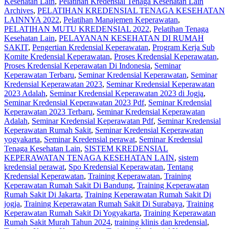
Kesehatan Lain
,
Pelatihan Kredensial Tenaga Kesehatan Lain
Archives
,
PELATIHAN KREDENSIAL TENAGA KESEHATAN
LAINNYA 2022
,
Pelatihan Manajemen Keperawatan
,
PELATIHAN MUTU KREDENSIAL 2022
,
Pelatihan Tenaga
Kesehatan Lain
,
PELAYANAN KESEHATAN DI RUMAH
SAKIT
,
Pengertian Kredensial Keperawatan
,
Program Kerja Sub
Komite Kredensial Keperawatan
,
Proses Kredensial Keperawatan
,
Proses Kredensial Keperawatan Di Indonesia
,
Seminar
Keperawatan Terbaru
,
Seminar Kredensial Keperawatan
,
Seminar
Kredensial Keperawatan 2023
,
Seminar Kredensial Keperawatan
2023 Adalah
,
Seminar Kredensial Keperawatan 2023 di Jogja
,
Seminar Kredensial Keperawatan 2023 Pdf
,
Seminar Kredensial
Keperawatan 2023 Terbaru
,
Seminar Kredensial Keperawatan
Adalah
,
Seminar Kredensial Keperawatan Pdf
,
Seminar Kredensial
Keperawatan Rumah Sakit
,
Seminar Kredensial Keperawatan
yogyakarta
,
Seminar Kredensial perawat
,
Seminar Kredensial
Tenaga Kesehatan Lain
,
SISTEM KREDENSIAL
KEPERAWATAN TENAGA KESEHATAN LAIN
,
sistem
kredensial perawat
,
Spo Kredensial Keperawatan
,
Tentang
Kredensial Keperawatan
,
Training Keperawatan
,
Training
Keperawatan Rumah Sakit Di Bandung
,
Training Keperawatan
Rumah Sakit Di Jakarta
,
Training Keperawatan Rumah Sakit Di
jogja
,
Training Keperawatan Rumah Sakit Di Surabaya
,
Training
Keperawatan Rumah Sakit Di Yogyakarta
,
Training Keperawatan
Rumah Sakit Murah Tahun 2024
,
training klinis dan kredensial
,