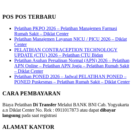
POS POS TERBARU
Pelatihan PKPO 2026 – Pelatihan Manajemen Farmasi
Rumah Sakit – Diklat Center
Pelatihan Manajemen Layanan NICU / PICU 2026 – Diklat
Center
PELATIHAN CONTRACEPTION TECHNOLOGY
UPDATE (CTU) 2026 – Pelatihan CTU Bidan
Pelatihan Asuhan Persalinan Normal (APN) 2026 – Pelatihan
APN Online – Pelatihan APN Jogja – Pelatihan Rumah Sakit
– Diklat Center
Pelatihan PONED 2026 – Jadwal PELATIHAN PONED –
PONED Puskesmas – Pelatihan Rumah Sakit – Diklat Center
CARA PEMBAYARAN
Biaya Pelatihan
Di Transfer
Melalui BANK BNI Cab. Yogyakarta
a.n Diklat Center No. Rek : 0911017873 atau dapat
dibayar
langsung
pada saat registrasi
ALAMAT KANTOR