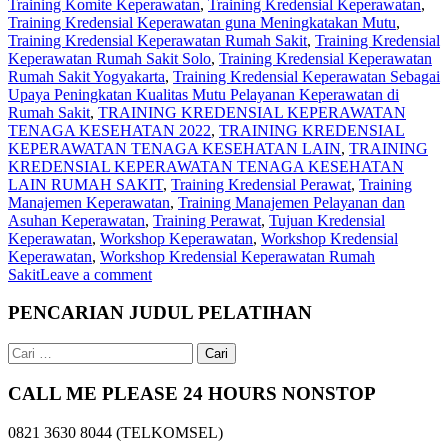
Training Komite Keperawatan
,
Training Kredensial Keperawatan
,
Training Kredensial Keperawatan guna Meningkatakan Mutu
,
Training Kredensial Keperawatan Rumah Sakit
,
Training Kredensial
Keperawatan Rumah Sakit Solo
,
Training Kredensial Keperawatan
Rumah Sakit Yogyakarta
,
Training Kredensial Keperawatan Sebagai
Upaya Peningkatan Kualitas Mutu Pelayanan Keperawatan di
Rumah Sakit
,
TRAINING KREDENSIAL KEPERAWATAN
TENAGA KESEHATAN 2022
,
TRAINING KREDENSIAL
KEPERAWATAN TENAGA KESEHATAN LAIN
,
TRAINING
KREDENSIAL KEPERAWATAN TENAGA KESEHATAN
LAIN RUMAH SAKIT
,
Training Kredensial Perawat
,
Training
Manajemen Keperawatan
,
Training Manajemen Pelayanan dan
Asuhan Keperawatan
,
Training Perawat
,
Tujuan Kredensial
Keperawatan
,
Workshop Keperawatan
,
Workshop Kredensial
Keperawatan
,
Workshop Kredensial Keperawatan Rumah
Sakit
Leave a comment
PENCARIAN JUDUL PELATIHAN
Cari
untuk:
CALL ME PLEASE 24 HOURS NONSTOP
0821 3630 8044 (TELKOMSEL)