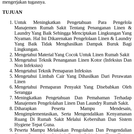
mengerjakan tugasnya.
TUJUAN
Untuk Meningkatkan Pengetahuan Para Pengelola
Manajemen Rumah Sakit Tentang Penanganan Linen &
Laundry Yang Baik Sehingga Menciptakan Lingkungan Yang
Nyaman. Hal Ini Dikarenakan Pengelolaan Linen & Laundry
Yang Baik Tidak Menghasilkan Dampak Buruk Bagi
Lingkungan.
Mengetahui Material Yang Cocok Untuk Linen Rumah Sakit
Mengetahui Teknik Penanganan Linen Kotor (Infeksius Dan
Non Infeksius)
Mengetahui Teknik Pemaparan Infeksius
Mengetahui Limbah Cair Yang Dihasilkan Dari Perawatan
Linen
Mengetahui Pemaparan Penyakit Yang Disebabkan Oleh
Serangga
Meningkatkan Pengetahuan Dan Pemahaman Terhadap
Manajemen Pengelolahan Linen Dan Laundry Rumah Sakit.
Diharapkan Peserta Mampu Mendesain,
Mengimplementasikan, Serta Mengendalikan Kenyamanan
Ruang Di Rumah Sakit Melalui Kebersihan Dan Sistem
Hygiene Tepat Guna.
Peserta Mampu Melakukan Pengolahan Dan Pengendalian