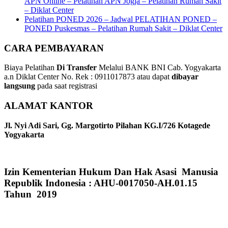
APN Online – Pelatihan APN Jogja – Pelatihan Rumah Sakit
– Diklat Center
Pelatihan PONED 2026 – Jadwal PELATIHAN PONED –
PONED Puskesmas – Pelatihan Rumah Sakit – Diklat Center
CARA PEMBAYARAN
Biaya Pelatihan
Di Transfer
Melalui BANK BNI Cab. Yogyakarta
a.n Diklat Center No. Rek : 0911017873 atau dapat
dibayar
langsung
pada saat registrasi
ALAMAT KANTOR
Jl. Nyi Adi Sari, Gg. Margotirto Pilahan KG.I/726 Kotagede
Yogyakarta
Izin Kementerian Hukum Dan Hak Asasi Manusia
Republik Indonesia : AHU-0017050-AH.01.15
Tahun 2019