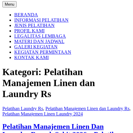
Menu
BERANDA
INFORMASI PELATIHAN
JENIS PELATIHAN
PROFIL KAMI
LEGALITAS LEMBAGA
MATERI DAN JADWAL
GALERI KEGIATAN
KEGIATAN PERMINTAAN
KONTAK KAMI
Kategori:
Pelatihan
Manajemen Linen dan
Laundry Rs
Pelatihan Laundry Rs
,
Pelatihan Manajemen Linen dan Laundry Rs
,
Pelatihan Manajemen Linen Laundry 2024
Pelatihan Manajemen Linen Dan