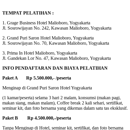
TEMPAT PELATIHAN :
1. Grage Business Hotel Malioboro, Yogyakarta
Jl. Sosrowijayan No. 242, Kawasan Malioboro, Yogyakarta
2. Grand Puri Saron Hotel Malioboro, Yogyakarta
Jl. Sosrowijayan No. 70, Kawasan Malioboro, Yogyakarta
3. Prima In Hotel Malioboro, Yogyakarta
Jl. Gandekan Lor No. 47, Kawasan Malioboro, Yogyakarta
INFO PENDAFTARAN DAN BIAYA PELATIHAN
Paket A Rp 5.500.000,- /peserta
Menginap di Grand Puri Saron Hotel Yogyakarta
(1 kamar/peserta) selama 3 hari 2 malam, konsumsi (makan pagi,
makan siang, makan malam), Coffee break 2 kali sehari, sertifikat,
seminar kit, dan foto bersama yang dikemas dalam satu tas eksklusif.
Paket B Rp 4.500.000,-/peserta
Tanpa Menginap di Hotel, seminar kit, sertifikat, dan foto bersama