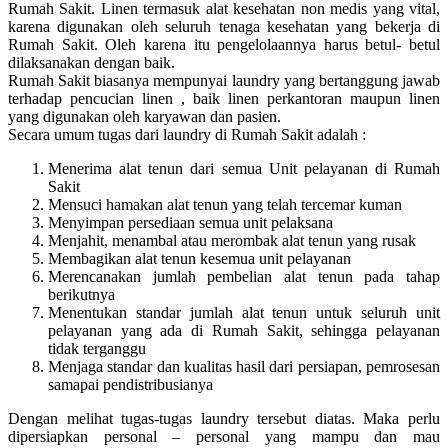
Rumah Sakit. Linen termasuk alat kesehatan non medis yang vital,
karena digunakan oleh seluruh tenaga kesehatan yang bekerja di
Rumah Sakit. Oleh karena itu pengelolaannya harus betul- betul
dilaksanakan dengan baik.
Rumah Sakit biasanya mempunyai laundry yang bertanggung jawab
terhadap pencucian linen , baik linen perkantoran maupun linen
yang digunakan oleh karyawan dan pasien.
Secara umum tugas dari laundry di Rumah Sakit adalah :
Menerima alat tenun dari semua Unit pelayanan di Rumah
Sakit
Mensuci hamakan alat tenun yang telah tercemar kuman
Menyimpan persediaan semua unit pelaksana
Menjahit, menambal atau merombak alat tenun yang rusak
Membagikan alat tenun kesemua unit pelayanan
Merencanakan jumlah pembelian alat tenun pada tahap
berikutnya
Menentukan standar jumlah alat tenun untuk seluruh unit
pelayanan yang ada di Rumah Sakit, sehingga pelayanan
tidak terganggu
Menjaga standar dan kualitas hasil dari persiapan, pemrosesan
samapai pendistribusianya
Dengan melihat tugas-tugas laundry tersebut diatas. Maka perlu
dipersiapkan personal – personal yang mampu dan mau