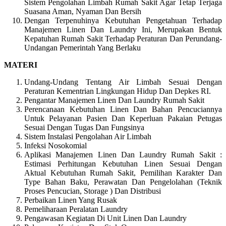
Sistem Pengolahan Limbah Rumah Sakit Agar Tetap Terjaga
Suasana Aman, Nyaman Dan Bersih
Dengan Terpenuhinya Kebutuhan Pengetahuan Terhadap
Manajemen Linen Dan Laundry Ini, Merupakan Bentuk
Kepatuhan Rumah Sakit Terhadap Peraturan Dan Perundang-
Undangan Pemerintah Yang Berlaku
MATERI
Undang-Undang Tentang Air Limbah Sesuai Dengan
Peraturan Kementrian Lingkungan Hidup Dan Depkes RI.
Pengantar Manajemen Linen Dan Laundry Rumah Sakit
Perencanaan Kebutuhan Linen Dan Bahan Pencuciannya
Untuk Pelayanan Pasien Dan Keperluan Pakaian Petugas
Sesuai Dengan Tugas Dan Fungsinya
Sistem Instalasi Pengolahan Air Limbah
Infeksi Nosokomial
Aplikasi Manajemen Linen Dan Laundry Rumah Sakit :
Estimasi Perhitungan Kebutuhan Linen Sesuai Dengan
Aktual Kebutuhan Rumah Sakit, Pemilihan Karakter Dan
Type Bahan Baku, Perawatan Dan Pengelolahan (Teknik
Proses Pencucian, Storage ) Dan Distribusi
Perbaikan Linen Yang Rusak
Pemeliharaan Peralatan Laundry
Pengawasan Kegiatan Di Unit Linen Dan Laundry