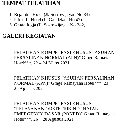
TEMPAT PELATIHAN
Regantris Hotel (Jl. Sosrowijayan No.33)
Prima In Hotel (Jl. Gandekan No.47)
Grage Jogja (Jl. Sosrowijayan No.242)
GALERI KEGIATAN
PELATIHAN KOMPETENSI KHUSUS “ASUHAN
PERSALINAN NORMAL (APN)” Grage Ramayana
Hotel***, 22 – 24 Maret 2021
PELATIHAN KHUSUS “ASUHAN PERSALINAN
NORMAL (APN)” Grage Ramayana Hotel***, 23 –
25 Agustus 2021
PELATIHAN KOMPETENSI KHUSUS
“PELAYANAN OBSTETRIK NEONATAL
EMERGENCY DASAR (PONED)” Grage Ramayana
Hotel***, 26 – 28 Agustus 2021