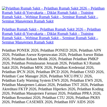
Skip
to
content
Pelatihan Rumah Sakit – Pelatihan Rumah Sakit 2026 – Pelatihan
Rumah Sakit di Yogyakarta – Diklat Rumah Sakit – Training
Rumah Sakit – Webinar Rumah Sakit – Seminar Rumah Sakit –
Seminar Manajemen Rumah Sakit
Pelatihan PONEK 2026, Pelatihan PONED 2026, Pelatihan APN
2026, Pelatihan Asesor Keperawatan 2026, Pelatihan Asesor Bidan
2026, Pelatihan Rekam Medik 2026, Pelatihan Pelatihan PMKP
2026, Pelatihan Pemulasaran Jenazah 2026, Pelatihan K3 Rumah
Sakit 2026, Pelatihan MFK 2026, Pelatihan Kredensial 2026,
Pelatihan IPCN 2026, Pelatihan IPCD 2026, Pelatihan CSSD 2026,
Pelatihan Case Manager 2026, Pelatihan NICU/PICU 2026,
Pelatihan Early Warning System EWS 2026, Pelatihan EWS 2026,
Pelatihan Manajemen Laktasi 2026, Pelatihan TNT 2026, Pelatihan
Akreditasi FKTP 2026, Pelatihan Hiperkes 2026, Pelatihan Koding
2026, Pelatihan Manajemen Farmasi 2026, Pelatihan PPRA 2026,
Pelatihan Resusitasi 2026, Pelatihan CTU 2026, Pelatihan PKRS
2026, Pelatihan CASEMIX 2026, Pelatihan HIV AIDS 2026