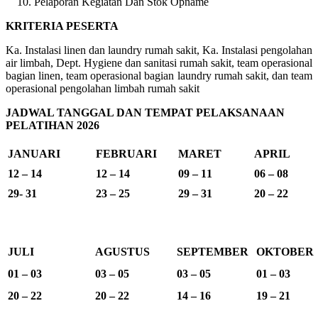
Pelaporan Kegiatan Dan Stok Opname
KRITERIA PESERTA
Ka. Instalasi linen dan laundry rumah sakit, Ka. Instalasi pengolahan
air limbah, Dept. Hygiene dan sanitasi rumah sakit, team operasional
bagian linen, team operasional bagian laundry rumah sakit, dan team
operasional pengolahan limbah rumah sakit
JADWAL TANGGAL DAN TEMPAT PELAKSANAAN
PELATIHAN 2026
JANUARI
FEBRUARI
MARET
APRIL
12 – 14
12 – 14
09 – 11
06 – 08
29- 31
23 – 25
29 – 31
20 – 22
JULI
AGUSTUS
SEPTEMBER
OKTOBER
01 – 03
03 – 05
03 – 05
01 – 03
20 – 22
20 – 22
14 – 16
19 – 21