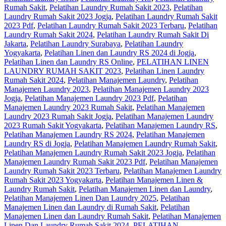
Rumah Sakit
,
Pelatihan Laundry Rumah Sakit 2023
,
Pelatihan
Laundry Rumah Sakit 2023 Jogja
,
Pelatihan Laundry Rumah Sakit
2023 Pdf
,
Pelatihan Laundry Rumah Sakit 2023 Terbaru
,
Pelatihan
Laundry Rumah Sakit 2024
,
Pelatihan Laundry Rumah Sakit Di
Jakarta
,
Pelatihan Laundry Surabaya
,
Pelatihan Laundry
Yogyakarta
,
Pelatihan Linen dan Laundry RS 2024 di Jogja
,
Pelatihan Linen dan Laundry RS Online
,
PELATIHAN LINEN
LAUNDRY RUMAH SAKIT 2023
,
Pelatihan Linen Laundry
Rumah Sakit 2024
,
Pelatihan Manajemen Laundry
,
Pelatihan
Manajemen Laundry 2023
,
Pelatihan Manajemen Laundry 2023
Jogja
,
Pelatihan Manajemen Laundry 2023 Pdf
,
Pelatihan
Manajemen Laundry 2023 Rumah Sakit
,
Pelatihan Manajemen
Laundry 2023 Rumah Sakit Jogja
,
Pelatihan Manajemen Laundry
2023 Rumah Sakit Yogyakarta
,
Pelatihan Manajemen Laundry RS
,
Pelatihan Manajemen Laundry RS 2024
,
Pelatihan Manajemen
Laundry RS di Jogja
,
Pelatihan Manajemen Laundry Rumah Sakit
,
Pelatihan Manajemen Laundry Rumah Sakit 2023 Jogja
,
Pelatihan
Manajemen Laundry Rumah Sakit 2023 Pdf
,
Pelatihan Manajemen
Laundry Rumah Sakit 2023 Terbaru
,
Pelatihan Manajemen Laundry
Rumah Sakit 2023 Yogyakarta
,
Pelatihan Manajemen Linen &
Laundry Rumah Sakit
,
Pelatihan Manajemen Linen dan Laundry
,
Pelatihan Manajemen Linen Dan Laundry 2025
,
Pelatihan
Manajemen Linen dan Laundry di Rumah Sakit
,
Pelatihan
Manajemen Linen dan Laundry Rumah Sakit
,
Pelatihan Manajemen
Linen Dan Laundry Rumah Sakit 2024
,
PELATIHAN