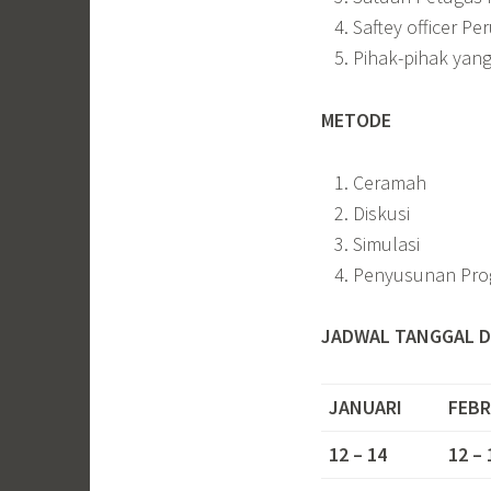
Saftey officer P
Pihak-pihak yang
METODE
Ceramah
Diskusi
Simulasi
Penyusunan Pro
JADWAL TANGGAL D
JANUARI
FEBR
12 – 14
12 – 