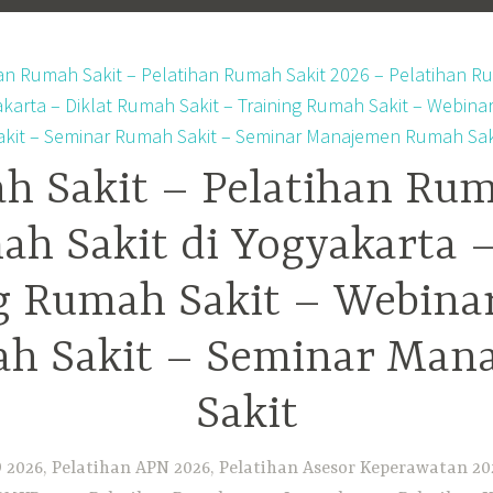
h Sakit – Pelatihan Rum
ah Sakit di Yogyakarta 
ng Rumah Sakit – Webina
h Sakit – Seminar Ma
Sakit
2026, Pelatihan APN 2026, Pelatihan Asesor Keperawatan 202