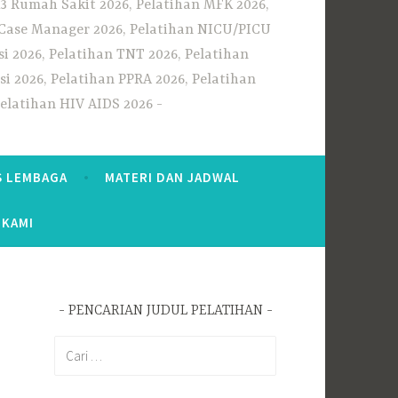
3 Rumah Sakit 2026, Pelatihan MFK 2026,
n Case Manager 2026, Pelatihan NICU/PICU
i 2026, Pelatihan TNT 2026, Pelatihan
i 2026, Pelatihan PPRA 2026, Pelatihan
Pelatihan HIV AIDS 2026
S LEMBAGA
MATERI DAN JADWAL
 KAMI
PENCARIAN JUDUL PELATIHAN
Cari
untuk: