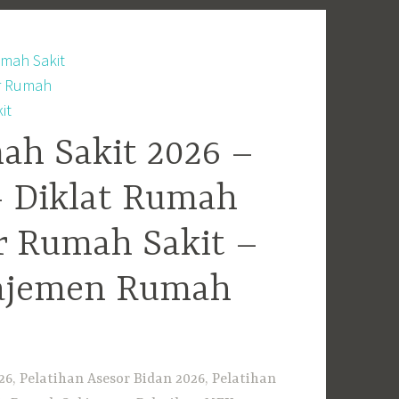
ah Sakit 2026 –
– Diklat Rumah
r Rumah Sakit –
najemen Rumah
6, Pelatihan Asesor Bidan 2026, Pelatihan