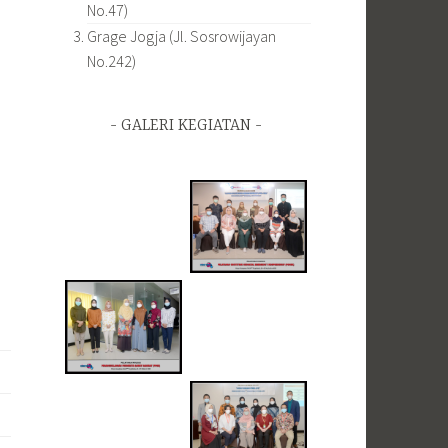
No.47)
Grage Jogja (Jl. Sosrowijayan
No.242)
GALERI KEGIATAN