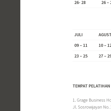
26- 28
26 – 
JULI
AGUS
09 – 11
10 – 1
23 – 25
27 – 2
TEMPAT PELATIHAN 
1. Grage Business Ho
Jl. Sosrowijayan No.