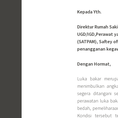
Kepada Yth.
Direktur Rumah Saki
UGD/IGD,
Perawat y
(SATPAM), Saftey of
penangganan kegawa
Dengan Hormat,
Luka bakar merup
menimbulkan angka 
segera ditangani s
perawatan luka bakar
bedah, pemeliharaa
Kondisi tersebut 