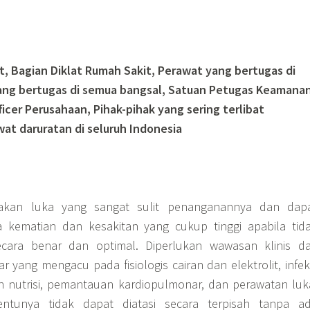
t, Bagian Diklat Rumah Sakit, Perawat yang bertugas di
ang bertugas di semua bangsal, Satuan Petugas Keamana
ficer Perusahaan, Pihak-pihak yang sering terlibat
t daruratan di seluruh Indonesia
akan luka yang sangat sulit penanganannya dan dap
kematian dan kesakitan yang cukup tinggi apabila tid
ecara benar dan optimal. Diperlukan wawasan klinis da
 yang mengacu pada fisiologis cairan dan elektrolit, infek
n nutrisi, pemantauan kardiopulmonar, dan perawatan luk
tentunya tidak dapat diatasi secara terpisah tanpa a