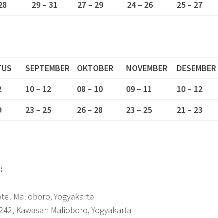
28
29 – 31
27 – 29
24 – 26
25 – 27
TUS
SEPTEMBER
OKTOBER
NOVEMBER
DESEMBER
2
10 – 12
08 – 10
09 – 11
10 – 12
9
23 – 25
26 – 28
23 – 25
21 – 23
:
tel Malioboro, Yogyakarta
 242, Kawasan Malioboro, Yogyakarta