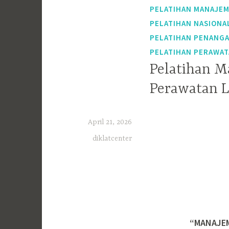
PELATIHAN MANAJEM
PELATIHAN NASIONA
PELATIHAN PENANGA
PELATIHAN PERAWAT
Pelatihan 
Perawatan L
April 21, 2026
diklatcenter
“MANAJE