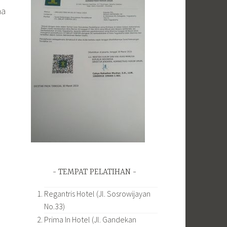
na
TEMPAT PELATIHAN
Regantris Hotel (Jl. Sosrowijayan
No.33)
Prima In Hotel (Jl. Gandekan