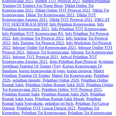
Keperawatan 2021
,
Bimtek TOT Perawat 2021
,
Bimtek/Pelatihan
Training Of Trainers For Nurse Bnsp
,
Diklat Online Tot
Keperawatan 2021
,
Diklat Online TOT Perawat 2021
,
Diklat Tot
Keperawatan
,
Diklat Tot Keperawatan 2021
,
Diklat TOT
Keperawatan Agustus 2021
,
Diklat TOT Perawat 2021
,
DIKLAT
TOT SERTIFIKASI BNSP
,
Info Pelatihan Keperawatan
,
Info
Pelatihan Keperawatan 2021
,
Info Pelatihan TOT Keperawatan
,
Info Pelatihan TOT Keperawatan RS
,
Info Pelatihan Tot Perawat
2022
,
Info Seminar Tot Perawat 2022
,
Info Smeinar Tot Perawat
2022
,
Info Training Tot Perawat 2022
,
Info Workshop Tot Perawat
2022
,
Inhouse Online Tot Keperawatan 2021
,
Inhouse Online TOT
Perawat 2021
,
Inhouse Tot Keperawatan
,
Inhouse Tot Keperawatan
2021
,
Inhouse TOT Perawat 2021
,
Jadwal Pelatihan TOT
Keperawatan Agustus 2021
,
Jenis Pelatihan Bagi Perawat
,
Kegiatan
Sertifikasi Training Of Trainer (Tot)
,
Kursus Keperawatan Di
Bandung
,
kursus keperawatan di jogja
,
kursus perawat
,
Materi
Pelatihan Training Of Trainer
,
Materi Tot Keperawatan
,
Pelatihan
2026
,
pelatihan hipgabi
,
Pelatihan Online 2026
,
Pelatihan Online
Rumah Sakit
,
Pelatihan Online Rumah Sakit 2026
,
Pelatihan Online
Tot Keperawatan 2021
,
Pelatihan Online TOT Perawat 2021
,
Pelatihan Rumah Sakit
,
Pelatihan Rumah Sakit 2026
,
Pelatihan
Rumah Sakit Jogja
,
Pelatihan Rumah Sakit Murah
,
Pelatihan
Rumah Sakit Yogyakarta
,
pelatihan tot btcls
,
Pelatihan Tot Gawat
Darurat
,
Pelatihan TOT Gawat Darurat 2021
,
Pelatihan Tot
Kemenkes
,
Pelatihan Tot Keperawatan
,
Pelatihan Tot Keperawatan