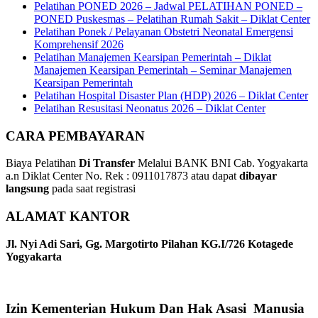
Pelatihan PONED 2026 – Jadwal PELATIHAN PONED –
PONED Puskesmas – Pelatihan Rumah Sakit – Diklat Center
Pelatihan Ponek / Pelayanan Obstetri Neonatal Emergensi
Komprehensif 2026
Pelatihan Manajemen Kearsipan Pemerintah – Diklat
Manajemen Kearsipan Pemerintah – Seminar Manajemen
Kearsipan Pemerintah
Pelatihan Hospital Disaster Plan (HDP) 2026 – Diklat Center
Pelatihan Resusitasi Neonatus 2026 – Diklat Center
CARA PEMBAYARAN
Biaya Pelatihan
Di Transfer
Melalui BANK BNI Cab. Yogyakarta
a.n Diklat Center No. Rek : 0911017873 atau dapat
dibayar
langsung
pada saat registrasi
ALAMAT KANTOR
Jl. Nyi Adi Sari, Gg. Margotirto Pilahan KG.I/726 Kotagede
Yogyakarta
Izin Kementerian Hukum Dan Hak Asasi Manusia