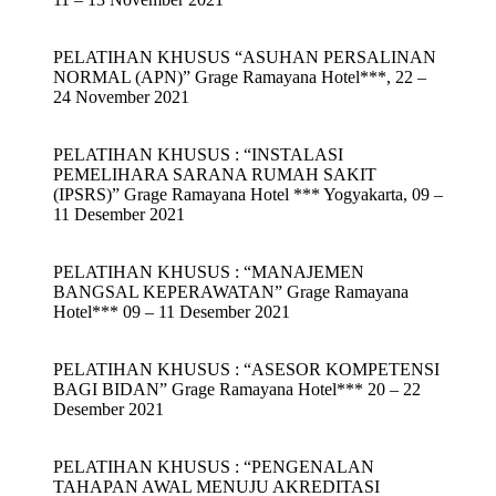
PELATIHAN KHUSUS “ASUHAN PERSALINAN
NORMAL (APN)” Grage Ramayana Hotel***, 22 –
24 November 2021
PELATIHAN KHUSUS : “INSTALASI
PEMELIHARA SARANA RUMAH SAKIT
(IPSRS)” Grage Ramayana Hotel *** Yogyakarta, 09 –
11 Desember 2021
PELATIHAN KHUSUS : “MANAJEMEN
BANGSAL KEPERAWATAN” Grage Ramayana
Hotel*** 09 – 11 Desember 2021
PELATIHAN KHUSUS : “ASESOR KOMPETENSI
BAGI BIDAN” Grage Ramayana Hotel*** 20 – 22
Desember 2021
PELATIHAN KHUSUS : “PENGENALAN
TAHAPAN AWAL MENUJU AKREDITASI