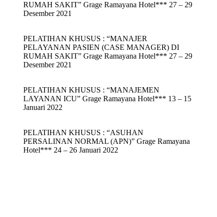
RUMAH SAKIT” Grage Ramayana Hotel*** 27 – 29
Desember 2021
PELATIHAN KHUSUS : “MANAJER
PELAYANAN PASIEN (CASE MANAGER) DI
RUMAH SAKIT” Grage Ramayana Hotel*** 27 – 29
Desember 2021
PELATIHAN KHUSUS : “MANAJEMEN
LAYANAN ICU” Grage Ramayana Hotel*** 13 – 15
Januari 2022
PELATIHAN KHUSUS : “ASUHAN
PERSALINAN NORMAL (APN)” Grage Ramayana
Hotel*** 24 – 26 Januari 2022