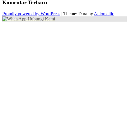
Komentar Terbaru
Proudly powered by WordPress
|
Theme: Dara by
Automattic
.
Hubungi Kami