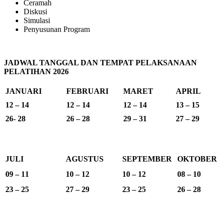
Ceramah
Diskusi
Simulasi
Penyusunan Program
JADWAL TANGGAL DAN TEMPAT PELAKSANAAN
PELATIHAN 2026
JANUARI
FEBRUARI
MARET
APRIL
12 – 14
12 – 14
12 – 14
13 – 15
26- 28
26 – 28
29 – 31
27 – 29
JULI
AGUSTUS
SEPTEMBER
OKTOBER
09 – 11
10 – 12
10 – 12
08 – 10
23 – 25
27 – 29
23 – 25
26 – 28