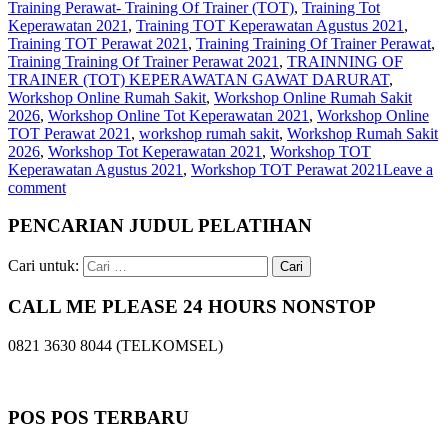
Training Perawat- Training Of Trainer (TOT)
,
Training Tot
Keperawatan 2021
,
Training TOT Keperawatan Agustus 2021
,
Training TOT Perawat 2021
,
Training Training Of Trainer Perawat
,
Training Training Of Trainer Perawat 2021
,
TRAINNING OF
TRAINER (TOT) KEPERAWATAN GAWAT DARURAT
,
Workshop Online Rumah Sakit
,
Workshop Online Rumah Sakit
2026
,
Workshop Online Tot Keperawatan 2021
,
Workshop Online
TOT Perawat 2021
,
workshop rumah sakit
,
Workshop Rumah Sakit
2026
,
Workshop Tot Keperawatan 2021
,
Workshop TOT
Keperawatan Agustus 2021
,
Workshop TOT Perawat 2021
Leave a
comment
PENCARIAN JUDUL PELATIHAN
Cari untuk:
CALL ME PLEASE 24 HOURS NONSTOP
0821 3630 8044 (TELKOMSEL)
POS POS TERBARU