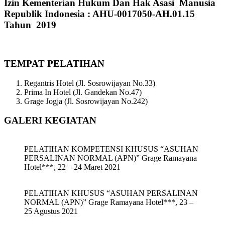
Izin Kementerian Hukum Dan Hak Asasi Manusia
Republik Indonesia : AHU-0017050-AH.01.15
Tahun 2019
TEMPAT PELATIHAN
Regantris Hotel (Jl. Sosrowijayan No.33)
Prima In Hotel (Jl. Gandekan No.47)
Grage Jogja (Jl. Sosrowijayan No.242)
GALERI KEGIATAN
PELATIHAN KOMPETENSI KHUSUS “ASUHAN
PERSALINAN NORMAL (APN)” Grage Ramayana
Hotel***, 22 – 24 Maret 2021
PELATIHAN KHUSUS “ASUHAN PERSALINAN
NORMAL (APN)” Grage Ramayana Hotel***, 23 –
25 Agustus 2021