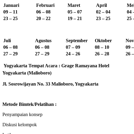
Januari
Februari
Maret
April
Me
09 – 11
06 – 08
05 – 07
02 – 04
04 
23 – 25
20 – 22
19 – 21
23 – 25
25 
Juli
Agustus
September
Oktober
Nov
06 – 08
06 – 08
07 – 09
08 – 10
09 –
27 – 29
27 – 29
24 – 26
26 – 28
26 –
Yogyakarta
Tempat Acara : Grage Ramayana Hotel
Yogyakarta (Malioboro)
Jl. Sosrowijayan No. 33 Malioboro, Yogyakarta
Metode Bimtek/Pelatihan :
Penyampaian konsep
Diskusi kelompok