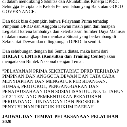
di dalam mendukung Stabilitas dan Akuntabilitas Kinerja DPRD.
Sehingga tercipta tata Kelola Pemerintahan yang Baik atau GOOD
GOVERNANCE.
Dan tidak bisa dipungkiri bahwa Pelayanan Prima terhadap
Pimpinan DPRD dan Anggota Dewan masih jauh dari harapan
Legislatif karena lambatnya dan keterbatasan Sumber Daya Manusia
di dalam manangkap dan membaca Situasi yang berkembang di
Sekretariat Dewan dan dilingkungan DPRD itu sendiri.
Dan sehubungan dengan hal Semua diatas, maka kami dari
DIKLAT CENTER (Konsultan dan Training Center)
akan
mengadakan Bimtek Nasional dengan Tema :
”PELAYANAN PRIMA SEKRETARIAT DPRD TERHADAP
PIMPINAN DAN ANGGOTA DEWAN DAN TATA CARA
MENYIAPKAN DAN MENGATUR PERSIDANGAN,
HUMAS, PROTOKOL, PENGANGGARAN DAN
PENATAUSAHAAN DAN SOSIALISASI UU. NO. 12 TAHUN
2012” TENTANG PEMBENTUKAN PERATURAN
PERUNDANG – UNDANGAN DAN PROSEDUR
PENYUSUNAN PRODUK HUKUM DAERAH.
JADWAL DAN TEMPAT PELAKSANAAN PELATIHAN
2020