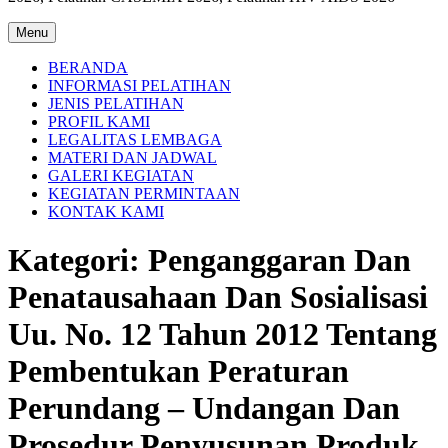
Menu
BERANDA
INFORMASI PELATIHAN
JENIS PELATIHAN
PROFIL KAMI
LEGALITAS LEMBAGA
MATERI DAN JADWAL
GALERI KEGIATAN
KEGIATAN PERMINTAAN
KONTAK KAMI
Kategori:
Penganggaran Dan
Penatausahaan Dan Sosialisasi
Uu. No. 12 Tahun 2012 Tentang
Pembentukan Peraturan
Perundang – Undangan Dan
Prosedur Penyusunan Produk