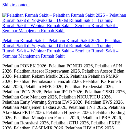
Skip to content
Pelatihan Rumah Sakit – Pelatihan Rumah Sakit 2026 – Pelatihan
Rumah Sakit di Yogyakarta – Diklat Rumah Sakit – Training
Rumah Sakit – Webinar Rumah Sakit – Seminar Rumah Sakit –
Seminar Manajemen Rumah Sakit
Pelatihan PONEK 2026, Pelatihan PONED 2026, Pelatihan APN
2026, Pelatihan Asesor Keperawatan 2026, Pelatihan Asesor Bidan
2026, Pelatihan Rekam Medik 2026, Pelatihan Pelatihan PMKP
2026, Pelatihan Pemulasaran Jenazah 2026, Pelatihan K3 Rumah
Sakit 2026, Pelatihan MFK 2026, Pelatihan Kredensial 2026,
Pelatihan IPCN 2026, Pelatihan IPCD 2026, Pelatihan CSSD 2026,
Pelatihan Case Manager 2026, Pelatihan NICU/PICU 2026,
Pelatihan Early Warning System EWS 2026, Pelatihan EWS 2026,
Pelatihan Manajemen Laktasi 2026, Pelatihan TNT 2026, Pelatihan
Akreditasi FKTP 2026, Pelatihan Hiperkes 2026, Pelatihan Koding
2026, Pelatihan Manajemen Farmasi 2026, Pelatihan PPRA 2026,
Pelatihan Resusitasi 2026, Pelatihan CTU 2026, Pelatihan PKRS
2026, Pelatihan CASEMIX 2026, Pelatihan HIV AIDS 2026