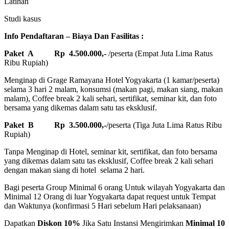
Latihan
Studi kasus
Info Pendaftaran – Biaya Dan Fasilitas :
Paket A
Rp 4.500.000,-
/peserta (Empat Juta Lima Ratus
Ribu Rupiah)
Menginap di Grage Ramayana Hotel Yogyakarta (1 kamar/peserta)
selama 3 hari 2 malam, konsumsi (makan pagi, makan siang, makan
malam), Coffee break 2 kali sehari, sertifikat, seminar kit, dan foto
bersama yang dikemas dalam satu tas eksklusif.
Paket B
Rp 3.500.000,-
/peserta (Tiga Juta Lima Ratus Ribu
Rupiah)
Tanpa Menginap di Hotel, seminar kit, sertifikat, dan foto bersama
yang dikemas dalam satu tas eksklusif, Coffee break 2 kali sehari
dengan makan siang di hotel selama 2 hari.
Bagi peserta Group Minimal 6 orang Untuk wilayah Yogyakarta dan
Minimal 12 Orang di luar Yogyakarta dapat request untuk Tempat
dan Waktunya (konfirmasi 5 Hari sebelum Hari pelaksanaan)
Dapatkan
Diskon 10%
Jika Satu Instansi Mengirimkan
Minimal 10