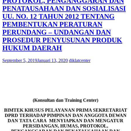
PROTOKOL, PENGANGGARAN DAN
PENATAUSAHAAN DAN SOSIALISASI
UU. NO. 12 TAHUN 2012 TENTANG
PEMBENTUKAN PERATURAN
PERUNDANG – UNDANGAN DAN
PROSEDUR PENYUSUNAN PRODUK
HUKUM DAERAH
September 5, 2019
Januari 13, 2020
diklatcenter
(Konsultan dan Training Center)
BIMTEK KHUSUS PELAYANAN PRIMA SEKRETARIAT
DPRD TERHADAP PIMPINAN DAN ANGGOTA DEWAN
DAN TATA CARA MENYIAPKAN DAN MENGATUR
PERSIDANGAN, HUMAS, PROTOKOL,