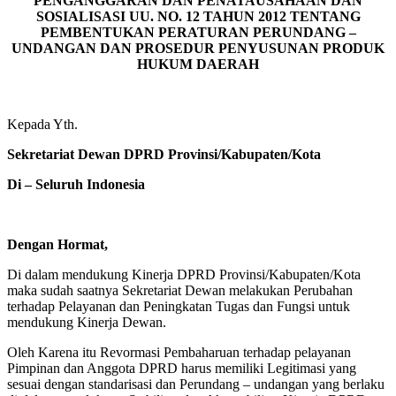
PENGANGGARAN DAN PENATAUSAHAAN DAN
SOSIALISASI UU. NO. 12 TAHUN 2012 TENTANG
PEMBENTUKAN PERATURAN PERUNDANG –
UNDANGAN DAN PROSEDUR PENYUSUNAN PRODUK
HUKUM DAERAH
Kepada Yth.
Sekretariat Dewan DPRD Provinsi/Kabupaten/Kota
Di –
Seluruh Indonesia
Dengan Hormat,
Di dalam mendukung Kinerja DPRD Provinsi/Kabupaten/Kota
maka sudah saatnya Sekretariat Dewan melakukan Perubahan
terhadap Pelayanan dan Peningkatan Tugas dan Fungsi untuk
mendukung Kinerja Dewan.
Oleh Karena itu Revormasi Pembaharuan terhadap pelayanan
Pimpinan dan Anggota DPRD harus memiliki Legitimasi yang
sesuai dengan standarisasi dan Perundang – undangan yang berlaku