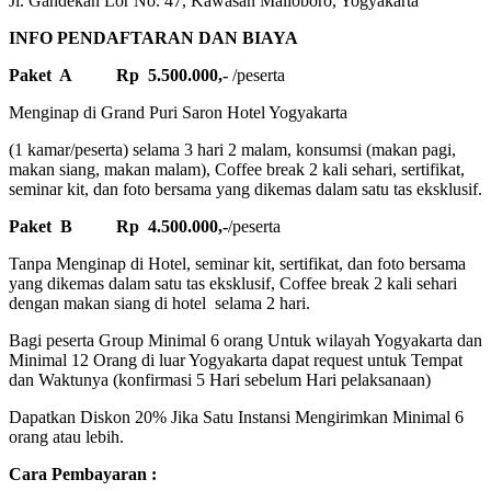
Jl. Gandekan Lor No. 47, Kawasan Malioboro, Yogyakarta
INFO PENDAFTARAN DAN BIAYA
Paket A
Rp 5.500.000,-
/peserta
Menginap di Grand Puri Saron Hotel Yogyakarta
(1 kamar/peserta) selama 3 hari 2 malam, konsumsi (makan pagi,
makan siang, makan malam), Coffee break 2 kali sehari, sertifikat,
seminar kit, dan foto bersama yang dikemas dalam satu tas eksklusif.
Paket B
Rp 4.500.000,-
/peserta
Tanpa Menginap di Hotel, seminar kit, sertifikat, dan foto bersama
yang dikemas dalam satu tas eksklusif, Coffee break 2 kali sehari
dengan makan siang di hotel selama 2 hari.
Bagi peserta Group Minimal 6 orang Untuk wilayah Yogyakarta dan
Minimal 12 Orang di luar Yogyakarta dapat request untuk Tempat
dan Waktunya (konfirmasi 5 Hari sebelum Hari pelaksanaan)
Dapatkan Diskon 20% Jika Satu Instansi Mengirimkan Minimal 6
orang atau lebih.
Cara Pembayaran :