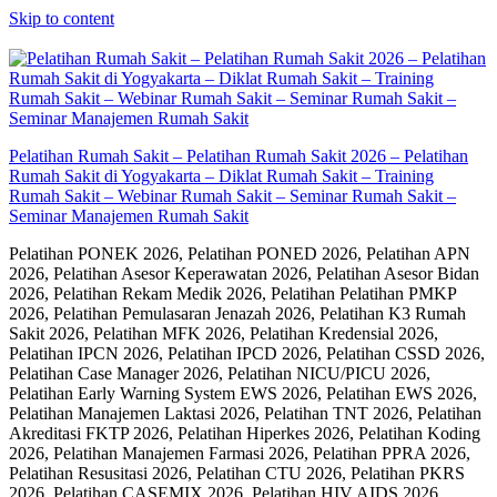
Skip to content
Pelatihan Rumah Sakit – Pelatihan Rumah Sakit 2026 – Pelatihan
Rumah Sakit di Yogyakarta – Diklat Rumah Sakit – Training
Rumah Sakit – Webinar Rumah Sakit – Seminar Rumah Sakit –
Seminar Manajemen Rumah Sakit
Pelatihan PONEK 2026, Pelatihan PONED 2026, Pelatihan APN
2026, Pelatihan Asesor Keperawatan 2026, Pelatihan Asesor Bidan
2026, Pelatihan Rekam Medik 2026, Pelatihan Pelatihan PMKP
2026, Pelatihan Pemulasaran Jenazah 2026, Pelatihan K3 Rumah
Sakit 2026, Pelatihan MFK 2026, Pelatihan Kredensial 2026,
Pelatihan IPCN 2026, Pelatihan IPCD 2026, Pelatihan CSSD 2026,
Pelatihan Case Manager 2026, Pelatihan NICU/PICU 2026,
Pelatihan Early Warning System EWS 2026, Pelatihan EWS 2026,
Pelatihan Manajemen Laktasi 2026, Pelatihan TNT 2026, Pelatihan
Akreditasi FKTP 2026, Pelatihan Hiperkes 2026, Pelatihan Koding
2026, Pelatihan Manajemen Farmasi 2026, Pelatihan PPRA 2026,
Pelatihan Resusitasi 2026, Pelatihan CTU 2026, Pelatihan PKRS
2026, Pelatihan CASEMIX 2026, Pelatihan HIV AIDS 2026