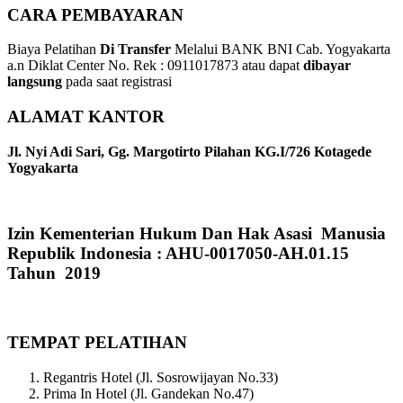
CARA PEMBAYARAN
Biaya Pelatihan
Di Transfer
Melalui BANK BNI Cab. Yogyakarta
a.n Diklat Center No. Rek : 0911017873 atau dapat
dibayar
langsung
pada saat registrasi
ALAMAT KANTOR
Jl. Nyi Adi Sari, Gg. Margotirto Pilahan KG.I/726 Kotagede
Yogyakarta
Izin Kementerian Hukum Dan Hak Asasi Manusia
Republik Indonesia : AHU-0017050-AH.01.15
Tahun 2019
TEMPAT PELATIHAN
Regantris Hotel (Jl. Sosrowijayan No.33)
Prima In Hotel (Jl. Gandekan No.47)