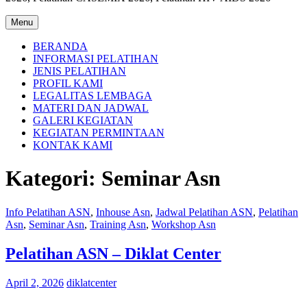
Menu
BERANDA
INFORMASI PELATIHAN
JENIS PELATIHAN
PROFIL KAMI
LEGALITAS LEMBAGA
MATERI DAN JADWAL
GALERI KEGIATAN
KEGIATAN PERMINTAAN
KONTAK KAMI
Kategori:
Seminar Asn
Info Pelatihan ASN
,
Inhouse Asn
,
Jadwal Pelatihan ASN
,
Pelatihan
Asn
,
Seminar Asn
,
Training Asn
,
Workshop Asn
Pelatihan ASN – Diklat Center
April 2, 2026
diklatcenter