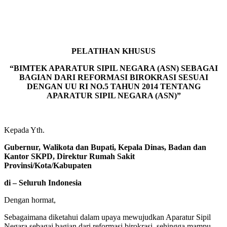
PELATIHAN KHUSUS
“BIMTEK APARATUR SIPIL NEGARA (ASN) SEBAGAI
BAGIAN DARI REFORMASI BIROKRASI SESUAI
DENGAN UU RI NO.5 TAHUN 2014 TENTANG
APARATUR SIPIL NEGARA (ASN)”
Kepada Yth.
Gubernur, Walikota dan Bupati, Kepala Dinas, Badan dan
Kantor SKPD, Direktur Rumah Sakit
Provinsi/Kota/Kabupaten
di – Seluruh Indonesia
Dengan hormat,
Sebagaimana diketahui dalam upaya mewujudkan Aparatur Sipil
Negara sebagai bagian dari reformasi birokrasi, sehingga mampu