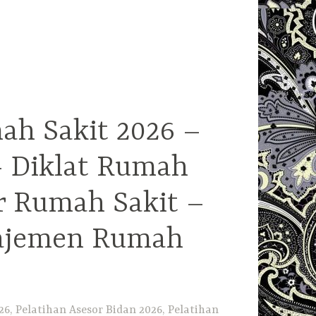
ah Sakit 2026 –
– Diklat Rumah
r Rumah Sakit –
najemen Rumah
6, Pelatihan Asesor Bidan 2026, Pelatihan