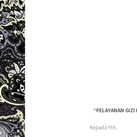
“PELAYANAN GIZI
Kepada Yth.