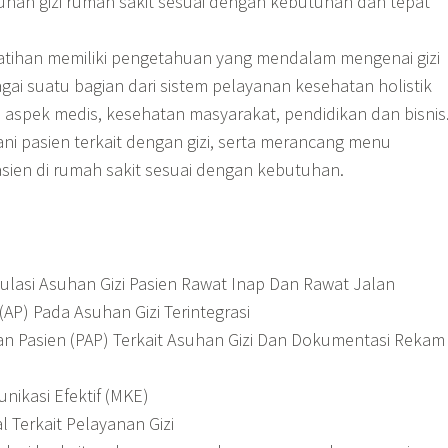
uhan gizi rumah sakit sesuai dengan kebutuhan dan tepat
latihan memiliki pengetahuan yang mendalam mengenai gizi
gai suatu bagian dari sistem pelayanan kesehatan holistik
aspek medis, kesehatan masyarakat, pendidikan dan bisnis
 pasien terkait dengan gizi, serta merancang menu
sien di rumah sakit sesuai dengan kebutuhan.
lasi Asuhan Gizi Pasien Rawat Inap Dan Rawat Jalan
AP) Pada Asuhan Gizi Terintegrasi
n Pasien (PAP) Terkait Asuhan Gizi Dan Dokumentasi Rekam
ikasi Efektif (MKE)
 Terkait Pelayanan Gizi