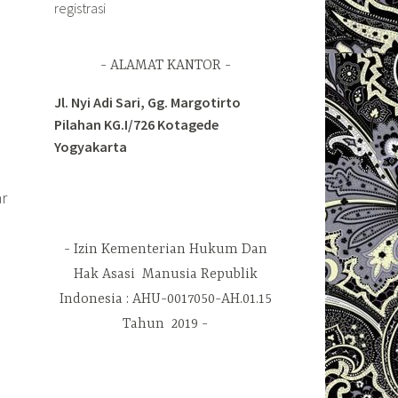
registrasi
ALAMAT KANTOR
Jl. Nyi Adi Sari, Gg. Margotirto
Pilahan KG.I/726 Kotagede
Yogyakarta
r
Izin Kementerian Hukum Dan
Hak Asasi Manusia Republik
Indonesia : AHU-0017050-AH.01.15
s
Tahun 2019