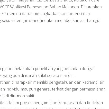
HACCP&Aplikasi Pemesanan Bahan Makanan. Diharapkan
i, kita semua dapat meningkatkan kompetensi dan
g sesuai dengan standar dalam memberikan asuhan gizi
 dan melakukan penelitian yang berkaitan dengan
i yang ada di rumah sakit secara mandiri.
latihan diharapkan memiliki pengetahuan dan ketrampilan
n individu maupun general terkait dengan permasalahan
terjadi dirumah sakit
pilan dalam proses pengambilan keputusan dan tindakan