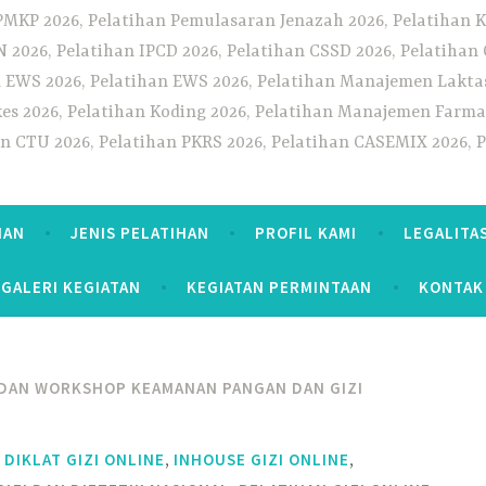
PMKP 2026, Pelatihan Pemulasaran Jenazah 2026, Pelatihan K
CN 2026, Pelatihan IPCD 2026, Pelatihan CSSD 2026, Pelatiha
 EWS 2026, Pelatihan EWS 2026, Pelatihan Manajemen Laktas
kes 2026, Pelatihan Koding 2026, Pelatihan Manajemen Farmas
han CTU 2026, Pelatihan PKRS 2026, Pelatihan CASEMIX 2026, 
HAN
JENIS PELATIHAN
PROFIL KAMI
LEGALITA
GALERI KEGIATAN
KEGIATAN PERMINTAAN
KONTAK
 DAN WORKSHOP KEAMANAN PANGAN DAN GIZI
,
,
,
DIKLAT GIZI ONLINE
INHOUSE GIZI ONLINE