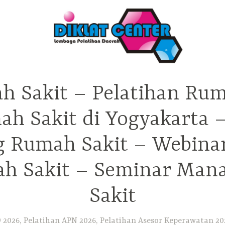
h Sakit – Pelatihan Rum
ah Sakit di Yogyakarta 
ng Rumah Sakit – Webina
h Sakit – Seminar Ma
Sakit
2026, Pelatihan APN 2026, Pelatihan Asesor Keperawatan 202