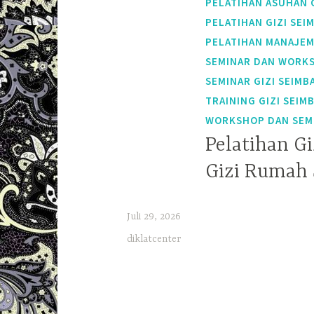
PELATIHAN ASUHAN G
PELATIHAN GIZI SEI
PELATIHAN MANAJEM
SEMINAR DAN WORKS
SEMINAR GIZI SEIMB
TRAINING GIZI SEIM
WORKSHOP DAN SEMI
Pelatihan Gi
Gizi Rumah 
Juli 29, 2026
diklatcenter