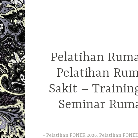
Pelatihan Ruma
Pelatihan Rum
Sakit – Traini
Seminar Ruma
Pelatihan PONEK 2026, Pelatihan PONED 