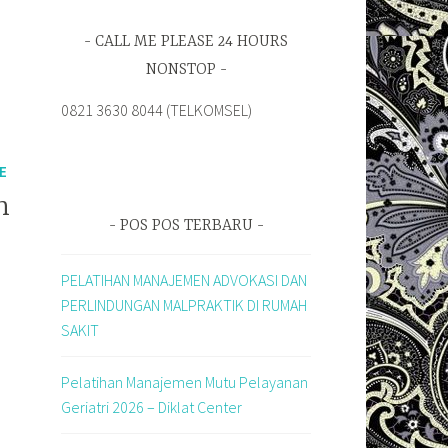
CALL ME PLEASE 24 HOURS
NONSTOP
0821 3630 8044 (TELKOMSEL)
E
n
POS POS TERBARU
PELATIHAN MANAJEMEN ADVOKASI DAN
PERLINDUNGAN MALPRAKTIK DI RUMAH
SAKIT
Pelatihan Manajemen Mutu Pelayanan
Geriatri 2026 – Diklat Center