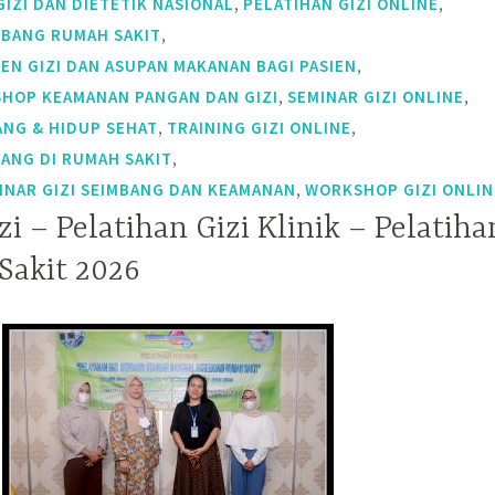
,
,
IZI DAN DIETETIK NASIONAL
PELATIHAN GIZI ONLINE
,
MBANG RUMAH SAKIT
,
EN GIZI DAN ASUPAN MAKANAN BAGI PASIEN
,
,
HOP KEAMANAN PANGAN DAN GIZI
SEMINAR GIZI ONLINE
,
,
ANG & HIDUP SEHAT
TRAINING GIZI ONLINE
,
BANG DI RUMAH SAKIT
,
NAR GIZI SEIMBANG DAN KEAMANAN
WORKSHOP GIZI ONLIN
zi – Pelatihan Gizi Klinik – Pelatiha
Sakit 2026