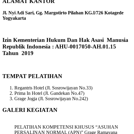
ALAMAT KANTOR
Jl. Nyi Adi Sari, Gg. Margotirto Pilahan KG.I/726 Kotagede
Yogyakarta
Izin Kementerian Hukum Dan Hak Asasi Manusia
Republik Indonesia : AHU-0017050-AH.01.15
Tahun 2019
TEMPAT PELATIHAN
Regantris Hotel (Jl. Sosrowijayan No.33)
Prima In Hotel (Jl. Gandekan No.47)
Grage Jogja (Jl. Sosrowijayan No.242)
GALERI KEGIATAN
PELATIHAN KOMPETENSI KHUSUS “ASUHAN
PERSALINAN NORMAL (APN)” Grage Ramayana