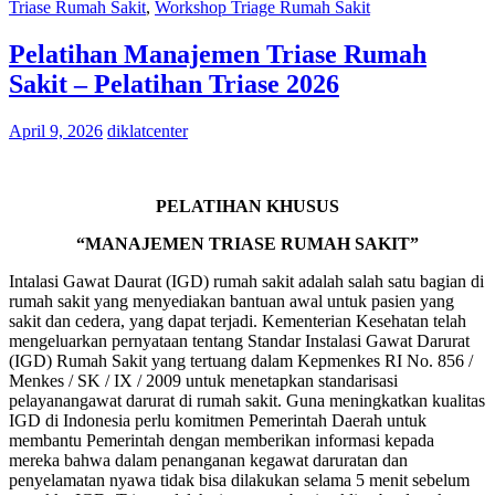
Triase Rumah Sakit
,
Workshop Triage Rumah Sakit
Pelatihan Manajemen Triase Rumah
Sakit – Pelatihan Triase 2026
April 9, 2026
diklatcenter
PELATIHAN KHUSUS
“MANAJEMEN TRIASE RUMAH SAKIT”
Intalasi Gawat Daurat (IGD) rumah sakit adalah salah satu bagian di
rumah sakit yang menyediakan bantuan awal untuk pasien yang
sakit dan cedera, yang dapat terjadi. Kementerian Kesehatan telah
mengeluarkan pernyataan tentang Standar Instalasi Gawat Darurat
(IGD) Rumah Sakit yang tertuang dalam Kepmenkes RI No. 856 /
Menkes / SK / IX / 2009 untuk menetapkan standarisasi
pelayanangawat darurat di rumah sakit. Guna meningkatkan kualitas
IGD di Indonesia perlu komitmen Pemerintah Daerah untuk
membantu Pemerintah dengan memberikan informasi kepada
mereka bahwa dalam penanganan kegawat daruratan dan
penyelamatan nyawa tidak bisa dilakukan selama 5 menit sebelum