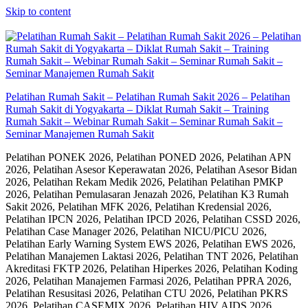
Skip to content
Pelatihan Rumah Sakit – Pelatihan Rumah Sakit 2026 – Pelatihan
Rumah Sakit di Yogyakarta – Diklat Rumah Sakit – Training
Rumah Sakit – Webinar Rumah Sakit – Seminar Rumah Sakit –
Seminar Manajemen Rumah Sakit
Pelatihan PONEK 2026, Pelatihan PONED 2026, Pelatihan APN
2026, Pelatihan Asesor Keperawatan 2026, Pelatihan Asesor Bidan
2026, Pelatihan Rekam Medik 2026, Pelatihan Pelatihan PMKP
2026, Pelatihan Pemulasaran Jenazah 2026, Pelatihan K3 Rumah
Sakit 2026, Pelatihan MFK 2026, Pelatihan Kredensial 2026,
Pelatihan IPCN 2026, Pelatihan IPCD 2026, Pelatihan CSSD 2026,
Pelatihan Case Manager 2026, Pelatihan NICU/PICU 2026,
Pelatihan Early Warning System EWS 2026, Pelatihan EWS 2026,
Pelatihan Manajemen Laktasi 2026, Pelatihan TNT 2026, Pelatihan
Akreditasi FKTP 2026, Pelatihan Hiperkes 2026, Pelatihan Koding
2026, Pelatihan Manajemen Farmasi 2026, Pelatihan PPRA 2026,
Pelatihan Resusitasi 2026, Pelatihan CTU 2026, Pelatihan PKRS
2026, Pelatihan CASEMIX 2026, Pelatihan HIV AIDS 2026