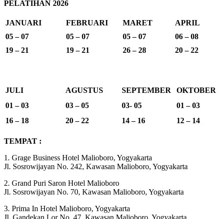
PELATIHAN 2026
JANUARI
FEBRUARI
MARET
APRIL
05 – 07
05 – 07
05 – 07
06 – 08
19 – 21
19 – 21
26 – 28
20 – 22
JULI
AGUSTUS
SEPTEMBER
OKTOBER
01 – 03
03 – 05
03- 05
01 – 03
16 – 18
20 – 22
14 – 16
12 – 14
TEMPAT :
1. Grage Business Hotel Malioboro, Yogyakarta
Jl. Sosrowijayan No. 242, Kawasan Malioboro, Yogyakarta
2. Grand Puri Saron Hotel Malioboro
Jl. Sosrowijayan No. 70, Kawasan Malioboro, Yogyakarta
3. Prima In Hotel Malioboro, Yogyakarta
Jl. Gandekan Lor No. 47, Kawasan Malioboro, Yogyakarta