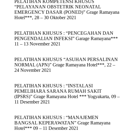
PELATIHAN KOMPETENSI KHUSUS
“PELAYANAN OBSTETRIK NEONATAL
EMERGENCY DASAR (PONED)” Grage Ramayana
Hotel***, 28 – 30 Oktober 2021
PELATIHAN KHUSUS : “PENCEGAHAN DAN
PENGENDALIAN INFEKSI” Garage Ramayana***
11 – 13 November 2021
PELATIHAN KHUSUS “ASUHAN PERSALINAN
NORMAL (APN)” Grage Ramayana Hotel***, 22 –
24 November 2021
PELATIHAN KHUSUS : “INSTALASI
PEMELIHARA SARANA RUMAH SAKIT
(IPSRS)” Grage Ramayana Hotel *** Yogyakarta, 09 –
11 Desember 2021
PELATIHAN KHUSUS : “MANAJEMEN
BANGSAL KEPERAWATAN” Grage Ramayana
Hotel*** 09 – 11 Desember 2021