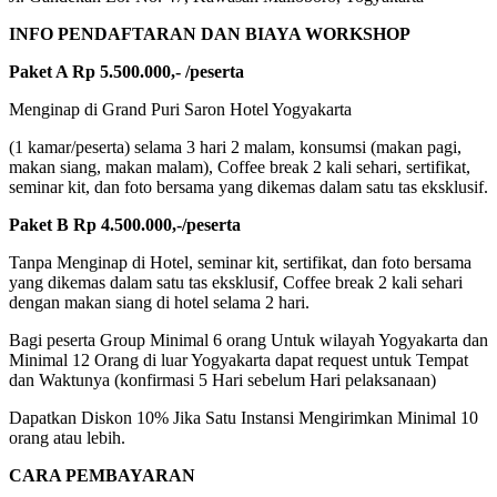
INFO PENDAFTARAN DAN BIAYA WORKSHOP
Paket A Rp 5.500.000,- /peserta
Menginap di Grand Puri Saron Hotel Yogyakarta
(1 kamar/peserta) selama 3 hari 2 malam, konsumsi (makan pagi,
makan siang, makan malam), Coffee break 2 kali sehari, sertifikat,
seminar kit, dan foto bersama yang dikemas dalam satu tas eksklusif.
Paket B Rp 4.500.000,-/peserta
Tanpa Menginap di Hotel, seminar kit, sertifikat, dan foto bersama
yang dikemas dalam satu tas eksklusif, Coffee break 2 kali sehari
dengan makan siang di hotel selama 2 hari.
Bagi peserta Group Minimal 6 orang Untuk wilayah Yogyakarta dan
Minimal 12 Orang di luar Yogyakarta dapat request untuk Tempat
dan Waktunya (konfirmasi 5 Hari sebelum Hari pelaksanaan)
Dapatkan Diskon 10% Jika Satu Instansi Mengirimkan Minimal 10
orang atau lebih.
CARA PEMBAYARAN