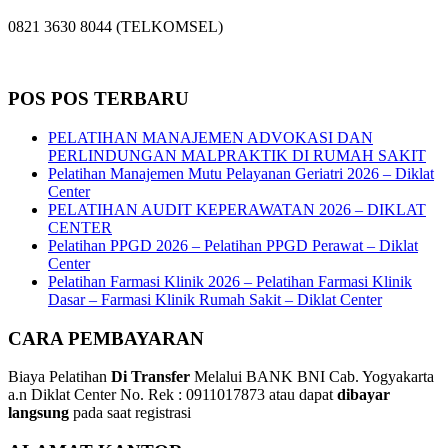
0821 3630 8044 (TELKOMSEL)
POS POS TERBARU
PELATIHAN MANAJEMEN ADVOKASI DAN
PERLINDUNGAN MALPRAKTIK DI RUMAH SAKIT
Pelatihan Manajemen Mutu Pelayanan Geriatri 2026 – Diklat
Center
PELATIHAN AUDIT KEPERAWATAN 2026 – DIKLAT
CENTER
Pelatihan PPGD 2026 – Pelatihan PPGD Perawat – Diklat
Center
Pelatihan Farmasi Klinik 2026 – Pelatihan Farmasi Klinik
Dasar – Farmasi Klinik Rumah Sakit – Diklat Center
CARA PEMBAYARAN
Biaya Pelatihan
Di Transfer
Melalui BANK BNI Cab. Yogyakarta
a.n Diklat Center No. Rek : 0911017873 atau dapat
dibayar
langsung
pada saat registrasi