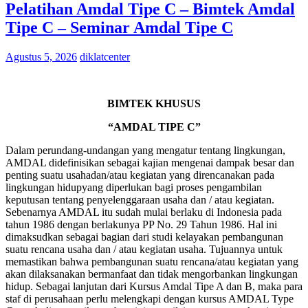
Pelatihan Amdal Tipe C – Bimtek Amdal
Tipe C – Seminar Amdal Tipe C
Agustus 5, 2026
diklatcenter
BIMTEK KHUSUS
“AMDAL TIPE C”
Dalam perundang-undangan yang mengatur tentang lingkungan,
AMDAL didefinisikan sebagai kajian mengenai dampak besar dan
penting suatu usahadan/atau kegiatan yang direncanakan pada
lingkungan hidupyang diperlukan bagi proses pengambilan
keputusan tentang penyelenggaraan usaha dan / atau kegiatan.
Sebenarnya AMDAL itu sudah mulai berlaku di Indonesia pada
tahun 1986 dengan berlakunya PP No. 29 Tahun 1986. Hal ini
dimaksudkan sebagai bagian dari studi kelayakan pembangunan
suatu rencana usaha dan / atau kegiatan usaha. Tujuannya untuk
memastikan bahwa pembangunan suatu rencana/atau kegiatan yang
akan dilaksanakan bermanfaat dan tidak mengorbankan lingkungan
hidup. Sebagai lanjutan dari Kursus Amdal Tipe A dan B, maka para
staf di perusahaan perlu melengkapi dengan kursus AMDAL Type