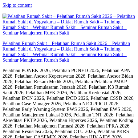
Skip to content
Pelatihan Rumah Sakit – Pelatihan Rumah Sakit 2026 – Pelatihan
Rumah Sakit di Yogyakarta – Diklat Rumah Sakit – Training
Rumah Sakit – Webinar Rumah Sakit – Seminar Rumah Sakit –
Seminar Manajemen Rumah Sakit
Pelatihan PONEK 2026, Pelatihan PONED 2026, Pelatihan APN
2026, Pelatihan Asesor Keperawatan 2026, Pelatihan Asesor Bidan
2026, Pelatihan Rekam Medik 2026, Pelatihan Pelatihan PMKP
2026, Pelatihan Pemulasaran Jenazah 2026, Pelatihan K3 Rumah
Sakit 2026, Pelatihan MFK 2026, Pelatihan Kredensial 2026,
Pelatihan IPCN 2026, Pelatihan IPCD 2026, Pelatihan CSSD 2026,
Pelatihan Case Manager 2026, Pelatihan NICU/PICU 2026,
Pelatihan Early Warning System EWS 2026, Pelatihan EWS 2026,
Pelatihan Manajemen Laktasi 2026, Pelatihan TNT 2026, Pelatihan
Akreditasi FKTP 2026, Pelatihan Hiperkes 2026, Pelatihan Koding
2026, Pelatihan Manajemen Farmasi 2026, Pelatihan PPRA 2026,
Pelatihan Resusitasi 2026, Pelatihan CTU 2026, Pelatihan PKRS
2026, Pelatihan CASEMIX 2026, Pelatihan HIV AIDS 2026