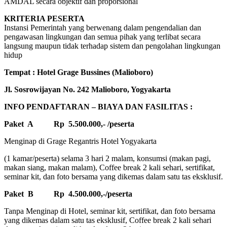
AMDAL secara objektif dan proporsional
KRITERIA PESERTA
Instansi Pemerintah yang berwenang dalam pengendalian dan
pengawasan lingkungan dan semua pihak yang terlibat secara
langsung maupun tidak terhadap sistem dan pengolahan lingkungan
hidup
Tempat : Hotel Grage Bussines (Malioboro)
Jl. Sosrowijayan No. 242 Malioboro, Yogyakarta
INFO PENDAFTARAN – BIAYA DAN FASILITAS :
Paket A
Rp 5.500.000,- /peserta
Menginap di Grage Regantris Hotel Yogyakarta
(1 kamar/peserta) selama 3 hari 2 malam, konsumsi (makan pagi,
makan siang, makan malam), Coffee break 2 kali sehari, sertifikat,
seminar kit, dan foto bersama yang dikemas dalam satu tas eksklusif.
Paket B
Rp 4.500.000,-/peserta
Tanpa Menginap di Hotel, seminar kit, sertifikat, dan foto bersama
yang dikemas dalam satu tas eksklusif, Coffee break 2 kali sehari