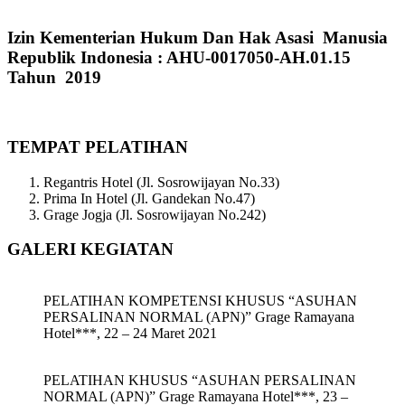
Izin Kementerian Hukum Dan Hak Asasi Manusia
Republik Indonesia : AHU-0017050-AH.01.15
Tahun 2019
TEMPAT PELATIHAN
Regantris Hotel (Jl. Sosrowijayan No.33)
Prima In Hotel (Jl. Gandekan No.47)
Grage Jogja (Jl. Sosrowijayan No.242)
GALERI KEGIATAN
PELATIHAN KOMPETENSI KHUSUS “ASUHAN
PERSALINAN NORMAL (APN)” Grage Ramayana
Hotel***, 22 – 24 Maret 2021
PELATIHAN KHUSUS “ASUHAN PERSALINAN
NORMAL (APN)” Grage Ramayana Hotel***, 23 –