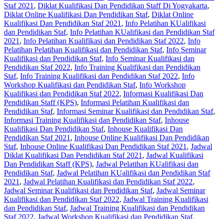
Staf 2021
,
Diklat Kualifikasi Dan Pendidikan Staff Di Yogyakarta
,
Diklat Online Kualifikasi Dan Pendidikan Staf
,
Diklat Online
Kualifikasi Dan Pendidikan Staf 2021
,
Info Pelatihan KUalifikasi
dan Pendidikan Staf
,
Info Pelatihan KUalifikasi dan Pendidikan Staf
2021
,
Info Pelatihan Kualifikasi dan Pendidikan Staf 2022
,
Info
Pelatihan Pelatihan Kualifikasi dan Pendidikan Staf
,
Info Seminar
Kualifikasi dan Pendidikan Staf
,
Info Seminar Kualifikasi dan
Pendidikan Staf 2022
,
Info Training Kualifikasi dan Pendidikan
Staf
,
Info Training Kualifikasi dan Pendidikan Staf 2022
,
Info
Workshop Kualifikasi dan Pendidikan Staf
,
Info Workshop
Kualifikasi dan Pendidikan Staf 2022
,
Informasi Kualifikasi Dan
Pendidikan Staff (KPS)
,
Informasi Pelatihan Kualifikasi dan
Pendidikan Staf
,
Informasi Seminar Kualifikasi dan Pendidikan Staf
,
Informasi Training Kualifikasi dan Pendidikan Staf
,
Inhouse
Kualifikasi Dan Pendidikan Staf
,
Inhouse Kualifikasi Dan
Pendidikan Staf 2021
,
Inhouse Online Kualifikasi Dan Pendidikan
Staf
,
Inhouse Online Kualifikasi Dan Pendidikan Staf 2021
,
Jadwal
Diklat Kualifikasi Dan Pendidikan Staf 2021
,
Jadwal Kualifikasi
Dan Pendidikan Staff (KPS)
,
Jadwal Pelatihan KUalifikasi dan
Pendidikan Staf
,
Jadwal Pelatihan KUalifikasi dan Pendidikan Staf
2021
,
Jadwal Pelatihan Kualifikasi dan Pendidikan Staf 2022
,
Jadwal Seminar Kualifikasi dan Pendidikan Staf
,
Jadwal Seminar
Kualifikasi dan Pendidikan Staf 2022
,
Jadwal Training Kualifikasi
dan Pendidikan Staf
,
Jadwal Training Kualifikasi dan Pendidikan
Staf 2022
,
Jadwal Workshop Kualifikasi dan Pendidikan Staf
,