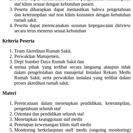
staf klinis sesuai dengan kebutuhan pasien.
Peserta diharapkan dapat memastikan bahwa pengetahuan
dan keterampilan staf non klinis konsisten dengan kebutuhan
rumah sakit.
Peserta dapat merencanakan susunan kepegawaian diriview
secara terus menerus sesuai kebutuhan
Kriteria Peserta
Team Akreditasi Rumah Sakit,
Perwakilan Manajemen,
Dept Sumber Daya Rumah Sakit dan
semua pihak yang terlibat secara langsung ataupun tidak
dalam pengelolahan dan manajerial Instalasi Rekam Medis
Rumah Sakit, serta perwakilan instalasi yang terlibat dalam
proses akreditasi rumah sakit.
Materi
Perencanaan dalam menetapkan pendidikan, keterampilan,
pengetahuan seluruh staf
Orientasi dan pendidikan seluruh staf
Menetapkan keanggotaan staf medis
Penetapan kewenangan klinis staff medis
Monitoring berkelanjutan staff medis (ongoing monitoring)