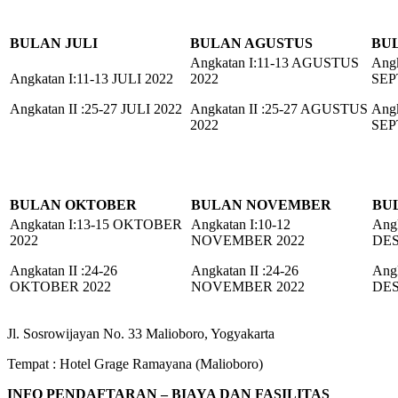
BULAN JULI
BULAN AGUSTUS
BU
Angkatan I:11-13 AGUSTUS
Angk
Angkatan I:11-13 JULI 2022
2022
SEP
Angkatan II :25-27 JULI 2022
Angkatan II :25-27 AGUSTUS
Angk
2022
SEP
BULAN OKTOBER
BULAN NOVEMBER
BU
Angkatan I:13-15 OKTOBER
Angkatan I:10-12
Angk
2022
NOVEMBER 2022
DES
Angkatan II :24-26
Angkatan II :24-26
Angk
OKTOBER 2022
NOVEMBER 2022
DES
Jl. Sosrowijayan No. 33 Malioboro, Yogyakarta
Tempat : Hotel Grage Ramayana (Malioboro)
INFO PENDAFTARAN – BIAYA DAN FASILITAS