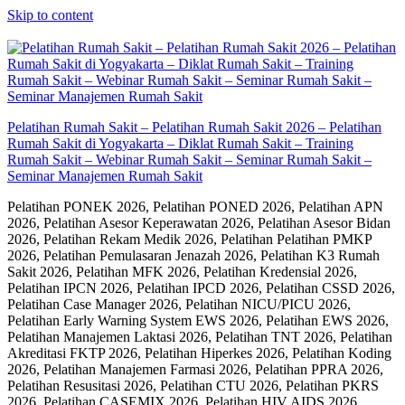
Skip to content
Pelatihan Rumah Sakit – Pelatihan Rumah Sakit 2026 – Pelatihan
Rumah Sakit di Yogyakarta – Diklat Rumah Sakit – Training
Rumah Sakit – Webinar Rumah Sakit – Seminar Rumah Sakit –
Seminar Manajemen Rumah Sakit
Pelatihan PONEK 2026, Pelatihan PONED 2026, Pelatihan APN
2026, Pelatihan Asesor Keperawatan 2026, Pelatihan Asesor Bidan
2026, Pelatihan Rekam Medik 2026, Pelatihan Pelatihan PMKP
2026, Pelatihan Pemulasaran Jenazah 2026, Pelatihan K3 Rumah
Sakit 2026, Pelatihan MFK 2026, Pelatihan Kredensial 2026,
Pelatihan IPCN 2026, Pelatihan IPCD 2026, Pelatihan CSSD 2026,
Pelatihan Case Manager 2026, Pelatihan NICU/PICU 2026,
Pelatihan Early Warning System EWS 2026, Pelatihan EWS 2026,
Pelatihan Manajemen Laktasi 2026, Pelatihan TNT 2026, Pelatihan
Akreditasi FKTP 2026, Pelatihan Hiperkes 2026, Pelatihan Koding
2026, Pelatihan Manajemen Farmasi 2026, Pelatihan PPRA 2026,
Pelatihan Resusitasi 2026, Pelatihan CTU 2026, Pelatihan PKRS
2026, Pelatihan CASEMIX 2026, Pelatihan HIV AIDS 2026