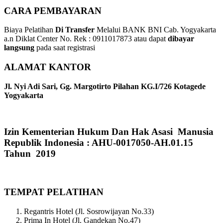
CARA PEMBAYARAN
Biaya Pelatihan
Di Transfer
Melalui BANK BNI Cab. Yogyakarta
a.n Diklat Center No. Rek : 0911017873 atau dapat
dibayar
langsung
pada saat registrasi
ALAMAT KANTOR
Jl. Nyi Adi Sari, Gg. Margotirto Pilahan KG.I/726 Kotagede
Yogyakarta
Izin Kementerian Hukum Dan Hak Asasi Manusia
Republik Indonesia : AHU-0017050-AH.01.15
Tahun 2019
TEMPAT PELATIHAN
Regantris Hotel (Jl. Sosrowijayan No.33)
Prima In Hotel (Jl. Gandekan No.47)