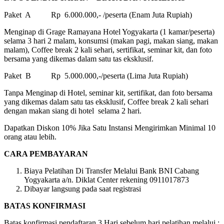
Paket A Rp 6.000.000,- /peserta (Enam Juta Rupiah)
Menginap di Grage Ramayana Hotel Yogyakarta (1 kamar/peserta)
selama 3 hari 2 malam, konsumsi (makan pagi, makan siang, makan
malam), Coffee break 2 kali sehari, sertifikat, seminar kit, dan foto
bersama yang dikemas dalam satu tas eksklusif.
Paket B Rp 5.000.000,-/peserta (Lima Juta Rupiah)
Tanpa Menginap di Hotel, seminar kit, sertifikat, dan foto bersama
yang dikemas dalam satu tas eksklusif, Coffee break 2 kali sehari
dengan makan siang di hotel selama 2 hari.
Dapatkan Diskon 10% Jika Satu Instansi Mengirimkan Minimal 10
orang atau lebih.
CARA PEMBAYARAN
Biaya Pelatihan Di Transfer Melalui Bank BNI Cabang
Yogyakarta a/n. Diklat Center rekening 0911017873
Dibayar langsung pada saat registrasi
BATAS KONFIRMASI
Batas konfirmasi pendaftaran 3 Hari sebelum hari pelatihan melalui :