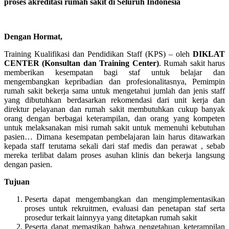
proses akreditasi rumah sakit di Seluruh Indonesia
Dengan Hormat,
Training Kualifikasi dan Pendidikan Staff (KPS) – oleh
DIKLAT
CENTER (Konsultan dan Training Center)
. Rumah sakit harus
memberikan kesempatan bagi staf untuk belajar dan
mengembangkan kepribadian dan profesionalitasnya, Pemimpin
rumah sakit bekerja sama untuk mengetahui jumlah dan jenis staff
yang dibutuhkan berdasarkan rekomendasi dari unit kerja dan
direktur pelayanan dan rumah sakit membutuhkan cukup banyak
orang dengan berbagai keterampilan, dan orang yang kompeten
untuk melaksanakan misi rumah sakit untuk memenuhi kebutuhan
pasien… Dimana kesempatan pembelajaran lain harus ditawarkan
kepada staff terutama sekali dari staf medis dan perawat , sebab
mereka terlibat dalam proses asuhan klinis dan bekerja langsung
dengan pasien.
Tujuan
Peserta dapat mengembangkan dan mengimplementasikan
proses untuk rekruitmen, evaluasi dan penetapan staf serta
prosedur terkait lainnyya yang ditetapkan rumah sakit
Peserta dapat memastikan bahwa pengetahuan keterampilan