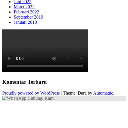
Juni 2022
Maret 2022
Februari 2022
September 2019
Januari 2018
Komentar Terbaru
Proudly powered by WordPress
|
Theme: Dara by
Automattic
.
Hubungi Kami