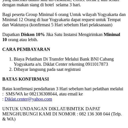
dengan makan siang di hotel selama 3 hari.
Bagi peserta Group Minimal 6 orang Untuk wilayah Yogyakarta dan
Minimal 12 Orang di luar Yogyakarta dapat request untuk Tempat
dan Waktunya (konfirmasi 5 Hari sebelum Hari pelaksanaan)
Dapatkan
Diskon 10%
Jika Satu Instansi Mengirimkan
Minimal
10
orang atau lebih.
CARA PEMBAYARAN
Biaya Pelatihan Di Transfer Melalui Bank BNI Cabang
Yogyakarta a/n. Diklat Center rekening 0911017873
Dibayar langsung pada saat registrasi
BATAS KONFIRMASI
Batas konfirmasi pendaftaran 3 Hari sebelum hari pelatihan melalui
: SMS/WA ke 082136308044, atau email ke
:
Diklat.center@yahoo.com
UNTUK UNDANGAN DIKLAT/BIMTEK DAPAT
MENGHUBUNGI KAMI DI NOMOR : 082 136 308 044 (Telp.
& WA)