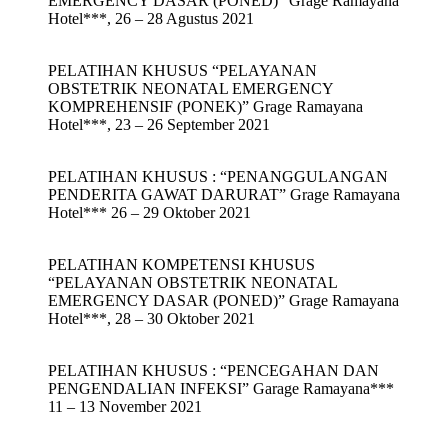
EMERGENCY DASAR (PONED)” Grage Ramayana
Hotel***, 26 – 28 Agustus 2021
PELATIHAN KHUSUS “PELAYANAN
OBSTETRIK NEONATAL EMERGENCY
KOMPREHENSIF (PONEK)” Grage Ramayana
Hotel***, 23 – 26 September 2021
PELATIHAN KHUSUS : “PENANGGULANGAN
PENDERITA GAWAT DARURAT” Grage Ramayana
Hotel*** 26 – 29 Oktober 2021
PELATIHAN KOMPETENSI KHUSUS
“PELAYANAN OBSTETRIK NEONATAL
EMERGENCY DASAR (PONED)” Grage Ramayana
Hotel***, 28 – 30 Oktober 2021
PELATIHAN KHUSUS : “PENCEGAHAN DAN
PENGENDALIAN INFEKSI” Garage Ramayana***
11 – 13 November 2021