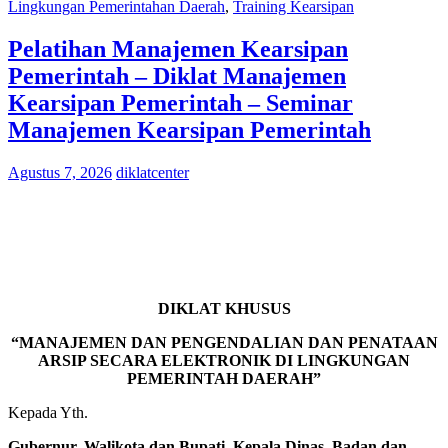
Lingkungan Pemerintahan Daerah
,
Training Kearsipan
Pelatihan Manajemen Kearsipan
Pemerintah – Diklat Manajemen
Kearsipan Pemerintah – Seminar
Manajemen Kearsipan Pemerintah
Agustus 7, 2026
diklatcenter
DIKLAT KHUSUS
“MANAJEMEN DAN PENGENDALIAN DAN PENATAAN
ARSIP SECARA ELEKTRONIK DI LINGKUNGAN
PEMERINTAH DAERAH”
Kepada Yth.
Gubernur, Walikota dan Bupati, Kepala Dinas, Badan dan