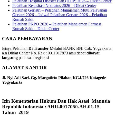
Pelatihan Hospital Disaster Plan (HDP) 2026 – Diklat Center
Pelatihan Resusitasi Neonatus 2026 – Diklat Center
Pelatihan Geriatri – Pelatihan Manajemen Mutu Pelayanan
Geriatri 2026 – Jadwal Pelatihan Geriatri 2026 – Pelatihan
Rumah Sakit
Pelatihan PKPO 2026 – Pelatihan Manajemen Farmasi
Rumah Sakit – Diklat Center
CARA PEMBAYARAN
Biaya Pelatihan
Di Transfer
Melalui BANK BNI Cab. Yogyakarta
a.n Diklat Center No. Rek : 0911017873 atau dapat
dibayar
langsung
pada saat registrasi
ALAMAT KANTOR
Jl. Nyi Adi Sari, Gg. Margotirto Pilahan KG.I/726 Kotagede
Yogyakarta
Izin Kementerian Hukum Dan Hak Asasi Manusia
Republik Indonesia : AHU-0017050-AH.01.15
Tahun 2019