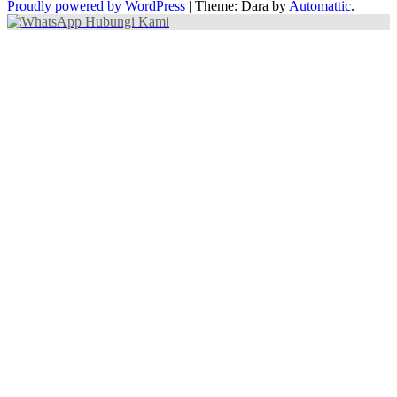
Proudly powered by WordPress
|
Theme: Dara by
Automattic
.
Hubungi Kami