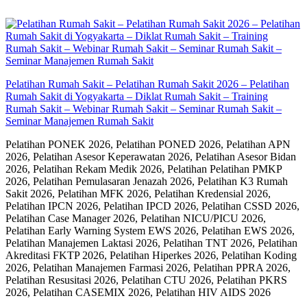
Skip
to
content
Pelatihan Rumah Sakit – Pelatihan Rumah Sakit 2026 – Pelatihan
Rumah Sakit di Yogyakarta – Diklat Rumah Sakit – Training
Rumah Sakit – Webinar Rumah Sakit – Seminar Rumah Sakit –
Seminar Manajemen Rumah Sakit
Pelatihan PONEK 2026, Pelatihan PONED 2026, Pelatihan APN
2026, Pelatihan Asesor Keperawatan 2026, Pelatihan Asesor Bidan
2026, Pelatihan Rekam Medik 2026, Pelatihan Pelatihan PMKP
2026, Pelatihan Pemulasaran Jenazah 2026, Pelatihan K3 Rumah
Sakit 2026, Pelatihan MFK 2026, Pelatihan Kredensial 2026,
Pelatihan IPCN 2026, Pelatihan IPCD 2026, Pelatihan CSSD 2026,
Pelatihan Case Manager 2026, Pelatihan NICU/PICU 2026,
Pelatihan Early Warning System EWS 2026, Pelatihan EWS 2026,
Pelatihan Manajemen Laktasi 2026, Pelatihan TNT 2026, Pelatihan
Akreditasi FKTP 2026, Pelatihan Hiperkes 2026, Pelatihan Koding
2026, Pelatihan Manajemen Farmasi 2026, Pelatihan PPRA 2026,
Pelatihan Resusitasi 2026, Pelatihan CTU 2026, Pelatihan PKRS
2026, Pelatihan CASEMIX 2026, Pelatihan HIV AIDS 2026