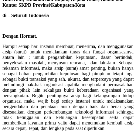
Kantor SKPD Provinsi/Kabupaten/Kota
di – Seluruh Indonesia
Dengan Hormat,
Hampir setiap hari instansi membuat, menerima, dan menggunakan
arsip (surat) untuk menjalankan tugas dan fungsi organisasinya
antara lain ; untuk pengambilan keputusan, dasar bertindak,
penyelesaian masalah, menyusun rencana, dan lain-lain. Sebagai
rekaman informasi, maka arsip (surat) amat penting, bukan hanya
sebagai bahan pengambilan keputusan bagi pimpinan tetapi juga
sebagai bukti transaksi yang sah, akurat, dan terpercaya yang dapat
melindungi hak-hak organisasi apabila menghadapi permasalahan
dengan pihak lain sekaligus bukti keberadaan organisasi yang
bersangkutan. Begitu pentingnya arsip bagi kelangsungan hidup
organisasi maka wajib bagi setiap instansi untuk melaksanakan
pengendalian dan penataan arsip dengan baik dan benar yang
disesuaikan dengan perkembangan teknologi informasi sehingga
tidak ketinggalan dan kehilangan kesempatan serta dapat
memberikan layanan prima yaitu dapat menemukan kembali arsip
secara cepat, tepat, dan lengkap pada saat diperlukan.