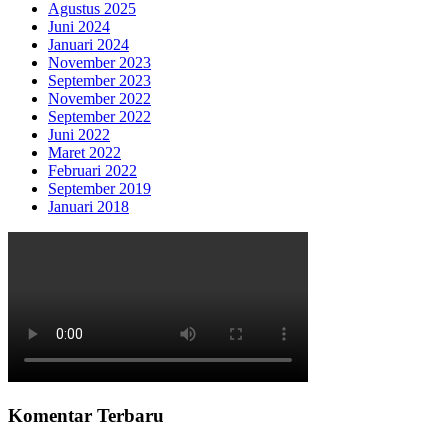
Agustus 2025
Juni 2024
Januari 2024
November 2023
September 2023
November 2022
September 2022
Juni 2022
Maret 2022
Februari 2022
September 2019
Januari 2018
Komentar Terbaru