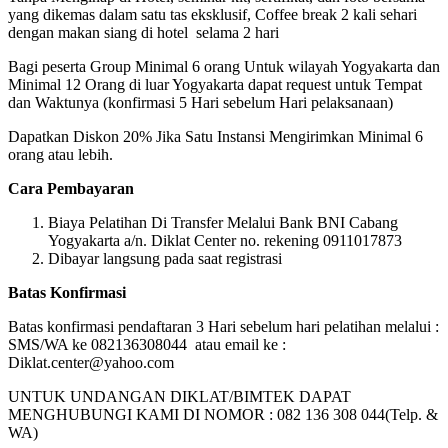
yang dikemas dalam satu tas eksklusif, Coffee break 2 kali sehari
dengan makan siang di hotel selama 2 hari
Bagi peserta Group Minimal 6 orang Untuk wilayah Yogyakarta dan
Minimal 12 Orang di luar Yogyakarta dapat request untuk Tempat
dan Waktunya (konfirmasi 5 Hari sebelum Hari pelaksanaan)
Dapatkan Diskon 20% Jika Satu Instansi Mengirimkan Minimal 6
orang atau lebih.
Cara Pembayaran
Biaya Pelatihan Di Transfer Melalui Bank BNI Cabang
Yogyakarta a/n. Diklat Center no. rekening 0911017873
Dibayar langsung pada saat registrasi
Batas Konfirmasi
Batas konfirmasi pendaftaran 3 Hari sebelum hari pelatihan melalui :
SMS/WA ke 082136308044 atau email ke :
Diklat.center@yahoo.com
UNTUK UNDANGAN DIKLAT/BIMTEK DAPAT
MENGHUBUNGI KAMI DI NOMOR : 082 136 308 044(Telp. &
WA)