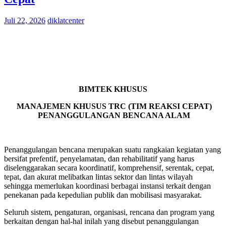
Juli 22, 2026
diklatcenter
BIMTEK KHUSUS
MANAJEMEN KHUSUS TRC (TIM REAKSI CEPAT)
PENANGGULANGAN BENCANA ALAM
Penanggulangan bencana merupakan suatu rangkaian kegiatan yang
bersifat prefentif, penyelamatan, dan rehabilitatif yang harus
diselenggarakan secara koordinatif, komprehensif, serentak, cepat,
tepat, dan akurat melibatkan lintas sektor dan lintas wilayah
sehingga memerlukan koordinasi berbagai instansi terkait dengan
penekanan pada kepedulian publik dan mobilisasi masyarakat.
Seluruh sistem, pengaturan, organisasi, rencana dan program yang
berkaitan dengan hal-hal inilah yang disebut penanggulangan