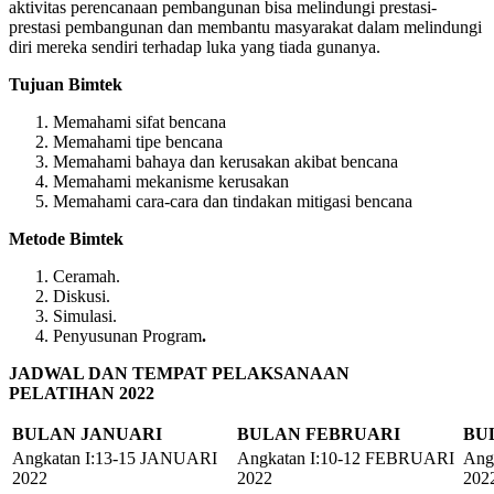
aktivitas perencanaan pembangunan bisa melindungi prestasi-
prestasi pembangunan dan membantu masyarakat dalam melindungi
diri mereka sendiri terhadap luka yang tiada gunanya.
Tujuan Bimtek
Memahami sifat bencana
Memahami tipe bencana
Memahami bahaya dan kerusakan akibat bencana
Memahami mekanisme kerusakan
Memahami cara-cara dan tindakan mitigasi bencana
Metode Bimtek
Ceramah.
Diskusi.
Simulasi.
Penyusunan Program
.
JADWAL DAN TEMPAT PELAKSANAAN
PELATIHAN
2022
BULAN JANUARI
BULAN FEBRUARI
BU
Angkatan I:13-15 JANUARI
Angkatan I:10-12 FEBRUARI
Ang
2022
2022
202