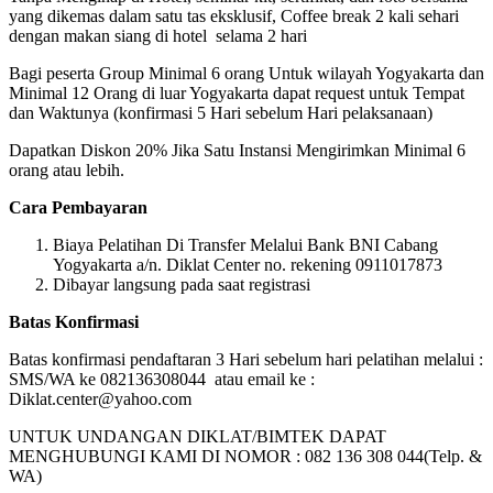
yang dikemas dalam satu tas eksklusif, Coffee break 2 kali sehari
dengan makan siang di hotel selama 2 hari
Bagi peserta Group Minimal 6 orang Untuk wilayah Yogyakarta dan
Minimal 12 Orang di luar Yogyakarta dapat request untuk Tempat
dan Waktunya (konfirmasi 5 Hari sebelum Hari pelaksanaan)
Dapatkan Diskon 20% Jika Satu Instansi Mengirimkan Minimal 6
orang atau lebih.
Cara Pembayaran
Biaya Pelatihan Di Transfer Melalui Bank BNI Cabang
Yogyakarta a/n. Diklat Center no. rekening 0911017873
Dibayar langsung pada saat registrasi
Batas Konfirmasi
Batas konfirmasi pendaftaran 3 Hari sebelum hari pelatihan melalui :
SMS/WA ke 082136308044 atau email ke :
Diklat.center@yahoo.com
UNTUK UNDANGAN DIKLAT/BIMTEK DAPAT
MENGHUBUNGI KAMI DI NOMOR : 082 136 308 044(Telp. &
WA)