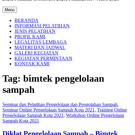
Menu
BERANDA
INFORMASI PELATIHAN
JENIS PELATIHAN
PROFIL KAMI
LEGALITAS LEMBAGA
MATERI DAN JADWAL
GALERI KEGIATAN
KEGIATAN PERMINTAAN
KONTAK KAMI
Tag:
bimtek pengelolaan
sampah
Seminar dan Pelatihan Pengelolaan dan Pengolahan Sampah
,
Seminar Online Pengelolaan Sampah Kota 2021
,
Training Online
Pengelolaan Sampah Kota 2021
,
Workshop Online Pengelolaan
Sampah Kota 2021
Diklat Pengelolaan Sampah – Bimtek