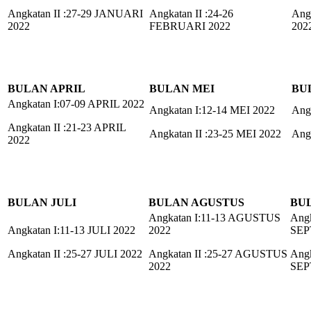
Angkatan II :27-29 JANUARI
Angkatan II :24-26
Ang
2022
FEBRUARI 2022
202
BULAN APRIL
BULAN MEI
BU
Angkatan I:07-09 APRIL 2022
Angkatan I:12-14 MEI 2022
Ang
Angkatan II :21-23 APRIL
Angkatan II :23-25 MEI 2022
Angk
2022
BULAN JULI
BULAN AGUSTUS
BU
Angkatan I:11-13 AGUSTUS
Angk
Angkatan I:11-13 JULI 2022
2022
SEP
Angkatan II :25-27 JULI 2022
Angkatan II :25-27 AGUSTUS
Angk
2022
SEP