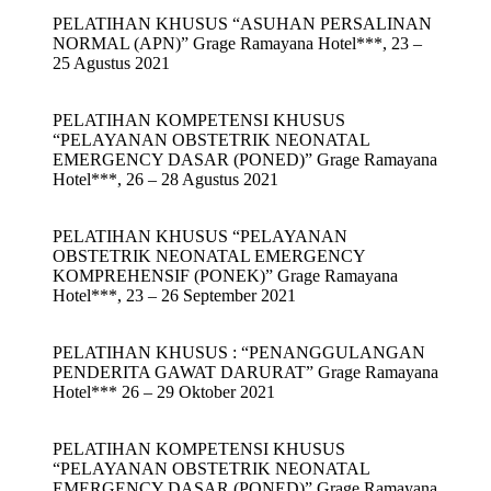
PELATIHAN KHUSUS “ASUHAN PERSALINAN
NORMAL (APN)” Grage Ramayana Hotel***, 23 –
25 Agustus 2021
PELATIHAN KOMPETENSI KHUSUS
“PELAYANAN OBSTETRIK NEONATAL
EMERGENCY DASAR (PONED)” Grage Ramayana
Hotel***, 26 – 28 Agustus 2021
PELATIHAN KHUSUS “PELAYANAN
OBSTETRIK NEONATAL EMERGENCY
KOMPREHENSIF (PONEK)” Grage Ramayana
Hotel***, 23 – 26 September 2021
PELATIHAN KHUSUS : “PENANGGULANGAN
PENDERITA GAWAT DARURAT” Grage Ramayana
Hotel*** 26 – 29 Oktober 2021
PELATIHAN KOMPETENSI KHUSUS
“PELAYANAN OBSTETRIK NEONATAL
EMERGENCY DASAR (PONED)” Grage Ramayana