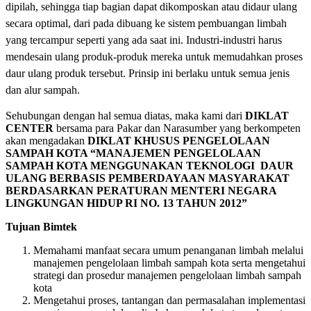
dipilah, sehingga tiap bagian dapat dikomposkan atau didaur ulang
secara optimal, dari pada dibuang ke sistem pembuangan limbah
yang tercampur seperti yang ada saat ini. Industri-industri harus
mendesain ulang produk-produk mereka untuk memudahkan proses
daur ulang produk tersebut. Prinsip ini berlaku untuk semua jenis
dan alur sampah.
Sehubungan dengan hal semua diatas, maka kami dari
DIKLAT
CENTER
bersama para Pakar dan Narasumber yang berkompeten
akan mengadakan
DIKLAT KHUSUS PENGELOLAAN
SAMPAH KOTA “MANAJEMEN PENGELOLAAN
SAMPAH KOTA MENGGUNAKAN TEKNOLOGI DAUR
ULANG BERBASIS PEMBERDAYAAN MASYARAKAT
BERDASARKAN PERATURAN MENTERI NEGARA
LINGKUNGAN HIDUP RI NO. 13 TAHUN 2012”
Tujuan Bimtek
Memahami manfaat secara umum penanganan limbah melalui
manajemen pengelolaan limbah sampah kota serta mengetahui
strategi dan prosedur manajemen pengelolaan limbah sampah
kota
Mengetahui proses, tantangan dan permasalahan implementasi