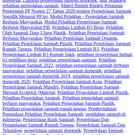
indonesia
,
Laporan pengelolaan sampah domestik
,
latar belakang
pelatihan pengolahan sampah
,
Materi Bimtek Bimtek Peraturan
Pemerintah PP Nomor 27 Tahun 2020 tentang Pengelolaan Sampah
Spesifik Menurut PP ini
,
Modul Pelatihan - Pengolahan Sampah
Berbasis Masyarakat
,
Modul Pelatihan Pengelolaan Sampah
Berbasis Masyarakat Pdf
,
Pelatihan Limbah B3 Bnsp
,
Pelatihan
Olah Sampah Daur Ulang Plastik
,
Pelatihan Penelolaan Sampah
Berbasis Masyarakat
,
Pelatihan Penelolaan Sampah Organik
,
Pelatihan Penelolaan Sampah Plastik
,
Pelatihan Penelolaan Sampah
Rumah Tangga
,
Pelatihan Pengelolaan Limbah B3
,
Pelatihan
Pengelolaan Limbah B3 Rumah Sakit
,
pelatihan pengelolaan limbah
b3 sertifikasi bnsp
,
pelatihan pengelolaan sampah
,
Pelatihan
Pengelolaan Sampah 2022
,
pelatihan pengelolaan sampah berbasis
masyarakat
,
pelatihan pengelolaan sampah domestik
,
pelatihan
pengelolaan sampah domestik 2019
,
pelatihan pengelolaan sampah
domestik 2020
,
Pelatihan Pengelolaan Sampah Kota
,
Pelatihan
Pengelolaan Sampah Mandiri
,
Pelatihan Pengelolaan Sampah
Menjadi Ecobrick (Material
,
Pelatihan Pengolahan Limbah Plastik
,
Pelatihan Pengolahan Sampah
,
Pelatihan pengolahan sampah
berbasis masyarakat
,
Pelatihan Pengolahan Sampah Plastik
,
Pelatihan pengolahan sampah rumah tangga
,
Pemberitahuan
Penundaan Pelatihan Pengelolaan Sampah
,
pemilahan sampah di
indonesia
,
Pengelolaan Bank Sampah
,
Pengelolaan Dan
Pemanfaatan Sampah Rumah Tangga
,
Pengelolaan Sampah Dan
Teknologi
,
pengelolaan sampah domestik
,
Pengelolaan Sampah