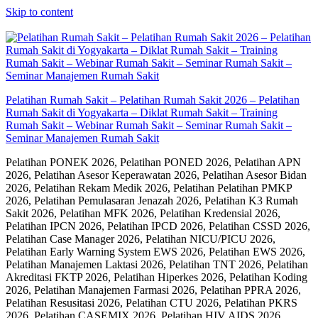
Skip to content
Pelatihan Rumah Sakit – Pelatihan Rumah Sakit 2026 – Pelatihan
Rumah Sakit di Yogyakarta – Diklat Rumah Sakit – Training
Rumah Sakit – Webinar Rumah Sakit – Seminar Rumah Sakit –
Seminar Manajemen Rumah Sakit
Pelatihan PONEK 2026, Pelatihan PONED 2026, Pelatihan APN
2026, Pelatihan Asesor Keperawatan 2026, Pelatihan Asesor Bidan
2026, Pelatihan Rekam Medik 2026, Pelatihan Pelatihan PMKP
2026, Pelatihan Pemulasaran Jenazah 2026, Pelatihan K3 Rumah
Sakit 2026, Pelatihan MFK 2026, Pelatihan Kredensial 2026,
Pelatihan IPCN 2026, Pelatihan IPCD 2026, Pelatihan CSSD 2026,
Pelatihan Case Manager 2026, Pelatihan NICU/PICU 2026,
Pelatihan Early Warning System EWS 2026, Pelatihan EWS 2026,
Pelatihan Manajemen Laktasi 2026, Pelatihan TNT 2026, Pelatihan
Akreditasi FKTP 2026, Pelatihan Hiperkes 2026, Pelatihan Koding
2026, Pelatihan Manajemen Farmasi 2026, Pelatihan PPRA 2026,
Pelatihan Resusitasi 2026, Pelatihan CTU 2026, Pelatihan PKRS
2026, Pelatihan CASEMIX 2026, Pelatihan HIV AIDS 2026