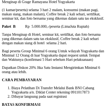
Menginap di Grage Ramayana Hotel Yogyakarta
(1 kamar/peserta) selama 3 hari 2 malam, konsumsi (makan pagi,
makan siang, makan malam), Coffee break 2 kali sehari, sertifikat,
seminar kit, dan foto bersama yang dikemas dalam satu tas eksklusif.
Paket B
Rp 5.000.000,-/peserta (LimaJuta Rupiah)
Tanpa Menginap di Hotel, seminar kit, sertifikat, dan foto bersama
yang dikemas dalam satu tas eksklusif, Coffee break 2 kali sehari
dengan makan siang di hotel selama 2 hari.
Bagi peserta Group Minimal 6 orang Untuk wilayah Yogyakarta dan
Minimal 12 Orang di luar Yogyakarta dapat request untuk Tempat
dan Waktunya (konfirmasi 5 Hari sebelum Hari pelaksanaan)
Dapatkan Diskon 20% Jika Satu Instansi Mengirimkan Minimal 6
orang atau lebih.
CARA PEMBAYARAN
Biaya Pelatihan Di Transfer Melalui Bank BNI Cabang
Yogyakarta a/n. Diklat Center rekening 0911017873
Dibayar langsung pada saat registrasi
BATAS KONFIRMASI