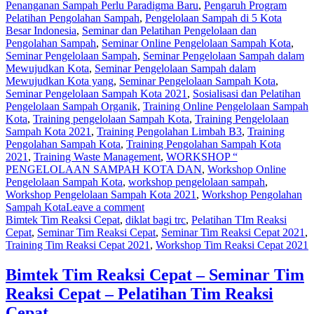
Penanganan Sampah Perlu Paradigma Baru
,
Pengaruh Program
Pelatihan Pengolahan Sampah
,
Pengelolaan Sampah di 5 Kota
Besar Indonesia
,
Seminar dan Pelatihan Pengelolaan dan
Pengolahan Sampah
,
Seminar Online Pengelolaan Sampah Kota
,
Seminar Pengelolaan Sampah
,
Seminar Pengelolaan Sampah dalam
Mewujudkan Kota
,
Seminar Pengelolaan Sampah dalam
Mewujudkan Kota yang
,
Seminar Pengelolaan Sampah Kota
,
Seminar Pengelolaan Sampah Kota 2021
,
Sosialisasi dan Pelatihan
Pengelolaan Sampah Organik
,
Training Online Pengelolaan Sampah
Kota
,
Training pengelolaan Sampah Kota
,
Training Pengelolaan
Sampah Kota 2021
,
Training Pengolahan Limbah B3
,
Training
Pengolahan Sampah Kota
,
Training Pengolahan Sampah Kota
2021
,
Training Waste Management
,
WORKSHOP “
PENGELOLAAN SAMPAH KOTA DAN
,
Workshop Online
Pengelolaan Sampah Kota
,
workshop pengelolaan sampah
,
Workshop Pengelolaan Sampah Kota 2021
,
Workshop Pengolahan
Sampah Kota
Leave a comment
Bimtek Tim Reaksi Cepat
,
diklat bagi trc
,
Pelatihan TIm Reaksi
Cepat
,
Seminar Tim Reaksi Cepat
,
Seminar Tim Reaksi Cepat 2021
,
Training Tim Reaksi Cepat 2021
,
Workshop Tim Reaksi Cepat 2021
Bimtek Tim Reaksi Cepat – Seminar Tim
Reaksi Cepat – Pelatihan Tim Reaksi
Cepat