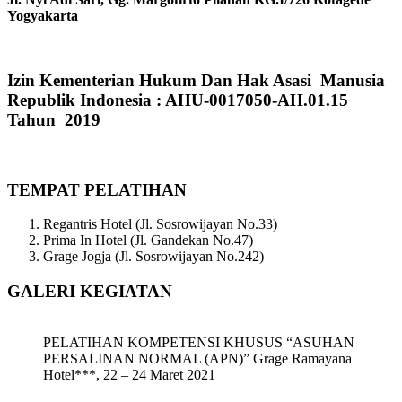
Yogyakarta
Izin Kementerian Hukum Dan Hak Asasi Manusia
Republik Indonesia : AHU-0017050-AH.01.15
Tahun 2019
TEMPAT PELATIHAN
Regantris Hotel (Jl. Sosrowijayan No.33)
Prima In Hotel (Jl. Gandekan No.47)
Grage Jogja (Jl. Sosrowijayan No.242)
GALERI KEGIATAN
PELATIHAN KOMPETENSI KHUSUS “ASUHAN
PERSALINAN NORMAL (APN)” Grage Ramayana
Hotel***, 22 – 24 Maret 2021