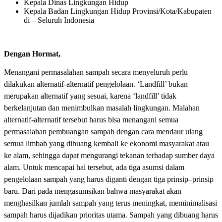
Kepala Dinas Lingkungan Hidup
Kepala Badan Lingkungan Hidup Provinsi/Kota/Kabupaten
di – Seluruh Indonesia
Dengan Hormat,
Menangani permasalahan sampah secara menyeluruh perlu
dilakukan alternatif-alternatif pengelolaan. ‘Landfill’ bukan
merupakan alternatif yang sesuai, karena ‘landfill’ tidak
berkelanjutan dan menimbulkan masalah lingkungan. Malahan
alternatif-alternatif tersebut harus bisa menangani semua
permasalahan pembuangan sampah dengan cara mendaur ulang
semua limbah yang dibuang kembali ke ekonomi masyarakat atau
ke alam, sehingga dapat mengurangi tekanan terhadap sumber daya
alam. Untuk mencapai hal tersebut, ada tiga asumsi dalam
pengelolaan sampah yang harus diganti dengan tiga prinsip–prinsip
baru. Dari pada mengasumsikan bahwa masyarakat akan
menghasilkan jumlah sampah yang terus meningkat, meminimalisasi
sampah harus dijadikan prioritas utama. Sampah yang dibuang harus