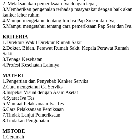
2. Melaksanakan pemeriksaan Iva dengan tepat,
3.Memberikan pengenalan terhadap masyarakat dengan baik akan
kanker leher rahim,
4.Mampu mengetahui tentang fumhsi Pap Smear dan Iva,
5.Mampu mengetahui tentang cara pemeriksaan Pap Sear dan Iva.
KRITERIA
1.Direktur/ Wakil Direktur Rumah Sakit
2.Dokter, Bidan, Perawat Rumah Sakit, Kepala Perawat Rumah
Sakit
3.Tenaga Kesehatan
4.Profesi Kesehatan Lainnya
MATERI
1.Pengertian dan Penyebab Kanker Serviks
2.Cara mengetahui Ca Serviks
3.Inspeksi Visual dengan Asam Asetat
4.Syarat Iva Tes
5.Manfaat Pelaksanaan Iva Tes
6.Cara Pelaksanaan Pemiksaan
7.Tindak Lanjut Pemeriksaan
8.Tindakan Pengobatan
METODE
1.Ceramah