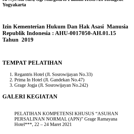
Yogyakarta
Izin Kementerian Hukum Dan Hak Asasi Manusia
Republik Indonesia : AHU-0017050-AH.01.15
Tahun 2019
TEMPAT PELATIHAN
Regantris Hotel (Jl. Sosrowijayan No.33)
Prima In Hotel (Jl. Gandekan No.47)
Grage Jogja (Jl. Sosrowijayan No.242)
GALERI KEGIATAN
PELATIHAN KOMPETENSI KHUSUS “ASUHAN
PERSALINAN NORMAL (APN)” Grage Ramayana
Hotel***, 22 – 24 Maret 2021