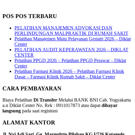
POS POS TERBARU
PELATIHAN MANAJEMEN ADVOKASI DAN
PERLINDUNGAN MALPRAKTIK DI RUMAH SAKIT
Pelatihan Manajemen Mutu Pelayanan Geriatri 2026 – Diklat
Center
PELATIHAN AUDIT KEPERAWATAN 2026 – DIKLAT
CENTER
Pelatihan PPGD 2026 – Pelatihan PPGD Perawat – Diklat
Center
Pelatihan Farmasi Klinik 2026 – Pelatihan Farmasi Klinik
Dasar – Farmasi Klinik Rumah Sakit – Diklat Center
CARA PEMBAYARAN
Biaya Pelatihan
Di Transfer
Melalui BANK BNI Cab. Yogyakarta
a.n Diklat Center No. Rek : 0911017873 atau dapat
dibayar
langsung
pada saat registrasi
ALAMAT KANTOR
Jl. Nyi Adi Sari, Gg. Margotirto Pilahan KG.I/726 Kotagede