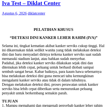
Iva Test – Diklat Center
Agustus 6, 2026
diklatcenter
PELATIHAN KHUSUS
“DETEKSI DINI KANKER LEHER RAHIM (IVA)”
Selama ini, tingkat kematian akibat kanker serviks cukup tinggi. Hal
ini dikarenakan tidak sedikit wanita yang tidak melakukan deteksi
dini dan baru menyadari dirinya terkena kanker serviks saat sudah
memasuki stadium lanjut, atau bahkan sudah menyebar.
Padahal, jika deteksi kanker serviks dilakukan sejak dini dan
ditemukan lebih cepat, peluang untuk berhasil diobati sampai
sembuh sangat besar. Kabar baiknya, para kaum hawa sebenarnya
bisa melakukan deteksi dini guna mencari tahu kemungkinan
mengalami kanker serviks atau tidak di dalam tubuhnya.
Dengan melakukan deteksi dini, proses perawatan untuk kanker
serviks bisa lebih cepat diberikan serta menurunkan peluang
penyakit untuk berkembang semakin parah.
TUJUAN
1. Mampu memahami dan mengenali penyebab kanker leher rahim