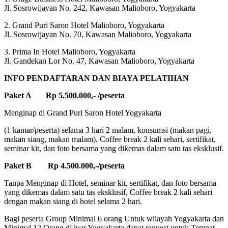
Jl. Sosrowijayan No. 242, Kawasan Malioboro, Yogyakarta
2. Grand Puri Saron Hotel Malioboro, Yogyakarta
Jl. Sosrowijayan No. 70, Kawasan Malioboro, Yogyakarta
3. Prima In Hotel Malioboro, Yogyakarta
Jl. Gandekan Lor No. 47, Kawasan Malioboro, Yogyakarta
INFO PENDAFTARAN DAN BIAYA PELATIHAN
Paket A Rp 5.500.000,- /peserta
Menginap di Grand Puri Saron Hotel Yogyakarta
(1 kamar/peserta) selama 3 hari 2 malam, konsumsi (makan pagi,
makan siang, makan malam), Coffee break 2 kali sehari, sertifikat,
seminar kit, dan foto bersama yang dikemas dalam satu tas eksklusif.
Paket B Rp 4.500.000,-/peserta
Tanpa Menginap di Hotel, seminar kit, sertifikat, dan foto bersama
yang dikemas dalam satu tas eksklusif, Coffee break 2 kali sehari
dengan makan siang di hotel selama 2 hari.
Bagi peserta Group Minimal 6 orang Untuk wilayah Yogyakarta dan
Minimal 12 Orang di luar Yogyakarta dapat request untuk Tempat