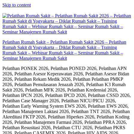
Skip to content
Pelatihan Rumah Sakit – Pelatihan Rumah Sakit 2026 – Pelatihan
Rumah Sakit di Yogyakarta – Diklat Rumah Sakit – Training
Rumah Sakit – Webinar Rumah Sakit – Seminar Rumah Sakit –
Seminar Manajemen Rumah Sakit
Pelatihan PONEK 2026, Pelatihan PONED 2026, Pelatihan APN
2026, Pelatihan Asesor Keperawatan 2026, Pelatihan Asesor Bidan
2026, Pelatihan Rekam Medik 2026, Pelatihan Pelatihan PMKP
2026, Pelatihan Pemulasaran Jenazah 2026, Pelatihan K3 Rumah
Sakit 2026, Pelatihan MFK 2026, Pelatihan Kredensial 2026,
Pelatihan IPCN 2026, Pelatihan IPCD 2026, Pelatihan CSSD 2026,
Pelatihan Case Manager 2026, Pelatihan NICU/PICU 2026,
Pelatihan Early Warning System EWS 2026, Pelatihan EWS 2026,
Pelatihan Manajemen Laktasi 2026, Pelatihan TNT 2026, Pelatihan
Akreditasi FKTP 2026, Pelatihan Hiperkes 2026, Pelatihan Koding
2026, Pelatihan Manajemen Farmasi 2026, Pelatihan PPRA 2026,
Pelatihan Resusitasi 2026, Pelatihan CTU 2026, Pelatihan PKRS
2026, Pelatihan CASEMIX 2026, Pelatihan HIV AIDS 2026