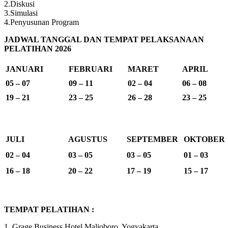
2.Diskusi
3.Simulasi
4.Penyusunan Program
JADWAL TANGGAL DAN TEMPAT PELAKSANAAN
PELATIHAN 2026
JANUARI
FEBRUARI
MARET
APRIL
05 – 07
09 – 11
02 – 04
06 – 08
19 – 21
23 – 25
26 – 28
23 – 25
JULI
AGUSTUS
SEPTEMBER
OKTOBER
02 – 04
03 – 05
03 – 05
01 – 03
16 – 18
20 – 22
17 – 19
15 – 17
TEMPAT PELATIHAN :
1. Grage Business Hotel Malioboro, Yogyakarta