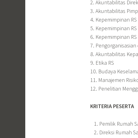
2. Akuntabilitas Dire
3. Akuntabilitas Pim
4. Kepemimpinan RS
5. Kepemimpinan RS 
6. Kepemimpinan RS
7. Pengorganisasian
8. Akuntabilitas Kepa
9. Etika RS
10. Budaya Keselam
11. Manajemen Risik
12. Penelitian Meng
KRITERIA PESERTA
Pemilik Rumah S
Direksi Rumah Sa