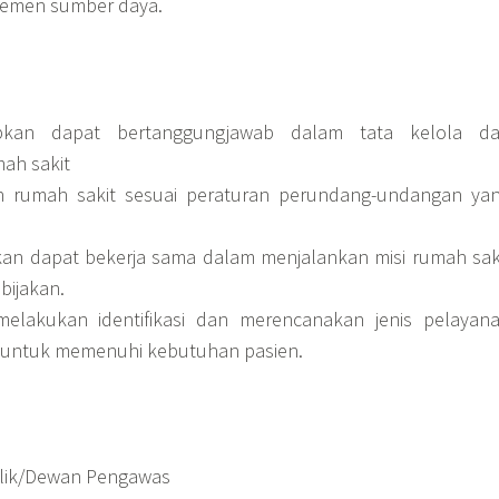
jemen sumber daya.
apkan dapat bertanggungjawab dalam tata kelola d
mah sakit
 rumah sakit sesuai peraturan perundang-undangan ya
kan dapat bekerja sama dalam menjalankan misi rumah sak
bijakan.
melakukan identifikasi dan merencanakan jenis pelayan
lu untuk memenuhi kebutuhan pasien.
ilik/Dewan Pengawas