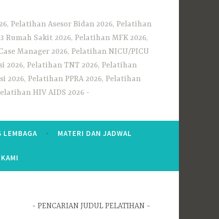
6, Pelatihan Asesor Bidan 2026, Pelatihan
3 Rumah Sakit 2026, Pelatihan MFK 2026,
n Case Manager 2026, Pelatihan NICU/PICU
i 2026, Pelatihan TNT 2026, Pelatihan
i 2026, Pelatihan PPRA 2026, Pelatihan
Pelatihan HIV AIDS 2026
S LEMBAGA
MATERI DAN JADWAL
 KAMI
PENCARIAN JUDUL PELATIHAN