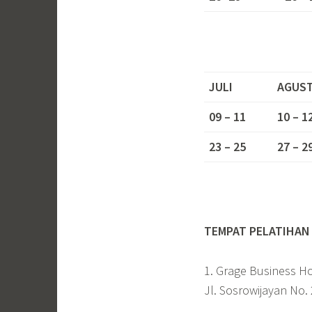
JULI
AGUS
09 – 11
10 – 1
23 – 25
27 – 2
TEMPAT PELATIHAN 
1. Grage Business Ho
Jl. Sosrowijayan No.