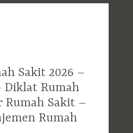
ah Sakit 2026 –
– Diklat Rumah
r Rumah Sakit –
najemen Rumah