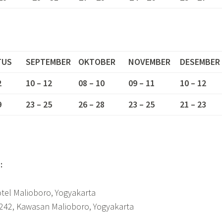
TUS
SEPTEMBER
OKTOBER
NOVEMBER
DESEMBER
2
10 – 12
08 – 10
09 – 11
10 – 12
9
23 – 25
26 – 28
23 – 25
21 – 23
:
tel Malioboro, Yogyakarta
 242, Kawasan Malioboro, Yogyakarta