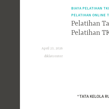
BIAYA PELATIHAN TK
PELATIHAN ONLINE 
Pelatihan T
Pelatihan T
April 23, 2026
diklatcenter
“TATA KELOLA R