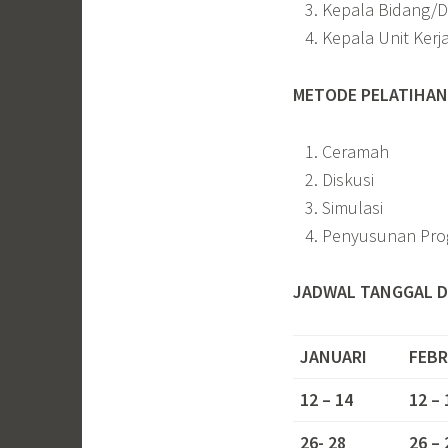
Kepala Bidang/Di
Kepala Unit Kerj
METODE PELATIHAN
Ceramah
Diskusi
Simulasi
Penyusunan Pro
JADWAL TANGGAL D
JANUARI
FEBR
12 – 14
12 – 
26- 28
26 – 