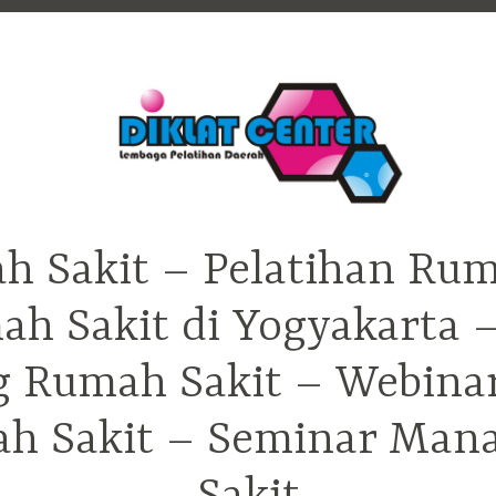
h Sakit – Pelatihan Rum
ah Sakit di Yogyakarta 
ng Rumah Sakit – Webina
h Sakit – Seminar Ma