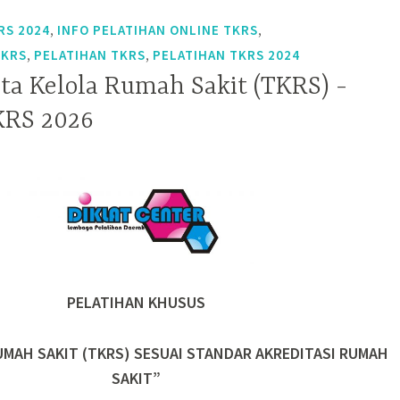
,
,
RS 2024
INFO PELATIHAN ONLINE TKRS
,
,
TKRS
PELATIHAN TKRS
PELATIHAN TKRS 2024
ata Kelola Rumah Sakit (TKRS) -
KRS 2026
PELATIHAN KHUSUS
UMAH SAKIT (TKRS) SESUAI STANDAR AKREDITASI RUMAH
SAKIT”