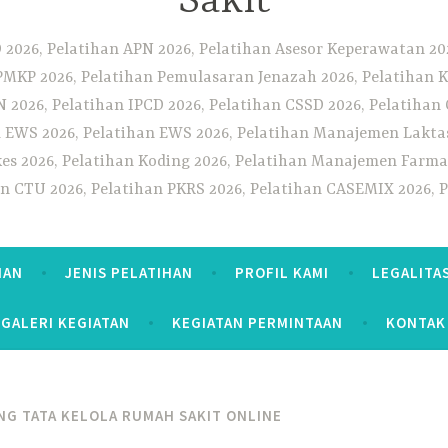
Sakit
2026, Pelatihan APN 2026, Pelatihan Asesor Keperawatan 202
PMKP 2026, Pelatihan Pemulasaran Jenazah 2026, Pelatihan K
CN 2026, Pelatihan IPCD 2026, Pelatihan CSSD 2026, Pelatiha
 EWS 2026, Pelatihan EWS 2026, Pelatihan Manajemen Laktas
kes 2026, Pelatihan Koding 2026, Pelatihan Manajemen Farmas
han CTU 2026, Pelatihan PKRS 2026, Pelatihan CASEMIX 2026, 
HAN
JENIS PELATIHAN
PROFIL KAMI
LEGALITA
GALERI KEGIATAN
KEGIATAN PERMINTAAN
KONTAK
NG TATA KELOLA RUMAH SAKIT ONLINE