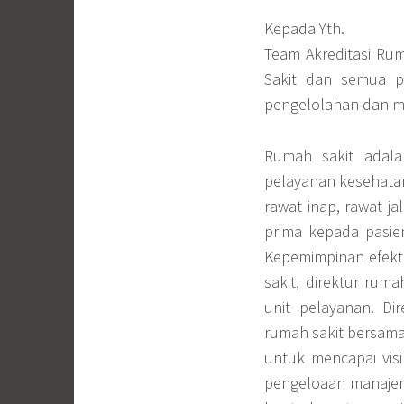
Kepada Yth.
Team Akreditasi Ru
Sakit dan semua p
pengelolahan dan man
Rumah sakit adala
pelayanan kesehata
rawat inap, rawat j
prima kepada pasien
Kepemimpinan efektif
sakit, direktur ruma
unit pelayanan. Di
rumah sakit bersama
untuk mencapai visi
pengeloaan manaje