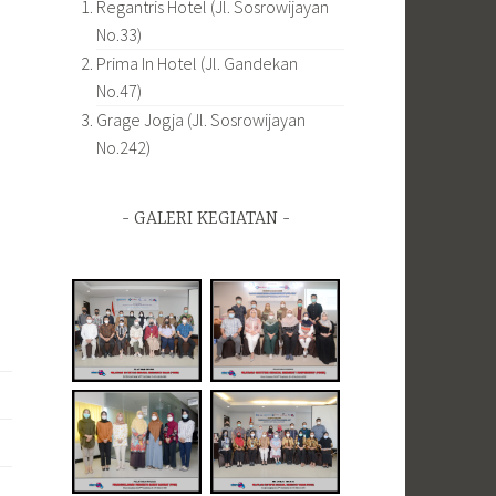
Regantris Hotel (Jl. Sosrowijayan
No.33)
Prima In Hotel (Jl. Gandekan
No.47)
Grage Jogja (Jl. Sosrowijayan
No.242)
GALERI KEGIATAN