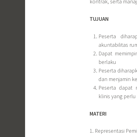
kontrak, serta mana
TUJUAN
Peserta dihar
akuntabilitas ru
Dapat memimpin
berlaku
Peserta diharap
dan menjamin ke
Peserta dapat 
klinis yang per
MATERI
1. Representasi Pem