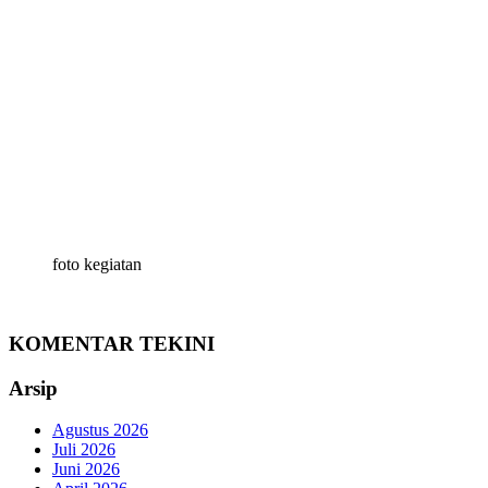
foto kegiatan
KOMENTAR TEKINI
Arsip
Agustus 2026
Juli 2026
Juni 2026