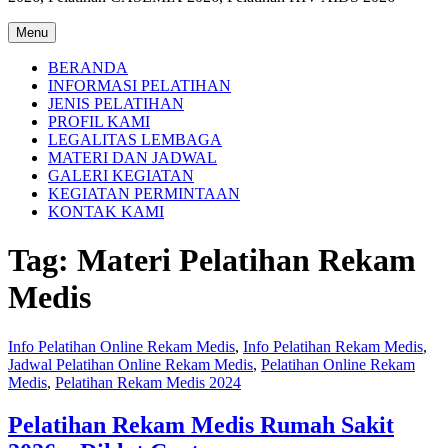
Menu
BERANDA
INFORMASI PELATIHAN
JENIS PELATIHAN
PROFIL KAMI
LEGALITAS LEMBAGA
MATERI DAN JADWAL
GALERI KEGIATAN
KEGIATAN PERMINTAAN
KONTAK KAMI
Tag:
Materi Pelatihan Rekam
Medis
Info Pelatihan Online Rekam Medis
,
Info Pelatihan Rekam Medis
,
Jadwal Pelatihan Online Rekam Medis
,
Pelatihan Online Rekam
Medis
,
Pelatihan Rekam Medis 2024
Pelatihan Rekam Medis Rumah Sakit