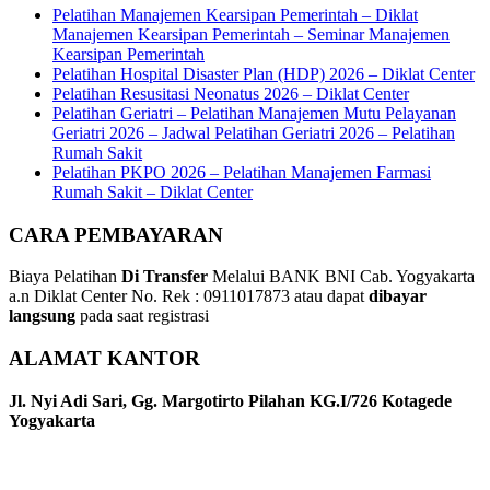
Pelatihan Manajemen Kearsipan Pemerintah – Diklat
Manajemen Kearsipan Pemerintah – Seminar Manajemen
Kearsipan Pemerintah
Pelatihan Hospital Disaster Plan (HDP) 2026 – Diklat Center
Pelatihan Resusitasi Neonatus 2026 – Diklat Center
Pelatihan Geriatri – Pelatihan Manajemen Mutu Pelayanan
Geriatri 2026 – Jadwal Pelatihan Geriatri 2026 – Pelatihan
Rumah Sakit
Pelatihan PKPO 2026 – Pelatihan Manajemen Farmasi
Rumah Sakit – Diklat Center
CARA PEMBAYARAN
Biaya Pelatihan
Di Transfer
Melalui BANK BNI Cab. Yogyakarta
a.n Diklat Center No. Rek : 0911017873 atau dapat
dibayar
langsung
pada saat registrasi
ALAMAT KANTOR
Jl. Nyi Adi Sari, Gg. Margotirto Pilahan KG.I/726 Kotagede
Yogyakarta