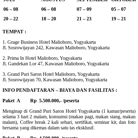
06 – 08
06 – 08
07 – 09
05 – 07
20 – 22
18 – 20
21 – 23
19 – 21
TEMPAT :
1. Grage Business Hotel Malioboro, Yogyakarta
Jl. Sosrowijayan 242, Kawasan Malioboro, Yogyakarta
2. Prima In Hotel Malioboro, Yogyakarta
Jl. Gandekan Lor 47, Kawasan Malioboro, Yogyakarta
3. Grand Puri Saron Hotel Malioboro, Yogyakarta
Jl. Sosrowijayan 70, Kawasan Malioboro, Yogyakarta
INFO PENDAFTARAN – BIAYA DAN FASILITAS :
Paket A
Rp 5.500.000,- /peserta
Menginap di Grand Puri Saron Hotel Yogyakarta (1 kamar/peserta)
selama 3 hari 2 malam, konsumsi (makan pagi, makan siang, makan
malam), Coffee break 2 kali sehari, sertifikat, seminar kit, dan foto
bersama yang dikemas dalam satu tas eksklusif.