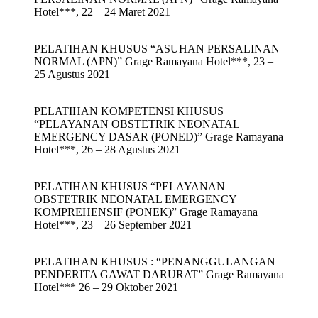
Hotel***, 22 – 24 Maret 2021
PELATIHAN KHUSUS “ASUHAN PERSALINAN
NORMAL (APN)” Grage Ramayana Hotel***, 23 –
25 Agustus 2021
PELATIHAN KOMPETENSI KHUSUS
“PELAYANAN OBSTETRIK NEONATAL
EMERGENCY DASAR (PONED)” Grage Ramayana
Hotel***, 26 – 28 Agustus 2021
PELATIHAN KHUSUS “PELAYANAN
OBSTETRIK NEONATAL EMERGENCY
KOMPREHENSIF (PONEK)” Grage Ramayana
Hotel***, 23 – 26 September 2021
PELATIHAN KHUSUS : “PENANGGULANGAN
PENDERITA GAWAT DARURAT” Grage Ramayana
Hotel*** 26 – 29 Oktober 2021