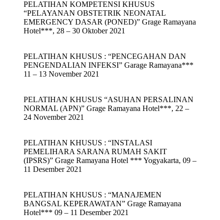
PELATIHAN KOMPETENSI KHUSUS
“PELAYANAN OBSTETRIK NEONATAL
EMERGENCY DASAR (PONED)” Grage Ramayana
Hotel***, 28 – 30 Oktober 2021
PELATIHAN KHUSUS : “PENCEGAHAN DAN
PENGENDALIAN INFEKSI” Garage Ramayana***
11 – 13 November 2021
PELATIHAN KHUSUS “ASUHAN PERSALINAN
NORMAL (APN)” Grage Ramayana Hotel***, 22 –
24 November 2021
PELATIHAN KHUSUS : “INSTALASI
PEMELIHARA SARANA RUMAH SAKIT
(IPSRS)” Grage Ramayana Hotel *** Yogyakarta, 09 –
11 Desember 2021
PELATIHAN KHUSUS : “MANAJEMEN
BANGSAL KEPERAWATAN” Grage Ramayana
Hotel*** 09 – 11 Desember 2021