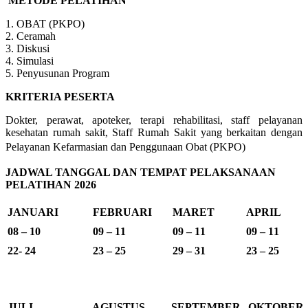
METODE PELATIHAN
1. OBAT (PKPO)
2. Ceramah
3. Diskusi
4. Simulasi
5. Penyusunan Program
KRITERIA PESERTA
Dokter, perawat, apoteker, terapi rehabilitasi, staff pelayanan
kesehatan rumah sakit, Staff Rumah Sakit yang berkaitan dengan
Pelayanan Kefarmasian dan Penggunaan Obat (PKPO)
JADWAL TANGGAL DAN TEMPAT PELAKSANAAN
PELATIHAN 2026
JANUARI
FEBRUARI
MARET
APRIL
08 – 10
09 – 11
09 – 11
09 – 11
22- 24
23 – 25
29 – 31
23 – 25
JULI
AGUSTUS
SEPTEMBER
OKTOBER