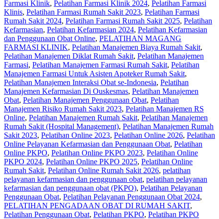
Farmasi Klinik
,
Pelatihan Farmasi Klinik 2024
,
Pelatihan Farmasi
Klinis
,
Pelatihan Farmasi Rumah Sakit 2023
,
Pelatihan Farmasi
Rumah Sakit 2024
,
Pelatihan Farmasi Rumah Sakit 2025
,
Pelatihan
Kefarmasian
,
Pelatihan Kefarmasian 2024
,
Pelatihan Kefarmasian
dan Penggunaan Obat Online
,
PELATIHAN MAGANG
FARMASI KLINIK
,
Pelatihan Manajemen Biaya Rumah Sakit
,
Pelatihan Manajemen Diklat Rumah Sakit
,
Pelatihan Manajemen
Farmasi
,
Pelatihan Manajemen Farmasi Rumah Sakit
,
Pelatihan
Manajemen Farmasi Untuk Asisten Apoteker Rumah Sakit
,
Pelatihan Manajemen Interaksi Obat se-Indonesia
,
Pelatihan
Manajemen Kefarmasian Di Ouskesmas
,
Pelatihan Manajemen
Obat
,
Pelatihan Manajemen Penggunaan Obat
,
Pelatihan
Manajemen Risiko Rumah Sakit 2023
,
Pelatihan Manajemen RS
Online
,
Pelatihan Manajemen Rumah Sakit
,
Pelatihan Manajemen
Rumah Sakit (Hospital Management)
,
Pelatihan Manajemen Rumah
Sakit 2023
,
Pelatihan Online 2023
,
Pelatihan Online 2026
,
Pelatihan
Online Pelayanan Kefarmasian dan Penggunaan Obat
,
Pelatihan
Online PKPO
,
Pelatihan Online PKPO 2023
,
Pelatihan Online
PKPO 2024
,
Pelatihan Online PKPO 2025
,
Pelatihan Online
Rumah Sakit
,
Pelatihan Online Rumah Sakit 2026
,
pelatihan
pelayanan kefarmasian dan penggunaan obat
,
pelatihan pelayanan
kefarmasian dan penggunaan obat (PKPO)
,
Pelatihan Pelayanan
Penggunaan Obat
,
Pelatihan Pelayanan Penggunaan Obat 2024
,
PELATIHAN PENGADAAN OBAT DI RUMAH SAKIT
,
Pelatihan Penggunaan Obat
,
Pelatihan PKPO
,
Pelatihan PKPO