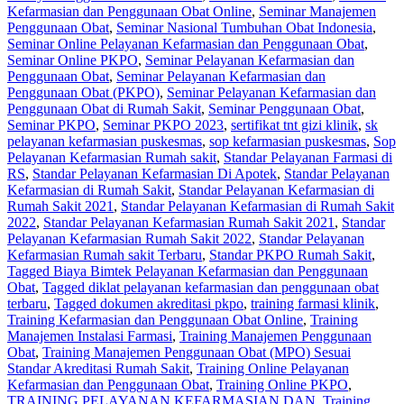
Kefarmasian dan Penggunaan Obat Online
,
Seminar Manajemen
Penggunaan Obat
,
Seminar Nasional Tumbuhan Obat Indonesia
,
Seminar Online Pelayanan Kefarmasian dan Penggunaan Obat
,
Seminar Online PKPO
,
Seminar Pelayanan Kefarmasian dan
Penggunaan Obat
,
Seminar Pelayanan Kefarmasian dan
Penggunaan Obat (PKPO)
,
Seminar Pelayanan Kefarmasian dan
Penggunaan Obat di Rumah Sakit
,
Seminar Penggunaan Obat
,
Seminar PKPO
,
Seminar PKPO 2023
,
sertifikat tnt gizi klinik
,
sk
pelayanan kefarmasian puskesmas
,
sop kefarmasian puskesmas
,
Sop
Pelayanan Kefarmasian Rumah sakit
,
Standar Pelayanan Farmasi di
RS
,
Standar Pelayanan Kefarmasian Di Apotek
,
Standar Pelayanan
Kefarmasian di Rumah Sakit
,
Standar Pelayanan Kefarmasian di
Rumah Sakit 2021
,
Standar Pelayanan Kefarmasian di Rumah Sakit
2022
,
Standar Pelayanan Kefarmasian Rumah Sakit 2021
,
Standar
Pelayanan Kefarmasian Rumah Sakit 2022
,
Standar Pelayanan
Kefarmasian Rumah sakit Terbaru
,
Standar PKPO Rumah Sakit
,
Tagged Biaya Bimtek Pelayanan Kefarmasian dan Penggunaan
Obat
,
Tagged diklat pelayanan kefarmasian dan penggunaan obat
terbaru
,
Tagged dokumen akreditasi pkpo
,
training farmasi klinik
,
Training Kefarmasian dan Penggunaan Obat Online
,
Training
Manajemen Instalasi Farmasi
,
Training Manajemen Penggunaan
Obat
,
Training Manajemen Penggunaan Obat (MPO) Sesuai
Standar Akreditasi Rumah Sakit
,
Training Online Pelayanan
Kefarmasian dan Penggunaan Obat
,
Training Online PKPO
,
TRAINING PELAYANAN KEFARMASIAN DAN
,
Training