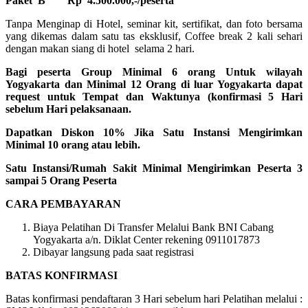
Paket B
Rp 4.500.000,-/peserta
Tanpa Menginap di Hotel, seminar kit, sertifikat, dan foto bersama
yang dikemas dalam satu tas eksklusif, Coffee break 2 kali sehari
dengan makan siang di hotel selama 2 hari.
Bagi peserta Group Minimal 6 orang Untuk wilayah
Yogyakarta dan Minimal 12 Orang di luar Yogyakarta dapat
request untuk Tempat dan Waktunya (konfirmasi 5 Hari
sebelum Hari pelaksanaan.
Dapatkan Diskon 10% Jika Satu Instansi Mengirimkan
Minimal 10 orang atau lebih.
Satu Instansi/Rumah Sakit Minimal Mengirimkan Peserta 3
sampai 5 Orang Peserta
CARA PEMBAYARAN
Biaya Pelatihan Di Transfer Melalui Bank BNI Cabang
Yogyakarta a/n. Diklat Center rekening 0911017873
Dibayar langsung pada saat registrasi
BATAS KONFIRMASI
Batas konfirmasi pendaftaran 3 Hari sebelum hari Pelatihan melalui :