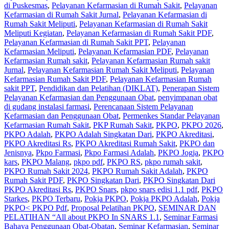
di Puskesmas
,
Pelayanan Kefarmasian di Rumah Sakit
,
Pelayanan
Kefarmasian di Rumah Sakit Jurnal
,
Pelayanan Kefarmasian di
Rumah Sakit Meliputi
,
Pelayanan Kefarmasian di Rumah Sakit
Meliputi Kegiatan
,
Pelayanan Kefarmasian di Rumah Sakit PDF
,
Pelayanan Kefarmasian di Rumah Sakit PPT
,
Pelayanan
Kefarmasian Meliputi
,
Pelayanan Kefarmasian PDF
,
Pelayanan
Kefarmasian Rumah sakit
,
Pelayanan Kefarmasian Rumah sakit
Jurnal
,
Pelayanan Kefarmasian Rumah Sakit Meliputi
,
Pelayanan
Kefarmasian Rumah Sakit PDF
,
Pelayanan Kefarmasian Rumah
sakit PPT
,
Pendidikan dan Pelatihan (DIKLAT)
,
Penerapan Sistem
Pelayanan Kefarmasian dan Penggunaan Obat
,
penyimpanan obat
di gudang instalasi farmasi
,
Perencanaan Sistem Pelayanan
Kefarmasian dan Penggunaan Obat
,
Permenkes Standar Pelayanan
Kefarmasian Rumah Sakit
,
PKP Rumah Sakit
,
PKPO
,
PKPO 2026
,
PKPO Adalah
,
PKPO Adalah Singkatan Dari
,
PKPO Akreditasi
,
PKPO Akreditasi Rs
,
PKPO Akreditasi Rumah Sakit
,
PKPO dan
Jenisnya
,
Pkpo Farmasi
,
Pkpo Farmasi Adalah
,
PKPO Jogja
,
PKPO
kars
,
PKPO Malang
,
pkpo pdf
,
PKPO RS
,
pkpo rumah sakit
,
PKPO Rumah Sakit 2024
,
PKPO Rumah Sakit Adalah
,
PKPO
Rumah Sakit PDF
,
PKPO Singkatan Dari
,
PKPO Singkatan Dari
PKPO Akreditasi Rs
,
PKPO Snars
,
pkpo snars edisi 1.1 pdf
,
PKPO
Starkes
,
PKPO Terbaru
,
Pokja PKPO
,
Pokja PKPO Adalah
,
Pokja
PKPO< PKPO Pdf
,
Proposal Pelatihan PKPO
,
SEMINAR DAN
PELATIHAN “All about PKPO In SNARS 1.1
,
Seminar Farmasi
Bahaya Penggunaan Obat-Obatan
,
Seminar Kefarmasian
,
Seminar