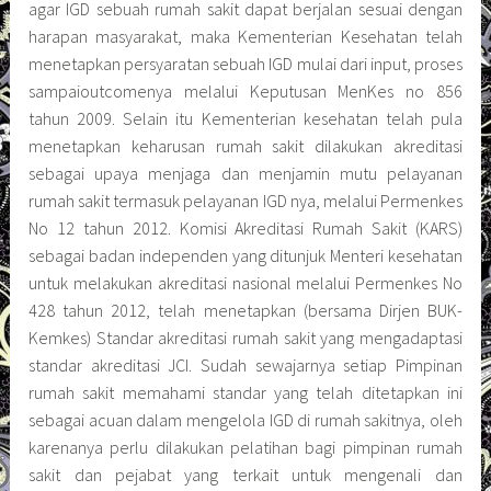
agar IGD sebuah rumah sakit dapat berjalan sesuai dengan
harapan masyarakat, maka Kementerian Kesehatan telah
menetapkan persyaratan sebuah IGD mulai dari input, proses
sampaioutcomenya melalui Keputusan MenKes no 856
tahun 2009. Selain itu Kementerian kesehatan telah pula
menetapkan keharusan rumah sakit dilakukan akreditasi
sebagai upaya menjaga dan menjamin mutu pelayanan
rumah sakit termasuk pelayanan IGD nya, melalui Permenkes
No 12 tahun 2012. Komisi Akreditasi Rumah Sakit (KARS)
sebagai badan independen yang ditunjuk Menteri kesehatan
untuk melakukan akreditasi nasional melalui Permenkes No
428 tahun 2012, telah menetapkan (bersama Dirjen BUK-
Kemkes) Standar akreditasi rumah sakit yang mengadaptasi
standar akreditasi JCI. Sudah sewajarnya setiap Pimpinan
rumah sakit memahami standar yang telah ditetapkan ini
sebagai acuan dalam mengelola IGD di rumah sakitnya, oleh
karenanya perlu dilakukan pelatihan bagi pimpinan rumah
sakit dan pejabat yang terkait untuk mengenali dan