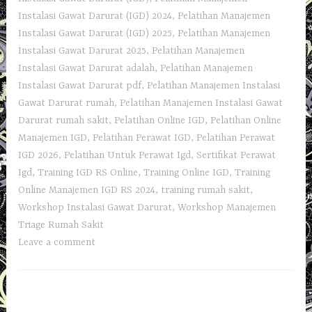
Instalasi Gawat Darurat (IGD) 2024
,
Pelatihan Manajemen
Instalasi Gawat Darurat (IGD) 2025
,
Pelatihan Manajemen
Instalasi Gawat Darurat 2025
,
Pelatihan Manajemen
Instalasi Gawat Darurat adalah
,
Pelatihan Manajemen
Instalasi Gawat Darurat pdf
,
Pelatihan Manajemen Instalasi
Gawat Darurat rumah
,
Pelatihan Manajemen Instalasi Gawat
Darurat rumah sakit
,
Pelatihan Online IGD
,
Pelatihan Online
Manajemen IGD
,
Pelatihan Perawat IGD
,
Pelatihan Perawat
IGD 2026
,
Pelatihan Untuk Perawat Igd
,
Sertifikat Perawat
Igd
,
Training IGD RS Online
,
Training Online IGD
,
Training
Online Manajemen IGD RS 2024
,
training rumah sakit
,
Workshop Instalasi Gawat Darurat
,
Workshop Manajemen
Triage Rumah Sakit
Leave a comment