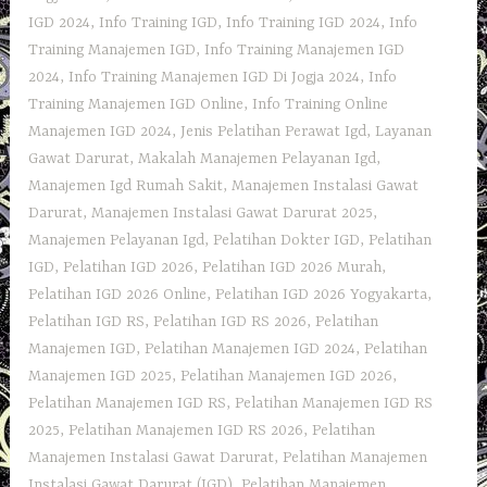
IGD 2024
,
Info Training IGD
,
Info Training IGD 2024
,
Info
Training Manajemen IGD
,
Info Training Manajemen IGD
2024
,
Info Training Manajemen IGD Di Jogja 2024
,
Info
Training Manajemen IGD Online
,
Info Training Online
Manajemen IGD 2024
,
Jenis Pelatihan Perawat Igd
,
Layanan
Gawat Darurat
,
Makalah Manajemen Pelayanan Igd
,
Manajemen Igd Rumah Sakit
,
Manajemen Instalasi Gawat
Darurat
,
Manajemen Instalasi Gawat Darurat 2025
,
Manajemen Pelayanan Igd
,
Pelatihan Dokter IGD
,
Pelatihan
IGD
,
Pelatihan IGD 2026
,
Pelatihan IGD 2026 Murah
,
Pelatihan IGD 2026 Online
,
Pelatihan IGD 2026 Yogyakarta
,
Pelatihan IGD RS
,
Pelatihan IGD RS 2026
,
Pelatihan
Manajemen IGD
,
Pelatihan Manajemen IGD 2024
,
Pelatihan
Manajemen IGD 2025
,
Pelatihan Manajemen IGD 2026
,
Pelatihan Manajemen IGD RS
,
Pelatihan Manajemen IGD RS
2025
,
Pelatihan Manajemen IGD RS 2026
,
Pelatihan
Manajemen Instalasi Gawat Darurat
,
Pelatihan Manajemen
Instalasi Gawat Darurat (IGD)
,
Pelatihan Manajemen