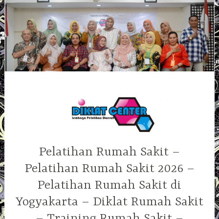
Skip
to
content
Pelatihan Rumah Sakit –
Pelatihan Rumah Sakit 2026 –
Pelatihan Rumah Sakit di
Yogyakarta – Diklat Rumah Sakit
– Training Rumah Sakit –