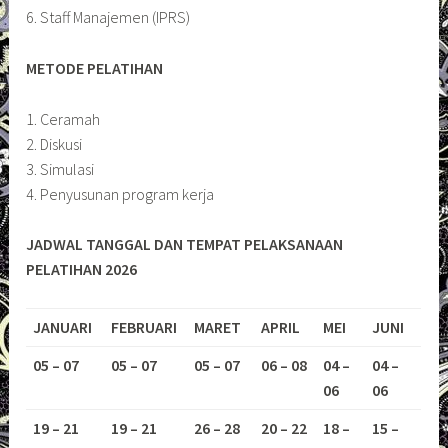
6. Staff Manajemen (IPRS)
METODE PELATIHAN
1. Ceramah
2. Diskusi
3. Simulasi
4. Penyusunan program kerja
JADWAL TANGGAL DAN TEMPAT PELAKSANAAN
PELATIHAN 2026
JANUARI
FEBRUARI
MARET
APRIL
MEI
JUNI
05 – 07
05 – 07
05 – 07
06 – 08
04 –
04 –
06
06
19 – 21
19 – 21
26 – 28
20 – 22
18 –
15 –