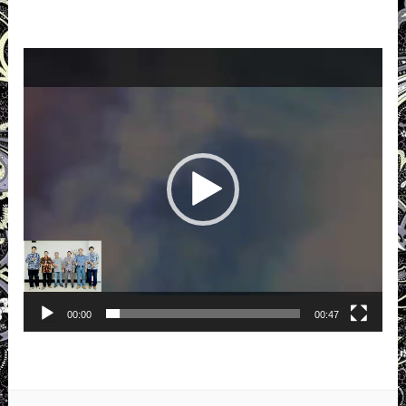
Pemutar
Video
00:00
00:47