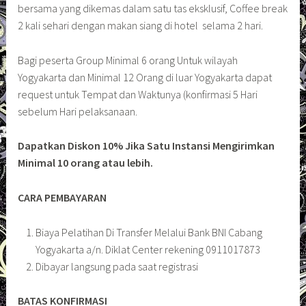
bersama yang dikemas dalam satu tas eksklusif, Coffee break
2 kali sehari dengan makan siang di hotel selama 2 hari.
Bagi peserta Group Minimal 6 orang Untuk wilayah
Yogyakarta dan Minimal 12 Orang di luar Yogyakarta dapat
request untuk Tempat dan Waktunya (konfirmasi 5 Hari
sebelum Hari pelaksanaan.
Dapatkan Diskon 10% Jika Satu Instansi Mengirimkan
Minimal 10 orang atau lebih.
CARA PEMBAYARAN
Biaya Pelatihan Di Transfer Melalui Bank BNI Cabang
Yogyakarta a/n. Diklat Center rekening 0911017873
Dibayar langsung pada saat registrasi
BATAS KONFIRMASI