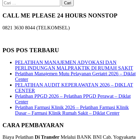
Cari
untuk:
CALL ME PLEASE 24 HOURS NONSTOP
0821 3630 8044 (TELKOMSEL)
POS POS TERBARU
PELATIHAN MANAJEMEN ADVOKASI DAN
PERLINDUNGAN MALPRAKTIK DI RUMAH SAKIT
Pelatihan Manajemen Mutu Pelayanan Geriatri 2026 – Diklat
Center
PELATIHAN AUDIT KEPERAWATAN 2026 – DIKLAT
CENTER
Pelatihan PPGD 2026 – Pelatihan PPGD Perawat – Diklat
Center
Pelatihan Farmasi Klinik 2026 – Pelatihan Farmasi Klinik
Dasar – Farmasi Klinik Rumah Sakit – Diklat Center
CARA PEMBAYARAN
Biaya Pelatihan
Di Transfer
Melalui BANK BNI Cab. Yogyakarta