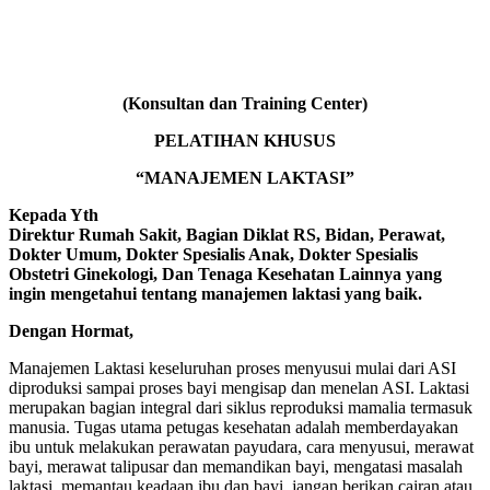
(Konsultan dan Training Center)
PELATIHAN KHUSUS
“MANAJEMEN LAKTASI”
Kepada Yth
Direktur Rumah Sakit, Bagian Diklat RS, Bidan, Perawat,
Dokter Umum, Dokter Spesialis Anak, Dokter Spesialis
Obstetri Ginekologi, Dan Tenaga Kesehatan Lainnya yang
ingin mengetahui tentang manajemen laktasi yang baik.
Dengan Hormat,
Manajemen Laktasi keseluruhan proses menyusui mulai dari ASI
diproduksi sampai proses bayi mengisap dan menelan ASI. Laktasi
merupakan bagian integral dari siklus reproduksi mamalia termasuk
manusia. Tugas utama petugas kesehatan adalah memberdayakan
ibu untuk melakukan perawatan payudara, cara menyusui, merawat
bayi, merawat talipusar dan memandikan bayi, mengatasi masalah
laktasi, memantau keadaan ibu dan bayi, jangan berikan cairan atau