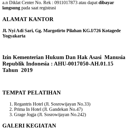
a.n Diklat Center No. Rek : 0911017873 atau dapat
dibayar
langsung
pada saat registrasi
ALAMAT KANTOR
Jl. Nyi Adi Sari, Gg. Margotirto Pilahan KG.I/726 Kotagede
Yogyakarta
Izin Kementerian Hukum Dan Hak Asasi Manusia
Republik Indonesia : AHU-0017050-AH.01.15
Tahun 2019
TEMPAT PELATIHAN
Regantris Hotel (Jl. Sosrowijayan No.33)
Prima In Hotel (Jl. Gandekan No.47)
Grage Jogja (Jl. Sosrowijayan No.242)
GALERI KEGIATAN