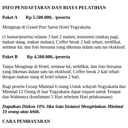
INFO PENDAFTARAN DAN BIAYA PELATIHAN
Paket A Rp 5.500.000,- /peserta
Menginap di Grand Puri Saron Hotel Yogyakarta
(1 kamar/peserta) selama 3 hari 2 malam, konsumsi (makan pagi,
makan siang, makan malam), Coffee break 2 kali sehari, sertifikat,
seminar kit, dan foto bersama yang dikemas dalam satu tas eksklusif.
Paket B Rp 4.500.000,-/peserta
Tanpa Menginap di Hotel, seminar kit, sertifikat, dan foto bersama
yang dikemas dalam satu tas eksklusif, Coffee break 2 kali sehari
dengan makan siang di hotel selama 2 hari.
Bagi peserta Group Minimal 6 orang Untuk wilayah Yogyakarta dan
Minimal 12 Orang di luar Yogyakarta dapat request untuk Tempat
dan Waktunya (konfirmasi 5 Hari sebelum Hari pelaksanaan)
Dapatkan Diskon 10% Jika Satu Instansi Mengirimkan Minimal
10 orang atau lebih.
CARA PEMBAYARAN