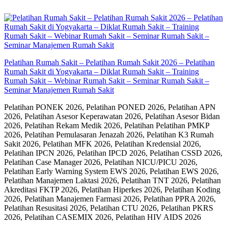
Skip
to
content
Pelatihan Rumah Sakit – Pelatihan Rumah Sakit 2026 – Pelatihan
Rumah Sakit di Yogyakarta – Diklat Rumah Sakit – Training
Rumah Sakit – Webinar Rumah Sakit – Seminar Rumah Sakit –
Seminar Manajemen Rumah Sakit
Pelatihan PONEK 2026, Pelatihan PONED 2026, Pelatihan APN
2026, Pelatihan Asesor Keperawatan 2026, Pelatihan Asesor Bidan
2026, Pelatihan Rekam Medik 2026, Pelatihan Pelatihan PMKP
2026, Pelatihan Pemulasaran Jenazah 2026, Pelatihan K3 Rumah
Sakit 2026, Pelatihan MFK 2026, Pelatihan Kredensial 2026,
Pelatihan IPCN 2026, Pelatihan IPCD 2026, Pelatihan CSSD 2026,
Pelatihan Case Manager 2026, Pelatihan NICU/PICU 2026,
Pelatihan Early Warning System EWS 2026, Pelatihan EWS 2026,
Pelatihan Manajemen Laktasi 2026, Pelatihan TNT 2026, Pelatihan
Akreditasi FKTP 2026, Pelatihan Hiperkes 2026, Pelatihan Koding
2026, Pelatihan Manajemen Farmasi 2026, Pelatihan PPRA 2026,
Pelatihan Resusitasi 2026, Pelatihan CTU 2026, Pelatihan PKRS
2026, Pelatihan CASEMIX 2026, Pelatihan HIV AIDS 2026