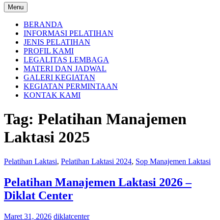
Menu
BERANDA
INFORMASI PELATIHAN
JENIS PELATIHAN
PROFIL KAMI
LEGALITAS LEMBAGA
MATERI DAN JADWAL
GALERI KEGIATAN
KEGIATAN PERMINTAAN
KONTAK KAMI
Tag:
Pelatihan Manajemen
Laktasi 2025
Pelatihan Laktasi
,
Pelatihan Laktasi 2024
,
Sop Manajemen Laktasi
Pelatihan Manajemen Laktasi 2026 –
Diklat Center
Maret 31, 2026
diklatcenter