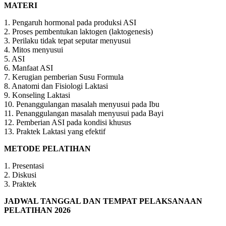
MATERI
1. Pengaruh hormonal pada produksi ASI
2. Proses pembentukan laktogen (laktogenesis)
3. Perilaku tidak tepat seputar menyusui
4. Mitos menyusui
5. ASI
6. Manfaat ASI
7. Kerugian pemberian Susu Formula
8. Anatomi dan Fisiologi Laktasi
9. Konseling Laktasi
10. Penanggulangan masalah menyusui pada Ibu
11. Penanggulangan masalah menyusui pada Bayi
12. Pemberian ASI pada kondisi khusus
13. Praktek Laktasi yang efektif
METODE PELATIHAN
1. Presentasi
2. Diskusi
3. Praktek
JADWAL TANGGAL DAN TEMPAT PELAKSANAAN
PELATIHAN 2026