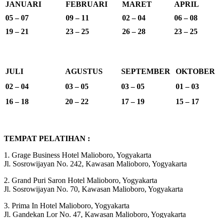
JANUARI
FEBRUARI
MARET
APRIL
05 – 07
09 – 11
02 – 04
06 – 08
19 – 21
23 – 25
26 – 28
23 – 25
JULI
AGUSTUS
SEPTEMBER
OKTOBER
02 – 04
03 – 05
03 – 05
01 – 03
16 – 18
20 – 22
17 – 19
15 – 17
TEMPAT PELATIHAN :
1. Grage Business Hotel Malioboro, Yogyakarta
Jl. Sosrowijayan No. 242, Kawasan Malioboro, Yogyakarta
2. Grand Puri Saron Hotel Malioboro, Yogyakarta
Jl. Sosrowijayan No. 70, Kawasan Malioboro, Yogyakarta
3. Prima In Hotel Malioboro, Yogyakarta
Jl. Gandekan Lor No. 47, Kawasan Malioboro, Yogyakarta