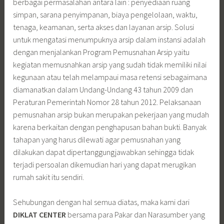
berbagai permasalahan antara lain : penyediaan ruang
simpan, sarana penyimpanan, biaya pengelolaan, waktu,
tenaga, keamanan, serta akses dan layanan arsip. Solusi
untuk mengatasi menumpuknya arsip dalam instansi adalah
dengan menjalankan Program Pemusnahan Arsip yaitu
kegiatan memusnahkan arsip yang sudah tidak memiliki nilai
kegunaan atau telah melampaui masa retensi sebagaimana
diamanatkan dalam Undang-Undang 43 tahun 2009 dan
Peraturan Pemerintah Nomor 28 tahun 2012. Pelaksanaan
pemusnahan arsip bukan merupakan pekerjaan yang mudah
karena berkaitan dengan penghapusan bahan bukti. Banyak
tahapan yang harus dilewati agar pemusnahan yang
dilakukan dapat dipertanggungjawabkan sehingga tidak
terjadi persoalan dikemudian hari yang dapat merugikan
rumah sakit itu sendiri.
Sehubungan dengan hal semua diatas, maka kami dari
DIKLAT CENTER
bersama para Pakar dan Narasumber yang