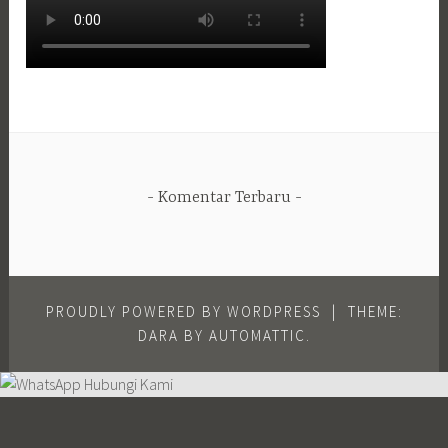
Komentar Terbaru
PROUDLY POWERED BY WORDPRESS
|
THEME:
DARA BY
AUTOMATTIC
.
Hubungi Kami