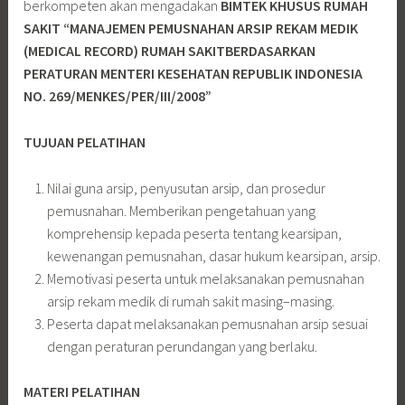
berkompeten akan mengadakan
BIMTEK KHUSUS RUMAH
SAKIT “MANAJEMEN PEMUSNAHAN ARSIP REKAM MEDIK
(MEDICAL RECORD) RUMAH SAKITBERDASARKAN
PERATURAN MENTERI KESEHATAN REPUBLIK INDONESIA
NO. 269/MENKES/PER/III/2008”
TUJUAN PELATIHAN
Nilai guna arsip, penyusutan arsip, dan prosedur
pemusnahan. Memberikan pengetahuan yang
komprehensip kepada peserta tentang kearsipan,
kewenangan pemusnahan, dasar hukum kearsipan, arsip.
Memotivasi peserta untuk melaksanakan pemusnahan
arsip rekam medik di rumah sakit masing–masing.
Peserta dapat melaksanakan pemusnahan arsip sesuai
dengan peraturan perundangan yang berlaku.
MATERI PELATIHAN