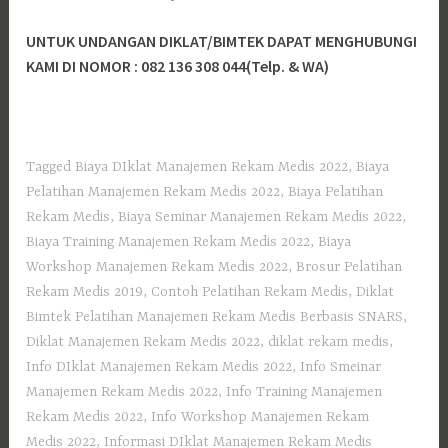
UNTUK UNDANGAN DIKLAT/BIMTEK DAPAT MENGHUBUNGI
KAMI DI NOMOR : 082 136 308 044(Telp. & WA)
Tagged
Biaya DIklat Manajemen Rekam Medis 2022
,
Biaya
Pelatihan Manajemen Rekam Medis 2022
,
Biaya Pelatihan
Rekam Medis
,
Biaya Seminar Manajemen Rekam Medis 2022
,
Biaya Training Manajemen Rekam Medis 2022
,
Biaya
Workshop Manajemen Rekam Medis 2022
,
Brosur Pelatihan
Rekam Medis 2019
,
Contoh Pelatihan Rekam Medis
,
Diklat
Bimtek Pelatihan Manajemen Rekam Medis Berbasis SNARS
,
Diklat Manajemen Rekam Medis 2022
,
diklat rekam medis
,
Info DIklat Manajemen Rekam Medis 2022
,
Info Smeinar
Manajemen Rekam Medis 2022
,
Info Training Manajemen
Rekam Medis 2022
,
Info Workshop Manajemen Rekam
Medis 2022
,
Informasi DIklat Manajemen Rekam Medis