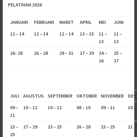
PELATIHAN 2026
JANUARI
FEBRUARI
MARET
APRIL
MEI
JUNI
12 – 14
12 – 14
12 – 14
13 – 15
11 –
11 –
13
13
26- 28
26 – 28
29 – 31
27 – 29
24 –
25 –
26
27
JULI
AGUSTUS
SEPTEMBER
OKTOBER
NOVEMBER
DES
09 –
10 – 12
10 – 12
08 – 10
09 – 11
10 –
11
23 –
27 – 29
23 – 25
26 – 28
23 – 25
21 –
25