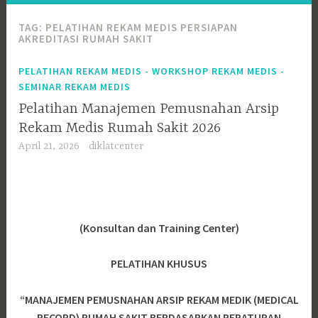
TAG:
PELATIHAN REKAM MEDIS PERSIAPAN
AKREDITASI RUMAH SAKIT
PELATIHAN REKAM MEDIS - WORKSHOP REKAM MEDIS -
SEMINAR REKAM MEDIS
Pelatihan Manajemen Pemusnahan Arsip
Rekam Medis Rumah Sakit 2026
April 21, 2026
diklatcenter
(Konsultan dan Training Center)
PELATIHAN KHUSUS
“MANAJEMEN PEMUSNAHAN ARSIP REKAM MEDIK (MEDICAL
RECORD) RUMAH SAKIT BERDASARKAN PERATURAN