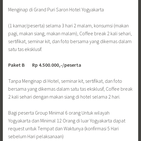
Menginap di Grand Puri Saron Hotel Yogyakarta
(1 kamar/peserta) selama 3 hari 2 malam, konsumsi (makan
pagi, makan siang, makan malam), Coffee break 2 kali sehari,
sertifikat, seminar kit, dan foto bersama yang dikemas dalam
satu tas eksklusif.
Paket B Rp 4.500.000,-/peserta
Tanpa Menginap di Hotel, seminar kit, sertifikat, dan foto
bersama yang dikemas dalam satu tas eksklusif, Coffee break
2 kali sehari dengan makan siang di hotel selama 2 hari.
Bagi peserta Group Minimal 6 orang Untuk wilayah
Yogyakarta dan Minimal 12 Orang di luar Yogyakarta dapat
request untuk Tempat dan Waktunya (konfirmasi 5 Hari
sebelum Hari pelaksanaan)