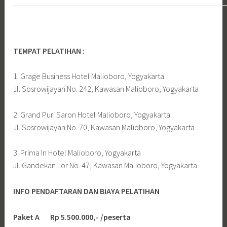
TEMPAT PELATIHAN :
1. Grage Business Hotel Malioboro, Yogyakarta
Jl. Sosrowijayan No. 242, Kawasan Malioboro, Yogyakarta
2. Grand Puri Saron Hotel Malioboro, Yogyakarta
Jl. Sosrowijayan No. 70, Kawasan Malioboro, Yogyakarta
3. Prima In Hotel Malioboro, Yogyakarta
Jl. Gandekan Lor No. 47, Kawasan Malioboro, Yogyakarta
INFO PENDAFTARAN DAN BIAYA PELATIHAN
Paket A Rp 5.500.000,- /peserta