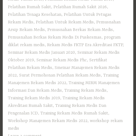
Pelatihan Rumah Sakit
,
Pelatihan Rumah Sakit 2026
,
Pelatihan Tenaga Kesehatan
,
Pelatihan Untuk Petugas
Rekam Medis
,
Pelatihan Untuk Rekam Medis
,
Pemusnahan
Arsip Rekam Medis
,
Pemusnahan Berkas Rekam Medis
,
Pemusnahan Berkas Rekam Medis Di Puskesmas
,
program
diklat rekam medis
,
Rekam Medis FKTP Era Akreditasi FKTP
,
Seminar Rekam Medis Januari 2020
,
Seminar Rekam Medis
Oktober 2019
,
Seminar Rekam Medis Phc
,
Sertifikat
Pelatihan Rekam Medis
,
Smeinar Manajemen Rekam Medis
2022
,
Surat Permohonan Pelatihan Rekam Medis
,
Training
Manajemen Rekam Medis 2022
,
Training MIRM Manajemen
Informasi Dan Rekam Medis
,
Training Rekam Medis
,
Training Rekam Medis 2019
,
Training Rekam Medis
Akreditasi Rumah Sakit
,
Training Rekam Medis Dan
Pengenalan ICD
,
Training Rekam Medis Rumah Sakit
,
Workshop Manajemen Rekam Medis 2022
,
workshop rekam
medis