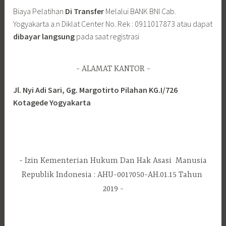
Biaya Pelatihan
Di Transfer
Melalui BANK BNI Cab.
Yogyakarta a.n Diklat Center No. Rek : 0911017873 atau dapat
dibayar langsung
pada saat registrasi
ALAMAT KANTOR
Jl. Nyi Adi Sari, Gg. Margotirto Pilahan KG.I/726
Kotagede Yogyakarta
Izin Kementerian Hukum Dan Hak Asasi Manusia
Republik Indonesia : AHU-0017050-AH.01.15 Tahun
2019