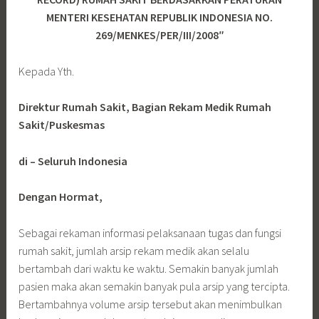
MENTERI KESEHATAN REPUBLIK INDONESIA NO.
269/MENKES/PER/III/2008″
Kepada Yth.
Direktur Rumah Sakit, Bagian Rekam Medik Rumah
Sakit/Puskesmas
di –
Seluruh Indonesia
Dengan Hormat,
Sebagai rekaman informasi pelaksanaan tugas dan fungsi
rumah sakit, jumlah arsip rekam medik akan selalu
bertambah dari waktu ke waktu. Semakin banyak jumlah
pasien maka akan semakin banyak pula arsip yang tercipta.
Bertambahnya volume arsip tersebut akan menimbulkan