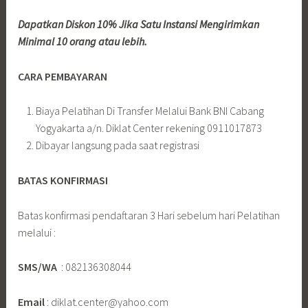
Dapatkan Diskon 10% Jika Satu Instansi Mengirimkan
Minimal 10 orang atau lebih.
CARA PEMBAYARAN
Biaya Pelatihan Di Transfer Melalui Bank BNI Cabang
Yogyakarta a/n. Diklat Center rekening 0911017873
Dibayar langsung pada saat registrasi
BATAS KONFIRMASI
Batas konfirmasi pendaftaran 3 Hari sebelum hari Pelatihan
melalui :
SMS/WA
: 082136308044
Email
: diklat.center@yahoo.com