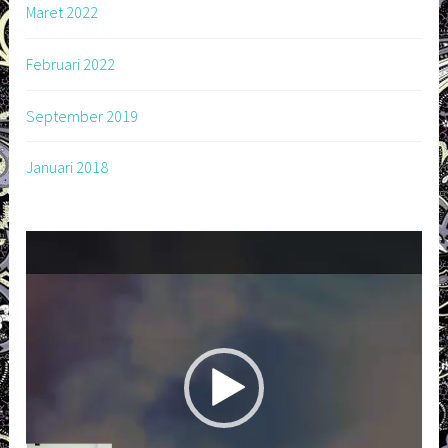
Maret 2022
Februari 2022
September 2019
Januari 2018
Pemutar
Video