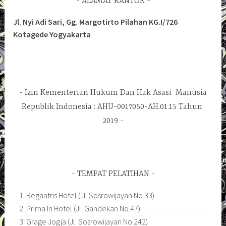
ALAMAT KANTOR
Jl. Nyi Adi Sari, Gg. Margotirto Pilahan KG.I/726
Kotagede Yogyakarta
Izin Kementerian Hukum Dan Hak Asasi Manusia
Republik Indonesia : AHU-0017050-AH.01.15 Tahun
2019
TEMPAT PELATIHAN
Regantris Hotel (Jl. Sosrowijayan No.33)
Prima In Hotel (Jl. Gandekan No.47)
Grage Jogja (Jl. Sosrowijayan No.242)