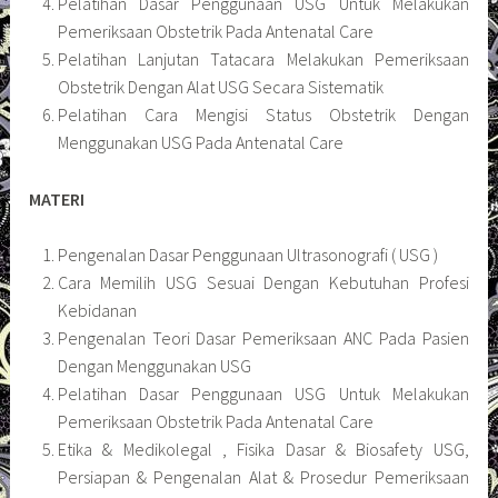
Pelatihan Dasar Penggunaan USG Untuk Melakukan
Pemeriksaan Obstetrik Pada Antenatal Care
Pelatihan Lanjutan Tatacara Melakukan Pemeriksaan
Obstetrik Dengan Alat USG Secara Sistematik
Pelatihan Cara Mengisi Status Obstetrik Dengan
Menggunakan USG Pada Antenatal Care
MATERI
Pengenalan Dasar Penggunaan Ultrasonografi ( USG )
Cara Memilih USG Sesuai Dengan Kebutuhan Profesi
Kebidanan
Pengenalan Teori Dasar Pemeriksaan ANC Pada Pasien
Dengan Menggunakan USG
Pelatihan Dasar Penggunaan USG Untuk Melakukan
Pemeriksaan Obstetrik Pada Antenatal Care
Etika & Medikolegal , Fisika Dasar & Biosafety USG,
Persiapan & Pengenalan Alat & Prosedur Pemeriksaan