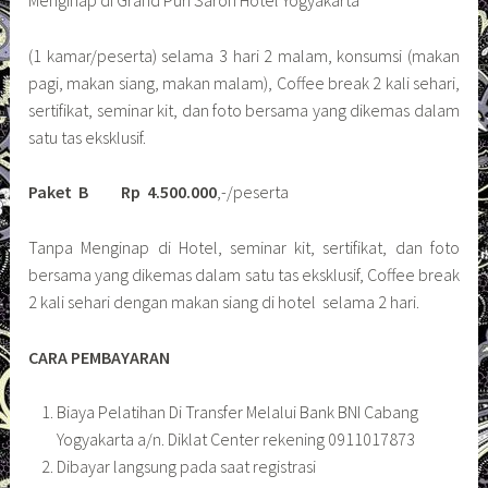
Menginap di Grand Puri Saron Hotel Yogyakarta
(1 kamar/peserta) selama 3 hari 2 malam, konsumsi (makan
pagi, makan siang, makan malam), Coffee break 2 kali sehari,
sertifikat, seminar kit, dan foto bersama yang dikemas dalam
satu tas eksklusif.
Paket B
Rp 4.500.000
,-/peserta
Tanpa Menginap di Hotel, seminar kit, sertifikat, dan foto
bersama yang dikemas dalam satu tas eksklusif, Coffee break
2 kali sehari dengan makan siang di hotel selama 2 hari.
CARA PEMBAYARAN
Biaya Pelatihan Di Transfer Melalui Bank BNI Cabang
Yogyakarta a/n. Diklat Center rekening 0911017873
Dibayar langsung pada saat registrasi