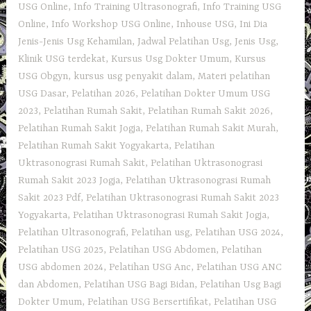
USG Online
,
Info Training Ultrasonografi
,
Info Training USG
Online
,
Info Workshop USG Online
,
Inhouse USG
,
Ini Dia
Jenis-Jenis Usg Kehamilan
,
Jadwal Pelatihan Usg
,
Jenis Usg
,
Klinik USG terdekat
,
Kursus Usg Dokter Umum
,
Kursus
USG Obgyn
,
kursus usg penyakit dalam
,
Materi pelatihan
USG Dasar
,
Pelatihan 2026
,
Pelatihan Dokter Umum USG
2023
,
Pelatihan Rumah Sakit
,
Pelatihan Rumah Sakit 2026
,
Pelatihan Rumah Sakit Jogja
,
Pelatihan Rumah Sakit Murah
,
Pelatihan Rumah Sakit Yogyakarta
,
Pelatihan
Uktrasonograsi Rumah Sakit
,
Pelatihan Uktrasonograsi
Rumah Sakit 2023 Jogja
,
Pelatihan Uktrasonograsi Rumah
Sakit 2023 Pdf
,
Pelatihan Uktrasonograsi Rumah Sakit 2023
Yogyakarta
,
Pelatihan Uktrasonograsi Rumah Sakit Jogja
,
Pelatihan Ultrasonografi
,
Pelatihan usg
,
Pelatihan USG 2024
,
Pelatihan USG 2025
,
Pelatihan USG Abdomen
,
Pelatihan
USG abdomen 2024
,
Pelatihan USG Anc
,
Pelatihan USG ANC
dan Abdomen
,
Pelatihan USG Bagi Bidan
,
Pelatihan Usg Bagi
Dokter Umum
,
Pelatihan USG Bersertifikat
,
Pelatihan USG