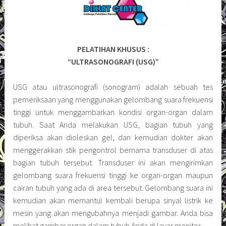
PELATIHAN KHUSUS :
“ULTRASONOGRAFI (USG)”
USG atau ultrasonografi (sonogram) adalah sebuah tes
pemeriksaan yang menggunakan gelombang suara frekuensi
tinggi untuk menggambarkan kondisi organ-organ dalam
tubuh. Saat Anda melakukan USG, bagian tubuh yang
diperiksa akan dioleskan gel, dan kemudian dokter akan
menggerakkan stik pengontrol bernama transduser di atas
bagian tubuh tersebut. Transduser ini akan mengirimkan
gelombang suara frekuensi tinggi ke organ-organ maupun
cairan tubuh yang ada di area tersebut. Gelombang suara ini
kemudian akan memantul kembali berupa sinyal listrik ke
mesin yang akan mengubahnya menjadi gambar. Anda bisa
melihat gambar organ dalam tubuh Anda di layar monitor.