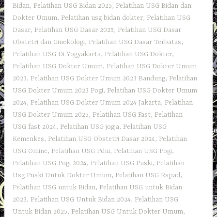
Bidan
,
Pelatihan USG Bidan 2025
,
Pelatihan USG Bidan dan
Dokter Umum
,
Pelatihan usg bidan dokter
,
Pelatihan USG
Dasar
,
Pelatihan USG Dasar 2025
,
Pelatihan USG Dasar
Obstetri dan Ginekologi
,
Pelatihan USG Dasar Terbatas
,
Pelatihan USG Di Yogyakarta
,
Pelatihan USG Dokter
,
Pelatihan USG Dokter Umum
,
Pelatihan USG Dokter Umum
2023
,
Pelatihan USG Dokter Umum 2023 Bandung
,
Pelatihan
USG Dokter Umum 2023 Pogi
,
Pelatihan USG Dokter Umum
2024
,
Pelatihan USG Dokter Umum 2024 Jakarta
,
Pelatihan
USG Dokter Umum 2025
,
Pelatihan USG Fast
,
Pelatihan
USG fast 2024
,
Pelatihan USG jogja
,
Pelatihan USG
Kemenkes
,
Pelatihan USG Obstetri Dasar 2024
,
Pelatihan
USG Online
,
Pelatihan USG Pdui
,
Pelatihan USG Pogi
,
Pelatihan USG Pogi 2024
,
Pelatihan USG Puski
,
Pelatihan
Usg Puski Untuk Dokter Umum
,
Pelatihan USG Rspad
,
Pelatihan USG untuk Bidan
,
Pelatihan USG untuk Bidan
2023
,
Pelatihan USG Untuk Bidan 2024
,
Pelatihan USG
Untuk Bidan 2025
,
Pelatihan USG Untuk Dokter Umum
,