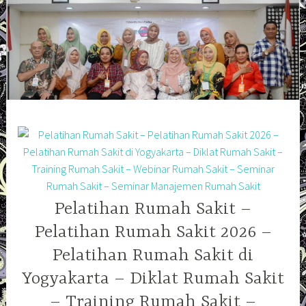
Skip
to
content
Pelatihan Rumah Sakit –
Pelatihan Rumah Sakit 2026 –
Pelatihan Rumah Sakit di
Yogyakarta – Diklat Rumah Sakit
– Training Rumah Sakit –