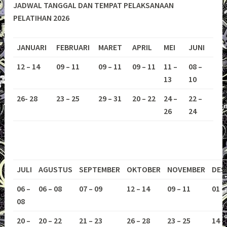
JADWAL TANGGAL DAN TEMPAT PELAKSANAAN
PELATIHAN 2026
JANUARI
FEBRUARI
MARET
APRIL
MEI
JUNI
12 – 14
09 – 11
09 – 11
09 – 11
11 –
08 –
13
10
26- 28
23 – 25
29 – 31
20 – 22
24 –
22 –
26
24
JULI
AGUSTUS
SEPTEMBER
OKTOBER
NOVEMBER
DES
06 –
06 – 08
07 – 09
12 – 14
09 – 11
01 –
08
20 –
20 – 22
21 – 23
26 – 28
23 – 25
14 –