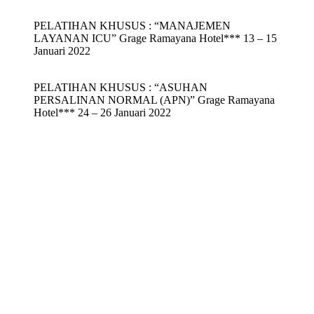
PELATIHAN KHUSUS : “MANAJEMEN
LAYANAN ICU” Grage Ramayana Hotel*** 13 – 15
Januari 2022
PELATIHAN KHUSUS : “ASUHAN
PERSALINAN NORMAL (APN)” Grage Ramayana
Hotel*** 24 – 26 Januari 2022