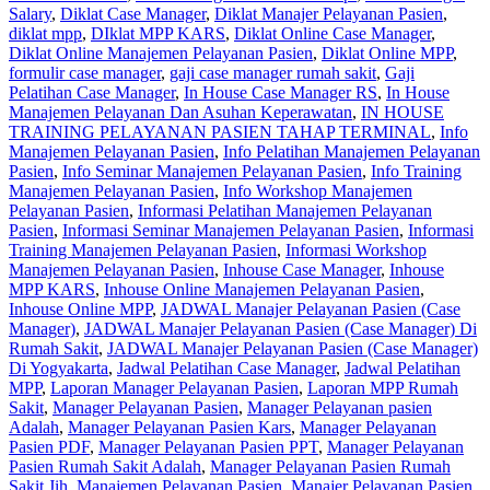
Salary
,
Diklat Case Manager
,
Diklat Manajer Pelayanan Pasien
,
diklat mpp
,
DIklat MPP KARS
,
Diklat Online Case Manager
,
Diklat Online Manajemen Pelayanan Pasien
,
Diklat Online MPP
,
formulir case manager
,
gaji case manager rumah sakit
,
Gaji
Pelatihan Case Manager
,
In House Case Manager RS
,
In House
Manajemen Pelayanan Dan Asuhan Keperawatan
,
IN HOUSE
TRAINING PELAYANAN PASIEN TAHAP TERMINAL
,
Info
Manajemen Pelayanan Pasien
,
Info Pelatihan Manajemen Pelayanan
Pasien
,
Info Seminar Manajemen Pelayanan Pasien
,
Info Training
Manajemen Pelayanan Pasien
,
Info Workshop Manajemen
Pelayanan Pasien
,
Informasi Pelatihan Manajemen Pelayanan
Pasien
,
Informasi Seminar Manajemen Pelayanan Pasien
,
Informasi
Training Manajemen Pelayanan Pasien
,
Informasi Workshop
Manajemen Pelayanan Pasien
,
Inhouse Case Manager
,
Inhouse
MPP KARS
,
Inhouse Online Manajemen Pelayanan Pasien
,
Inhouse Online MPP
,
JADWAL Manajer Pelayanan Pasien (Case
Manager)
,
JADWAL Manajer Pelayanan Pasien (Case Manager) Di
Rumah Sakit
,
JADWAL Manajer Pelayanan Pasien (Case Manager)
Di Yogyakarta
,
Jadwal Pelatihan Case Manager
,
Jadwal Pelatihan
MPP
,
Laporan Manager Pelayanan Pasien
,
Laporan MPP Rumah
Sakit
,
Manager Pelayanan Pasien
,
Manager Pelayanan pasien
Adalah
,
Manager Pelayanan Pasien Kars
,
Manager Pelayanan
Pasien PDF
,
Manager Pelayanan Pasien PPT
,
Manager Pelayanan
Pasien Rumah Sakit Adalah
,
Manager Pelayanan Pasien Rumah
Sakit Jih
,
Manajemen Pelayanan Pasien
,
Manajer Pelayanan Pasien
,