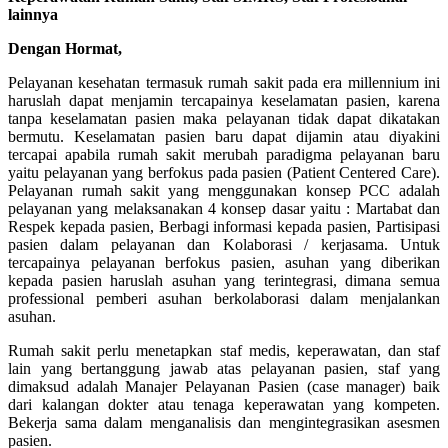
lainnya
Dengan Hormat,
Pelayanan kesehatan termasuk rumah sakit pada era millennium ini
haruslah dapat menjamin tercapainya keselamatan pasien, karena
tanpa keselamatan pasien maka pelayanan tidak dapat dikatakan
bermutu. Keselamatan pasien baru dapat dijamin atau diyakini
tercapai apabila rumah sakit merubah paradigma pelayanan baru
yaitu pelayanan yang berfokus pada pasien (Patient Centered Care).
Pelayanan rumah sakit yang menggunakan konsep PCC adalah
pelayanan yang melaksanakan 4 konsep dasar yaitu : Martabat dan
Respek kepada pasien, Berbagi informasi kepada pasien, Partisipasi
pasien dalam pelayanan dan Kolaborasi / kerjasama. Untuk
tercapainya pelayanan berfokus pasien, asuhan yang diberikan
kepada pasien haruslah asuhan yang terintegrasi, dimana semua
professional pemberi asuhan berkolaborasi dalam menjalankan
asuhan.
Rumah sakit perlu menetapkan staf medis, keperawatan, dan staf
lain yang bertanggung jawab atas pelayanan pasien, staf yang
dimaksud adalah Manajer Pelayanan Pasien (case manager) baik
dari kalangan dokter atau tenaga keperawatan yang kompeten.
Bekerja sama dalam menganalisis dan mengintegrasikan asesmen
pasien.