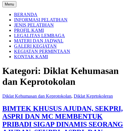
Menu
BERANDA
INFORMASI PELATIHAN
JENIS PELATIHAN
PROFIL KAMI
LEGALITAS LEMBAGA
MATERI DAN JADWAL
GALERI KEGIATAN
KEGIATAN PERMINTAAN
KONTAK KAMI
Kategori:
Diklat Kehumasan
dan Keprotokolan
Diklat Kehumasan dan Keprotokolan
,
Diklat Keprtokoleran
BIMTEK KHUSUS AJUDAN, SEKPRI,
ASPRI DAN MC MEMBENTUK
PRIBADI SIGAP DINAMIS SEORANG