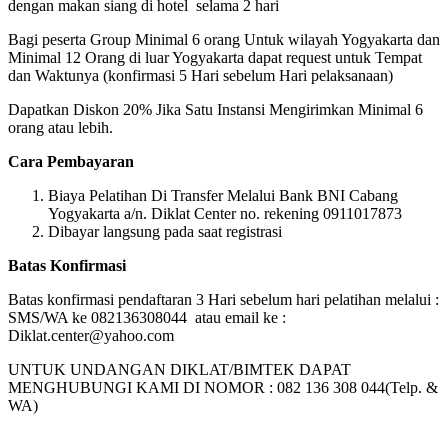
dengan makan siang di hotel selama 2 hari
Bagi peserta Group Minimal 6 orang Untuk wilayah Yogyakarta dan
Minimal 12 Orang di luar Yogyakarta dapat request untuk Tempat
dan Waktunya (konfirmasi 5 Hari sebelum Hari pelaksanaan)
Dapatkan Diskon 20% Jika Satu Instansi Mengirimkan Minimal 6
orang atau lebih.
Cara Pembayaran
Biaya Pelatihan Di Transfer Melalui Bank BNI Cabang
Yogyakarta a/n. Diklat Center no. rekening 0911017873
Dibayar langsung pada saat registrasi
Batas Konfirmasi
Batas konfirmasi pendaftaran 3 Hari sebelum hari pelatihan melalui :
SMS/WA ke 082136308044 atau email ke :
Diklat.center@yahoo.com
UNTUK UNDANGAN DIKLAT/BIMTEK DAPAT
MENGHUBUNGI KAMI DI NOMOR : 082 136 308 044(Telp. &
WA)