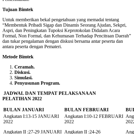
Tujuan Bimtek
Untuk memberikan bekal pengetahuan yang memadai tentang
“Membentuk Pribadi Sigap dan Dinamis Seorang Ajudan, Sekpri,
Aspri, dan Peningkatan Tupoksi Keprotokolan Didalam Acara
Formal, Non Formal, dan Kehumasan Terhadap Pencitraan Daerah”
dan tukar pengalaman dengan diskusi bersama antar peserta dan
antara peserta dengan Pemateri.
Metode Bimtek
Ceramah.
Diskusi.
Simulasi.
Penyusunan Program.
JADWAL DAN TEMPAT PELAKSANAAN
PELATIHAN
2022
BULAN JANUARI
BULAN FEBRUARI
BU
Angkatan I:13-15 JANUARI
Angkatan I:10-12 FEBRUARI
Ang
2022
2022
202
Angkatan II :27-29 JANUARI
Angkatan II :24-26
Ang