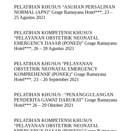
PELATIHAN KHUSUS “ASUHAN PERSALINAN
NORMAL (APN)” Grage Ramayana Hotel***, 23 –
25 Agustus 2021
PELATIHAN KOMPETENSI KHUSUS
“PELAYANAN OBSTETRIK NEONATAL
EMERGENCY DASAR (PONED)” Grage Ramayana
Hotel***, 26 – 28 Agustus 2021
PELATIHAN KHUSUS “PELAYANAN
OBSTETRIK NEONATAL EMERGENCY
KOMPREHENSIF (PONEK)” Grage Ramayana
Hotel***, 23 – 26 September 2021
PELATIHAN KHUSUS : “PENANGGULANGAN
PENDERITA GAWAT DARURAT” Grage Ramayana
Hotel*** 26 – 29 Oktober 2021
PELATIHAN KOMPETENSI KHUSUS
“PELAYANAN OBSTETRIK NEONATAL
EMERGENCY DASAR (PONED)” Grage Ramayana