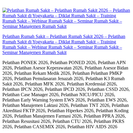
Skip
to
content
Pelatihan Rumah Sakit – Pelatihan Rumah Sakit 2026 – Pelatihan
Rumah Sakit di Yogyakarta – Diklat Rumah Sakit – Training
Rumah Sakit – Webinar Rumah Sakit – Seminar Rumah Sakit –
Seminar Manajemen Rumah Sakit
Pelatihan PONEK 2026, Pelatihan PONED 2026, Pelatihan APN
2026, Pelatihan Asesor Keperawatan 2026, Pelatihan Asesor Bidan
2026, Pelatihan Rekam Medik 2026, Pelatihan Pelatihan PMKP
2026, Pelatihan Pemulasaran Jenazah 2026, Pelatihan K3 Rumah
Sakit 2026, Pelatihan MFK 2026, Pelatihan Kredensial 2026,
Pelatihan IPCN 2026, Pelatihan IPCD 2026, Pelatihan CSSD 2026,
Pelatihan Case Manager 2026, Pelatihan NICU/PICU 2026,
Pelatihan Early Warning System EWS 2026, Pelatihan EWS 2026,
Pelatihan Manajemen Laktasi 2026, Pelatihan TNT 2026, Pelatihan
Akreditasi FKTP 2026, Pelatihan Hiperkes 2026, Pelatihan Koding
2026, Pelatihan Manajemen Farmasi 2026, Pelatihan PPRA 2026,
Pelatihan Resusitasi 2026, Pelatihan CTU 2026, Pelatihan PKRS
2026, Pelatihan CASEMIX 2026, Pelatihan HIV AIDS 2026