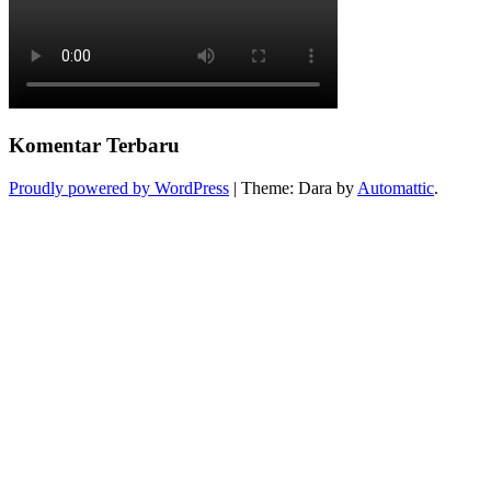
Komentar Terbaru
Proudly powered by WordPress
|
Theme: Dara by
Automattic
.