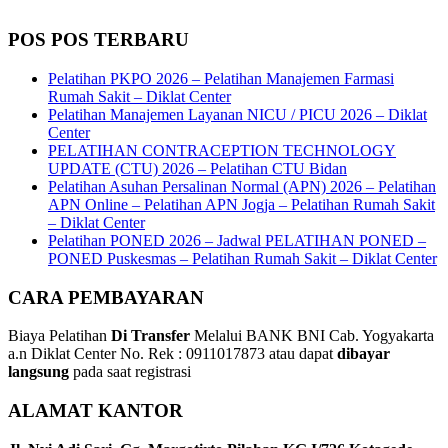
POS POS TERBARU
Pelatihan PKPO 2026 – Pelatihan Manajemen Farmasi
Rumah Sakit – Diklat Center
Pelatihan Manajemen Layanan NICU / PICU 2026 – Diklat
Center
PELATIHAN CONTRACEPTION TECHNOLOGY
UPDATE (CTU) 2026 – Pelatihan CTU Bidan
Pelatihan Asuhan Persalinan Normal (APN) 2026 – Pelatihan
APN Online – Pelatihan APN Jogja – Pelatihan Rumah Sakit
– Diklat Center
Pelatihan PONED 2026 – Jadwal PELATIHAN PONED –
PONED Puskesmas – Pelatihan Rumah Sakit – Diklat Center
CARA PEMBAYARAN
Biaya Pelatihan
Di Transfer
Melalui BANK BNI Cab. Yogyakarta
a.n Diklat Center No. Rek : 0911017873 atau dapat
dibayar
langsung
pada saat registrasi
ALAMAT KANTOR