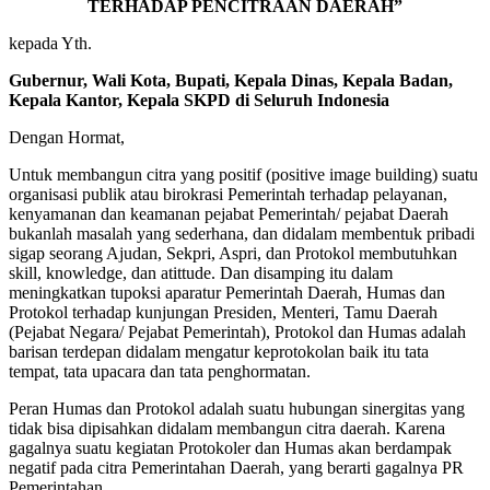
TERHADAP PENCITRAAN DAERAH”
kepada Yth.
Gubernur, Wali Kota, Bupati, Kepala Dinas, Kepala Badan,
Kepala Kantor, Kepala SKPD di Seluruh Indonesia
Dengan Hormat,
Untuk membangun citra yang positif (positive image building) suatu
organisasi publik atau birokrasi Pemerintah terhadap pelayanan,
kenyamanan dan keamanan pejabat Pemerintah/ pejabat Daerah
bukanlah masalah yang sederhana, dan didalam membentuk pribadi
sigap seorang Ajudan, Sekpri, Aspri, dan Protokol membutuhkan
skill, knowledge, dan atittude. Dan disamping itu dalam
meningkatkan tupoksi aparatur Pemerintah Daerah, Humas dan
Protokol terhadap kunjungan Presiden, Menteri, Tamu Daerah
(Pejabat Negara/ Pejabat Pemerintah), Protokol dan Humas adalah
barisan terdepan didalam mengatur keprotokolan baik itu tata
tempat, tata upacara dan tata penghormatan.
Peran Humas dan Protokol adalah suatu hubungan sinergitas yang
tidak bisa dipisahkan didalam membangun citra daerah. Karena
gagalnya suatu kegiatan Protokoler dan Humas akan berdampak
negatif pada citra Pemerintahan Daerah, yang berarti gagalnya PR
Pemerintahan.