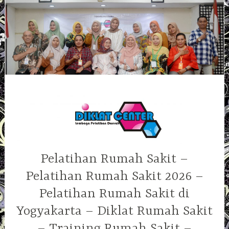
Skip
to
content
Pelatihan Rumah Sakit –
Pelatihan Rumah Sakit 2026 –
Pelatihan Rumah Sakit di
Yogyakarta – Diklat Rumah Sakit
– Training Rumah Sakit –