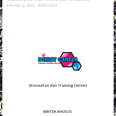
Februari 12, 2022
diklatcenter
(Konsultan dan Training Center)
BIMTEK KHUSUS