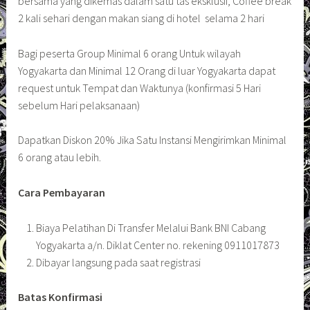
bersama yang dikemas dalam satu tas eksklusif, Coffee break
2 kali sehari dengan makan siang di hotel selama 2 hari
Bagi peserta Group Minimal 6 orang Untuk wilayah
Yogyakarta dan Minimal 12 Orang di luar Yogyakarta dapat
request untuk Tempat dan Waktunya (konfirmasi 5 Hari
sebelum Hari pelaksanaan)
Dapatkan Diskon 20% Jika Satu Instansi Mengirimkan Minimal
6 orang atau lebih.
Cara Pembayaran
Biaya Pelatihan Di Transfer Melalui Bank BNI Cabang
Yogyakarta a/n. Diklat Center no. rekening 0911017873
Dibayar langsung pada saat registrasi
Batas Konfirmasi