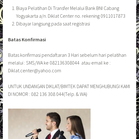
Biaya Pelatihan Di Transfer Melalui Bank BNI Cabang
Yogyakarta a/n. Diklat Center no. rekening 0911017873
Dibayar langsung pada saat registrasi
Batas Konfirmasi
Batas konfirmasi pendaftaran 3 Hari sebelum hari pelatihan
melalui : SMS/WA ke 082136308044 atau email ke :
Diklat.center@yahoo.com
UNTUK UNDANGAN DIKLAT/BIMTEK DAPAT MENGHUBUNGI KAMI
DI NOMOR : 082 136 308 044(Telp. & WA)