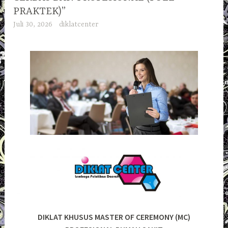
PRAKTEK)”
Juli 30, 2026
diklatcenter
DIKLAT KHUSUS MASTER OF CEREMONY (MC)