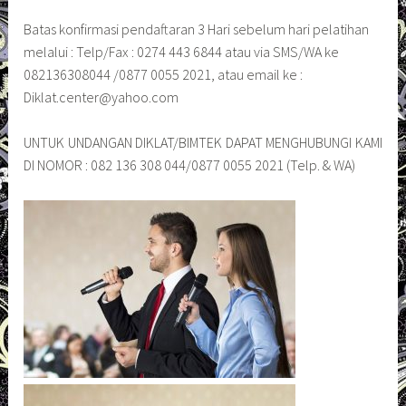
Batas konfirmasi pendaftaran 3 Hari sebelum hari pelatihan
melalui : Telp/Fax : 0274 443 6844 atau via SMS/WA ke
082136308044 /0877 0055 2021, atau email ke :
Diklat.center@yahoo.com
UNTUK UNDANGAN DIKLAT/BIMTEK DAPAT MENGHUBUNGI KAMI
DI NOMOR : 082 136 308 044/0877 0055 2021 (Telp. & WA)