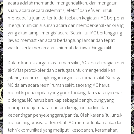
acara adalah memandu, mengendalikan, dan mengatur
suatu acara secara sistematis, efektif dan efisien untuk
mencapai tujuan tertentu dari sebuah kegiatan. MC berperan
mengumumkan susunan acara dan memperkenalkan orang
yang akan tampil mengisi acara. Selain itu, MC bertanggung
jawab memastikan acara berlangsung lancar dan tepat
waktu, serta meriah atau khidmat dari awal hingga akhir.
Dalam konteks organisasi rumah sakit, MC adalah bagian dari
aktivitas protokoler dan bertugas untuk mengendalikan
jalannya acara dilingkungan organisasi rumah sakit. Sebagai
MC dalam acara resmi rumah sakit, seorang MC harus
memiliki penampilan yang good looking dan suaranya enak
didengar. MC harus bersikap sebagai penghubung yang
mampu menjembatani antara keinginan hadirin dan
kepentingan penyelenggara/panitia. Oleh karena itu, untuk
menunjang prasyarat tersebut, MC membutuhkan etika dan
tehnik komunikasi yang meliputi, kesopanan, keramahan,