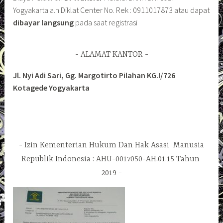
Yogyakarta a.n Diklat Center No. Rek : 0911017873 atau dapat
dibayar langsung
pada saat registrasi
ALAMAT KANTOR
Jl. Nyi Adi Sari, Gg. Margotirto Pilahan KG.I/726
Kotagede Yogyakarta
Izin Kementerian Hukum Dan Hak Asasi Manusia
Republik Indonesia : AHU-0017050-AH.01.15 Tahun
2019