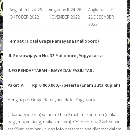
Angkatan II :24-26
Angkatan II :24-26
Angkatan II :19-
OKTOBER 2022
NOVEMBER 2022
21 DESEMBER
2022
Tempat : Hotel Grage Ramayana (Malioboro)
Jl. Sosrowijayan No. 33 Malioboro, Yogyakarta
INFO PENDAFTARAN – BIAYA DAN FASILITAS :
Paket A
Rp 6.000.000,- /peserta (Enam Juta Rupiah)
Menginap di Grage Ramayana Hotel Yogyakarta
(1 kamar/peserta) selama 3 hari 2 malam, konsumsi (makan
pagi, makan siang, makan malam), Coffee break 2 kali sehari,
sertifikat, seminar kit, dan foto bersama yang dikemas dalam