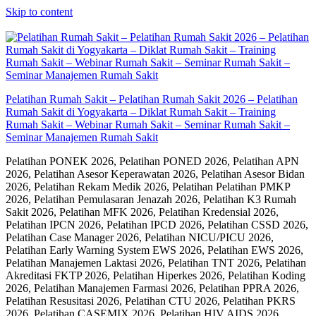
Skip to content
Pelatihan Rumah Sakit – Pelatihan Rumah Sakit 2026 – Pelatihan
Rumah Sakit di Yogyakarta – Diklat Rumah Sakit – Training
Rumah Sakit – Webinar Rumah Sakit – Seminar Rumah Sakit –
Seminar Manajemen Rumah Sakit
Pelatihan PONEK 2026, Pelatihan PONED 2026, Pelatihan APN
2026, Pelatihan Asesor Keperawatan 2026, Pelatihan Asesor Bidan
2026, Pelatihan Rekam Medik 2026, Pelatihan Pelatihan PMKP
2026, Pelatihan Pemulasaran Jenazah 2026, Pelatihan K3 Rumah
Sakit 2026, Pelatihan MFK 2026, Pelatihan Kredensial 2026,
Pelatihan IPCN 2026, Pelatihan IPCD 2026, Pelatihan CSSD 2026,
Pelatihan Case Manager 2026, Pelatihan NICU/PICU 2026,
Pelatihan Early Warning System EWS 2026, Pelatihan EWS 2026,
Pelatihan Manajemen Laktasi 2026, Pelatihan TNT 2026, Pelatihan
Akreditasi FKTP 2026, Pelatihan Hiperkes 2026, Pelatihan Koding
2026, Pelatihan Manajemen Farmasi 2026, Pelatihan PPRA 2026,
Pelatihan Resusitasi 2026, Pelatihan CTU 2026, Pelatihan PKRS
2026, Pelatihan CASEMIX 2026, Pelatihan HIV AIDS 2026