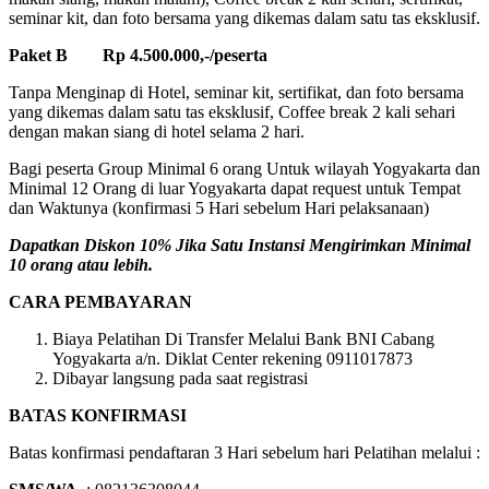
seminar kit, dan foto bersama yang dikemas dalam satu tas eksklusif.
Paket B Rp 4.500.000,-/peserta
Tanpa Menginap di Hotel, seminar kit, sertifikat, dan foto bersama
yang dikemas dalam satu tas eksklusif, Coffee break 2 kali sehari
dengan makan siang di hotel selama 2 hari.
Bagi peserta Group Minimal 6 orang Untuk wilayah Yogyakarta dan
Minimal 12 Orang di luar Yogyakarta dapat request untuk Tempat
dan Waktunya (konfirmasi 5 Hari sebelum Hari pelaksanaan)
Dapatkan Diskon 10% Jika Satu Instansi Mengirimkan Minimal
10 orang atau lebih.
CARA PEMBAYARAN
Biaya Pelatihan Di Transfer Melalui Bank BNI Cabang
Yogyakarta a/n. Diklat Center rekening 0911017873
Dibayar langsung pada saat registrasi
BATAS KONFIRMASI
Batas konfirmasi pendaftaran 3 Hari sebelum hari Pelatihan melalui :