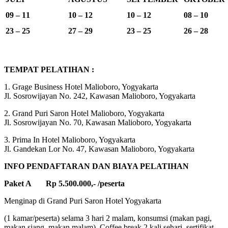
09 – 11
10 – 12
10 – 12
08 – 10
23 – 25
27 – 29
23 – 25
26 – 28
TEMPAT PELATIHAN :
1. Grage Business Hotel Malioboro, Yogyakarta
Jl. Sosrowijayan No. 242, Kawasan Malioboro, Yogyakarta
2. Grand Puri Saron Hotel Malioboro, Yogyakarta
Jl. Sosrowijayan No. 70, Kawasan Malioboro, Yogyakarta
3. Prima In Hotel Malioboro, Yogyakarta
Jl. Gandekan Lor No. 47, Kawasan Malioboro, Yogyakarta
INFO PENDAFTARAN DAN BIAYA PELATIHAN
Paket A Rp 5.500.000,- /peserta
Menginap di Grand Puri Saron Hotel Yogyakarta
(1 kamar/peserta) selama 3 hari 2 malam, konsumsi (makan pagi,
makan siang, makan malam), Coffee break 2 kali sehari, sertifikat,