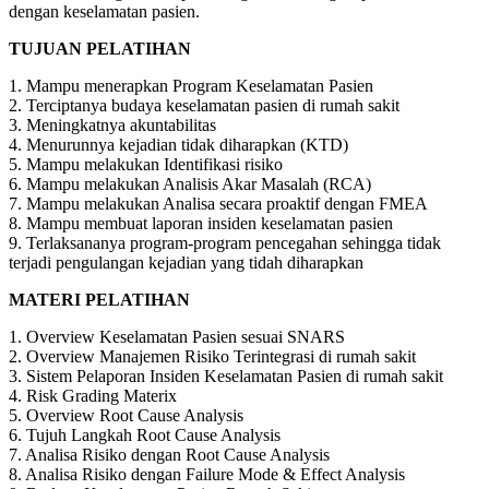
dengan keselamatan pasien.
TUJUAN PELATIHAN
1. Mampu menerapkan Program Keselamatan Pasien
2. Terciptanya budaya keselamatan pasien di rumah sakit
3. Meningkatnya akuntabilitas
4. Menurunnya kejadian tidak diharapkan (KTD)
5. Mampu melakukan Identifikasi risiko
6. Mampu melakukan Analisis Akar Masalah (RCA)
7. Mampu melakukan Analisa secara proaktif dengan FMEA
8. Mampu membuat laporan insiden keselamatan pasien
9. Terlaksananya program-program pencegahan sehingga tidak
terjadi pengulangan kejadian yang tidah diharapkan
MATERI PELATIHAN
1. Overview Keselamatan Pasien sesuai SNARS
2. Overview Manajemen Risiko Terintegrasi di rumah sakit
3. Sistem Pelaporan Insiden Keselamatan Pasien di rumah sakit
4. Risk Grading Materix
5. Overview Root Cause Analysis
6. Tujuh Langkah Root Cause Analysis
7. Analisa Risiko dengan Root Cause Analysis
8. Analisa Risiko dengan Failure Mode & Effect Analysis