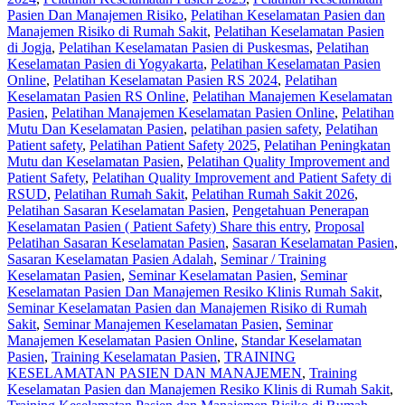
Pasien Dan Manajemen Risiko
,
Pelatihan Keselamatan Pasien dan
Manajemen Risiko di Rumah Sakit
,
Pelatihan Keselamatan Pasien
di Jogja
,
Pelatihan Keselamatan Pasien di Puskesmas
,
Pelatihan
Keselamatan Pasien di Yogyakarta
,
Pelatihan Keselamatan Pasien
Online
,
Pelatihan Keselamatan Pasien RS 2024
,
Pelatihan
Keselamatan Pasien RS Online
,
Pelatihan Manajemen Keselamatan
Pasien
,
Pelatihan Manajemen Keselamatan Pasien Online
,
Pelatihan
Mutu Dan Keselamatan Pasien
,
pelatihan pasien safety
,
Pelatihan
Patient safety
,
Pelatihan Patient Safety 2025
,
Pelatihan Peningkatan
Mutu dan Keselamatan Pasien
,
Pelatihan Quality Improvement and
Patient Safety
,
Pelatihan Quality Improvement and Patient Safety di
RSUD
,
Pelatihan Rumah Sakit
,
Pelatihan Rumah Sakit 2026
,
Pelatihan Sasaran Keselamatan Pasien
,
Pengetahuan Penerapan
Keselamatan Pasien ( Patient Safety) Share this entry
,
Proposal
Pelatihan Sasaran Keselamatan Pasien
,
Sasaran Keselamatan Pasien
,
Sasaran Keselamatan Pasien Adalah
,
Seminar / Training
Keselamatan Pasien
,
Seminar Keselamatan Pasien
,
Seminar
Keselamatan Pasien Dan Manajemen Resiko Klinis Rumah Sakit
,
Seminar Keselamatan Pasien dan Manajemen Risiko di Rumah
Sakit
,
Seminar Manajemen Keselamatan Pasien
,
Seminar
Manajemen Keselamatan Pasien Online
,
Standar Keselamatan
Pasien
,
Training Keselamatan Pasien
,
TRAINING
KESELAMATAN PASIEN DAN MANAJEMEN
,
Training
Keselamatan Pasien dan Manajemen Resiko Klinis di Rumah Sakit
,