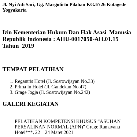
Jl. Nyi Adi Sari, Gg. Margotirto Pilahan KG.I/726 Kotagede
Yogyakarta
Izin Kementerian Hukum Dan Hak Asasi Manusia
Republik Indonesia : AHU-0017050-AH.01.15
Tahun 2019
TEMPAT PELATIHAN
Regantris Hotel (Jl. Sosrowijayan No.33)
Prima In Hotel (Jl. Gandekan No.47)
Grage Jogja (Jl. Sosrowijayan No.242)
GALERI KEGIATAN
PELATIHAN KOMPETENSI KHUSUS “ASUHAN
PERSALINAN NORMAL (APN)” Grage Ramayana
Hotel***, 22 – 24 Maret 2021