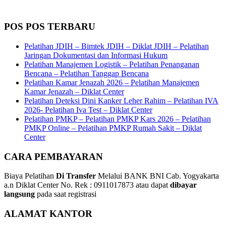
POS POS TERBARU
Pelatihan JDIH – Bimtek JDIH – Diklat JDIH – Pelatihan
Jaringan Dokumentasi dan Informasi Hukum
Pelatihan Manajemen Logistik – Pelatihan Penanganan
Bencana – Pelatihan Tanggap Bencana
Pelatihan Kamar Jenazah 2026 – Pelatihan Manajemen
Kamar Jenazah – Diklat Center
Pelatihan Deteksi Dini Kanker Leher Rahim – Pelatihan IVA
2026- Pelatihan Iva Test – Diklat Center
Pelatihan PMKP – Pelatihan PMKP Kars 2026 – Pelatihan
PMKP Online – Pelatihan PMKP Rumah Sakit – Diklat
Center
CARA PEMBAYARAN
Biaya Pelatihan
Di Transfer
Melalui BANK BNI Cab. Yogyakarta
a.n Diklat Center No. Rek : 0911017873 atau dapat
dibayar
langsung
pada saat registrasi
ALAMAT KANTOR