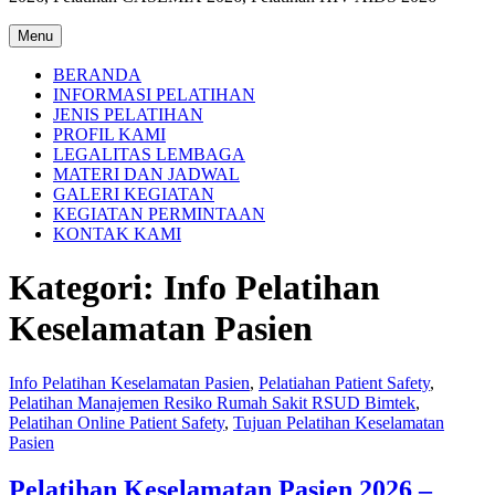
Menu
BERANDA
INFORMASI PELATIHAN
JENIS PELATIHAN
PROFIL KAMI
LEGALITAS LEMBAGA
MATERI DAN JADWAL
GALERI KEGIATAN
KEGIATAN PERMINTAAN
KONTAK KAMI
Kategori:
Info Pelatihan
Keselamatan Pasien
Info Pelatihan Keselamatan Pasien
,
Pelatiahan Patient Safety
,
Pelatihan Manajemen Resiko Rumah Sakit RSUD Bimtek
,
Pelatihan Online Patient Safety
,
Tujuan Pelatihan Keselamatan
Pasien
Pelatihan Keselamatan Pasien 2026 –