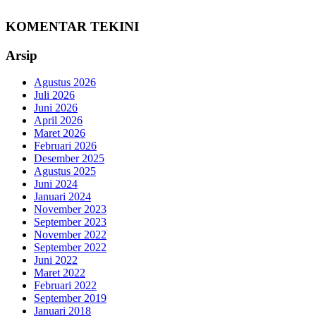
KOMENTAR TEKINI
Arsip
Agustus 2026
Juli 2026
Juni 2026
April 2026
Maret 2026
Februari 2026
Desember 2025
Agustus 2025
Juni 2024
Januari 2024
November 2023
September 2023
November 2022
September 2022
Juni 2022
Maret 2022
Februari 2022
September 2019
Januari 2018