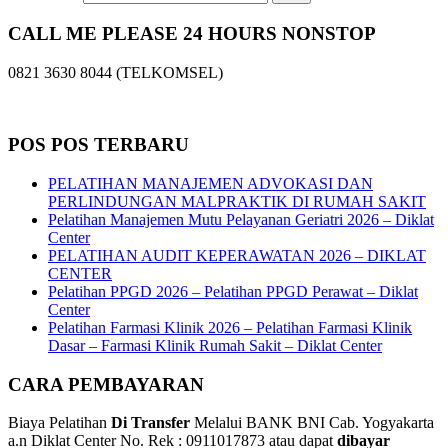
CALL ME PLEASE 24 HOURS NONSTOP
0821 3630 8044 (TELKOMSEL)
POS POS TERBARU
PELATIHAN MANAJEMEN ADVOKASI DAN
PERLINDUNGAN MALPRAKTIK DI RUMAH SAKIT
Pelatihan Manajemen Mutu Pelayanan Geriatri 2026 – Diklat
Center
PELATIHAN AUDIT KEPERAWATAN 2026 – DIKLAT
CENTER
Pelatihan PPGD 2026 – Pelatihan PPGD Perawat – Diklat
Center
Pelatihan Farmasi Klinik 2026 – Pelatihan Farmasi Klinik
Dasar – Farmasi Klinik Rumah Sakit – Diklat Center
CARA PEMBAYARAN
Biaya Pelatihan
Di Transfer
Melalui BANK BNI Cab. Yogyakarta
a.n Diklat Center No. Rek : 0911017873 atau dapat
dibayar