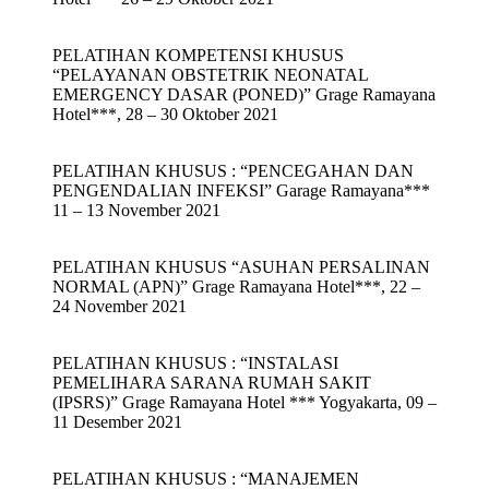
PELATIHAN KOMPETENSI KHUSUS
“PELAYANAN OBSTETRIK NEONATAL
EMERGENCY DASAR (PONED)” Grage Ramayana
Hotel***, 28 – 30 Oktober 2021
PELATIHAN KHUSUS : “PENCEGAHAN DAN
PENGENDALIAN INFEKSI” Garage Ramayana***
11 – 13 November 2021
PELATIHAN KHUSUS “ASUHAN PERSALINAN
NORMAL (APN)” Grage Ramayana Hotel***, 22 –
24 November 2021
PELATIHAN KHUSUS : “INSTALASI
PEMELIHARA SARANA RUMAH SAKIT
(IPSRS)” Grage Ramayana Hotel *** Yogyakarta, 09 –
11 Desember 2021
PELATIHAN KHUSUS : “MANAJEMEN