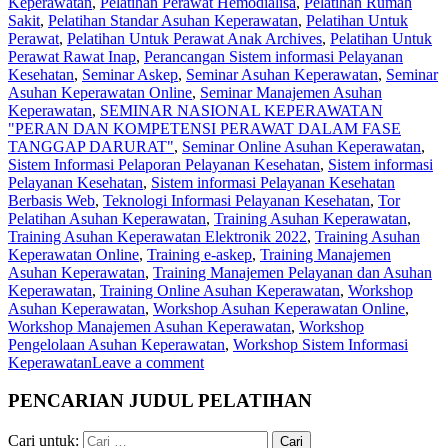
Keperawatan
,
Pelatihan Perawat Hemodialisa
,
Pelatihan Rumah
Sakit‎
,
Pelatihan Standar Asuhan Keperawatan
,
Pelatihan Untuk
Perawat
,
Pelatihan Untuk Perawat Anak Archives
,
Pelatihan Untuk
Perawat Rawat Inap
,
Perancangan Sistem informasi Pelayanan
Kesehatan
,
Seminar Askep
,
Seminar Asuhan Keperawatan
,
Seminar
Asuhan Keperawatan Online
,
Seminar Manajemen Asuhan
Keperawatan
,
SEMINAR NASIONAL KEPERAWATAN
"PERAN DAN KOMPETENSI PERAWAT DALAM FASE
TANGGAP DARURAT"
,
Seminar Online Asuhan Keperawatan
,
Sistem Informasi Pelaporan Pelayanan Kesehatan
,
Sistem informasi
Pelayanan Kesehatan
,
Sistem informasi Pelayanan Kesehatan
Berbasis Web
,
Teknologi Informasi Pelayanan Kesehatan
,
Tor
Pelatihan Asuhan Keperawatan
,
Training Asuhan Keperawatan
,
Training Asuhan Keperawatan Elektronik 2022
,
Training Asuhan
Keperawatan Online
,
Training e-askep
,
Training Manajemen
Asuhan Keperawatan
,
Training Manajemen Pelayanan dan Asuhan
Keperawatan
,
Training Online Asuhan Keperawatan
,
Workshop
Asuhan Keperawatan
,
Workshop Asuhan Keperawatan Online
,
Workshop Manajemen Asuhan Keperawatan
,
Workshop
Pengelolaan Asuhan Keperawatan
,
Workshop Sistem Informasi
Keperawatan
Leave a comment
PENCARIAN JUDUL PELATIHAN
Cari untuk: