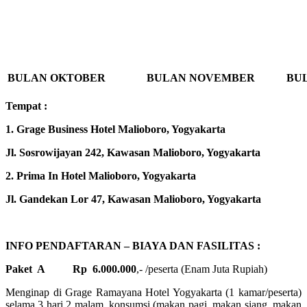
BULAN OKTOBER
BULAN NOVEMBER
BU
Tempat :
1. Grage Business Hotel Malioboro, Yogyakarta
Jl. Sosrowijayan 242, Kawasan Malioboro, Yogyakarta
2. Prima In Hotel Malioboro, Yogyakarta
Jl. Gandekan Lor 47, Kawasan Malioboro, Yogyakarta
INFO PENDAFTARAN – BIAYA DAN FASILITAS :
Paket A Rp 6.000.000
,- /peserta (Enam Juta Rupiah)
Menginap di Grage Ramayana Hotel Yogyakarta (1 kamar/peserta)
selama 3 hari 2 malam, konsumsi (makan pagi, makan siang, makan