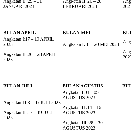
Angkatan II :29 – 31
Angkatan II :26 – 28
Ang
JANUARI 2023
FEBRUARI 2023
202
BULAN APRIL
BULAN MEI
BU
Angkatan I:17 – 19 APRIL
Ang
2023
Angkatan I:18 – 20 MEI 2023
Angk
Angkatan II :26 – 28 APRIL
202
2023
BULAN JULI
BULAN AGUSTUS
BU
Angkatan I:03 – 05
AGUSTUS 2023
Angkatan I:03 – 05 JULI 2023
Angkatan II :14 – 16
Angkatan II :17 – 19 JULI
AGUSTUS 2023
2023
Angkatan III :28 – 30
AGUSTUS 2023