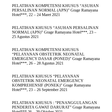
PELATIHAN KOMPETENSI KHUSUS “ASUHAN
PERSALINAN NORMAL (APN)” Grage Ramayana
Hotel***, 22 – 24 Maret 2021
PELATIHAN KHUSUS “ASUHAN PERSALINAN
NORMAL (APN)” Grage Ramayana Hotel***, 23 –
25 Agustus 2021
PELATIHAN KOMPETENSI KHUSUS
“PELAYANAN OBSTETRIK NEONATAL
EMERGENCY DASAR (PONED)” Grage Ramayana
Hotel***, 26 – 28 Agustus 2021
PELATIHAN KHUSUS “PELAYANAN
OBSTETRIK NEONATAL EMERGENCY
KOMPREHENSIF (PONEK)” Grage Ramayana
Hotel***, 23 – 26 September 2021
PELATIHAN KHUSUS : “PENANGGULANGAN
PENDERITA GAWAT DARURAT” Grage Ramayana
Hotel*** 26 – 29 Oktober 2021