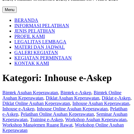
Menu
BERANDA
INFORMASI PELATIHAN
JENIS PELATIHAN
PROFIL KAMI
LEGALITAS LEMBAGA
MATERI DAN JADWAL
GALERI KEGIATAN
KEGIATAN PERMINTAAN
KONTAK KAMI
Kategori:
Inhouse e-Askep
Bimtek Asuhan Keperawatan
,
Bimtek e-Askep
,
Bimtek Online
Asuhan Keperawatan
,
Diklat Asuhan Keperawatan
,
Diklat e-Askep
,
Diklat Online Asuhan Keperawatan
,
Inhouse Asuhan Keperawatan
,
Inhouse e-Askep
,
Inhouse Online Asuhan Keperawatan
,
Pelatihan
e-Askep
,
Pelatihan Online Asuhan Keperawatan
,
Seminar Asuhan
Keperawatan
,
Training e-Askep
,
Workshop Asuhan Keperawatan
,
Workshop Manajemen Ruang Rawat
,
Workshop Online Asuhan
Keperawatan