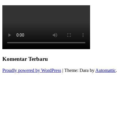
Komentar Terbaru
Proudly powered by WordPress
|
Theme: Dara by
Automattic
.