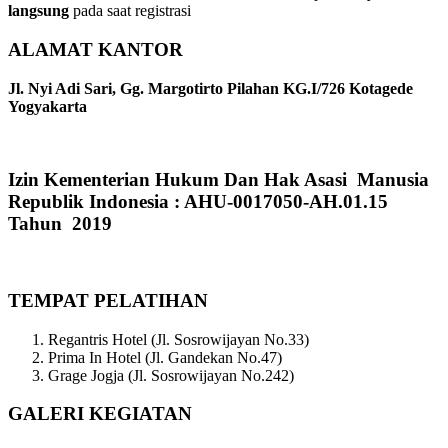
langsung
pada saat registrasi
ALAMAT KANTOR
Jl. Nyi Adi Sari, Gg. Margotirto Pilahan KG.I/726 Kotagede
Yogyakarta
Izin Kementerian Hukum Dan Hak Asasi Manusia
Republik Indonesia : AHU-0017050-AH.01.15
Tahun 2019
TEMPAT PELATIHAN
Regantris Hotel (Jl. Sosrowijayan No.33)
Prima In Hotel (Jl. Gandekan No.47)
Grage Jogja (Jl. Sosrowijayan No.242)
GALERI KEGIATAN